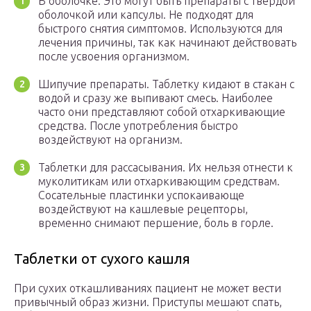
В оболочке. Это могут быть препараты с твердой
оболочкой или капсулы. Не подходят для
быстрого снятия симптомов. Используются для
лечения причины, так как начинают действовать
после усвоения организмом.
Шипучие препараты. Таблетку кидают в стакан с
водой и сразу же выпивают смесь. Наиболее
часто они представляют собой отхаркивающие
средства. После употребления быстро
воздействуют на организм.
Таблетки для рассасывания. Их нельзя отнести к
муколитикам или отхаркивающим средствам.
Сосательные пластинки успокаивающе
воздействуют на кашлевые рецепторы,
временно снимают першение, боль в горле.
Таблетки от сухого кашля
При сухих откашливаниях пациент не может вести
привычный образ жизни. Приступы мешают спать,