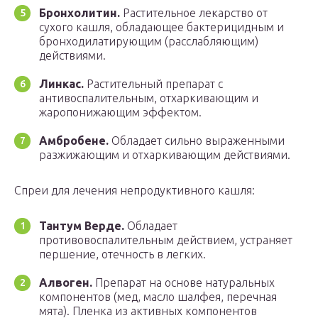
Бронхолитин.
Растительное лекарство от
сухого кашля, обладающее бактерицидным и
бронходилатирующим (расслабляющим)
действиями.
Линкас.
Растительный препарат с
антивоспалительным, отхаркивающим и
жаропонижающим эффектом.
Амбробене.
Обладает сильно выраженными
разжижающим и отхаркивающим действиями.
Спреи для лечения непродуктивного кашля:
Тантум Верде.
Обладает
противовоспалительным действием, устраняет
першение, отечность в легких.
Алвоген.
Препарат на основе натуральных
компонентов (мед, масло шалфея, перечная
мята). Пленка из активных компонентов