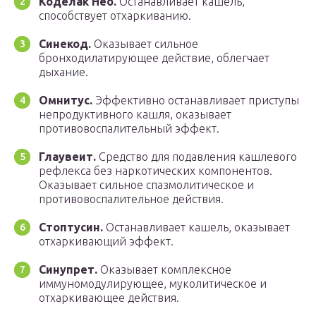
Коделак Нео.
Останавливает кашель,
способствует отхаркиванию.
Синекод.
Оказывает сильное
бронходилатирующее действие, облегчает
дыхание.
Омнитус.
Эффективно останавливает приступы
непродуктивного кашля, оказывает
противовоспалительный эффект.
Глаувеит.
Средство для подавления кашлевого
рефлекса без наркотических компонентов.
Оказывает сильное спазмолитическое и
противовоспалительное действия.
Стоптусин.
Останавливает кашель, оказывает
отхаркивающий эффект.
Синупрет.
Оказывает комплексное
иммуномодулирующее, муколитическое и
отхаркивающее действия.