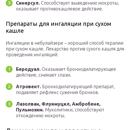
Синерсул.
Способствует выведению мокроты,
оказывает противокашлевое действие.
Препараты для ингаляции при сухом
кашле
Ингаляции в небулайзере – хороший способ терапии
при сухом кашле. Лекарство против сухого кашля для
проведения ингаляций:
Беродуал.
Оказывает бронходилатирующее
действие, снимает спазм.
Атровент.
Бронходилатирующий препарат,
подавляет рефлекс сужения бронхов.
Лазолван, Флуимуцил, Амбробене,
Пульмозим.
Муколитики, способствуют
отхождению мокроты.