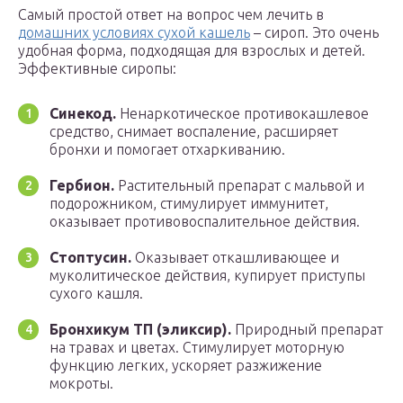
Самый простой ответ на вопрос чем лечить в
домашних условиях сухой кашель
– сироп. Это очень
удобная форма, подходящая для взрослых и детей.
Эффективные сиропы:
Синекод.
Ненаркотическое противокашлевое
средство, снимает воспаление, расширяет
бронхи и помогает отхаркиванию.
Гербион.
Растительный препарат с мальвой и
подорожником, стимулирует иммунитет,
оказывает противовоспалительное действия.
Стоптусин.
Оказывает откашливающее и
муколитическое действия, купирует приступы
сухого кашля.
Бронхикум ТП (эликсир).
Природный препарат
на травах и цветах. Стимулирует моторную
функцию легких, ускоряет разжижение
мокроты.