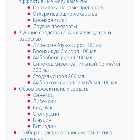
эффективные медикаменты
Противокашлевые препараты
Отхаркивающие лекарства
Бронхолитики
Другие препараты
Лучшие средства от кашля для детей и
взрослых
Либексин Муко сироп 125 мл
Бронхикум С сироп 100 мл
Амбробене сироп 100 мл
Синекод сироп ванильный 1.5 мг/мл
200 мл
Стодаль сироп 200 мл
Амброксол сироп 15 мг/5 мл 100 мл
Обзор эффективных средств
Синекод
Либексин
Коделак
Стоптуссин
Глауцин
Битиодин
Подбор средства в зависимости от типа
патологии