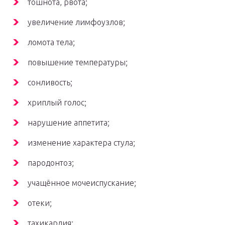
тошнота, рвота;
увеличение лимфоузлов;
ломота тела;
повышение температуры;
сонливость;
хриплый голос;
нарушение аппетита;
изменение характера стула;
пародонтоз;
учащённое мочеиспускание;
отеки;
тахикардия;