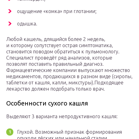
ощущение «комка» при глотании;
одышка.
Любой кашель, длящийся более 2 недель,
и которому сопутствует острая симптоматика,
становится поводом обратиться к пульмонологу.
Специалист проведёт ряд анализов, которые
позволят поставить правильный диагноз.
Фармацевтические компании выпускают множество
медикаментов, продающихся в разном виде (сиропы,
таблетки от кашля, капли, микстуры).Подходящее
лекарство должен подобрать только врач.
Особенности сухого кашля
Выделяют 3 варианта непродуктивного кашля:
Глухой. Возможный признак формирования
опухоли лёгких или начальной стадии