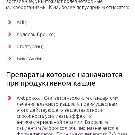
воспаление, уничтожают болезнетворные
микроорганизмы. К наиболее популярным относятся:
АЦЦ;
Коделак Бронхо;
Стоптуссин;
Викс Актив.
Препараты которые назначаются
при продуктивном кашле
Амброксол. Считается «золотым стандартом»
лечения влажного кашля. К преимуществам
этого действующего вещества относят
способность усиливать эффект от
антибактериальной терапии. Взрослым
пациентам Амброксол обычно назначается в
форме таблеток. Принимают лекарство 2-3 раза