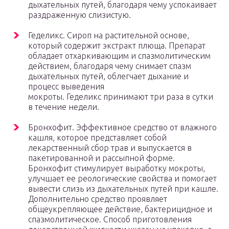
дыхательных путей, благодаря чему успокаивает
раздраженную слизистую.
Геделикс. Сироп на растительной основе,
который содержит экстракт плюща. Препарат
обладает отхаркивающим и спазмолитическим
действием, благодаря чему снимает спазм
дыхательных путей, облегчает дыхание и
процесс выведения
мокроты. Геделикс принимают три раза в сутки
в течение недели.
Бронхофит. Эффективное средство от влажного
кашля, которое представляет собой
лекарственный сбор трав и выпускается в
пакетированной и рассыпной форме.
Бронхофит стимулирует выработку мокроты,
улучшает ее реологические свойства и помогает
вывести слизь из дыхательных путей при кашле.
Дополнительно средство проявляет
общеукрепляющее действие, бактерицидное и
спазмолитическое. Способ приготовления