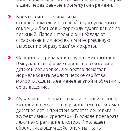
в день через равные промежутки времени.
Бромгексин. Препараты на
основе бромгексина способствуют усилению
секреции бронхов и переходу сухого кашля во
влажный. Дополнительно они обладают
отхаркивающим эффектом и нормализуют
выведение образующейся мокроты.
Флюдитек. Препарат из группы муколитиков.
Выпускается в форме сиропа во взрослой и
детской дозировке. Лекарство помогает
нормализовать реологические свойства
мокроты, сделать ее менее вязкой и облегчить
ее выведение.
Мукалтин. Препарат на растительной основе,
которой пользуется популярностью несколько
десятков лет и при этом остается дешевым и
эффективным средством. В основе препарата
лежит экстракт алтея, который обладает
обволакивающим действием на ткань