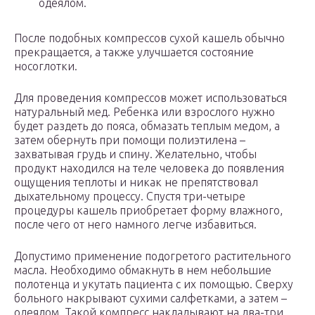
одеялом.
После подобных компрессов сухой кашель обычно
прекращается, а также улучшается состояние
носоглотки.
Для проведения компрессов может использоваться
натуральный мед. Ребенка или взрослого нужно
будет раздеть до пояса, обмазать теплым медом, а
затем обернуть при помощи полиэтилена –
захватывая грудь и спину. Желательно, чтобы
продукт находился на теле человека до появления
ощущения теплоты и никак не препятствовал
дыхательному процессу. Спустя три-четыре
процедуры кашель приобретает форму влажного,
после чего от него намного легче избавиться.
Допустимо применение подогретого растительного
масла. Необходимо обмакнуть в нем небольшие
полотенца и укутать пациента с их помощью. Сверху
больного накрывают сухими салфетками, а затем –
одеялом. Такой компресс накладывают на два-три