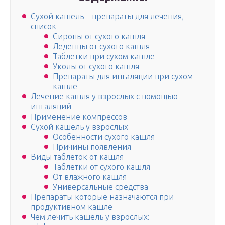
Сухой кашель – препараты для лечения,
список
Сиропы от сухого кашля
Леденцы от сухого кашля
Таблетки при сухом кашле
Уколы от сухого кашля
Препараты для ингаляции при сухом
кашле
Лечение кашля у взрослых с помощью
ингаляций
Применение компрессов
Сухой кашель у взрослых
Особенности сухого кашля
Причины появления
Виды таблеток от кашля
Таблетки от сухого кашля
От влажного кашля
Универсальные средства
Препараты которые назначаются при
продуктивном кашле
Чем лечить кашель у взрослых: