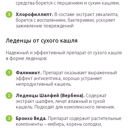
средства борется с першением и сухим кашлем.
Хлорофиллипт.
В составе экстракт эвкалипта,
борется с воспалением, бактериями, ускоряет
заживление повреждений
Леденцы от сухого кашля
Надежный и эффективный препарат от сухого кашля
в форме леденцов:
Фалиминт.
Препарат оказывает выраженный
эффект антисептика, хорошо устраняет
непродуктивный кашель.
Леденцы Шалфей (Вербена).
Содержат
экстракт шалфея, лечат влажный и сухой
кашель. Подходят для комплексного лечения.
Бронхо Веда.
Препарат содержит растительные
компоненты – имбирь, корень солодки,