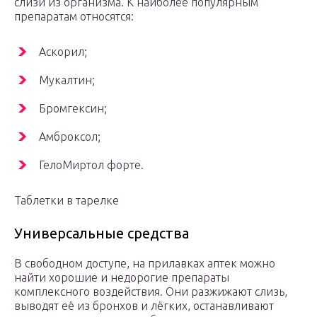
слизи из организма. К наиболее популярным
препаратам относятся:
Аскорил;
Мукалтин;
Бромгексин;
Амброксол;
ГелоМиртол форте.
Таблетки в тарелке
Универсальные средства
В свободном доступе, на прилавках аптек можно
найти хорошие и недорогие препараты
комплексного воздействия. Они разжижают слизь,
выводят её из бронхов и лёгких, останавливают