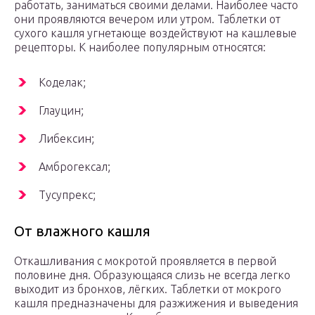
работать, заниматься своими делами. Наиболее часто
они проявляются вечером или утром. Таблетки от
сухого кашля угнетающе воздействуют на кашлевые
рецепторы. К наиболее популярным относятся:
Коделак;
Глауцин;
Либексин;
Амброгексал;
Тусупрекс;
От влажного кашля
Откашливания с мокротой проявляется в первой
половине дня. Образующаяся слизь не всегда легко
выходит из бронхов, лёгких. Таблетки от мокрого
кашля предназначены для разжижения и выведения