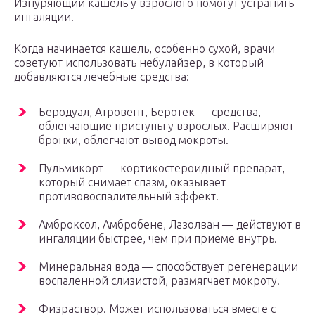
Изнуряющий кашель у взрослого помогут устранить
ингаляции.
Когда начинается кашель, особенно сухой, врачи
советуют использовать небулайзер, в который
добавляются лечебные средства:
Беродуал, Атровент, Беротек — средства,
облегчающие приступы у взрослых. Расширяют
бронхи, облегчают вывод мокроты.
Пульмикорт — кортикостероидный препарат,
который снимает спазм, оказывает
противовоспалительный эффект.
Амброксол, Амбробене, Лазолван — действуют в
ингаляции быстрее, чем при приеме внутрь.
Минеральная вода — способствует регенерации
воспаленной слизистой, размягчает мокроту.
Физраствор. Может использоваться вместе с