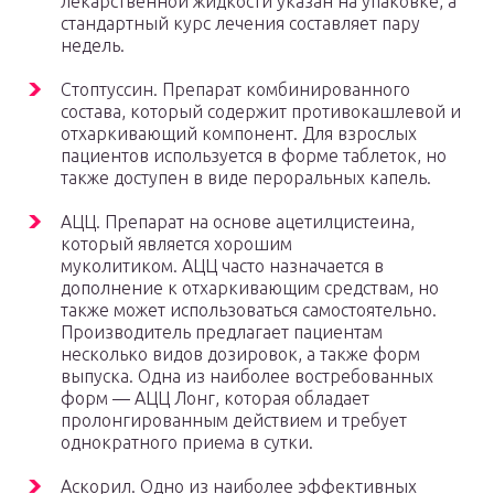
лекарственной жидкости указан на упаковке, а
стандартный курс лечения составляет пару
недель.
Стоптуссин. Препарат комбинированного
состава, который содержит противокашлевой и
отхаркивающий компонент. Для взрослых
пациентов используется в форме таблеток, но
также доступен в виде пероральных капель.
АЦЦ. Препарат на основе ацетилцистеина,
который является хорошим
муколитиком. АЦЦ часто назначается в
дополнение к отхаркивающим средствам, но
также может использоваться самостоятельно.
Производитель предлагает пациентам
несколько видов дозировок, а также форм
выпуска. Одна из наиболее востребованных
форм — АЦЦ Лонг, которая обладает
пролонгированным действием и требует
однократного приема в сутки.
Аскорил. Одно из наиболее эффективных