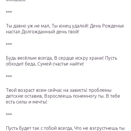
***
Ты давно уж не мал, Ты юнец удалой! День Рожденья
настал Долгожданный день твой!
***
Будь весёлым всегда, В сердце искру храни! Пусть
обходит беда, Сумей счастье найти!
***
Твой возраст всем сейчас на зависть! проблемы
детские оставив, Взрослеешь понемногу ты. В тебе
есть силы и мечты!
***
Пусть будет так с тобой всегда, Что не взгрустнешь ты