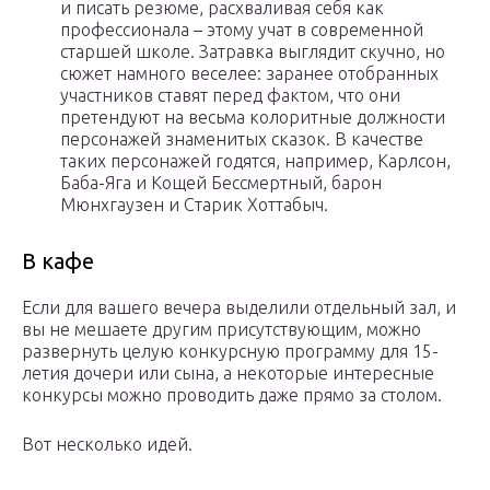
и писать резюме, расхваливая себя как
профессионала – этому учат в современной
старшей школе. Затравка выглядит скучно, но
сюжет намного веселее: заранее отобранных
участников ставят перед фактом, что они
претендуют на весьма колоритные должности
персонажей знаменитых сказок. В качестве
таких персонажей годятся, например, Карлсон,
Баба-Яга и Кощей Бессмертный, барон
Мюнхгаузен и Старик Хоттабыч.
В кафе
Если для вашего вечера выделили отдельный зал, и
вы не мешаете другим присутствующим, можно
развернуть целую конкурсную программу для 15-
летия дочери или сына, а некоторые интересные
конкурсы можно проводить даже прямо за столом.
Вот несколько идей.