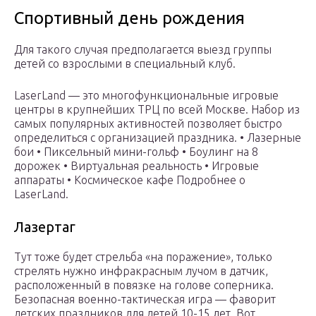
Спортивный день рождения
Для такого случая предполагается выезд группы
детей со взрослыми в специальный клуб.
LaserLand — это многофункциональные игровые
центры в крупнейших ТРЦ по всей Москве. Набор из
самых популярных активностей позволяет быстро
определиться с организацией праздника. • Лазерные
бои • Пиксельный мини-гольф • Боулинг на 8
дорожек • Виртуальная реальность • Игровые
аппараты • Космическое кафе Подробнее о
LaserLand.
Лазертаг
Тут тоже будет стрельба «на поражение», только
стрелять нужно инфракрасным лучом в датчик,
расположенный в повязке на голове соперника.
Безопасная военно-тактическая игра — фаворит
детских праздников для детей 10-15 лет. Вот