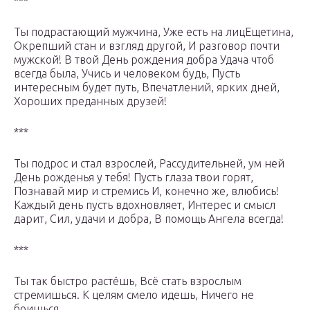
***
Ты подрастающий мужчина, Уже есть на лицЕщетина,
Окрепший стан и взгляд другой, И разговор почти
мужской! В твой День рождения добра Удача чтоб
всегда была, Учись и человеком будь, Пусть
интересным будет путь, Впечатлений, ярких дней,
Хороших преданных друзей!
***
Ты подрос и стал взрослей, Рассудительней, ум ней
День рожденья у тебя! Пусть глаза твои горят,
Познавай мир и стремись И, конечно же, влюбись!
Каждый день пусть вдохновляет, Интерес и смысл
дарит, Сил, удачи и добра, В помощь Ангела всегда!
***
Ты так быстро растёшь, Всё стать взрослым
стремишься. К целям смело идешь, Ничего не
боишься.