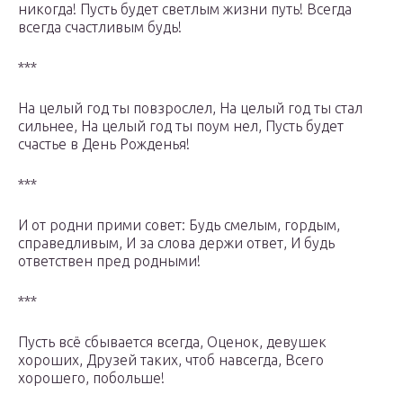
никогда! Пусть будет светлым жизни путь! Всегда
всегда счастливым будь!
***
На целый год ты повзрослел, На целый год ты стал
сильнее, На целый год ты поум нел, Пусть будет
счастье в День Рожденья!
***
И от родни прими совет: Будь смелым, гордым,
справедливым, И за слова держи ответ, И будь
ответствен пред родными!
***
Пусть всё сбывается всегда, Оценок, девушек
хороших, Друзей таких, чтоб навсегда, Всего
хорошего, побольше!