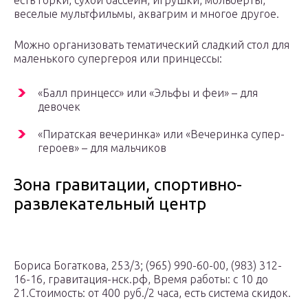
есть горки, сухой бассейн, игрушки, мольберты,
веселые мультфильмы, аквагрим и многое другое.
Можно организовать тематический сладкий стол для
маленького супергероя или принцессы:
«Балл принцесс» или «Эльфы и феи» – для
девочек
«Пиратская вечеринка» или «Вечеринка супер-
героев» – для мальчиков
Зона гравитации, спортивно-
развлекательный центр
Бориса Богаткова, 253/3; (965) 990-60-00, (983) 312-
16-16, гравитация-нск.рф, Время работы: с 10 до
21.Стоимость: от 400 руб./2 часа, есть система скидок.