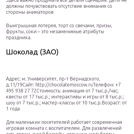
Здесь важно продумать все детали сценария. Дети не
должны почувствовать отсутствие внимания со
стороны аниматоров
Выигрышная лотерея, торт со свечами, призы,
фрукты, соки – это незаменимые атрибуты
праздника.
Шоколад (ЗАО)
Адрес: м. Университет, пр-т Вернадского,
д.11/19Сайт: http://chocolatemoscow.ruТелефон: +7
495 938 27 72Стоимость: анимация от 7 тыс.р./час;
квесты от 17 тыс.р.; интерактивы и игры от 8 тыс.р.;
шоу от 7 тыс.р.; мастер-классы от 10 тыс.р.Возраст: от
1 года
Для маленьких посетителей работает современная
игровая комната с воспитателем. Для развлечений