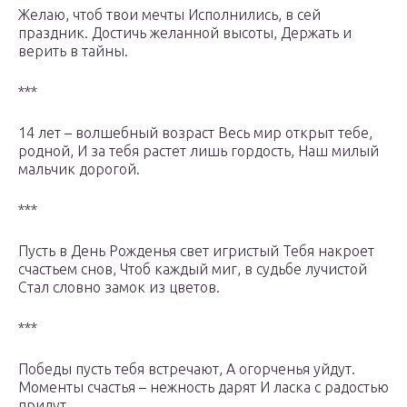
Желаю, чтоб твои мечты Исполнились, в сей
праздник. Достичь желанной высоты, Держать и
верить в тайны.
***
14 лет – волшебный возраст Весь мир открыт тебе,
родной, И за тебя растет лишь гордость, Наш милый
мальчик дорогой.
***
Пусть в День Рожденья свет игристый Тебя накроет
счастьем снов, Чтоб каждый миг, в судьбе лучистой
Стал словно замок из цветов.
***
Победы пусть тебя встречают, А огорченья уйдут.
Моменты счастья – нежность дарят И ласка с радостью
придут.