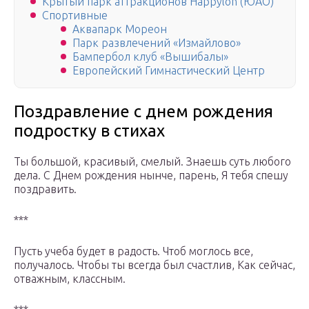
Крытый парк аттракционов Happylon (ЮАО)
Спортивные
Аквапарк Мореон
Парк развлечений «Измайлово»
Бампербол клуб «Вышибалы»
Европейский Гимнастический Центр
Поздравление с днем рождения
подростку в стихах
Ты большой, красивый, смелый. Знаешь суть любого
дела. С Днем рождения нынче, парень, Я тебя спешу
поздравить.
***
Пусть учеба будет в радость. Чтоб моглось все,
получалось. Чтобы ты всегда был счастлив, Как сейчас,
отважным, классным.