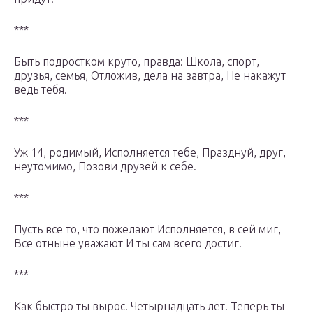
***
Быть подростком круто, правда: Школа, спорт,
друзья, семья, Отложив, дела на завтра, Не накажут
ведь тебя.
***
Уж 14, родимый, Исполняется тебе, Празднуй, друг,
неутомимо, Позови друзей к себе.
***
Пусть все то, что пожелают Исполняется, в сей миг,
Все отныне уважают И ты сам всего достиг!
***
Как быстро ты вырос! Четырнадцать лет! Теперь ты