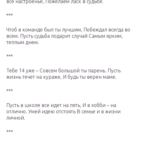
все настроенье, Пожелаем ласк в судьбе.
***
Чтоб в команде был ты лучшим, Побеждал всегда во
всем. Пусть судьба подарит случай Самым ярким,
теплым днем.
***
Тебе 14 уже – Совсем большой ты парень. Пусть
жизнь течет на кураже, И будь ты верен маме.
***
Пусть в школе все идет на пять, И в хобби – на
отлично. Умей идею отстоять В семье и в жизни
личной.
***