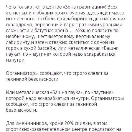
Чего только нет в центре «Зона гравитации»! Всех
активных и любящих приключения здесь ждет масса
интересного: это большой лабиринт и два настоящих
скалодрома, веревочный парк с разными уровнями
сложности и батутная арена… Можно полазить по
необычному, шестиметровому вертикальному
лабиринту и затем отважно скатиться с одной из
горок в сухой бассейн. Или металлическая «Башня
паука», по «паутине» которой надо вскарабкаться
изнутри
Организаторы сообщают, что строго следят за
техникой безопасности
Или металлическая «Башня паука», по «паутине»
которой надо вскарабкаться изнутри. Организаторы
сообщают, что строго следят за техникой
безопасности.
Для именинников, кроме 20% скидки, в этом
спортивно-развлекательном центре предлагают на