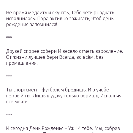
Не время медлить и скучать, Тебе четырнадцать
исполнилось! Пора активно зажигать, Чтоб день
рождения запомнился!
***
Друзей скорее собери И весело отметь взросление.
От жизни лучшее бери Всегда, во всём, без
промедления!
***
Ты спортсмен – футболом бредишь, И в учебе
первый ты. Лишь в удачу только веришь, Исполняя
все мечты.
***
И сегодня День Рожденья – Уж 14 тебе. Мы, собрав