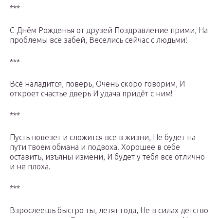
***
С Днём Рожденья от друзей Поздравление прими, На
проблемы все забей, Веселись сейчас с людьми!
***
Всё наладится, поверь, Очень скоро говорим, И
откроет счастье дверь И удача придёт с ним!
***
Пусть повезет и сложится все в жизни, Не будет на
пути твоем обмана и подвоха. Хорошее в себе
оставить, изъяны измени, И будет у тебя все отлично
и не плоха.
***
Взрослеешь быстро ты, летят года, Не в силах детство