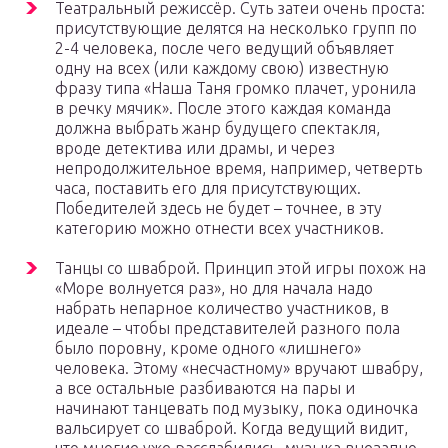
Театральный режиссёр. Суть затеи очень проста:
присутствующие делятся на несколько групп по
2-4 человека, после чего ведущий объявляет
одну на всех (или каждому свою) известную
фразу типа «Наша Таня громко плачет, уронила
в речку мячик». После этого каждая команда
должна выбрать жанр будущего спектакля,
вроде детектива или драмы, и через
непродолжительное время, например, четверть
часа, поставить его для присутствующих.
Победителей здесь не будет – точнее, в эту
категорию можно отнести всех участников.
Танцы со шваброй. Принцип этой игры похож на
«Море волнуется раз», но для начала надо
набрать непарное количество участников, в
идеале – чтобы представителей разного пола
было поровну, кроме одного «лишнего»
человека. Этому «несчастному» вручают швабру,
а все остальные разбиваются на пары и
начинают танцевать под музыку, пока одиночка
вальсирует со шваброй. Когда ведущий видит,