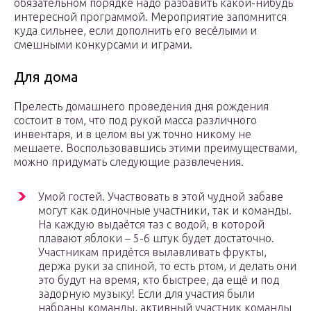
обязательном порядке надо разбавить какой-нибудь
интересной программой. Мероприятие запомнится
куда сильнее, если дополнить его весёлыми и
смешными конкурсами и играми.
Для дома
Прелесть домашнего проведения дня рождения
состоит в том, что под рукой масса различного
инвентаря, и в целом вы уж точно никому не
мешаете. Воспользовавшись этими преимуществами,
можно придумать следующие развлечения.
Умой гостей. Участвовать в этой чудной забаве
могут как одиночные участники, так и команды.
На каждую выдаётся таз с водой, в которой
плавают яблоки – 5-6 штук будет достаточно.
Участникам придётся вылавливать фрукты,
держа руки за спиной, то есть ртом, и делать они
это будут на время, кто быстрее, да ещё и под
задорную музыку! Если для участия были
набраны команды, активный участник команды