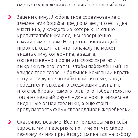
сменяется после каждого вытащенного яблока.
Зацени спину. Любопытное соревнование с
элементами борьбы предполагает, что есть два
участника, у каждого из которых на спине
крепится табличка с одним совершенно
случайным словом. На противника каждый
игрок выходит так, что поначалу не может
видеть спину соперника, а задача,
соответственно, прочитать слово «врага» и
выкрикнуть его, да так, чтобы побеждённый не
увидел твоё слово! В большой компании играть
в эту игру лучше по кубковой системе, когда
победители выходят в следующий раунд и в
итоге выбирают самого главного победителя, но
тогда на каждый раунд нужны новые, никем не
виденные ранее таблички, а ещё стоит
предусмотреть схему справедливой жеребьёвки.
Сказочное резюме. Все тинейджеры мнят себя
взрослыми и наверняка понимают, что скоро
каждому из них придётся устраиваться на работу