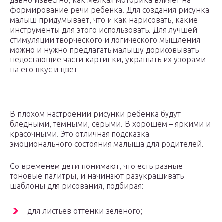
давно известно, как мелкая моторика влияет на
формирование речи ребенка. Для создания рисунка
малыш придумывает, что и как нарисовать, какие
инструменты для этого использовать. Для лучшей
стимуляции творческого и логического мышления
можно и нужно предлагать малышу дорисовывать
недостающие части картинки, украшать их узорами
на его вкус и цвет
В плохом настроении рисунки ребенка будут
бледными, темными, серыми. В хорошем – яркими и
красочными. Это отличная подсказка
эмоционального состояния малыша для родителей.
Со временем дети понимают, что есть разные
тоновые палитры, и начинают разукрашивать
шаблоны для рисования, подбирая:
для листьев оттенки зеленого;