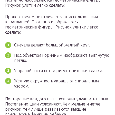
Поэтапно изображаются геометрические фигуры.
Рисунок улитки легко сделать:
Процесс ничем не отличается от использования
карандашей. Поэтапно изображаются
геометрические фигуры. Рисунок улитки легко
сделать:
Сначала делают большой желтый круг.
Под объектом коричным изображают вытянутую
петлю.
У правой части петли рисуют ниточки-глазки.
Желтую окружность украшают спиральным
узором.
Повторение каждого шага позволит улучшить навык.
Постепенно цели усложняют. Чем мельче и четче
рисунок, тем лучше развиваются высшие
психические функции ребенка.