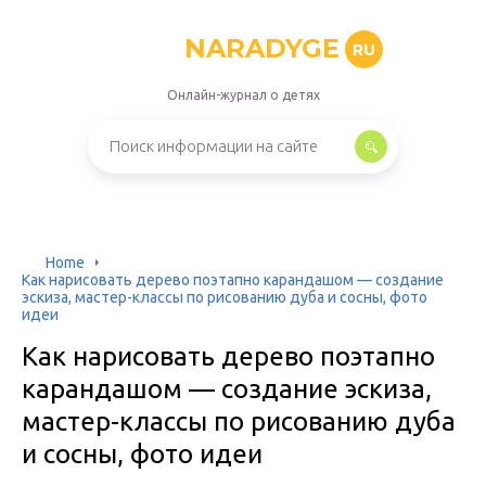
NARADYGE
RU
Онлайн-журнал о детях
Home
Как нарисовать дерево поэтапно карандашом — создание
эскиза, мастер-классы по рисованию дуба и сосны, фото
идеи
Как нарисовать дерево поэтапно
карандашом — создание эскиза,
мастер-классы по рисованию дуба
и сосны, фото идеи