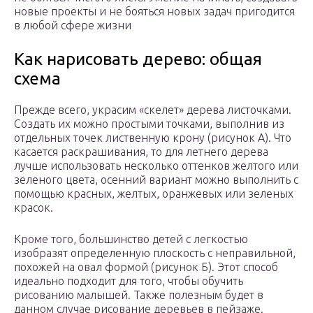
новые проекты и не бояться новых задач пригодится
в любой сфере жизни
Как нарисовать дерево: общая
схема
Прежде всего, украсим «скелет» дерева листочками.
Создать их можно простыми точками, выполнив из
отдельных точек лиственную крону (рисунок А). Что
касается раскрашивания, то для летнего дерева
лучше использовать несколько оттенков желтого или
зеленого цвета, осенний вариант можно выполнить с
помощью красных, желтых, оранжевых или зеленых
красок.
Кроме того, большинство детей с легкостью
изобразят определенную плоскость с неправильной,
похожей на овал формой (рисунок Б). Этот способ
идеально подходит для того, чтобы обучить
рисованию малышей. Также полезным будет в
данном случае рисование деревьев в пейзаже.