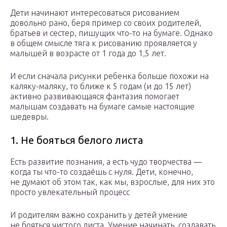
Дети начинают интересоваться рисованием
довольно рано, беря пример со своих родителей,
братьев и сестер, пишущих что-то на бумаге. Однако
в общем смысле тяга к рисованию проявляется у
малышей в возрасте от 1 года до 1,5 лет.
И если сначала рисунки ребенка больше похожи на
каляку-маляку, то ближе к 5 годам (и до 15 лет)
активно развивающаяся фантазия помогает
малышам создавать на бумаге самые настоящие
шедевры.
1. Не бояться белого листа
Есть развитие познания, а есть чудо творчества —
когда ты что-то создаёшь с нуля. Дети, конечно,
не думают об этом так, как мы, взрослые, для них это
просто увлекательный процесс
И родителям важно сохранить у детей умение
не бояться чистого листа. Умение начинать, создавать