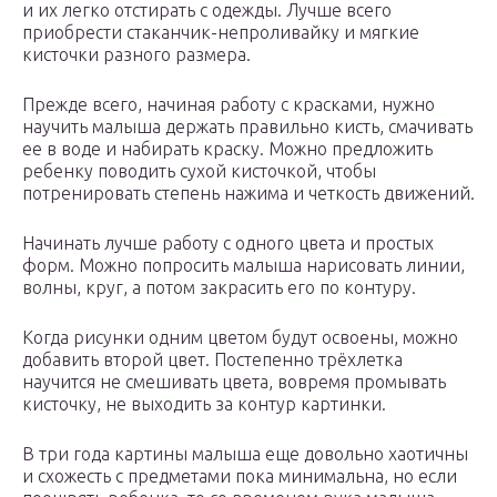
и их легко отстирать с одежды. Лучше всего
приобрести стаканчик-непроливайку и мягкие
кисточки разного размера.
Прежде всего, начиная работу с красками, нужно
научить малыша держать правильно кисть, смачивать
ее в воде и набирать краску. Можно предложить
ребенку поводить сухой кисточкой, чтобы
потренировать степень нажима и четкость движений.
Начинать лучше работу с одного цвета и простых
форм. Можно попросить малыша нарисовать линии,
волны, круг, а потом закрасить его по контуру.
Когда рисунки одним цветом будут освоены, можно
добавить второй цвет. Постепенно трёхлетка
научится не смешивать цвета, вовремя промывать
кисточку, не выходить за контур картинки.
В три года картины малыша еще довольно хаотичны
и схожесть с предметами пока минимальна, но если