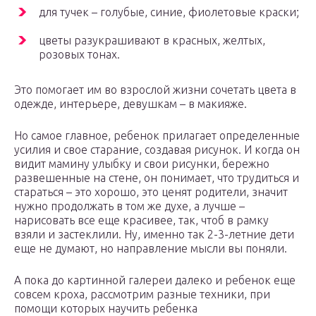
для тучек – голубые, синие, фиолетовые краски;
цветы разукрашивают в красных, желтых,
розовых тонах.
Это помогает им во взрослой жизни сочетать цвета в
одежде, интерьере, девушкам – в макияже.
Но самое главное, ребенок прилагает определенные
усилия и свое старание, создавая рисунок. И когда он
видит мамину улыбку и свои рисунки, бережно
развешенные на стене, он понимает, что трудиться и
стараться – это хорошо, это ценят родители, значит
нужно продолжать в том же духе, а лучше –
нарисовать все еще красивее, так, чтоб в рамку
взяли и застеклили. Ну, именно так 2-3-летние дети
еще не думают, но направление мысли вы поняли.
А пока до картинной галереи далеко и ребенок еще
совсем кроха, рассмотрим разные техники, при
помощи которых научить ребенка