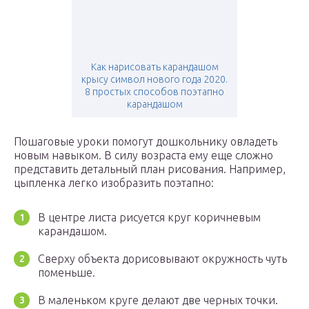
Как нарисовать карандашом
крысу символ нового года 2020.
8 простых способов поэтапно
карандашом
Пошаговые уроки помогут дошкольнику овладеть
новым навыком. В силу возраста ему еще сложно
представить детальный план рисования. Например,
цыпленка легко изобразить поэтапно:
В центре листа рисуется круг коричневым
карандашом.
Сверху объекта дорисовывают окружность чуть
поменьше.
В маленьком круге делают две черных точки.