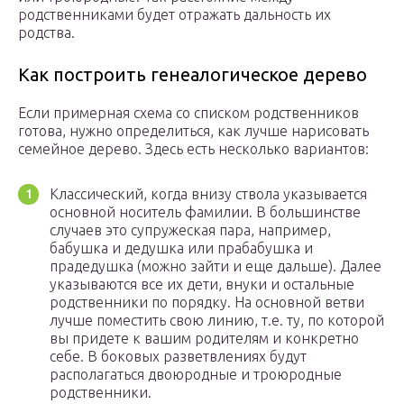
родственниками будет отражать дальность их
родства.
Как построить генеалогическое дерево
Если примерная схема со списком родственников
готова, нужно определиться, как лучше нарисовать
семейное дерево. Здесь есть несколько вариантов:
Классический, когда внизу ствола указывается
основной носитель фамилии. В большинстве
случаев это супружеская пара, например,
бабушка и дедушка или прабабушка и
прадедушка (можно зайти и еще дальше). Далее
указываются все их дети, внуки и остальные
родственники по порядку. На основной ветви
лучше поместить свою линию, т.е. ту, по которой
вы придете к вашим родителям и конкретно
себе. В боковых разветвлениях будут
располагаться двоюродные и троюродные
родственники.