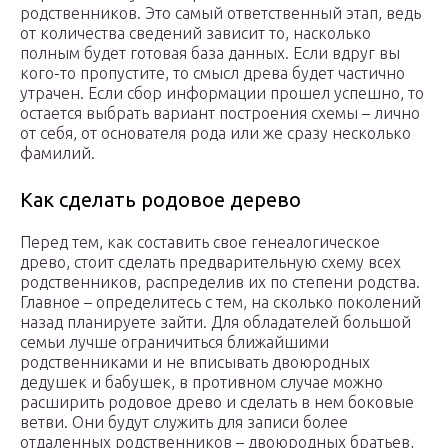
родственников. Это самый ответственный этап, ведь
от количества сведений зависит то, насколько
полным будет готовая база данных. Если вдруг вы
кого-то пропустите, то смысл древа будет частично
утрачен. Если сбор информации прошел успешно, то
остается выбрать вариант построения схемы – лично
от себя, от основателя рода или же сразу несколько
фамилий.
Как сделать родовое дерево
Перед тем, как составить свое генеалогическое
древо, стоит сделать предварительную схему всех
родственников, распределив их по степени родства.
Главное – определитесь с тем, на сколько поколений
назад планируете зайти. Для обладателей большой
семьи лучше ограничиться ближайшими
родственниками и не вписывать двоюродных
дедушек и бабушек, в противном случае можно
расширить родовое древо и сделать в нем боковые
ветви. Они будут служить для записи более
отдаленных родственников – двоюродных братьев,