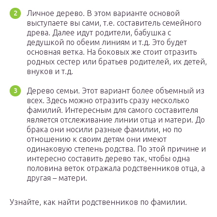
Личное дерево. В этом варианте основой
выступаете вы сами, т.е. составитель семейного
древа. Далее идут родители, бабушка с
дедушкой по обеим линиям и т.д. Это будет
основная ветка. На боковых же стоит отразить
родных сестер или братьев родителей, их детей,
внуков и т.д.
Дерево семьи. Этот вариант более объемный из
всех. Здесь можно отразить сразу несколько
фамилий. Интересным для самого составителя
является отслеживание линии отца и матери. До
брака они носили разные фамилии, но по
отношению к своим детям они имеют
одинаковую степень родства. По этой причине и
интересно составить дерево так, чтобы одна
половина веток отражала родственников отца, а
другая – матери.
Узнайте,­­ как найти родственников по фамилии.