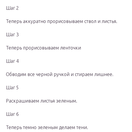
Шаг 2
Теперь аккуратно прорисовываем ствол и листья.
Шаг 3
Теперь прорисовываем ленточки
Шаг 4
Обводим все черной ручкой и стираем лишнее.
Шаг 5
Раскрашиваем листья зеленым.
Шаг 6
Теперь темно зеленым делаем тени.