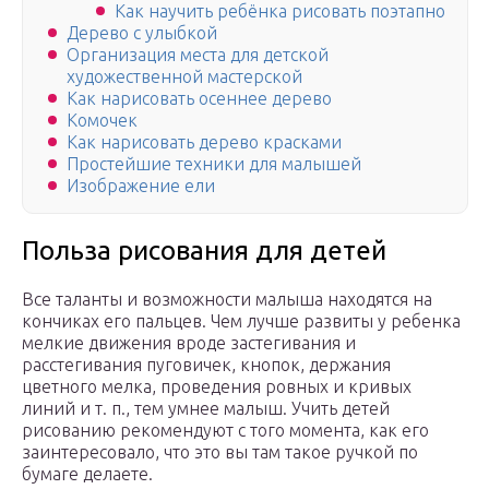
Как научить ребёнка рисовать поэтапно
Дерево с улыбкой
Организация места для детской
художественной мастерской
Как нарисовать осеннее дерево
Комочек
Как нарисовать дерево красками
Простейшие техники для малышей
Изображение ели
Польза рисования для детей
Все таланты и возможности малыша находятся на
кончиках его пальцев. Чем лучше развиты у ребенка
мелкие движения вроде застегивания и
расстегивания пуговичек, кнопок, держания
цветного мелка, проведения ровных и кривых
линий и т. п., тем умнее малыш. Учить детей
рисованию рекомендуют с того момента, как его
заинтересовало, что это вы там такое ручкой по
бумаге делаете.