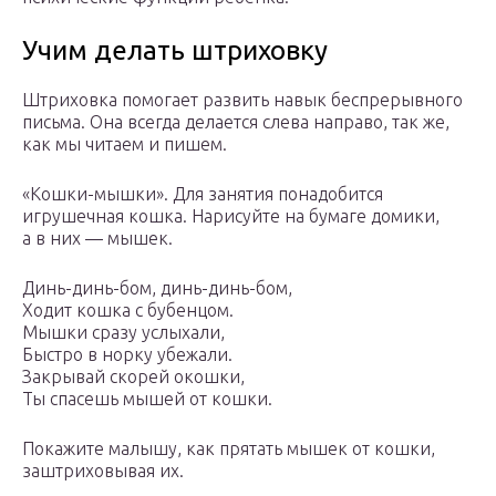
Учим делать штриховку
Штриховка помогает развить навык беспрерывного
письма. Она всегда делается слева направо, так же,
как мы читаем и пишем.
«Кошки-мышки». Для занятия понадобится
игрушечная кошка. Нарисуйте на бумаге домики,
а в них — мышек.
Динь-динь-бом, динь-динь-бом,
Ходит кошка с бубенцом.
Мышки сразу услыхали,
Быстро в норку убежали.
Закрывай скорей окошки,
Ты спасешь мышей от кошки.
Покажите малышу, как прятать мышек от кошки,
заштриховывая их.