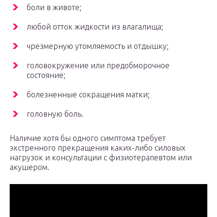
боли в животе;
любой отток жидкости из влагалища;
чрезмерную утомляемость и отдышку;
головокружение или предобморочное
состояние;
болезненные сокращения матки;
головную боль.
Наличие хотя бы одного симптома требует
экстренного прекращения каких-либо силовых
нагрузок и консультации с физиотерапевтом или
акушером.