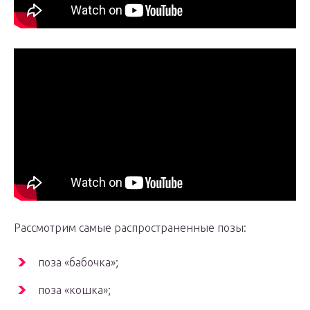
Рассмотрим самые распространенные позы:
поза «бабочка»;
поза «кошка»;