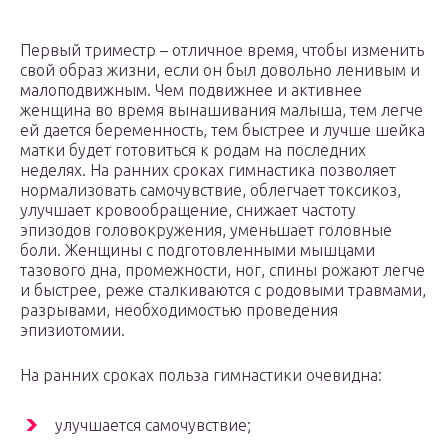
Первый триместр – отличное время, чтобы изменить
свой образ жизни, если он был довольно ленивым и
малоподвижным. Чем подвижнее и активнее
женщина во время вынашивания малыша, тем легче
ей дается беременность, тем быстрее и лучше шейка
матки будет готовиться к родам на последних
неделях. На ранних сроках гимнастика позволяет
нормализовать самочувствие, облегчает токсикоз,
улучшает кровообращение, снижает частоту
эпизодов головокружения, уменьшает головные
боли. Женщины с подготовленными мышцами
тазового дна, промежности, ног, спины рожают легче
и быстрее, реже сталкиваются с родовыми травмами,
разрывами, необходимостью проведения
эпизиотомии.
На ранних сроках польза гимнастики очевидна:
улучшается самочувствие;