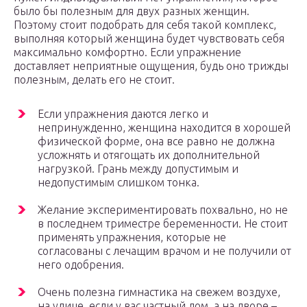
было бы полезным для двух разных женщин.
Поэтому стоит подобрать для себя такой комплекс,
выполняя который женщина будет чувствовать себя
максимально комфортно. Если упражнение
доставляет неприятные ощущения, будь оно трижды
полезным, делать его не стоит.
Если упражнения даются легко и
непринужденно, женщина находится в хорошей
физической форме, она все равно не должна
усложнять и отягощать их дополнительной
нагрузкой. Грань между допустимым и
недопустимым слишком тонка.
Желание экспериментировать похвально, но не
в последнем триместре беременности. Не стоит
применять упражнения, которые не
согласованы с лечащим врачом и не получили от
него одобрения.
Очень полезна гимнастика на свежем воздухе,
на улице, если у вас частный дом, а на дворе –