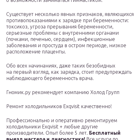
о возможности заниматься гимнастикой.
Существует несколько явных признаков, являющихся
противопоказаниями к зарядке при беременности:
токсикоз, угроза прерывания беременности,
серьезные проблемы с внутренними органами
(почками, печенью, сердцем), инфекционные
заболевания и простуда в остром периоде, низкое
расположение плаценты.
Обо всех начинаниях, даже таких безобидных
на первый взгляд, как зарядка, стоит предупреждать
наблюдающего беременность врача.
Гномик.ру рекомендует компанию Холод Групп
Ремонт холодильников Exqvisit качественно!
Профессионально и оперативно ремонтируем
холодильники Exqvisit + любые другие
производители. Опыт более 5 лет.
Бесплатный
выезд мастера и диагностика!
Все услуги по