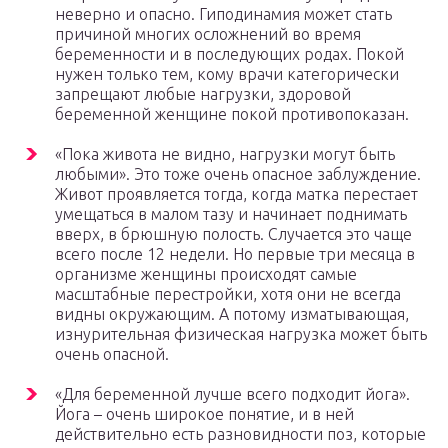
неверно и опасно. Гиподинамия может стать
причиной многих осложнений во время
беременности и в последующих родах. Покой
нужен только тем, кому врачи категорически
запрещают любые нагрузки, здоровой
беременной женщине покой противопоказан.
«Пока живота не видно, нагрузки могут быть
любыми». Это тоже очень опасное заблуждение.
Живот проявляется тогда, когда матка перестает
умещаться в малом тазу и начинает поднимать
вверх, в брюшную полость. Случается это чаще
всего после 12 недели. Но первые три месяца в
организме женщины происходят самые
масштабные перестройки, хотя они не всегда
видны окружающим. А потому изматывающая,
изнурительная физическая нагрузка может быть
очень опасной.
«Для беременной лучше всего подходит йога».
Йога – очень широкое понятие, и в ней
действительно есть разновидности поз, которые