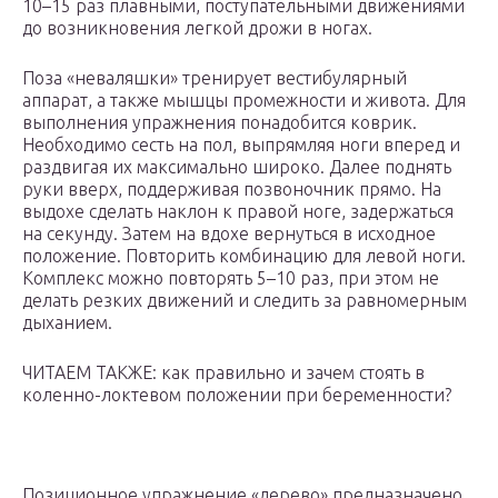
10–15 раз плавными, поступательными движениями
до возникновения легкой дрожи в ногах.
Поза «неваляшки» тренирует вестибулярный
аппарат, а также мышцы промежности и живота. Для
выполнения упражнения понадобится коврик.
Необходимо сесть на пол, выпрямляя ноги вперед и
раздвигая их максимально широко. Далее поднять
руки вверх, поддерживая позвоночник прямо. На
выдохе сделать наклон к правой ноге, задержаться
на секунду. Затем на вдохе вернуться в исходное
положение. Повторить комбинацию для левой ноги.
Комплекс можно повторять 5–10 раз, при этом не
делать резких движений и следить за равномерным
дыханием.
ЧИТАЕМ ТАКЖЕ: как правильно и зачем стоять в
коленно-локтевом положении при беременности?
Позиционное упражнение «дерево» предназначено