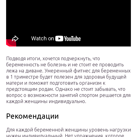
Подводя итоги, хочется подчеркнуть, что
беременность не болезнь и не стоит ее проводить
лежа на диване. Умеренный фитнес для беременных
в 1 триместре будет полезен для здоровья будущей
матери и поможет подготовить организм к
предстоящим родам. Однако не стоит забывать, что
вопрос о возможности занятий спортом решается для
каждой женщины индивидуально.
Рекомендации
Для каждой беременной женщины уровень нагрузки
нужен индивидуальный. Нет упражнения, которое