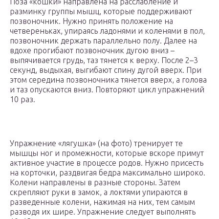
Поза «кошки» направлена на расслабление и
разминку группы мышц, которые поддерживают
позвоночник. Нужно принять положение на
четвереньках, упираясь ладонями и коленями в пол,
позвоночник держать параллельно полу. Далее на
вдохе прогибают позвоночник дугою вниз –
выпячивается грудь, таз тянется к верху. После 2–3
секунд, выдыхая, выгибают спину дугой вверх. При
этом середина позвоночника тянется вверх, а голова
и таз опускаются вниз. Повторяют цикл упражнений
10 раз.
Упражнение «лягушка» (на фото) тренирует те
мышцы ног и промежности, которые вскоре примут
активное участие в процессе родов. Нужно присесть
на корточки, раздвигая бедра максимально широко.
Колени направлены в разные стороны. Затем
скрепляют руки в замок, а локтями упираются в
разведенные колени, нажимая на них, тем самым
разводя их шире. Упражнение следует выполнять