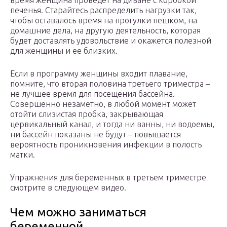
время женщина проведет на диване с коробкой
печенья. Старайтесь распределить нагрузки так,
чтобы оставалось время на прогулки пешком, на
домашние дела, на другую деятельность, которая
будет доставлять удовольствие и окажется полезной
для женщины и ее близких.
Если в программу женщины входит плавание,
помните, что вторая половина третьего триместра –
не лучшее время для посещения бассейна.
Совершенно незаметно, в любой момент может
отойти слизистая пробка, закрывающая
цервикальный канал, и тогда ни ванны, ни водоемы,
ни бассейн показаны не будут – повышается
вероятность проникновения инфекции в полость
матки.
Упражнения для беременных в третьем триместре
смотрите в следующем видео.
Чем можно заниматься
беременной