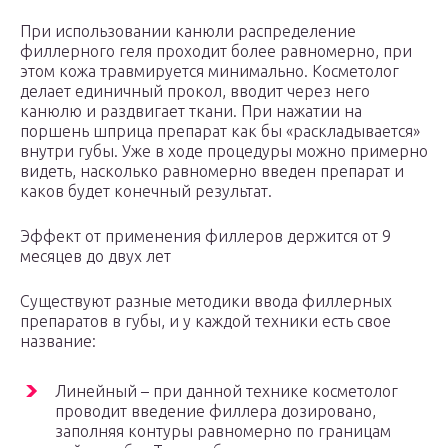
При использовании канюли распределение
филлерного геля проходит более равномерно, при
этом кожа травмируется минимально. Косметолог
делает единичный прокол, вводит через него
канюлю и раздвигает ткани. При нажатии на
поршень шприца препарат как бы «раскладывается»
внутри губы. Уже в ходе процедуры можно примерно
видеть, насколько равномерно введен препарат и
каков будет конечный результат.
Эффект от применения филлеров держится от 9
месяцев до двух лет
Существуют разные методики ввода филлерных
препаратов в губы, и у каждой техники есть свое
название:
Линейный – при данной технике косметолог
проводит введение филлера дозировано,
заполняя контуры равномерно по границам