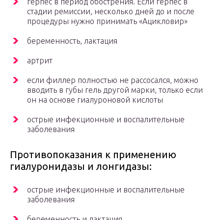
герпес в период обострения. Если герпес в
стадии ремиссии, несколько дней до и после
процедуры нужно принимать «Ацикловир»
беременность, лактация
артрит
если филлер полностью не рассосался, можно
вводить в губы гель другой марки, только если
он на основе гиалуроновой кислоты
острые инфекционные и воспалительные
заболевания
Противопоказания к применению
гиалуронидазы и лонгидазы:
острые инфекционные и воспалительные
заболевания
беременность и лактация