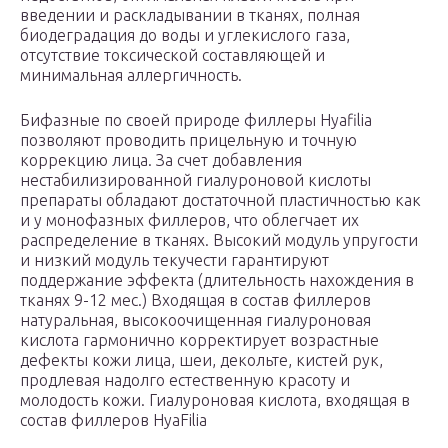
введении и раскладывании в тканях, полная
биодеградация до воды и углекислого газа,
отсутствие токсической составляющей и
минимальная аллергичность.
Бифазные по своей природе филлеры Hyafilia
позволяют проводить прицельную и точную
коррекцию лица. За счет добавления
нестабилизированной гиалуроновой кислоты
препараты обладают достаточной пластичностью как
и у монофазных филлеров, что облегчает их
распределение в тканях. Высокий модуль упругости
и низкий модуль текучести гарантируют
поддержание эффекта (длительность нахождения в
тканях 9-12 мес.) Входящая в состав филлеров
натуральная, высокоочищенная гиалуроновая
кислота гармонично корректирует возрастные
дефекты кожи лица, шеи, декольте, кистей рук,
продлевая надолго естественную красоту и
молодость кожи. Гиалуроновая кислота, входящая в
состав филлеров HyaFilia