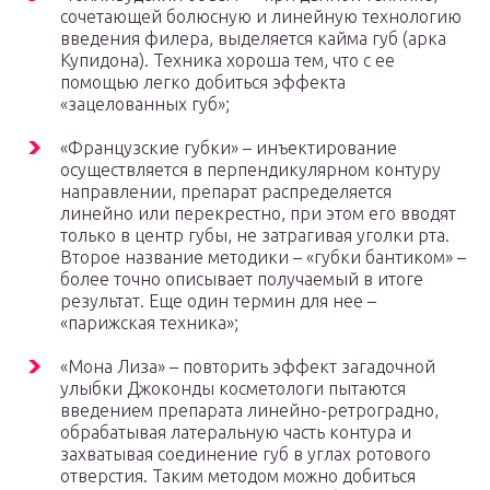
сочетающей болюсную и линейную технологию
введения филера, выделяется кайма губ (арка
Купидона). Техника хороша тем, что с ее
помощью легко добиться эффекта
«зацелованных губ»;
«Французские губки» – инъектирование
осуществляется в перпендикулярном контуру
направлении, препарат распределяется
линейно или перекрестно, при этом его вводят
только в центр губы, не затрагивая уголки рта.
Второе название методики – «губки бантиком» –
более точно описывает получаемый в итоге
результат. Еще один термин для нее –
«парижская техника»;
«Мона Лиза» – повторить эффект загадочной
улыбки Джоконды косметологи пытаются
введением препарата линейно-ретроградно,
обрабатывая латеральную часть контура и
захватывая соединение губ в углах ротового
отверстия. Таким методом можно добиться