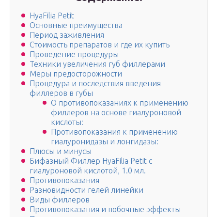
HyaFilia Petit
Основные преимущества
Период заживления
Стоимость препаратов и где их купить
Проведение процедуры
Техники увеличения губ филлерами
Меры предосторожности
Процедура и последствия введения
филлеров в губы
О противопоказаниях к применению
филлеров на основе гиалуроновой
кислоты:
Противопоказания к применению
гиалуронидазы и лонгидазы:
Плюсы и минусы
Бифазный Филлер HyaFilia Petit с
гиалуроновой кислотой, 1.0 мл.
Противопоказания
Разновидности гелей линейки
Виды филлеров
Противопоказания и побочные эффекты