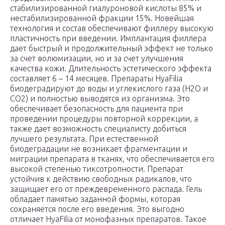
стабилизированной гиалуроновой кислоты 85% и
нестабилизированной фракции 15%. Новейшая
технология и состав обеспечивают филлеру высокую
пластичность при введении. Имплантация филлера
дает быстрый и продолжительный эффект не только
за счет волюмизации, но и за счет улучшения
качества кожи. Длительность эстетического эффекта
составляет 6 – 14 месяцев. Препараты HyaFilia
биодеградируют до воды и углекислого газа (Н2О и
СО2) и полностью выводятся из организма. Это
обеспечивает безопасность для пациента при
проведении процедуры повторной коррекции, а
также дает возможность специалисту добиться
лучшего результата. При естественной
биодеградации не возникает фрагментации и
миграции препарата в тканях, что обеспечивается его
высокой степенью тиксотропности. Препарат
устойчив к действию свободных радикалов, что
защищает его от преждевременного распада. Гель
обладает памятью заданной формы, которая
сохраняется после его введения. Это выгодно
отличает HyaFilia от монофазных препаратов. Такое