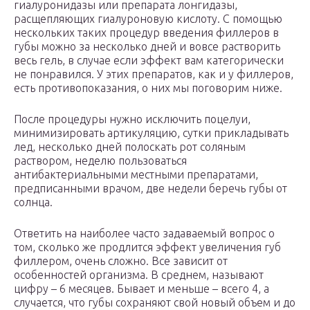
гиалуронидазы или препарата лонгидазы,
расщепляющих гиалуроновую кислоту. С помощью
нескольких таких процедур введения филлеров в
губы можно за несколько дней и вовсе растворить
весь гель, в случае если эффект вам категорически
не понравился. У этих препаратов, как и у филлеров,
есть противопоказания, о них мы поговорим ниже.
После процедуры нужно исключить поцелуи,
минимизировать артикуляцию, сутки прикладывать
лед, несколько дней полоскать рот соляным
раствором, неделю пользоваться
антибактериальными местными препаратами,
предписанными врачом, две недели беречь губы от
солнца.
Ответить на наиболее часто задаваемый вопрос о
том, сколько же продлится эффект увеличения губ
филлером, очень сложно. Все зависит от
особенностей организма. В среднем, называют
цифру – 6 месяцев. Бывает и меньше – всего 4, а
случается, что губы сохраняют свой новый объем и до