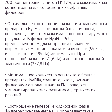
20%, концентрация сшитой ГК 17%, это максимальная
концентрация для современных бифазных
филлеров.
• Оптимальное соотношение вязкости и эластичности
препаратов HyaFilia, при высокой пластичности,
позволяет добиваться максимально прогнозируемого
результата. В филлере HyaFilia Petit,
предназначенном для коррекции наименее
выраженных морщин, показатели вязкости (55,5 Па)
и эластичности (295 Па) минимальны. При
небольшой вязкости (71,6 Па) и достаточно высокой
эластичности (357,8 Па).
• Минимальное количество остаточного белка в
препаратах HyaFilia, сравнительно с другими
филлерами основанными на ГК, позволяет
минимизировать риск развития аллергических
реакций.
• Соотношение гелевой и жидкостной фаз в
филлерах основанных на ГК определяет такие