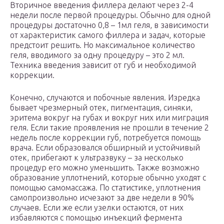
Вторичное введения филлера делают через 2-4
недели после первой процедуры. Обычно для одной
процедуры достаточно 0,8 – 1мл геля, в зависимости
от характеристик самого филлера и задач, которые
предстоит решить. Но максимальное количество
геля, вводимого за одну процедуру – это 2 мл.
Техника введения зависит от губ и необходимой
коррекции.
Конечно, случаются и побочные явления. Изредка
бывает чрезмерный отек, пигментация, синяки,
эритема вокруг на губах и вокруг них или миграция
геля. Если такие проявления не прошли в течение 2
недель после коррекции губ, потребуется помощь
врача. Если образовался обширный и устойчивый
отек, прибегают к ультразвуку – за несколько
процедур его можно уменьшить. Также возможно
образование уплотнений, которые обычно уходят с
помощью самомассажа. По статистике, уплотнения
самопроизвольно исчезают за две недели в 90%
случаев. Если же если узелки остаются, от них
избавляются с помощью инъекций фермента