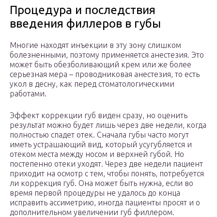
Процедура и последствия
введения филлеров в губы
Многие находят инъекции в эту зону слишком
болезненными, поэтому применяется анестезия. Это
может быть обезболивающий крем или же более
серьезная мера – проводниковая анестезия, то есть
укол в десну, как перед стоматологическими
работами.
Эффект коррекции губ виден сразу, но оценить
результат можно будет лишь через две недели, когда
полностью спадет отек. Сначала губы часто могут
иметь устрашающий вид, который усугубляется и
отеком места между носом и верхней губой. Но
постепенно отеки уходят. Через две недели пациент
приходит на осмотр с тем, чтобы понять, потребуется
ли коррекция губ. Она может быть нужна, если во
время первой процедуры не удалось до конца
исправить ассиметрию, иногда пациенты просят и о
дополнительном увеличении губ филлером.