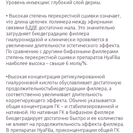
Уровень инъекции: глубокий слой дермы.
• Высокая степень перекрестной сшивки означает,
что длина цепочек полимера между эфирными
связями БДДЕ достаточно мала. Это значительно
затрудняет биодеградацию филлера
гиалуронидазой и клинически проявляется в
увеличении длительности эстетического эффекта.
По сравнению с другими бифазными филлерами
степень перекрестной сшивки препаратов HyaFilia
наиболее высока – свыше 6 моль/%.
•Высокая концентрация ретикулированной
гиалуроновой кислоты обуславливает достаточную
продолжительностьбиодеградации филлера, а
соответственно увеличивает длительность
коррегирующего эффекта. Обычно указывается
общая концентрация ГК – и стабилизированной и
нативной. Но нативная ГК в бифазном филлере
биодеградирует достаточно быстро и ее количество
не влияет на продолжительность эффекта филлера.
В препаратах HyaFilia, приконцентрации общей ГК