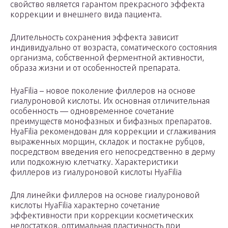
свойство является гарантом прекрасного эффекта
коррекции и внешнего вида пациента.
Длительность сохранения эффекта зависит
индивидуально от возраста, соматического состояния
организма, собственной ферментной активности,
образа жизни и от особенностей препарата.
HyaFilia – новое поколение филлеров на основе
гиалуроновой кислоты. Их основная отличительная
особенность — одновременное сочетание
преимуществ монофазных и бифазных препаратов.
HyaFilia рекомендован для коррекции и сглаживания
выраженных морщин, складок и постакне рубцов,
посредством введения его непосредственно в дерму
или подкожную клетчатку. Характеристики
филлеров из гиалуроновой кислоты HyaFilia
Для линейки филлеров на основе гиалуроновой
кислоты HyaFilia характерно сочетание
эффективности при коррекции косметических
недостатков, оптимальная пластичность при