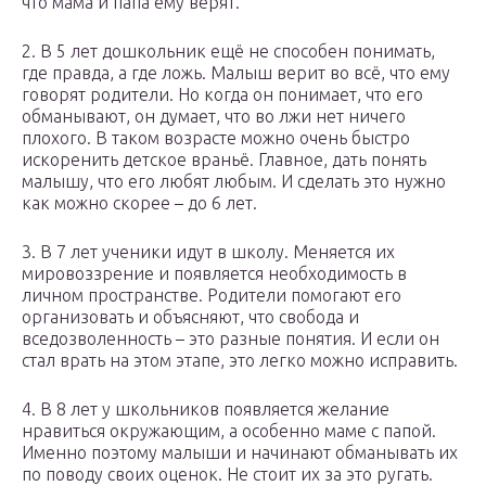
что мама и папа ему верят.
2. В 5 лет дошкольник ещё не способен понимать,
где правда, а где ложь. Малыш верит во всё, что ему
говорят родители. Но когда он понимает, что его
обманывают, он думает, что во лжи нет ничего
плохого. В таком возрасте можно очень быстро
искоренить детское враньё. Главное, дать понять
малышу, что его любят любым. И сделать это нужно
как можно скорее – до 6 лет.
3. В 7 лет ученики идут в школу. Меняется их
мировоззрение и появляется необходимость в
личном пространстве. Родители помогают его
организовать и объясняют, что свобода и
вседозволенность – это разные понятия. И если он
стал врать на этом этапе, это легко можно исправить.
4. В 8 лет у школьников появляется желание
нравиться окружающим, а особенно маме с папой.
Именно поэтому малыши и начинают обманывать их
по поводу своих оценок. Не стоит их за это ругать.