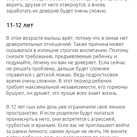
верить, друзья от него отвернутся, а вновь
заработать их доверие будет очень сложно.
11-12 лет
В этом возрасте малыш врёт, потому что в семье нет
доверительных отношений. Также причина может
скрываться в излишне строгом воспитании. Поэтому
снизьте требования, предъявляемые ребенку и
подумайте, почему он вам не доверяет. Если сейчас
не решить проблему, дальше будет сложнее
справиться с детской ложью. Ведь подростковое
время очень сложное. В этот период ребенок
требует максимальной независимости, его гормоны
бушуют, он думает, что лучше всех знает жизнь.
В 12 лет сын или дочь уже ограничили своё личное
пространство. И если родители будут пытаться
проникнуть в него, они встретятся с агрессией,
грубостью и враньем. Если вас не приглашают войти
за рамки личного, самим лучше не лезть. Не вините