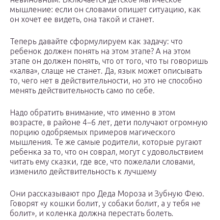
мышление: если он словами опишет ситуацию, как
он хочет ее видеть, она такой и станет.
Теперь давайте сформулируем как задачу: что
ребенок должен понять на этом этапе? А на этом
этапе он должен понять, что от того, что ты говоришь
«халва», слаще не станет. Да, язык может описывать
то, чего нет в действительности, но это не способно
менять действительность само по себе.
Надо обратить внимание, что именно в этом
возрасте, в районе 4−6 лет, дети получают огромную
порцию одобряемых примеров магического
мышления. Те же самые родители, которые ругают
ребенка за то, что он соврал, могут с удовольствием
читать ему сказки, где все, что пожелали словами,
изменило действительность к лучшему
Они рассказывают про Деда Мороза и Зубную Фею.
Говорят «у кошки болит, у собаки болит, а у тебя не
болит», и коленка должна перестать болеть.