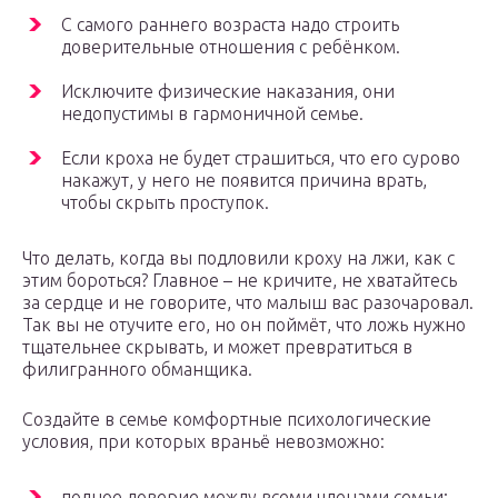
С самого раннего возраста надо строить
доверительные отношения с ребёнком.
Исключите физические наказания, они
недопустимы в гармоничной семье.
Если кроха не будет страшиться, что его сурово
накажут, у него не появится причина врать,
чтобы скрыть проступок.
Что делать, когда вы подловили кроху на лжи, как с
этим бороться? Главное – не кричите, не хватайтесь
за сердце и не говорите, что малыш вас разочаровал.
Так вы не отучите его, но он поймёт, что ложь нужно
тщательнее скрывать, и может превратиться в
филигранного обманщика.
Создайте в семье комфортные психологические
условия, при которых враньё невозможно:
полное доверие между всеми членами семьи;