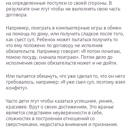
на определенные поступки со своей стороны. В
результате они лгут чтобы не выполнять свою часть
договора.
Например, поиграть в компьютерные игры в обмен
на помощь по дому, или получить сладкое после того,
как съест суп. Ребенок может пытаться получить то
что ему положено по договору не исполнив
обязательств. Например говорит: «Я потом почитаю,
помою посуду, сначала поиграю». Потом дело до
исполнения своих обязательств может и не дойти.
Или пытается обмануть, что уже сделал то, что он него
требовалось, например: «Я уже съел суп, поэтому взял
конфету».
Часто дети лгут чтобы казаться успешнее, умнее,
красивее. Врут о своих достижениях. Это вранье
является следствием неуверенности в себе,
сложностях в построении отношений со
сверстниками, недостатка внимания и признания.