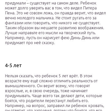
придумали – существует на самом деле. Ребенок
может долго уверять вас в том, что видел Питера
Пена. Это не совсем ложь, он правда верит, что видел
вечно молодого мальчика. Не стоит ругать его за
фантазии или говорить, что никого не существует.
Таким образом вы мешаете развитию воображения.
Лучше направьте его мысли на творческий путь.
Например, пусть он нарисует фею Динь-Динь или
придумает про неё сказку.
4-5 лет
Нельзя сказать, что ребенок 5 лет врёт. В этом
возрасте ему ещё сложно отличить реальность от
вымышленного. Он верит всему, что говорят
взрослые, и, в свою очередь, тоже начинает
придумывать. Чаще всего так делают дети, которые
боятся, что родители перестанут любить его.
Например, на вопрос, заправил ли ребенок кровать,
он ответит, что заправил, потому что боится, что его