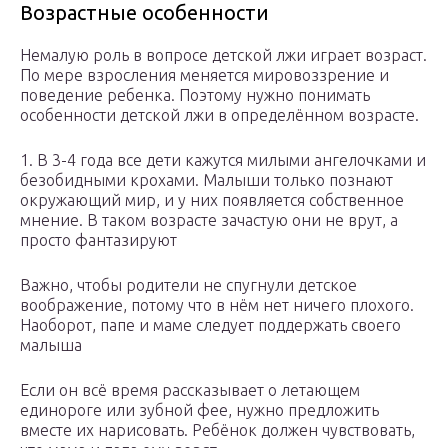
Возрастные особенности
Немалую роль в вопросе детской лжи играет возраст.
По мере взросления меняется мировоззрение и
поведение ребенка. Поэтому нужно понимать
особенности детской лжи в определённом возрасте.
1. В 3-4 года все дети кажутся милыми ангелочками и
безобидными крохами. Малыши только познают
окружающий мир, и у них появляется собственное
мнение. В таком возрасте зачастую они не врут, а
просто фантазируют
Важно, чтобы родители не спугнули детское
воображение, потому что в нём нет ничего плохого.
Наоборот, папе и маме следует поддержать своего
малыша
Если он всё время рассказывает о летающем
единороге или зубной фее, нужно предложить
вместе их нарисовать. Ребёнок должен чувствовать,