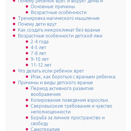
Почему ребенок врет и ворует деньги
Основные причины
Возрастные особенности
Тренировка магического мышления
Почему дети врут
Как создать микроклимат без вранья
Возрастные особенности детской лжи
2-4 года
4-5 лет
7-8 лет
9-10 лет
11-12 лет
Что делать если ребенок врет
Итак, как бороться с враньем ребенка:
Причины и виды детского вранья
Период активного развития
воображения
Копирование поведения взрослых
Сверхвысокие требования и чувство
неполноценности
Борьба за личное пространство и
свободу
Самотерапия