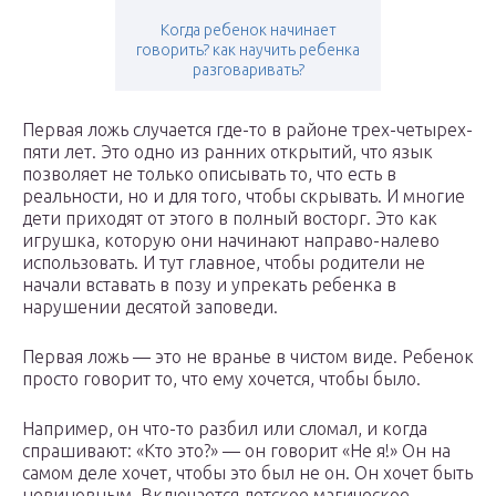
Когда ребенок начинает
говорить? как научить ребенка
разговаривать?
Первая ложь случается где-то в районе трех-четырех-
пяти лет. Это одно из ранних открытий, что язык
позволяет не только описывать то, что есть в
реальности, но и для того, чтобы скрывать. И многие
дети приходят от этого в полный восторг. Это как
игрушка, которую они начинают направо-налево
использовать. И тут главное, чтобы родители не
начали вставать в позу и упрекать ребенка в
нарушении десятой заповеди.
Первая ложь — это не вранье в чистом виде. Ребенок
просто говорит то, что ему хочется, чтобы было.
Например, он что-то разбил или сломал, и когда
спрашивают: «Кто это?» — он говорит «Не я!» Он на
самом деле хочет, чтобы это был не он. Он хочет быть
невиновным. Включается детское магическое