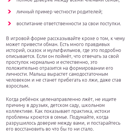
личный пример честности родителей;
воспитание ответственности за свои поступки.
В игровой форме рассказывайте крохе о том, к чему
может привести обман. Есть много правдивых
историй, сказок и мультфильмов, где это подробно
описывается. Если он поймёт, что отвечать за свой
проступок нормально и естественно, это
положительно отразится на формировании его
личности. Малыш вырастет самодостаточным
человеком и не станет прибегать ко лжи, даже став
взрослым.
Когда ребёнок целенаправленно лжёт, не ищите
причину в друзьях, детском саду, школьном
коллективе. Как показывает практика, истоки
проблемы кроются в семье. Подумайте, когда
разрушилось доверие между вами, и постарайтесь
его восстановить во что бы то ни стало.