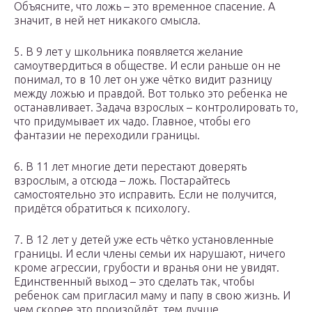
Объясните, что ложь – это временное спасение. А
значит, в ней нет никакого смысла.
5. В 9 лет у школьника появляется желание
самоутвердиться в обществе. И если раньше он не
понимал, то в 10 лет он уже чётко видит разницу
между ложью и правдой. Вот только это ребенка не
останавливает. Задача взрослых – контролировать то,
что придумывает их чадо. Главное, чтобы его
фантазии не переходили границы.
6. В 11 лет многие дети перестают доверять
взрослым, а отсюда – ложь. Постарайтесь
самостоятельно это исправить. Если не получится,
придётся обратиться к психологу.
7. В 12 лет у детей уже есть чётко установленные
границы. И если члены семьи их нарушают, ничего
кроме агрессии, грубости и вранья они не увидят.
Единственный выход – это сделать так, чтобы
ребенок сам пригласил маму и папу в свою жизнь. И
чем скорее это произойдёт, тем лучше.