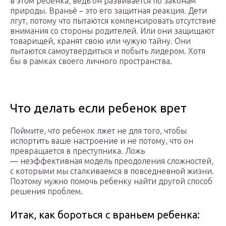
в этом ребенка, ведь он развивается по законам
природы. Враньё – это его защитная реакция. Дети
лгут, потому что пытаются компенсировать отсутствие
внимания со стороны родителей. Или они защищают
товарищей, хранят свою или чужую тайну. Они
пытаются самоутвердиться и побыть лидером. Хотя
бы в рамках своего личного пространства.
Что делать если ребенок врет
Поймите, что ребенок лжет не для того, чтобы
испортить ваше настроение и не потому, что он
превращается в преступника. Ложь
— неэффективная модель преодоления сложностей,
с которыми мы сталкиваемся в повседневной жизни.
Поэтому нужно помочь ребенку найти другой способ
решения проблем.
Итак, как бороться с враньем ребенка: