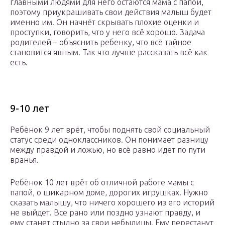
главными людями для него остаются мама с папой,
поэтому приукрашивать свои действия малыш будет
именно им. Он начнёт скрывать плохие оценки и
проступки, говорить, что у него всё хорошо. Задача
родителей – объяснить ребенку, что всё тайное
становится явным. Так что лучше рассказать всё как
есть.
9-10 лет
Ребёнок 9 лет врёт, чтобы поднять свой социальный
статус среди одноклассников. Он понимает разницу
между правдой и ложью, но всё равно идёт по пути
вранья.
Ребёнок 10 лет врёт об отличной работе мамы с
папой, о шикарном доме, дорогих игрушках. Нужно
сказать малышу, что ничего хорошего из его историй
не выйдет. Все рано или поздно узнают правду, и
ему станет стыдно за свои небылицы. Ему перестанут