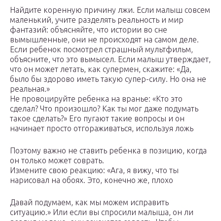
Найдите коренную причину лжи. Если малыш совсем
маленький, учите разделять реальность и мир
фантазий: объясняйте, что истории во сне
вымышленные, они не происходят на самом деле.
Если ребенок посмотрел страшный мультфильм,
объясните, что это вымысел. Если малыш утверждает,
что он может летать, как супермен, скажите: «Да,
было бы здорово иметь такую супер-силу. Но она не
реальная.»
Не провоцируйте ребенка на вранье: «Кто это
сделал? Что произошло? Как ты мог даже подумать
такое сделать?» Его пугают такие вопросы и он
начинает просто отгораживаться, используя ложь
Поэтому важно не ставить ребенка в позицию, когда
он только может соврать.
Измените свою реакцию: «Ага, я вижу, что ты
нарисовал на обоях. Это, конечно же, плохо
Давай подумаем, как мы можем исправить
ситуацию.» Или если вы спросили малыша, он ли