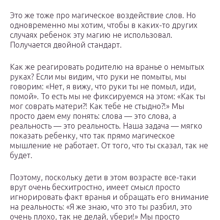
Это же тоже про магическое воздействие слов. Но
одновременно мы хотим, чтобы в каких-то других
случаях ребенок эту магию не использовал.
Получается двойной стандарт.
Как же реагировать родителю на вранье о немытых
руках? Если мы видим, что руки не помыты, мы
говорим: «Нет, я вижу, что руки ты не помыл, иди,
помой». То есть мы не фиксируемся на этом: «Как ты
мог соврать матери?! Как тебе не стыдно?!» Мы
просто даем ему понять: слова — это слова, а
реальность — это реальность. Наша задача — мягко
показать ребенку, что так прямо магическое
мышление не работает. От того, что ты сказал, так не
будет.
Поэтому, поскольку дети в этом возрасте все-таки
врут очень бесхитростно, имеет смысл просто
игнорировать факт вранья и обращать его внимание
на реальность: «Я же знаю, что это ты разбил, это
очень плохо, так не делай, убери!» Мы просто