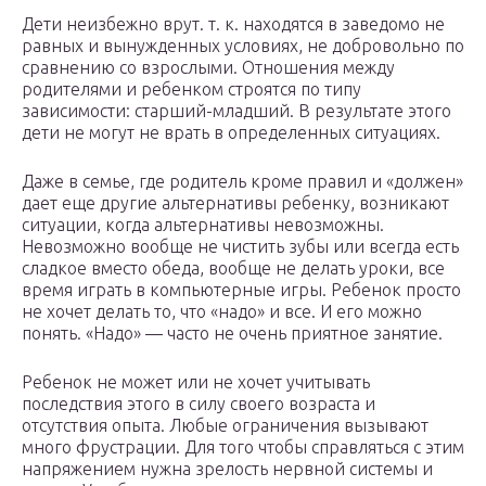
Дети неизбежно врут. т. к. находятся в заведомо не
равных и вынужденных условиях, не добровольно по
сравнению со взрослыми. Отношения между
родителями и ребенком строятся по типу
зависимости: старший-младший. В результате этого
дети не могут не врать в определенных ситуациях.
Даже в семье, где родитель кроме правил и «должен»
дает еще другие альтернативы ребенку, возникают
ситуации, когда альтернативы невозможны.
Невозможно вообще не чистить зубы или всегда есть
сладкое вместо обеда, вообще не делать уроки, все
время играть в компьютерные игры. Ребенок просто
не хочет делать то, что «надо» и все. И его можно
понять. «Надо» — часто не очень приятное занятие.
Ребенок не может или не хочет учитывать
последствия этого в силу своего возраста и
отсутствия опыта. Любые ограничения вызывают
много фрустрации. Для того чтобы справляться с этим
напряжением нужна зрелость нервной системы и