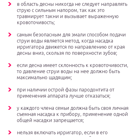
в область десны никогда не следует направлять
струю с сильным напором, так как это
травмирует такни и вызывает выраженную
кровоточивость;
самым безопасным для эмали способом подачи
струи воды является метод, когда насадка
ирригатора движется по направлению от края
десны вниз, скользя по поверхности зубов;
если десна имеет склонность к кровоточивости,
то давление струи воды на нее должно быть
максимально щадящим;
при наличии острой фазы пародонтита от
применения аппарата лучше отказаться;
у каждого члена семьи должна быть своя личная
съемная насадка к прибору, применение одной
общей насадки запрещается;
нельзя включать ирригатор, если в его