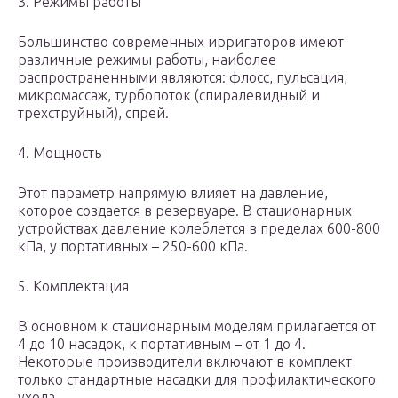
3. Режимы работы
Большинство современных ирригаторов имеют
различные режимы работы, наиболее
распространенными являются: флосс, пульсация,
микромассаж, турбопоток (спиралевидный и
трехструйный), спрей.
4. Мощность
Этот параметр напрямую влияет на давление,
которое создается в резервуаре. В стационарных
устройствах давление колеблется в пределах 600-800
кПа, у портативных – 250-600 кПа.
5. Комплектация
В основном к стационарным моделям прилагается от
4 до 10 насадок, к портативным – от 1 до 4.
Некоторые производители включают в комплект
только стандартные насадки для профилактического
ухода.