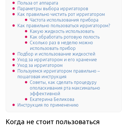
Польза от аппарата
Параметры выбора ирригаторов
Как правильно чистить рот ирригатором
Частота использования прибора
Как правильно пользоваться ирригатором?
Какую жидкость использовать
Как обработать ротовую полость
Сколько раз в неделю можно
использовать прибор
Подбор и использование жидкостей
Уход за ирригатором и его хранение
Уход за ирригатором
Пользуемся ирригатором правильно –
пошаговая инструкция
Советы, как сделать процедуру
ополаскивания рта максимально
эффективной
Екатерина Беликова
Инструкция по применению
Когда не стоит пользоваться