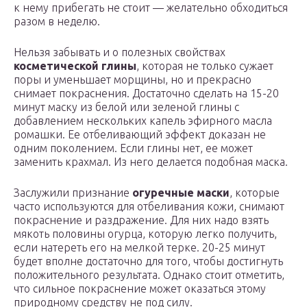
к нему прибегать не стоит — желательно обходиться
разом в неделю.
Нельзя забывать и о полезных свойствах
косметической глины
, которая не только сужает
поры и уменьшает морщины, но и прекрасно
снимает покраснения. Достаточно сделать на 15-20
минут маску из белой или зеленой глины с
добавлением нескольких капель эфирного масла
ромашки. Ее отбеливающий эффект доказан не
одним поколением. Если глины нет, ее может
заменить крахмал. Из него делается подобная маска.
Заслужили признание
огуречные маски
, которые
часто используются для отбеливания кожи, снимают
покраснение и раздражение. Для них надо взять
мякоть половины огурца, которую легко получить,
если натереть его на мелкой терке. 20-25 минут
будет вполне достаточно для того, чтобы достигнуть
положительного результата. Однако стоит отметить,
что сильное покраснение может оказаться этому
природному средству не под силу.