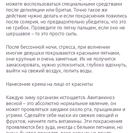
можете воспользоваться специальными средствами
после депиляции или бритья. Точно такое же
действие нужно делать и если покраснения повились
после солярия, но предварительно убедитесь, что это
не грибок. Проведите по пятну пальцем, если оно не
шершавое – то это просто сыпь.
После бессонной ночи, стресса, при волнении
многие девушки покрываются красными пятнами,
они крупные и очень заметные. Их не получится
замаскировать, нужно успокоиться, глубоко вдохнуть,
выйти на свежий воздух, попить воды.
Нанесение крема на лицо от красноты
Каждую зиму организм истощается. Авитаминоз
весной – это абсолютно нормальное явление, он
может проявляться заедами около рта, прыщиками и
угрями. Сделайте себе маски из свежих овощей и
фруктов, начните пить витамины. Эти покраснения
проявляются без зуда, иногда с белыми пятнами, но