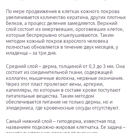
По мере продвижения в клетках кожного покрова
увеличивается количество кератина, других плотных
белков, а процесс деления замедляется. Верхний
слой состоит из омертвевших, ороговевших клеток,
которые беспрерывно отшелушиваются. Таким
методом кожный покров взрослого человека
полностью обновляется в течение двух месяцев, у
младенца – за три дня.
Средний слой – дерма, толщиной от 0,3 до 3 мм. Она
состоит из соединительной ткани, содержащей
коллаген, мышечные волокна, нервные окончания.
Через этот пласт пролегают вены, артерии,
капилляры, по которым в составе крови поступают
питательные вещества. Таким методом
обеспечивается питание не только дермы, но и
эпидермиса, где кровеносные сосуды отсутствуют.
Самый нижний слой – гиподерма, известная под
названием подкожно-жировая клетчатка. Ее задача –