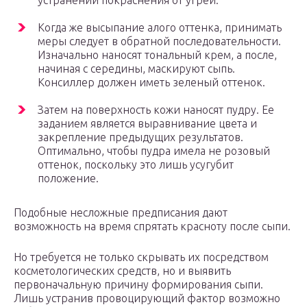
устранении покраснения от угрей.
Когда же высыпание алого оттенка, принимать
меры следует в обратной последовательности.
Изначально наносят тональный крем, а после,
начиная с середины, маскируют сыпь.
Консиллер должен иметь зеленый оттенок.
Затем на поверхность кожи наносят пудру. Ее
заданием является выравнивание цвета и
закрепление предыдущих результатов.
Оптимально, чтобы пудра имела не розовый
оттенок, поскольку это лишь усугубит
положение.
Подобные несложные предписания дают
возможность на время спрятать красноту после сыпи.
Но требуется не только скрывать их посредством
косметологических средств, но и выявить
первоначальную причину формирования сыпи.
Лишь устранив провоцирующий фактор возможно