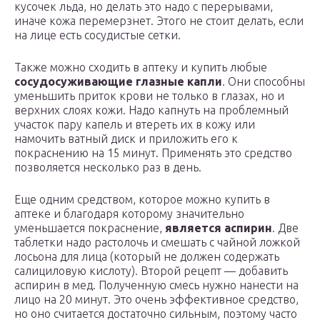
кусочек льда, но делать это надо с перерывами,
иначе кожа перемерзнет. Этого не стоит делать, если
на лице есть сосудистые сетки.
Также можно сходить в аптеку и купить любые
сосудосуживающие глазные капли
. Они способны
уменьшить приток крови не только в глазах, но и
верхних слоях кожи. Надо капнуть на проблемный
участок пару капель и втереть их в кожу или
намочить ватный диск и приложить его к
покраснению на 15 минут. Применять это средство
позволяется несколько раз в день.
Еще одним средством, которое можно купить в
аптеке и благодаря которому значительно
уменьшается покраснение,
является аспирин
. Две
таблетки надо растолочь и смешать с чайной ложкой
лосьона для лица (который не должен содержать
салициловую кислоту). Второй рецепт — добавить
аспирин в мед. Полученную смесь нужно нанести на
лицо на 20 минут. Это очень эффективное средство,
но оно считается достаточно сильным, поэтому часто