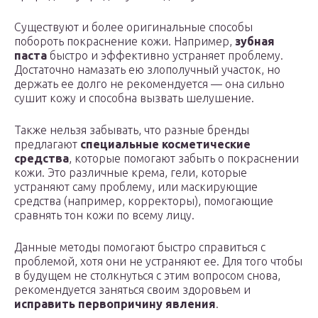
Существуют и более оригинальные способы
побороть покраснение кожи. Например,
зубная
паста
быстро и эффективно устраняет проблему.
Достаточно намазать ею злополучный участок, но
держать ее долго не рекомендуется — она сильно
сушит кожу и способна вызвать шелушение.
Также нельзя забывать, что разные бренды
предлагают
специальные косметические
средства
, которые помогают забыть о покраснении
кожи. Это различные крема, гели, которые
устраняют саму проблему, или маскирующие
средства (например, корректоры), помогающие
сравнять тон кожи по всему лицу.
Данные методы помогают быстро справиться с
проблемой, хотя они не устраняют ее. Для того чтобы
в будущем не столкнуться с этим вопросом снова,
рекомендуется заняться своим здоровьем и
исправить первопричину явления
.