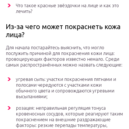
Что такое красные звёздочки на лице и как это
лечить?
Из-за чего может покраснеть кожа
лица?
Для начала постарайтесь выяснить, что могло
послужить причиной для покраснения кожи лица:
провоцирующих факторов известно немало. Среди
самых распространённых можно назвать следующие:
угревая сыпь: участки покраснения пятнами и
полосами чередуются с участками кожи
обычного цвета и сопровождаются угревыми
высыпаниями;
розацея: неправильная регуляция тонуса
кровеносных сосудов, которые реагируют таким
покраснением на внешние раздражающие
факторы: резкие перепады температуры,