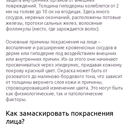
защита внутренних органов от внешних
повреждений. Толщина гиподермы колеблется от 2
мм на голове до 10 см на ягодицах. Здесь много
сосудов, нервных окончаний, расположены потовые
железы, протоки сальных желез, волосяные
фолликулы (место, где зарождается волос).
Основные причины покраснения на лице –
воспаление и расширение кровеносных сосудов в
дерме или гиподерме под воздействием внешних
или внутренних причин. Из-за этого они начинают
просвечиваться через эпидермис, придавая кожному
покрову красный цвет. Окраска может быть от
розоватого до малиново-бордового тона, что зависит
от толщины верхнего слоя кожи и причины,
спровоцировавшей изменение цвета. Это могут быть
как физиологические, так и патологические
факторы.
Как замаскировать покраснения
лица?