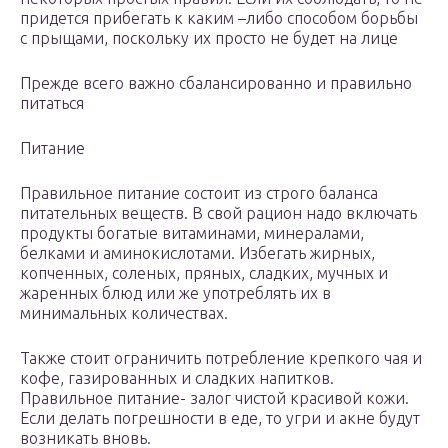
придется прибегать к каким –либо способом борьбы
с прыщами, поскольку их просто не будет на лице
Прежде всего важно сбалансированно и правильно
питаться
Питание
Правильное питание состоит из строго баланса
питательных веществ. В свой рацион надо включать
продукты богатые витаминами, минералами,
белками и аминокислотами. Избегать жирных,
копченных, соленых, пряных, сладких, мучных и
жаренных блюд или же употреблять их в
минимальных количествах.
Также стоит ограничить потребление крепкого чая и
кофе, газированных и сладких напитков.
Правильное питание- залог чистой красивой кожи.
Если делать погрешности в еде, то угри и акне будут
возникать вновь.