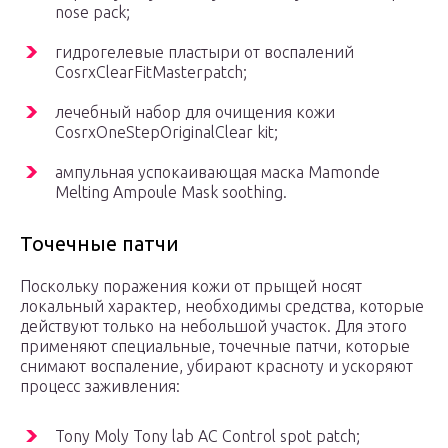
nose pack;
гидрогелевые пластыри от воспалений
CosrxClearFitMasterpatch;
лечебный набор для очищения кожи
CosrxOneStepOriginalClear kit;
ампульная успокаивающая маска Mamonde
Melting Ampoule Mask soothing.
Точечные патчи
Поскольку поражения кожи от прыщей носят
локальный характер, необходимы средства, которые
действуют только на небольшой участок. Для этого
применяют специальные, точечные патчи, которые
снимают воспаление, убирают красноту и ускоряют
процесс заживления:
Tony Moly Tony lab AC Control spot patch;