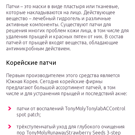
Патчи – это маски в виде пластыря или тканевые,
которые накладываются на лицо. Действующее
вещество – лечебный гидрогель и различные
активные компоненты. Существуют патчи для
решения многих проблем кожи лица, в том числе для
удаления прыщей и красных пятен от них. В состав
патчей от прыщей входят вещества, обладающие
антимикробным действием.
Корейские патчи
Первым производителем этого средства является
Южная Корея. Сегодня корейские фирмы
предлагают большой ассортимент патчей, в том
числе и для устранения прыщей и последствий акне:
патчи от воспалений TonyMolyTonylabACControl
spot patch;
трёхступенчатый уход для глубокого очищения
пор TonyMolyRunawayStrawberry Seeds 3-step