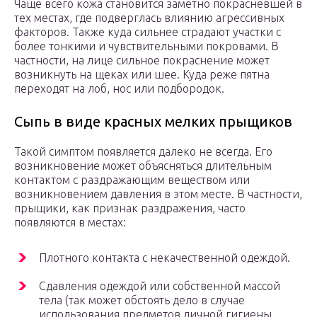
Чаще всего кожа становится заметно покрасневшей в
тех местах, где подверглась влиянию агрессивных
факторов. Также куда сильнее страдают участки с
более тонкими и чувствительными покровами. В
частности, на лице сильное покраснение может
возникнуть на щеках или шее. Куда реже пятна
переходят на лоб, нос или подбородок.
Сыпь в виде красных мелких прыщиков
Такой симптом появляется далеко не всегда. Его
возникновение может объясняться длительным
контактом с раздражающим веществом или
возникновением давления в этом месте. В частности,
прыщики, как признак раздражения, часто
появляются в местах:
Плотного контакта с некачественной одеждой.
Сдавления одеждой или собственной массой
тела (так может обстоять дело в случае
использования предметов личной гигиены,