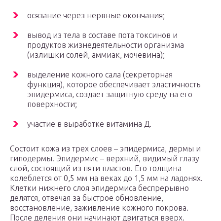
осязание через нервные окончания;
вывод из тела в составе пота токсинов и
продуктов жизнедеятельности организма
(излишки солей, аммиак, мочевина);
выделение кожного сала (секреторная
функция), которое обеспечивает эластичность
эпидермиса, создает защитную среду на его
поверхности;
участие в выработке витамина Д.
Состоит кожа из трех слоев – эпидермиса, дермы и
гиподермы. Эпидермис – верхний, видимый глазу
слой, состоящий из пяти пластов. Его толщина
колеблется от 0,5 мм на веках до 1,5 мм на ладонях.
Клетки нижнего слоя эпидермиса беспрерывно
делятся, отвечая за быстрое обновление,
восстановление, заживление кожного покрова.
После деления они начинают двигаться вверх.