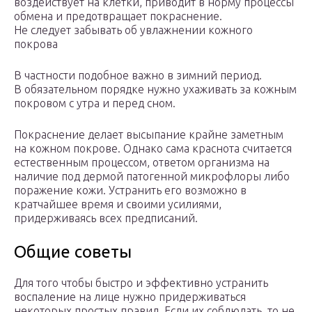
воздействует на клетки, приводит в норму процессы
обмена и предотвращает покраснение.
Не следует забывать об увлажнении кожного
покрова
В частности подобное важно в зимний период.
В обязательном порядке нужно ухаживать за кожным
покровом с утра и перед сном.
Покраснение делает высыпание крайне заметным
на кожном покрове. Однако сама краснота считается
естественным процессом, ответом организма на
наличие под дермой патогенной микрофлоры либо
поражение кожи. Устранить его возможно в
кратчайшее время и своими усилиями,
придерживаясь всех предписаний.
Общие советы
Для того чтобы быстро и эффективно устранить
воспаление на лице нужно придерживаться
некоторых простых правил. Если их соблюдать, то не