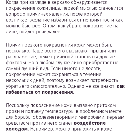
Когда при взгляде в зеркало обнаруживается
покраснение кожи лица, первой мыслью становится
вопрос о причинах явления, после которой
возникает желание избавиться от неприятности как
можно быстрее. О том, как убрать покраснение на
лице, пойдет речь далее.
Причин резкого покраснения кожи может быть
несколько. Чаще всего его вызывают прыщи или
раздражение, реже причиной становятся другие
факторы. Но в любом случае лицо приобретает не
самый лучший вид. Если ничего не делать,
покраснение может сохраняться в течение
нескольких дней, поэтому возникает потребность
убрать его самостоятельно. Однако не все знают,
как
избавиться от покраснения
.
Поскольку покраснение кожи вызвано притоком
крови и подъему температуры в проблемном месте
для борьбы с болезнетворными микробами, первым
средством против него станет
воздействие
холодом
. Например, можно приложить к коже