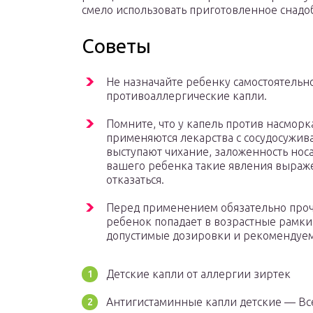
смело использовать приготовленное снадо
Советы
Не назначайте ребенку самостоятель
противоаллергические капли.
Помните, что у капель против насмор
применяются лекарства с сосудосужи
выступают чихание, заложенность носа,
вашего ребенка такие явления выраже
отказаться.
Перед применением обязательно прочт
ребенок попадает в возрастные рамки
допустимые дозировки и рекомендуем
Детские капли от аллергии зиртек
Антигистаминные капли детские — Все