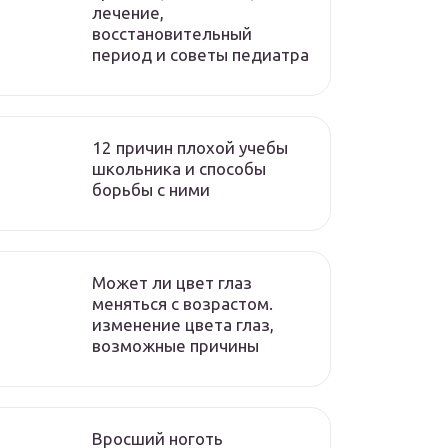
лечение,
восстановительный
период и советы педиатра
12 причин плохой учебы
школьника и способы
борьбы с ними
Может ли цвет глаз
меняться с возрастом.
изменение цвета глаз,
возможные причины
Вросший ноготь