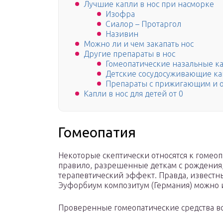
Лучшие капли в нос при насморке
Изофра
Сиалор – Протаргол
Називин
Можно ли и чем закапать нос
Другие препараты в нос
Гомеопатические назальные к
Детские сосудосуживающие ка
Препараты с прижигающим и
Капли в нос для детей от 0
Гомеопатия
Некоторые скептически относятся к гомеопа
правило, разрешенные деткам с рождения,
терапевтический эффект. Правда, известны
Эуфорбиум композитум (Германия) можно ис
Проверенные гомеопатические средства вс