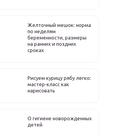
Желточный мешок: норма
по неделям
беременности, размеры
на ранних и поздних
сроках
Рисуем курицу рябу легко:
мастер-класс как
нарисовать
О гигиене новорожденных
детей