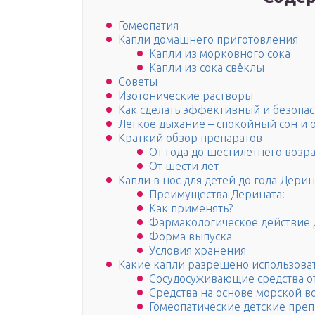
Гомеопатия
Капли домашнего приготовления
Капли из морковного сока
Капли из сока свёклы
Советы
Изотонические растворы
Как сделать эффективный и безопа
Легкое дыхание – спокойный сон и 
Краткий обзор препаратов
От года до шестилетнего возра
От шести лет
Капли в нос для детей до года Дери
Преимущества Дерината:
Как применять?
Фармакологическое действие 
Форма выпуска
Условия хранения
Какие капли разрешено использовать
Сосудосуживающие средства о
Средства на основе морской 
Гомеопатические детские пре