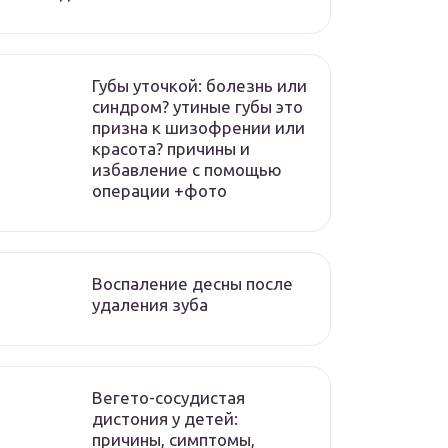
Губы уточкой: болезнь или
синдром? утиные губы это
призна к шизофрении или
красота? причины и
избавление с помощью
операции +фото
Воспаление десны после
удаления зуба
Вегето-сосудистая
дистония у детей:
причины, симптомы,