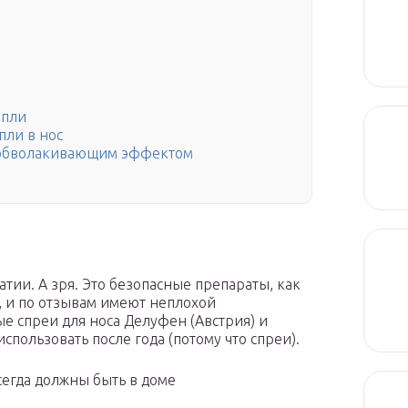
апли
пли в нос
 обволакивающим эффектом
тии. А зря. Это безопасные препараты, как
 и по отзывам имеют неплохой
е спреи для носа Делуфен (Австрия) и
пользовать после года (потому что спреи).
егда должны быть в доме