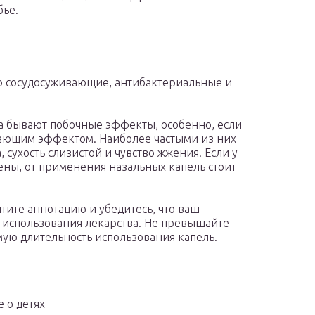
бье.
но сосудосуживающие, антибактериальные и
ка бывают побочные эффекты, особенно, если
вающим эффектом. Наиболее частыми из них
 сухость слизистой и чувство жжения. Если у
ны, от применения назальных капель стоит
ите аннотацию и убедитесь, что ваш
 использования лекарства. Не превышайте
ую длительность использования капель.
 о детях