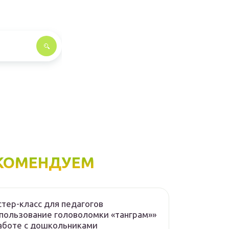
КОМЕНДУЕМ
тер-класс для педагогов
пользование головоломки «танграм»»
аботе с дошкольниками