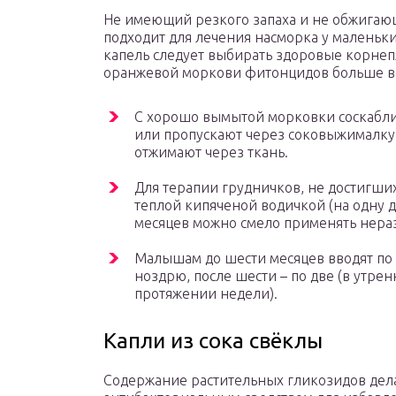
Не имеющий резкого запаха и не обжигаю
подходит для лечения насморка у маленьк
капель следует выбирать здоровые корнеп
оранжевой моркови фитонцидов больше вс
С хорошо вымытой морковки соскабли
или пропускают через соковыжималку
отжимают через ткань.
Для терапии грудничков, не достигши
теплой кипяченой водичкой (на одну д
месяцев можно смело применять нера
Малышам до шести месяцев вводят по 
ноздрю, после шести – по две (в утре
протяжении недели).
Капли из сока свёклы
Содержание растительных гликозидов дел