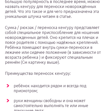
большую популярность в последнее время, можно
назвать кенгуру для переноски новорождённых
детей. Что это такое и для чего предназначена эта
уникальная штучка читаем в статье.
Сумка / рюкзак / переноска кенгуру представляет
собой специальное приспособление для ношения
новорожденных детей. Оно крепится на плечах и
поясе родителя с помощью надёжных креплений.
Ребёнка помещают внутрь сумки-переноски в
лежачее или сидячее положение (в зависимости от
возраста ребенка ) и фиксируют специальным
ремнём (См картинку выше).
Преимущества переносок кенгуру:
ребёнок находится рядом и всегда под
присмотром;
руки женщины свободны и она может
самостоятельно выполнять те или иные
домашние дела;