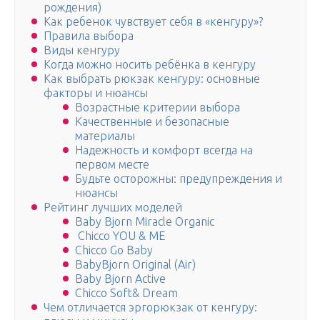
рождения)
Как ребенок чувствует себя в «кенгуру»?
Правила выбора
Виды кенгуру
Когда можно носить ребёнка в кенгуру
Как выбрать рюкзак кенгуру: основные
факторы и нюансы
Возрастные критерии выбора
Качественные и безопасные
материалы
Надежность и комфорт всегда на
первом месте
Будьте осторожны: предупреждения и
нюансы
Рейтинг лучших моделей
Baby Bjorn Miracle Organic
Chicco YOU & ME
Chicco Go Baby
BabyBjorn Original (Air)
Baby Bjorn Active
Chicco Soft& Dream
Чем отличается эргорюкзак от кенгуру: