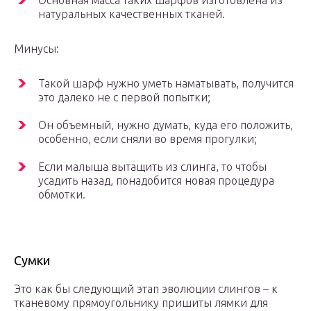
Основная масса таких шарфов изготовлена из
натуральных качественных тканей.
Минусы:
Такой шарф нужно уметь наматывать, получится
это далеко не с первой попытки;
Он объемный, нужно думать, куда его положить,
особенно, если сняли во время прогулки;
Если малыша вытащить из слинга, то чтобы
усадить назад, понадобится новая процедура
обмотки.
Сумки
Это как бы следующий этап эволюции слингов – к
тканевому прямоугольнику пришиты лямки для