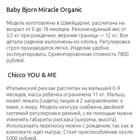
Baby Bjorn Miracle Organic
Модель изготовлена в Швейцарии, рассчитана на
возраст от 0 до 18 месяцев. Рекомендуемый вес от
3,5 кг при рождении, верхняя граница — 12 кг. Все
детали сидения выполнены из хлопка. Регулировка
строп производится легко. Изделие удобно
эксплуатировать. Ориентировочная стоимость 7800
рублей.
Chicco YOU & ME
Итальянский рюкзак рассчитан на малышей 0-9
месяцев, масса ребенка ограничена 11 кг. Малыш
может лежать (сидеть) лицом в 2 направлениях: к
маме, к миру. Модель кенгуру снабжена двойной
системой регулировки ремней, с ее помощью можно
изменять габариты рюкзака (ширина, высота).
Использовать переноску можно с рождения, так как в
комплекте идет матрас. Стоит приспособление около
5000 рублей.