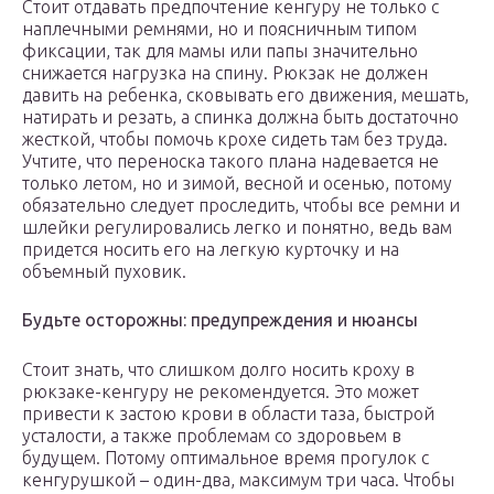
Стоит отдавать предпочтение кенгуру не только с
наплечными ремнями, но и поясничным типом
фиксации, так для мамы или папы значительно
снижается нагрузка на спину. Рюкзак не должен
давить на ребенка, сковывать его движения, мешать,
натирать и резать, а спинка должна быть достаточно
жесткой, чтобы помочь крохе сидеть там без труда.
Учтите, что переноска такого плана надевается не
только летом, но и зимой, весной и осенью, потому
обязательно следует проследить, чтобы все ремни и
шлейки регулировались легко и понятно, ведь вам
придется носить его на легкую курточку и на
объемный пуховик.
Будьте осторожны: предупреждения и нюансы
Стоит знать, что слишком долго носить кроху в
рюкзаке-кенгуру не рекомендуется. Это может
привести к застою крови в области таза, быстрой
усталости, а также проблемам со здоровьем в
будущем. Потому оптимальное время прогулок с
кенгурушкой – один-два, максимум три часа. Чтобы