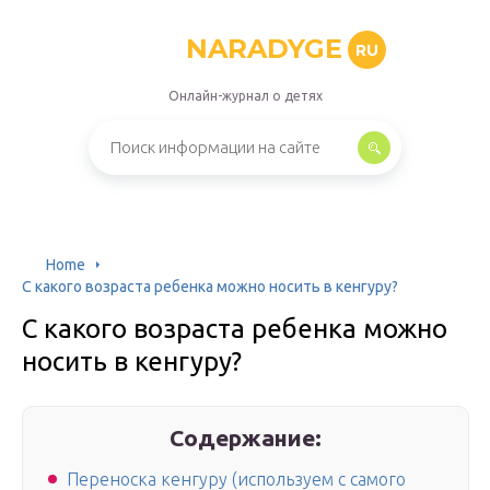
NARADYGE
RU
Онлайн-журнал о детях
Home
С какого возраста ребенка можно носить в кенгуру?
С какого возраста ребенка можно
носить в кенгуру?
Содержание:
Переноска кенгуру (используем с самого