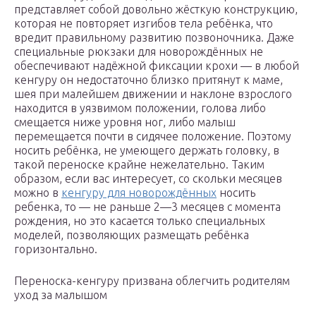
представляет собой довольно жёсткую конструкцию,
которая не повторяет изгибов тела ребёнка, что
вредит правильному развитию позвоночника. Даже
специальные рюкзаки для новорождённых не
обеспечивают надёжной фиксации крохи — в любой
кенгуру он недостаточно близко притянут к маме,
шея при малейшем движении и наклоне взрослого
находится в уязвимом положении, голова либо
смещается ниже уровня ног, либо малыш
перемещается почти в сидячее положение. Поэтому
носить ребёнка, не умеющего держать головку, в
такой переноске крайне нежелательно. Таким
образом, если вас интересует, со скольки месяцев
можно в
кенгуру для новорождённых
носить
ребенка, то — не раньше 2—3 месяцев с момента
рождения, но это касается только специальных
моделей, позволяющих размещать ребёнка
горизонтально.
Переноска-кенгуру призвана облегчить родителям
уход за малышом