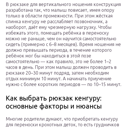
В рюкзаке для вертикального ношения конструкция
разработана так, что малыш повисает, имея опору
только в области промежности. При этом жёсткая
спинка кенгуру не расслабляет позвоночник, а
наоборот, даёт ему чрезмерную нагрузку. Чтобы
избежать этого, помещать ребёнка в переноску
можно не раньше, чем он научится самостоятельно
сидеть (примерно с 6–8 месяцев). Время ношения не
должно превышать периода, в течение которого
ребёнок мог бы находиться в этой позе
самостоятельно — как правило, это не более 1–2
часов в день. При этом малыш должен проводить в
рюкзаке 20–30 минут подряд, затем необходим
отдых минимум 10 минут. А начинать приучение
нужно с более коротких периодов — по 10–15 минут.
Как выбрать рюкзак кенгуру:
основные факторы и нюансы
Многие родители думают, что приобретать кенгуру
для переноски крохотных деток, то есть грудничков