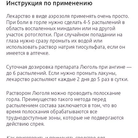
Инструкция по применению
Лекарство в виде аэрозоля применять очень просто.
При боли в горле нужно сделать 4-5 распылений в
область воспаленных миндалин или на другой
участок ротоглотки. При случайном попадании на
глаза нужно сразу промыть их водой или
использовать раствор натрия тиосульфата, если он
имеется в аптечке.
Суточная дозировка препарата Люголь при ангине —
до 6 распылений. Если нужно промыть лакуны,
лекарство распыляют каждые 2 дня до 5 раз в сутки.
Раствором Люголя можно проводить полоскание
горла. Преимущество такого метода перед
распылением состава заключается в том, что во
время полоскания обрабатываются все
труднодоступные зоны, которые не подвергаются
действию спрея.
Как приготовить и применять средство для