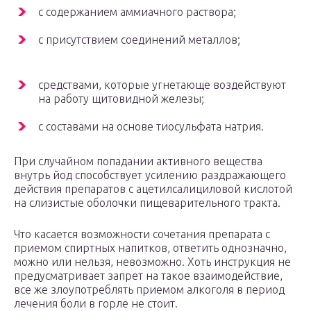
с содержанием аммиачного раствора;
с присутствием соединений металлов;
средствами, которые угнетающе воздействуют
на работу щитовидной железы;
с составами на основе тиосульфата натрия.
При случайном попадании активного вещества
внутрь йод способствует усилению раздражающего
действия препаратов с ацетилсалициловой кислотой
на слизистые оболочки пищеварительного тракта.
Что касается возможности сочетания препарата с
приемом спиртных напитков, ответить однозначно,
можно или нельзя, невозможно. Хоть инструкция не
предусматривает запрет на такое взаимодействие,
все же злоупотреблять приемом алкоголя в период
лечения боли в горле не стоит.