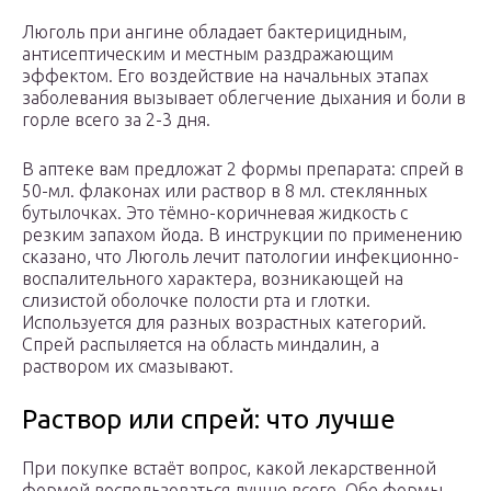
Люголь при ангине обладает бактерицидным,
антисептическим и местным раздражающим
эффектом. Его воздействие на начальных этапах
заболевания вызывает облегчение дыхания и боли в
горле всего за 2-3 дня.
В аптеке вам предложат 2 формы препарата: спрей в
50-мл. флаконах или раствор в 8 мл. стеклянных
бутылочках. Это тёмно-коричневая жидкость с
резким запахом йода. В инструкции по применению
сказано, что Люголь лечит патологии инфекционно-
воспалительного характера, возникающей на
слизистой оболочке полости рта и глотки.
Используется для разных возрастных категорий.
Спрей распыляется на область миндалин, а
раствором их смазывают.
Раствор или спрей: что лучше
При покупке встаёт вопрос, какой лекарственной
формой воспользоваться лучше всего. Обе формы