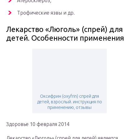
Атеросклероз;
Трофические язвы и др.
Лекарство «Люголь» (спрей) для
детей. Особенности применения
Оксифрин (oxyfrin) спрей для
детей, взрослый. инструкция по
применению, отзывы
Здоровье 10 февраля 2014
Лекарство «Люголь» (спрей для детей) является