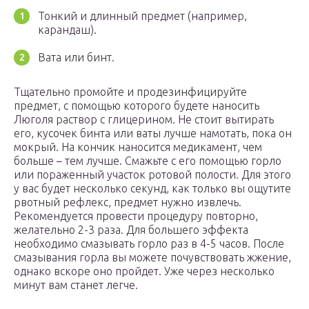
Тонкий и длинный предмет (например,
карандаш).
Вата или бинт.
Тщательно промойте и продезинфицируйте
предмет, с помощью которого будете наносить
Люголя раствор с глицерином. Не стоит вытирать
его, кусочек бинта или ваты лучше намотать, пока он
мокрый. На кончик наносится медикамент, чем
больше – тем лучше. Смажьте с его помощью горло
или пораженный участок ротовой полости. Для этого
у вас будет несколько секунд, как только вы ощутите
рвотный рефлекс, предмет нужно извлечь.
Рекомендуется провести процедуру повторно,
желательно 2-3 раза. Для большего эффекта
необходимо смазывать горло раз в 4-5 часов. После
смазывания горла вы можете почувствовать жжение,
однако вскоре оно пройдет. Уже через несколько
минут вам станет легче.