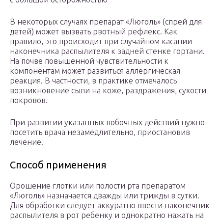
В некоторых случаях препарат «Люголь» (спрей для
детей) может вызвать рвотный рефлекс. Как
правило, это происходит при случайном касании
наконечника распылителя к задней стенке гортани.
На почве повышенной чувствительности к
компонентам может развиться аллергическая
реакция. В частности, в практике отмечалось
возникновение сыпи на коже, раздражения, сухости
покровов.
При развитии указанных побочных действий нужно
посетить врача незамедлительно, приостановив
лечение.
Способ применения
Орошение глотки или полости рта препаратом
«Люголь» назначается дважды или трижды в сутки.
Для обработки следует аккуратно ввести наконечник
распылителя в рот ребенку и однократно нажать на