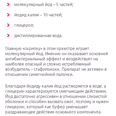
молекулярный йод – 5 частей;
йодид калия – 10 частей;
глицерол;
дистиллированная вода.
Главную «скрипку» в этом оркестре играет
молекулярный йод. Именно он оказывает основной
антибактериальный эффект и воздействует на
наиболее опасный и сложно истребляемый
возбудитель – стафилококк. Препарат не активен в
отношении синегнойной палочки.
Благодаря йодиду калия йод растворяется в воде, а
глицерин характеризуется смягчающим действием.
Йод достаточно агрессивен в отношении слизистой
оболочки и способен вызвать ожог, поэтому и нужен
глицерин, который как буфер уменьшает
раздражающее действие основного компонента.