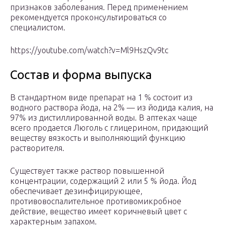
признаков заболевания. Перед применением
рекомендуется проконсультироваться со
специалистом.
https://youtube.com/watch?v=Ml9HszQv9tc
Состав и форма выпуска
В стандартном виде препарат на 1 % состоит из
водного раствора йода, на 2% — из йодида калия, на
97% из дистиллированной воды. В аптеках чаще
всего продается Люголь с глицерином, придающий
веществу вязкость и выполняющий функцию
растворителя.
Существует также раствор повышенной
концентрации, содержащий 2 или 5 % йода. Йод
обеспечивает дезинфицирующее,
противовоспалительное противомикробное
действие, вещество имеет коричневый цвет с
характерным запахом.