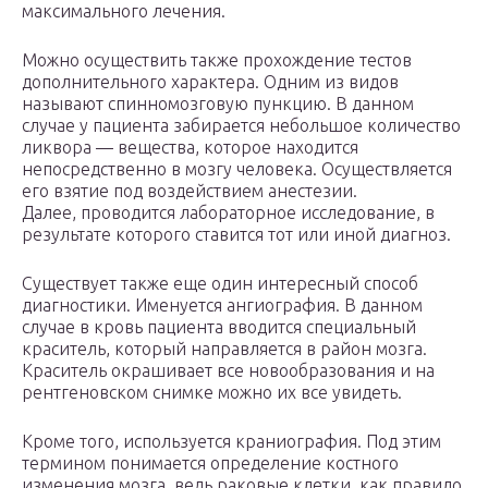
максимального лечения.
Можно осуществить также прохождение тестов
дополнительного характера. Одним из видов
называют спинномозговую пункцию. В данном
случае у пациента забирается небольшое количество
ликвора — вещества, которое находится
непосредственно в мозгу человека. Осуществляется
его взятие под воздействием анестезии.
Далее, проводится лабораторное исследование, в
результате которого ставится тот или иной диагноз.
Существует также еще один интересный способ
диагностики. Именуется ангиография. В данном
случае в кровь пациента вводится специальный
краситель, который направляется в район мозга.
Краситель окрашивает все новообразования и на
рентгеновском снимке можно их все увидеть.
Кроме того, используется краниография. Под этим
термином понимается определение костного
изменения мозга, ведь раковые клетки, как правило,