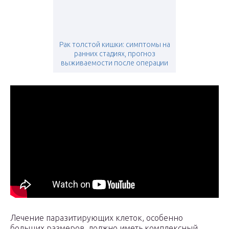
Рак толстой кишки: симптомы на
ранних стадиях, прогноз
выживаемости после операции
Лечение паразитирующих клеток, особенно
больших размеров, должно иметь комплексный