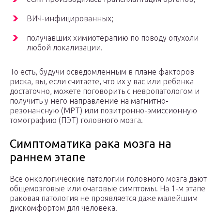
ВИЧ-инфицированных;
получавших химиотерапию по поводу опухоли
любой локализации.
То есть, будучи осведомленным в плане факторов
риска, вы, если считаете, что их у вас или ребенка
достаточно, можете поговорить с невропатологом и
получить у него направление на магнитно-
резонансную (МРТ) или позитронно-эмиссионную
томографию (ПЭТ) головного мозга.
Симптоматика рака мозга на
раннем этапе
Все онкологические патологии головного мозга дают
общемозговые или очаговые симптомы. На 1-м этапе
раковая патология не проявляется даже малейшим
дискомфортом для человека.