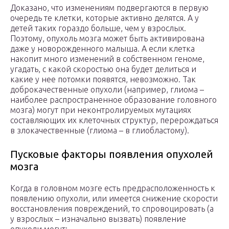
Доказано, что изменениям подвергаются в первую
очередь те клетки, которые активно делятся. А у
детей таких гораздо больше, чем у взрослых.
Поэтому, опухоль мозга может быть активирована
даже у новорожденного малыша. А если клетка
накопит много изменений в собственном геноме,
угадать, с какой скоростью она будет делиться и
какие у нее потомки появятся, невозможно. Так
доброкачественные опухоли (например, глиома –
наиболее распространенное образование головного
мозга) могут при неконтролируемых мутациях
составляющих их клеточных структур, перерождаться
в злокачественные (глиома – в глиобластому).
Пусковые факторы появления опухолей
мозга
Когда в головном мозге есть предрасположенность к
появлению опухоли, или имеется снижение скорости
восстановления повреждений, то спровоцировать (а
у взрослых – изначально вызвать) появление