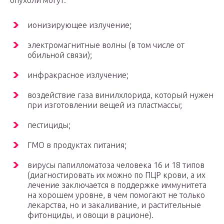
опухоли могут:
ионизирующее излучение;
электромагнитные волны (в том числе от
обильной связи);
инфракрасное излучение;
воздействие газа винилхлорида, который нужен
при изготовлении вещей из пластмассы;
пестициды;
ГМО в продуктах питания;
вирусы папилломатоза человека 16 и 18 типов
(диагностировать их можно по ПЦР крови, а их
лечение заключается в поддержке иммунитета
на хорошем уровне, в чем помогают не только
лекарства, но и закаливание, и растительные
фитонциды, и овощи в рационе).