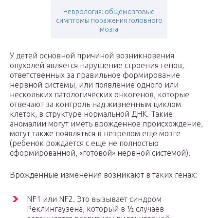
Неврология: общемозговые
симптомы поражения головного
мозга
У детей основной причиной возникновения
опухолей является нарушение строения генов,
ответственных за правильное формирование
нервной системы, или появление одного или
нескольких патологических онкогенов, которые
отвечают за контроль над жизненным циклом
клеток, в структуре нормальной ДНК. Такие
аномалии могут иметь врожденное происхождение,
могут также появляться в незрелом еще мозге
(ребенок рождается с еще не полностью
сформированной, «готовой» нервной системой).
Врожденные изменения возникают в таких генах:
NF1 или NF2. Это вызывает синдром
Реклингаузена, который в ½ случаев