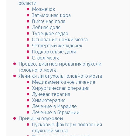
области
Мозжечок
Затылочная кора
Височная доля
Лобная доля
Турецкое седло
Основание ножки мозга
Четвёртый желудочек
Подкорковые доли
Ствол мозга
Процесс диагностирования опухоли
головного мозга
Лечится ли опухоль головного мозга
Медикаментозное лечение
Хирургическая операция
Лучевая терапия
Химиотерапия
Лечение в Израиле
Лечение в Германии
Причины опухолей
Пусковые факторы появления
опухолей мозга