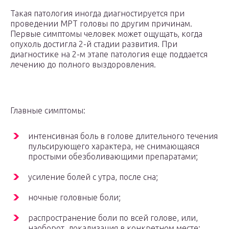
Такая патология иногда диагностируется при
проведении МРТ головы по другим причинам.
Первые симптомы человек может ощущать, когда
опухоль достигла 2-й стадии развития. При
диагностике на 2-м этапе патология еще поддается
лечению до полного выздоровления.
Главные симптомы:
интенсивная боль в голове длительного течения
пульсирующего характера, не снимающаяся
простыми обезболивающими препаратами;
усиление болей с утра, после сна;
ночные головные боли;
распространение боли по всей голове, или,
наоборот, локализация в конкретном месте;