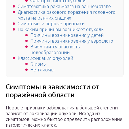
Факторы риска опухолей
Симптоматика рака мозга на раннем этапе
Диагностика ракового поражения головного
мозга на ранних стадиях
Симптомы и первые признаки
По каким причинам возникает опухоль
Причины возникновения у детей
Причины возникновения у взрослого
В чем таится опасность
новообразований
Классификация опухолей
Глиомы
Не-глиомы
Симптомы в зависимости от
поражённой области
Первые признаки заболевания в большей степени
зависят от локализации опухоли. Исходя из
симптомов, можно быстро определить расположение
патологических клеток.