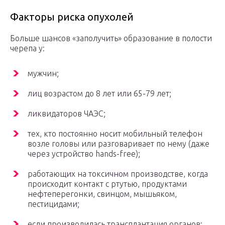
Факторы риска опухолей
Больше шансов «заполучить» образование в полости
черепа у:
мужчин;
лиц возрастом до 8 лет или 65-79 лет;
ликвидаторов ЧАЭС;
тех, кто постоянно носит мобильный телефон
возле головы или разговаривает по нему (даже
через устройство hands-free);
работающих на токсичном производстве, когда
происходит контакт с ртутью, продуктами
нефтеперегонки, свинцом, мышьяком,
пестицидами;
если производилась трансплантация органов;