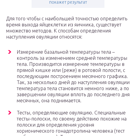
покажет результат
Для того чтобы с наибольшей точностью определить
время выхода яйцеклетки из яичника, существует
множество методов. К способам определения
наступления овуляции относятся:
Измерение базальной температуры тела –
контроль за изменением средней температуры
тела. Производится измерение температуры в
прямой кишке или (реже) в ротовой полости, с
последующим построением месячного графика.
Так, за несколько дней до наступления овуляции
температура тела становится немного ниже, а по
завершении овуляции вплоть до последнего дня
месячных, она поднимается.
Тесты, определяющие овуляцию. Специальные
тесты-полоски, по своему действию похожие на
полоски для определения уровня
хорионического гонадотропина человека (тест