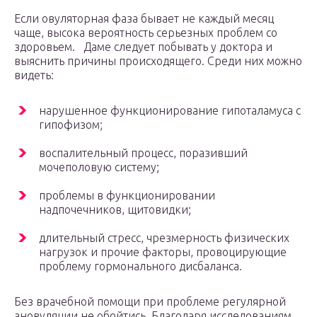
Если овуляторная фаза бывает не каждый месяц
чаще, высока вероятность серьезных проблем со
здоровьем. Даме следует побывать у доктора и
выяснить причины происходящего. Среди них можно
видеть:
нарушенное функционирование гипоталамуса с
гипофизом;
воспалительный процесс, поразивший
мочеполовую систему;
проблемы в функционировании
надпочечников, щитовидки;
длительный стресс, чрезмерность физических
нагрузок и прочие факторы, провоцирующие
проблему гормонального дисбаланса.
Без врачебной помощи при проблеме регулярной
ановуляции не обойтись. Благодаря исследованиям