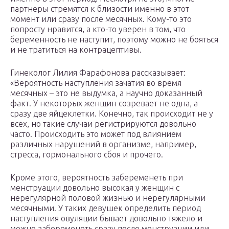
партнеры стремятся к близости именно в этот
момент или сразу после месячных. Кому-то это
попросту нравится, а кто-то уверен в том, что
беременность не наступит, поэтому можно не бояться
и не тратиться на контрацептивы.
Гинеколог Лилия Фарафонова рассказывает:
«Вероятность наступления зачатия во время
месячных – это не выдумка, а научно доказанный
факт. У некоторых женщин созревает не одна, а
сразу две яйцеклетки. Конечно, так происходит не у
всех, но такие случаи регистрируются довольно
часто. Происходить это может под влиянием
различных нарушений в организме, например,
стресса, гормонального сбоя и прочего.
Кроме этого, вероятность забеременеть при
менструации довольно высокая у женщин с
нерегулярной половой жизнью и нерегулярными
месячными. У таких девушек определить период
наступления овуляции бывает довольно тяжело и
можно забеременеть сразу после менструации или