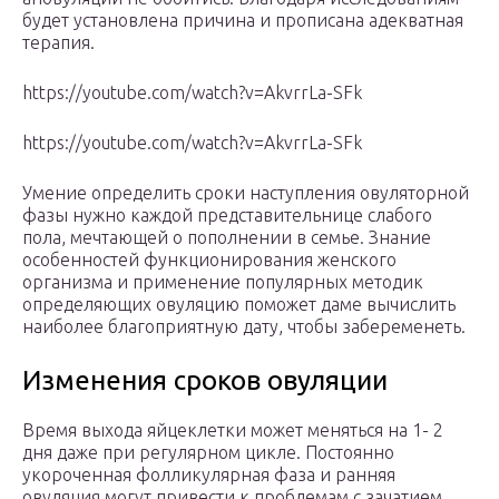
будет установлена причина и прописана адекватная
терапия.
https://youtube.com/watch?v=AkvrrLa-SFk
https://youtube.com/watch?v=AkvrrLa-SFk
Умение определить сроки наступления овуляторной
фазы нужно каждой представительнице слабого
пола, мечтающей о пополнении в семье. Знание
особенностей функционирования женского
организма и применение популярных методик
определяющих овуляцию поможет даме вычислить
наиболее благоприятную дату, чтобы забеременеть.
Изменения сроков овуляции
Время выхода яйцеклетки может меняться на 1- 2
дня даже при регулярном цикле. Постоянно
укороченная фолликулярная фаза и ранняя
овуляция могут привести к проблемам с зачатием.