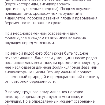
(кортикостероиды, антидепрессанты,
противоопухолевые средства). Поздняя овуляция
повышает риск хромосомных нарушений в
яйцеклетке, пороков развития плода и прерывания
беременности на раннем сроке.
При неодновременном созревании двух
фолликулов в каждом из яичников возможна
овуляция перед месячными.
Причиной подобного сбоя может быть грудное
вскармливание. Даже если у женщины после родов
восстановились месячные, на протяжении полугода у
нее наблюдается длинная фолликулярная фаза или
ановуляторные циклы. Это нормальный процесс,
заложенный природой и предохраняющий женщину
от повторной беременности.
В период грудного вскармливания нередко
некоторое время отсутствуют и месячные, и
овуляция. Но в определенный момент созревание