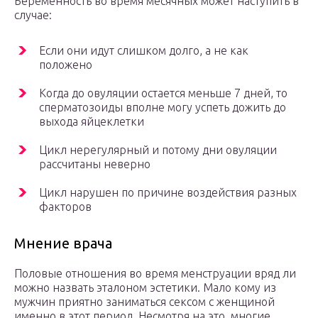
Беременность во время месячных может наступить в
случае:
Если они идут слишком долго, а не как
положено
Когда до овуляции остается меньше 7 дней, то
сперматозоиды вполне могу успеть дожить до
выхода яйцеклетки
Цикл нерегулярный и потому дни овуляции
рассчитаны неверно
Цикл нарушен по причине воздействия разных
факторов
Мнение врача
Половые отношения во время менструации вряд ли
можно назвать эталоном эстетики. Мало кому из
мужчин приятно заниматься сексом с женщиной
именно в этот период. Несмотря на это, многие