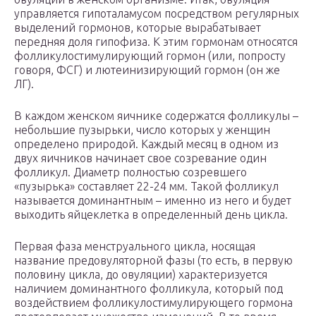
управляется гипоталамусом посредством регулярных
выделений гормонов, которые вырабатывает
передняя доля гипофиза. К этим гормонам относятся
фолликулостимулирующий гормон (или, попросту
говоря, ФСГ) и лютеинизирующий гормон (он же
ЛГ).
В каждом женском яичнике содержатся фолликулы –
небольшие пузырьки, число которых у женщин
определено природой. Каждый месяц в одном из
двух яичников начинает свое созревание один
фолликул. Диаметр полностью созревшего
«пузырька» составляет 22-24 мм. Такой фолликул
называется доминантным – именно из него и будет
выходить яйцеклетка в определенный день цикла.
Первая фаза менструального цикла, носящая
название предовуляторной фазы (то есть, в первую
половину цикла, до овуляции) характеризуется
наличием доминантного фолликула, который под
воздействием фолликулостимулирующего гормона