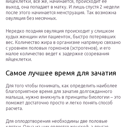
яйцеклетки, все же, начинается, происходит ее
выход, она попадает в матку. И лишь спустя 2 недели
после этого начинается менструация. Так возможна
овуляция без месячных.
Нередко поздняя овуляция происходит у слишком
худых женщин или пациенток, быстро потерявших
вес. Количество жира в организме напрямую связано
с уровнем половых гормонов (эстрогенов), и его
малое количество ведет к задержке созревания
яйцеклетки.
Самое лучшее время для зачатия
Для того чтобы понимать, как определить наиболее
благоприятное время для зачатия долгожданного
малыша, нужно вникнуть в принципы биологии – это
поможет достаточно просто и легко понять способ
расчета.
Для оплодотворения необходимы две половые
клетки. Одна из них является женской, а другая —