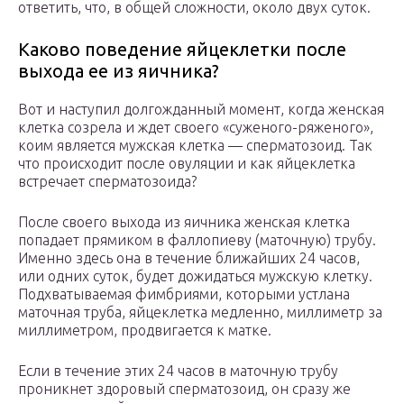
ответить, что, в общей сложности, около двух суток.
Каково поведение яйцеклетки после
выхода ее из яичника?
Вот и наступил долгожданный момент, когда женская
клетка созрела и ждет своего «суженого-ряженого»,
коим является мужская клетка — сперматозоид. Так
что происходит после овуляции и как яйцеклетка
встречает сперматозоида?
После своего выхода из яичника женская клетка
попадает прямиком в фаллопиеву (маточную) трубу.
Именно здесь она в течение ближайших 24 часов,
или одних суток, будет дожидаться мужскую клетку.
Подхватываемая фимбриями, которыми устлана
маточная труба, яйцеклетка медленно, миллиметр за
миллиметром, продвигается к матке.
Если в течение этих 24 часов в маточную трубу
проникнет здоровый сперматозоид, он сразу же