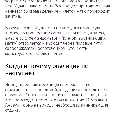
устремится к яйцеклетке и попытается проникнуть в
нее. Удачно завершившийся процесс проникновения
начнется быстрым делением клеток – так происходит
зачатие.
В случае если яйцеклетка не дождалась мужскую
клетку, по прошествии суток она погибает, а затем,
вместе со слоем эндометрия (клеток, выстилающих
матку) отторгается и выходит через половые пути,
сопровождаясь кровотечением. Это и есть
менструальное кровотечение.
Когда и почему овуляция не
наступает
Иногда представительницы прекрасного пола
сталкиваются с проблемой, когда цикл проходит без
овуляции. Серьезных причин тревожиться нет, если
это происходит несколько раз в течение 12 месяцев.
Ановуляторные периоды необходимы яичникам для
отдыха.