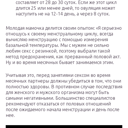
составляет от 28 до 30 суток. Если же этот цикл
длится 25 или менее дней, то овуляция может
наступить не на 12-14 день, а через 8 суток.
Молодая мамочка делится своим опытом: «Я серьезно
отношусь к своему менструальному циклу, всегда
вычисляю менструацию с помощью измерения
базальной температуры. Мы с мужем не сильно
любим секс с резинкой, поэтому выбрали такой
метод предохранения, как прерванный половой акт.
Ну и во время месячных бывает занимаемся этим.
Учитывая это, перед занятиями сексом во время
месячных партнеры должны убедиться в том, что они
полностью здоровы. В противном случае последствия
для женского и мужского организма могут быть
самыми негативными. Большинство специалистов
рекомендуют отказаться от половых отношений
после ожидаемого начала менструации и день после
нее.