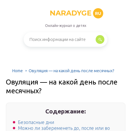
NARADYGE
RU
Онлайн-журнал о детях
Home
Овуляция — на какой день после месячных?
Овуляция — на какой день после
месячных?
Содержание:
Безопасные дни
Можно ли забеременеть до, после или во