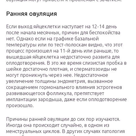
Ранняя овуляция
Если выход яйцеклетки наступает на 12-14 день
после начала месячных, причин для беспокойства
нет. Однако если на графике базальной
температуры или по тест-полоскам видно, что этот
процесс произошел на 11-й день или раньше, то
вышедшая яйцеклетка недостаточно развита для
оплодотворения. В это же время слизистая пробка в
шейке достаточно плотная, и сперматозоиды не
могут проникнуть через нее. Недостаточное
увеличение толщины эндометрия, вызванное
сокращением гормонального влияния эстрогенов
развивающегося фолликула, препятствует
имплантации зародыша, даже если оплодотворение
произошло.
Причины ранней овуляции до сих пор изучаются.
Иногда она происходит случайно, в одном из
менструальных циклов. В других случаях патология