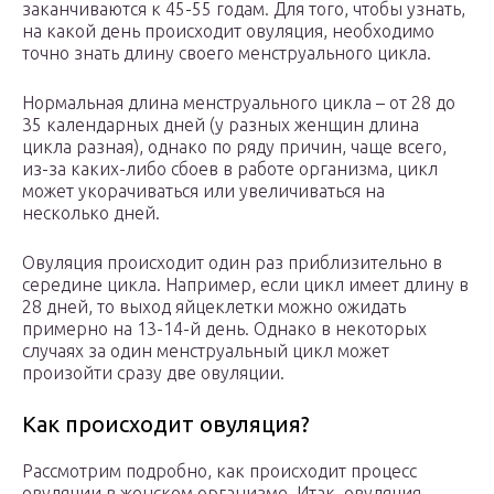
заканчиваются к 45-55 годам. Для того, чтобы узнать,
на какой день происходит овуляция, необходимо
точно знать длину своего менструального цикла.
Нормальная длина менструального цикла – от 28 до
35 календарных дней (у разных женщин длина
цикла разная), однако по ряду причин, чаще всего,
из-за каких-либо сбоев в работе организма, цикл
может укорачиваться или увеличиваться на
несколько дней.
Овуляция происходит один раз приблизительно в
середине цикла. Например, если цикл имеет длину в
28 дней, то выход яйцеклетки можно ожидать
примерно на 13-14-й день. Однако в некоторых
случаях за один менструальный цикл может
произойти сразу две овуляции.
Как происходит овуляция?
Рассмотрим подробно, как происходит процесс
овуляции в женском организме. Итак, овуляция