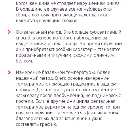
когда женщина не страдает нарушением цикла.
В большинстве случаев все же наблюдаются
сбои, а поэтому при помощи календарика
высчитать овуляцию сложно.
Осязательный метод. Это больше субъективный
способ, в основе которого наблюдение за
выделениями из влагалища. Во время овуляции
они приобретают особый характер – становятся
прозрачными и тягучими, схожими с яичным
белком.
Измерение базальной температуры. Более
надежный метод. В его основе измерение
температуры с помощью градусника в заднем
проходе. Делать это нужно только в утренние
часы сразу после пробуждения, не поднимаясь с
постели. Если в другие дни цикла ректальная
температура держится на одном уровне, то при
начале овуляции – изменяется. Для выявления
благоприятных для зачатия дней нужно
составлять график.