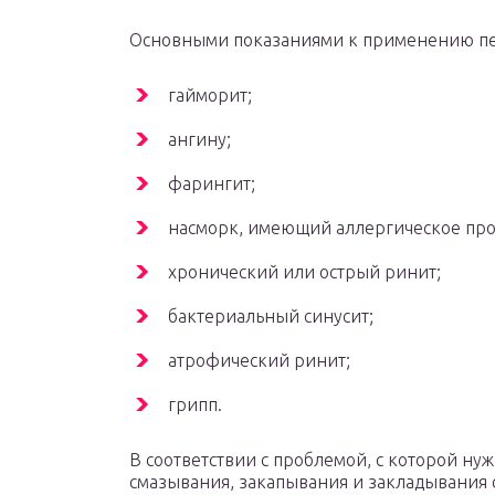
Основными показаниями к применению пер
гайморит;
ангину;
фарингит;
насморк, имеющий аллергическое пр
хронический или острый ринит;
бактериальный синусит;
атрофический ринит;
грипп.
В соответствии с проблемой, с которой ну
смазывания, закапывания и закладывания 