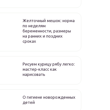
Желточный мешок: норма
по неделям
беременности, размеры
на ранних и поздних
сроках
Рисуем курицу рябу легко:
мастер-класс как
нарисовать
О гигиене новорожденных
детей