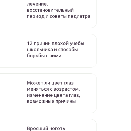
лечение,
восстановительный
период и советы педиатра
12 причин плохой учебы
школьника и способы
борьбы с ними
Может ли цвет глаз
меняться с возрастом.
изменение цвета глаз,
возможные причины
Вросший ноготь