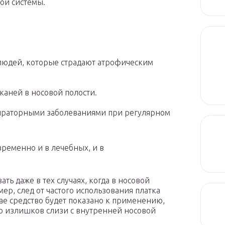
ой системы.
.
 людей, которые страдают атрофическим
аней в носовой полости.
ираторными заболеваниями при регулярном
временно и в лечебных, и в
ть даже в тех случаях, когда в носовой
р, след от частого использования платка
чае средство будет показано к применению,
ию излишков слизи с внутренней носовой