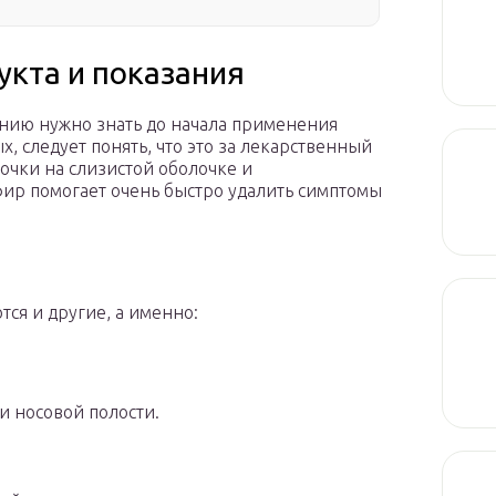
укта и показания
нию нужно знать до начала применения
, следует понять, что это за лекарственный
рочки на слизистой оболочке и
фир помогает очень быстро удалить симптомы
ся и другие, а именно:
и носовой полости.