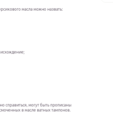
сикового масла можно назвать:
оисхождение;
жно справиться, могут быть прописаны
смоченных в масле ватных тампонов.