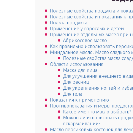
Полезные свойства продукта и пока
Полезные свойства и показания к 
Польза продукта
Применение у взрослых и детей
Применение отдельных масел при н
Абрикосовое масло
Как правильно использовать персико
Миндальное масло. Масло сладкого 
Полезные свойства масла слад
Области использования
Маска для лица
Для улучшения внешнего вида
Для ресниц
Для укрепления ногтей и изба
Для тела
Показания к применению
Противопоказания и меры предосто
Какое именно масло выбрать?
Можно ли использовать проду
вскармливании?
Масло персиковых косточек для леч