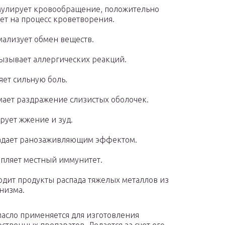
улирует кровообращение, положительно
ет на процесс кроветворения.
ализует обмен веществ.
ызывает аллергических реакций.
яет сильную боль.
ает раздражение слизистых оболочек.
рует жжение и зуд.
адает ранозаживляющим эффектом.
пляет местный иммунитет.
дит продукты распада тяжелых металлов из
низма.
асло применяется для изготовления