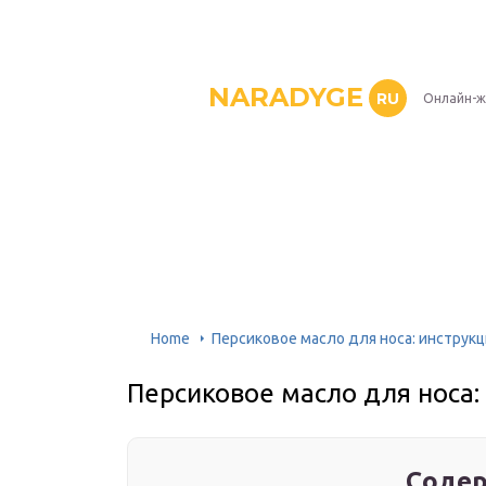
NARADYGE
RU
Онлайн-ж
Home
Персиковое масло для носа: инструк
Персиковое масло для носа
Содер