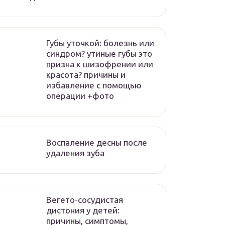
Губы уточкой: болезнь или
синдром? утиные губы это
призна к шизофрении или
красота? причины и
избавление с помощью
операции +фото
Воспаление десны после
удаления зуба
Вегето-сосудистая
дистония у детей:
причины, симптомы,