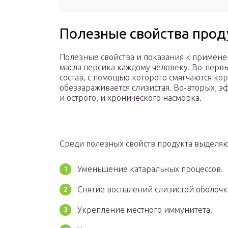
Полезные свойства прод
Полезные свойства и показания к примене
масла персика каждому человеку. Во-первых
состав, с помощью которого смягчаются ко
обеззараживается слизистая. Во-вторых, э
и острого, и хронического насморка.
Среди полезных свойств продукта выделяют
Уменьшение катаральных процессов.
Снятие воспалений слизистой оболочк
Укрепление местного иммунитета.