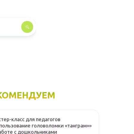
КОМЕНДУЕМ
тер-класс для педагогов
пользование головоломки «танграм»»
аботе с дошкольниками