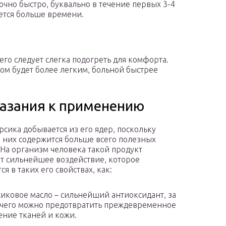
очно быстро, буквально в течение первых 3-4
уется больше времени.
го следует слегка подогреть для комфорта.
м будет более легким, больной быстрее
казания к применению
рсика добывается из его ядер, поскольку
 них содержится больше всего полезных
 На организм человека такой продукт
т сильнейшее воздействие, которое
я в таких его свойствах, как:
иковое масло – сильнейший антиоксидант, за
 чего можно предотвратить преждевременное
ение тканей и кожи.