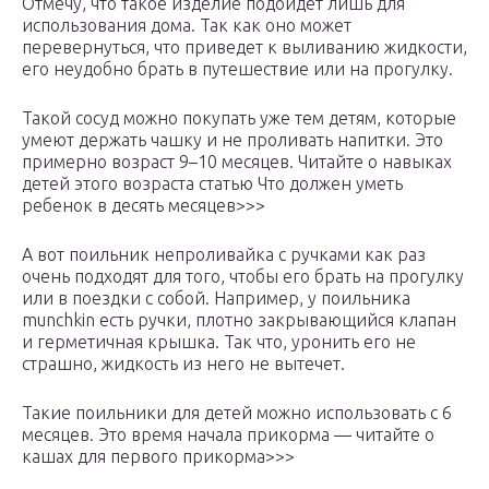
Отмечу, что такое изделие подойдет лишь для
использования дома. Так как оно может
перевернуться, что приведет к выливанию жидкости,
его неудобно брать в путешествие или на прогулку.
Такой сосуд можно покупать уже тем детям, которые
умеют держать чашку и не проливать напитки. Это
примерно возраст 9–10 месяцев. Читайте о навыках
детей этого возраста статью Что должен уметь
ребенок в десять месяцев>>>
А вот поильник непроливайка с ручками как раз
очень подходят для того, чтобы его брать на прогулку
или в поездки с собой. Например, у поильника
munchkin есть ручки, плотно закрывающийся клапан
и герметичная крышка. Так что, уронить его не
страшно, жидкость из него не вытечет.
Такие поильники для детей можно использовать с 6
месяцев. Это время начала прикорма — читайте о
кашах для первого прикорма>>>