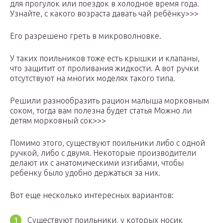
для прогулок или поездок в холодное время года.
Узнайте, с какого возраста давать чай ребёнку>>>
Его разрешено греть в микроволновке.
У таких поильников тоже есть крышки и клапаны,
что защитит от проливания жидкости. А вот ручки
отсутствуют на многих моделях такого типа.
Решили разнообразить рацион малыша морковным
соком, тогда вам полезна будет статья Можно ли
детям морковный сок>>>
Помимо этого, существуют поильники либо с одной
ручкой, либо с двумя. Некоторые производители
делают их с анатомическими изгибами, чтобы
ребенку было удобно держаться за них.
Вот еще несколько интересных вариантов:
Существуют поильники, у которых носик