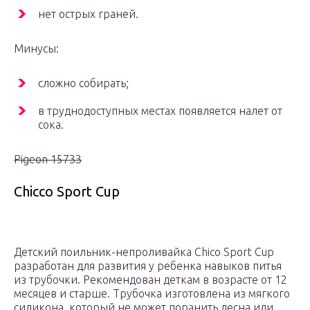
нет острых граней.
Минусы:
сложно собирать;
в труднодоступных местах появляется налет от
сока.
Pigeon 15733
Chicco Sport Cup
Детский поильник-непроливайка Chico Sport Cup
разработан для развития у ребенка навыков питья
из трубочки. Рекомендован деткам в возрасте от 12
месяцев и старше. Трубочка изготовлена из мягкого
силикона, который не может поранить десна или