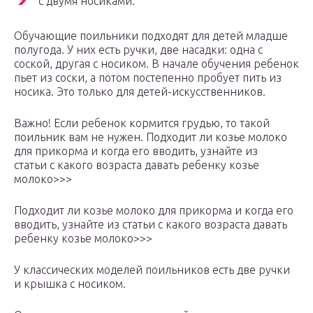
с двумя носиками.
Обучающие поильники подходят для детей младше
полугода. У них есть ручки, две насадки: одна с
соской, другая с носиком. В начале обучения ребенок
пьет из соски, а потом постепенно пробует пить из
носика. Это только для детей-искусственников.
Важно! Если ребенок кормится грудью, то такой
поильник вам не нужен. Подходит ли козье молоко
для прикорма и когда его вводить, узнайте из
статьи с какого возраста давать ребенку козье
молоко>>>
Подходит ли козье молоко для прикорма и когда его
вводить, узнайте из статьи с какого возраста давать
ребенку козье молоко>>>
У классических моделей поильников есть две ручки
и крышка с носиком.