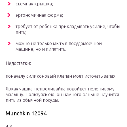
съемная крышка;
эргономичная форма;
требует от ребенка прикладывать усилие, чтобы
пить;
можно не только мыть в посудомоечной
машине, но и кипятить.
Недостатки:
поначалу силиконовый клапан моет источать запах.
Яркая чашка-непроливайка подойдет неленивому
малышу. Пользуясь ею, он намного раньше научится
пить из обычной посуды.
Munchkin 12094
4.8