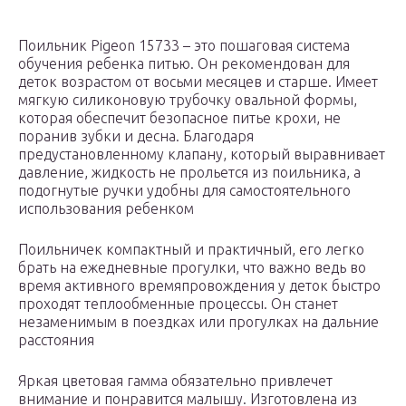
Поильник Pigeon 15733 – это пошаговая система
обучения ребенка питью. Он рекомендован для
деток возрастом от восьми месяцев и старше. Имеет
мягкую силиконовую трубочку овальной формы,
которая обеспечит безопасное питье крохи, не
поранив зубки и десна. Благодаря
предустановленному клапану, который выравнивает
давление, жидкость не прольется из поильника, а
подогнутые ручки удобны для самостоятельного
использования ребенком
Поильничек компактный и практичный, его легко
брать на ежедневные прогулки, что важно ведь во
время активного времяпровождения у деток быстро
проходят теплообменные процессы. Он станет
незаменимым в поездках или прогулках на дальние
расстояния
Яркая цветовая гамма обязательно привлечет
внимание и понравится малышу. Изготовлена из