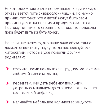
Некоторые мамы очень переживают, когда их чадо
отказывается пить с «взрослой» чашки. Но нужно
принять тот факт, что у детей могут быть свои
причины для отказа, с ними придется считаться.
Поэтому нет ничего страшного в том, что непоседа
пока будет пить из бутылочки.
Но если вам кажется, что ваше чадо обязательно
должен освоить эту науку, тогда воспользуйтесь
хитростями, которые уже помогли другим
родителям:
смочите носик поильника в грудном молоке или
любимой смеси малыша;
перед тем, как дать ребенку поильник,
дотроньтесь пальцем до его неба – это вызовет
сосательный рефлекс;
наливайте небольшое количество жидкости;