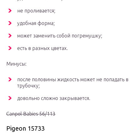
не проливается;
удобная форма;
может заменить собой погремушку;
есть в разных цветах.
Минусы:
после половины жидкость может не попадать в
трубочку;
довольно сложно закрывается.
Canpol Babies 56/113
Pigeon 15733