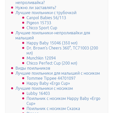
непроливайка?
Нужно ли заставлять?
Лучшие поильники с трубочкой
Canpol Babies 56/113
Pigeon 15733
Chicco Sport Cup
Лучшие поильники-непроливайки для
малышей
Happy Baby 15046 (350 мл)
Dr. Brown’s Cheers 360°, TC71003 (200
мл)
Munchkin 12094
Chicco Perfect Cup (200 мл)
Виды поильников
Лучшие поильники для малышей с носиком
Tommee Tippee 44701097
Happy Baby «Ergo Cup»
Лучшие поильники с носиком
Lubby 16403
Поильник с носиком Happy Baby «Ergo
Cup»
Поильник с носиком Сказка