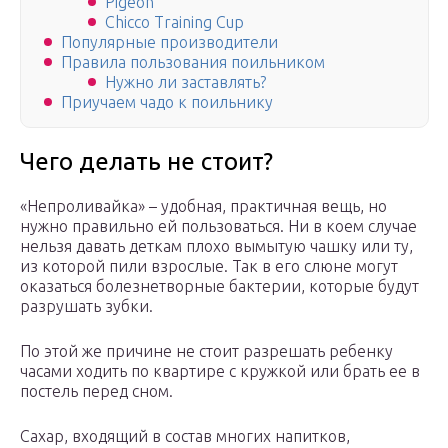
Pigeon
Chicco Training Cup
Популярные производители
Правила пользования поильником
Нужно ли заставлять?
Приучаем чадо к поильнику
Чего делать не стоит?
«Непроливайка» – удобная, практичная вещь, но
нужно правильно ей пользоваться. Ни в коем случае
нельзя давать деткам плохо вымытую чашку или ту,
из которой пили взрослые. Так в его слюне могут
оказаться болезнетворные бактерии, которые будут
разрушать зубки.
По этой же причине не стоит разрешать ребенку
часами ходить по квартире с кружкой или брать ее в
постель перед сном.
Сахар, входящий в состав многих напитков,