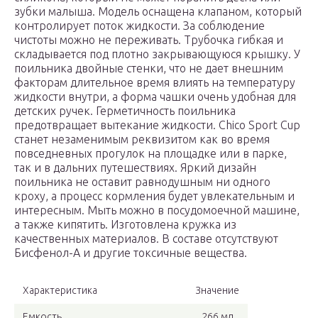
зубки малыша. Модель оснащена клапаном, который
контролирует поток жидкости. За соблюдение
чистоты можно не переживать. Трубочка гибкая и
складывается под плотно закрывающуюся крышку. У
поильника двойные стенки, что не дает внешним
факторам длительное время влиять на температуру
жидкости внутри, а форма чашки очень удобная для
детских ручек. Герметичность поильника
предотвращает вытекание жидкости. Chico Sport Cup
станет незаменимым реквизитом как во время
повседневных прогулок на площадке или в парке,
так и в дальних путешествиях. Яркий дизайн
поильника не оставит равнодушным ни одного
кроху, а процесс кормления будет увлекательным и
интересным. Мыть можно в посудомоечной машине,
а также кипятить. Изготовлена кружка из
качественных материалов. В составе отсутствуют
Бисфенол-А и другие токсичные вещества.
Характеристика
Значение
Емкость
266 мл