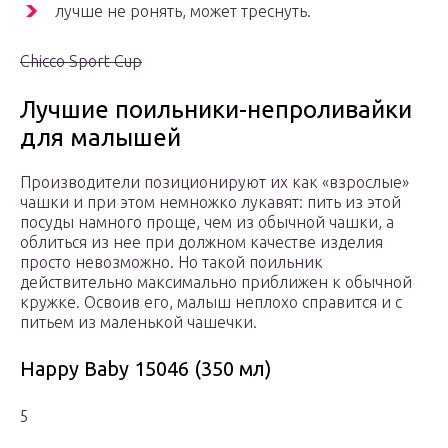
лучше не ронять, может треснуть.
Chicco Sport Cup
Лучшие поильники-непроливайки
для малышей
Производители позиционируют их как «взрослые»
чашки и при этом немножко лукавят: пить из этой
посуды намного проще, чем из обычной чашки, а
облиться из нее при должном качестве изделия
просто невозможно. Но такой поильник
действительно максимально приближен к обычной
кружке. Освоив его, малыш неплохо справится и с
питьем из маленькой чашечки.
Happy Baby 15046 (350 мл)
5