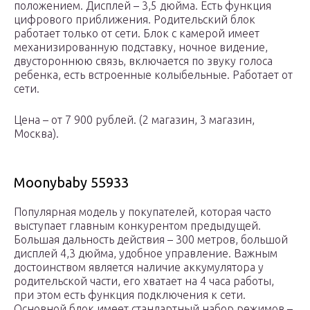
положением. Дисплей – 3,5 дюйма. Есть функция
цифрового приближения. Родительский блок
работает только от сети. Блок с камерой имеет
механизированную подставку, ночное видение,
двустороннюю связь, включается по звуку голоса
ребенка, есть встроенные колыбельные. Работает от
сети.
Цена – от 7 900 рублей. (2 магазин, 3 магазин,
Москва).
Moonybaby 55933
Популярная модель у покупателей, которая часто
выступает главным конкурентом предыдущей.
Большая дальность действия – 300 метров, большой
дисплей 4,3 дюйма, удобное управление. Важным
достоинством является наличие аккумулятора у
родительской части, его хватает на 4 часа работы,
при этом есть функция подключения к сети.
Основной блок имеет стандартный набор режимов –