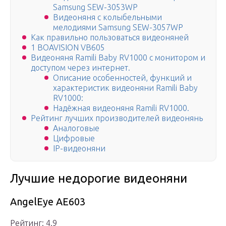
Samsung SEW-3053WP
Видеоняня с колыбельными
мелодиями Samsung SEW-3057WP
Как правильно пользоваться видеоняней
1 BOAVISION VB605
Видеоняня Ramili Baby RV1000 с монитором и
доступом через интернет.
Описание особенностей, функций и
характеристик видеоняни Ramili Baby
RV1000:
Надёжная видеоняня Ramili RV1000.
Рейтинг лучших производителей видеонянь
Аналоговые
Цифровые
IP-видеоняни
Лучшие недорогие видеоняни
AngelEye AE603
Рейтинг: 4.9