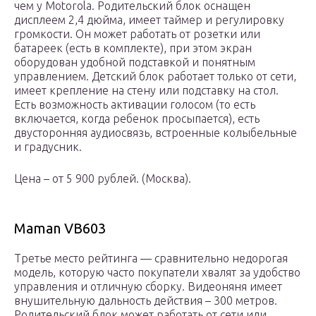
чем у Motorola. Родительский блок оснащен
дисплеем 2,4 дюйма, имеет таймер и регулировку
громкости. Он может работать от розетки или
батареек (есть в комплекте), при этом экран
оборудован удобной подставкой и понятным
управлением. Детский блок работает только от сети,
имеет крепление на стену или подставку на стол.
Есть возможность активации голосом (то есть
включается, когда ребенок просыпается), есть
двусторонняя аудиосвязь, встроенные колыбельные
и градусник.
Цена – от 5 900 рублей. (Москва).
Maman VB603
Третье место рейтинга — сравнительно недорогая
модель, которую часто покупатели хвалят за удобство
управления и отличную сборку. Видеоняня имеет
внушительную дальность действия – 300 метров.
Родительский блок может работать от сети или