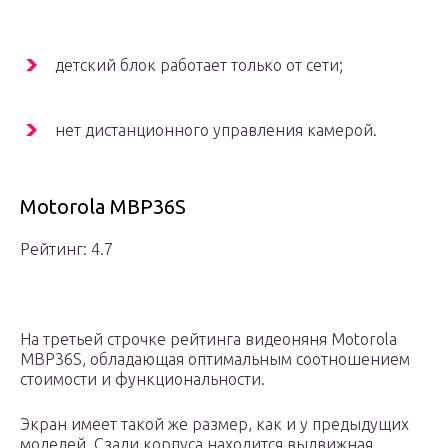
детский блок работает только от сети;
нет дистанционного управления камерой.
Motorola MBP36S
Рейтинг: 4.7
На третьей строчке рейтинга видеоняня Motorola
MBP36S, обладающая оптимальным соотношением
стоимости и функциональности.
Экран имеет такой же размер, как и у предыдущих
моделей. Сзади корпуса находится выдвижная