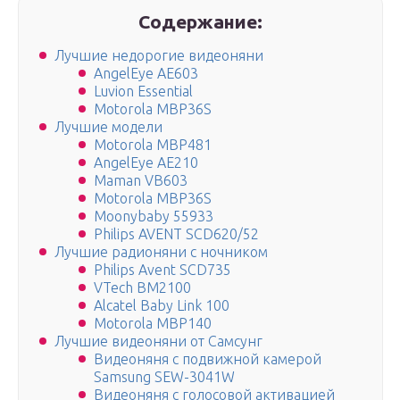
Содержание:
Лучшие недорогие видеоняни
AngelEye AE603
Luvion Essential
Motorola MBP36S
Лучшие модели
Motorola MBP481
AngelEye AE210
Maman VB603
Motorola MBP36S
Moonybaby 55933
Philips AVENT SCD620/52
Лучшие радионяни с ночником
Philips Avent SCD735
VTech BM2100
Alcatel Baby Link 100
Motorola MBP140
Лучшие видеоняни от Самсунг
Видеоняня с подвижной камерой
Samsung SEW-3041W
Видеоняня с голосовой активацией