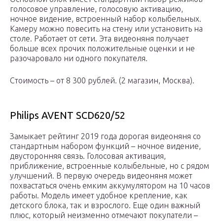
голосовое управление, голосовую активацию,
ночное видение, встроенный набор колыбельных.
Камеру можно повесить на стену или установить на
столе. Работает от сети. Эта видеоняня получает
больше всех прочих положительные оценки и не
разочаровало ни одного покупателя.
Стоимость – от 8 300 рублей. (2 магазин, Москва).
Philips AVENT SCD620/52
Замыкает рейтинг 2019 года дорогая видеоняня со
стандартным набором функций – ночное видение,
двусторонняя связь. Голосовая активация,
приближение, встроенные колыбельные, но с рядом
улучшений. В первую очередь видеоняня может
похвастаться очень емким аккумулятором на 10 часов
работы. Модель имеет удобное крепление, как
детского блока, так и взрослого. Еще один важный
плюс, который неизменно отмечают покупатели –