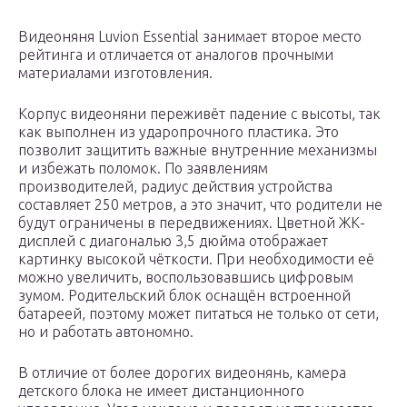
Видеоняня Luvion Essential занимает второе место
рейтинга и отличается от аналогов прочными
материалами изготовления.
Корпус видеоняни переживёт падение с высоты, так
как выполнен из ударопрочного пластика. Это
позволит защитить важные внутренние механизмы
и избежать поломок. По заявлениям
производителей, радиус действия устройства
составляет 250 метров, а это значит, что родители не
будут ограничены в передвижениях. Цветной ЖК-
дисплей с диагональю 3,5 дюйма отображает
картинку высокой чёткости. При необходимости её
можно увеличить, воспользовавшись цифровым
зумом. Родительский блок оснащён встроенной
батареей, поэтому может питаться не только от сети,
но и работать автономно.
В отличие от более дорогих видеонянь, камера
детского блока не имеет дистанционного