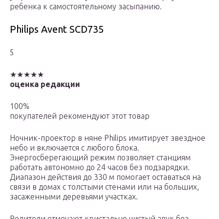
ребенка к самостоятельному засыпанию.
Philips Avent SCD735
5
★★★★★
оценка редакции
100%
покупателей рекомендуют этот товар
Ночник-проектор в няне Philips имитирует звездное
небо и включается с любого блока.
Энергосберегающий режим позволяет станциям
работать автономно до 24 часов без подзарядки.
Диапазон действия до 330 м помогает оставаться на
связи в домах с толстыми стенами или на больших,
засаженными деревьями участках.
Родители отмечают кристально чистый звук без