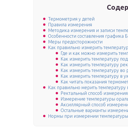
Содер
Термометрия у детей
Правила измерения
Методика измерения и записи темп
Особенности составления графика 
Меры предосторожности
Как правильно измерить температуру
Где и как можно измерить тем
Как измерить температуру по
Как измерить температуру ре
Как измерить температуру во 
Как измерить температуру в у
Как читать показания термоме
Как правильно мерить температуру 
Ректальный способ измерения
Измерение температуры орал
Аксиллярный способ измерен
Остальные варианты измерен
Нормы при измерении температуры