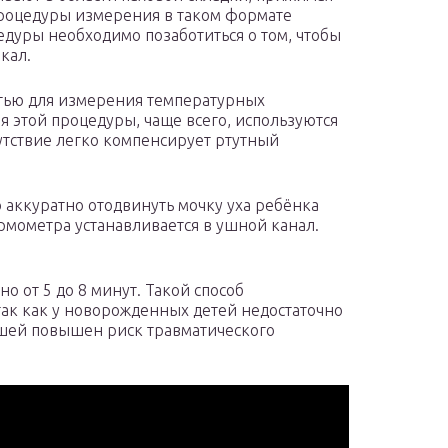
роцедуры измерения в таком формате
цедуры необходимо позаботиться о том, чтобы
кал.
тью для измерения температурных
я этой процедуры, чаще всего, используются
тствие легко компенсирует ртутный
аккуратно отодвинуть мочку уха ребёнка
ермометра устанавливается в ушной канал.
.
о от 5 до 8 минут. Такой способ
 так как у новорожденных детей недостаточно
ышей повышен риск травматического