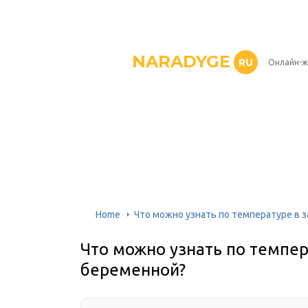
NARADYGE
RU
Онлайн-ж
Home
Что можно узнать по температуре в 
Что можно узнать по темпер
беременной?