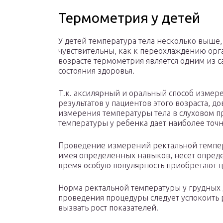
Термометрия у детей
У детей температура тела несколько выше
чувствительны, как к переохлаждению орга
возрасте термометрия является одним из 
состояния здоровья.
Т.к. аксилярный и оральный способ измере
результатов у пациентов этого возраста, 
измерения температуры тела в слуховом п
температуры у ребенка дает наиболее точ
Проведение измерений ректальной темпер
имея определенных навыков, несет опреде
время особую популярность приобретают
Норма ректальной температуры у грудных д
проведения процедуры следует успокоить 
вызвать рост показателей.