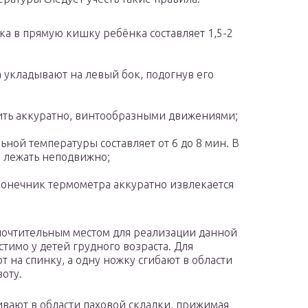
ка в прямую кишку ребёнка составляет 1,5-2
укладывают на левый бок, подогнув его
ить аккуратно, винтообразными движениями;
ной температуры составляет от 6 до 8 мин. В
 лежать неподвижно;
конечник термометра аккуратно извлекается
дпочтительным местом для реализации данной
тимо у детей грудного возраста. Для
на спинку, а одну ножку сгибают в области
оту.
вают в области паховой складки, прижимая