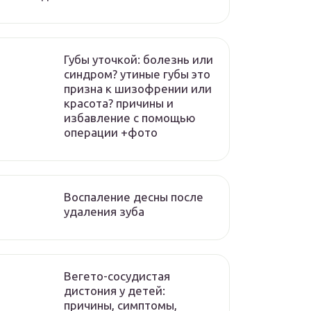
Губы уточкой: болезнь или
синдром? утиные губы это
призна к шизофрении или
красота? причины и
избавление с помощью
операции +фото
Воспаление десны после
удаления зуба
Вегето-сосудистая
дистония у детей:
причины, симптомы,