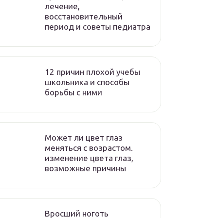
лечение,
восстановительный
период и советы педиатра
12 причин плохой учебы
школьника и способы
борьбы с ними
Может ли цвет глаз
меняться с возрастом.
изменение цвета глаз,
возможные причины
Вросший ноготь