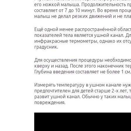
его ножкой малыша. Продолжительность п
составляет от 7 до 10 минут. Во время про
малыш не делал резких движений и не пла
Ещё одной менее распространённой облас
показателей тела является ушной канал. Дл
инфракрасные термометры, однако их отсу
градусник.
Для осуществления процедуры необходимо 
кверху и назад. После этого наконечник т
Глубина введения составляет не более 1 см
Измерять температуру в ушном канале нужн
предпочтителен для детей старше 2-х лет,
развит ушной канал. Обычно у таких мал
повреждения.