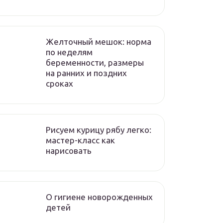
Желточный мешок: норма
по неделям
беременности, размеры
на ранних и поздних
сроках
Рисуем курицу рябу легко:
мастер-класс как
нарисовать
О гигиене новорожденных
детей