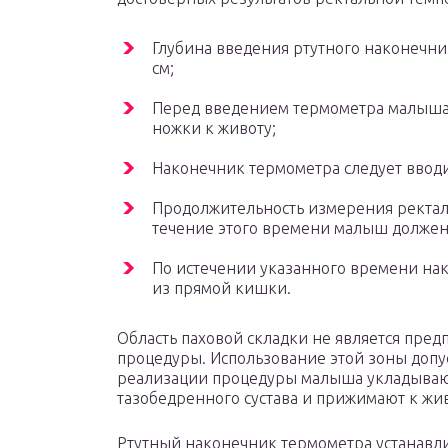
Глубина введения ртутного наконечни
см;
Перед введением термометра малыша 
ножки к животу;
Наконечник термометра следует ввод
Продолжительность измерения ректаль
течение этого времени малыш должен
По истечении указанного времени на
из прямой кишки.
Область паховой складки не является пре
процедуры. Использование этой зоны допус
реализации процедуры малыша укладывают 
тазобедренного сустава и прижимают к жив
Ртутный наконечник термометра устанавли