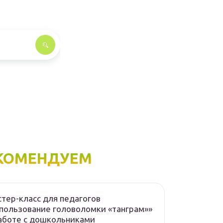
КОМЕНДУЕМ
тер-класс для педагогов
пользование головоломки «танграм»»
аботе с дошкольниками