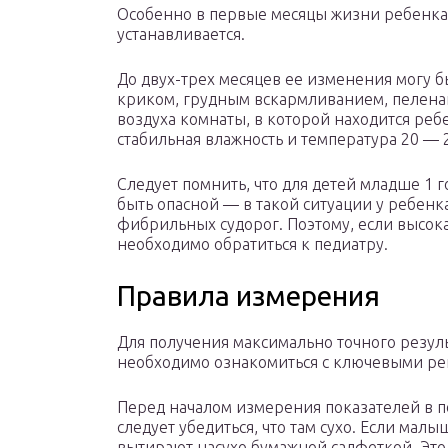
Особенно в первые месяцы жизни ребенка
устанавливается.
До двух-трех месяцев ее изменения могу
криком, грудным вскармливанием, пелена
воздуха комнаты, в которой находится реб
стабильная влажность и температура 20 — 2
Следует помнить, что для детей младше 1 
быть опасной — в такой ситуации у ребен
фибрильных судорог. Поэтому, если высока
необходимо обратиться к педиатру.
Правила измерения
Для получения максимально точного резул
необходимо ознакомиться с ключевыми р
Перед началом измерения показателей в 
следует убедиться, что там сухо. Если мал
вытирают насухо бумажной салфеткой. Эт