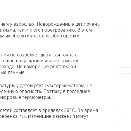
, чем у взрослых. Новорожденные дети очень
низма, так и к его перегреванию. В этом
самых объективных способов оценки
ния не позволяет добиться точных
довольно популярным является метод
роходе. Но измерение ректальной
ные данные.
атуры у детей ртутным термометром, не
ленную опасность. Поэтому в последнее
 цифровые термометры.
етей составляет в пределах 38° С. Во время
ребенка, т.к. малейшие движения могут