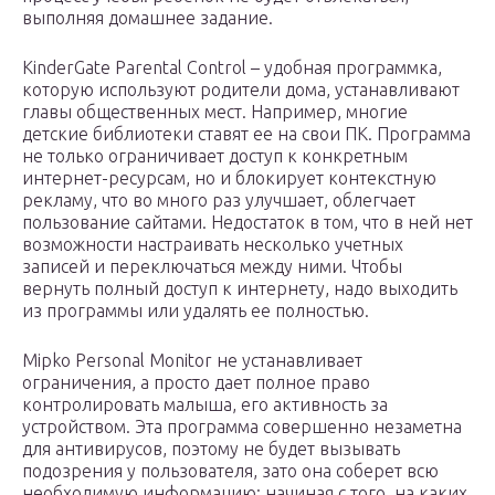
выполняя домашнее задание.
KinderGate Parental Control – удобная программка,
которую используют родители дома, устанавливают
главы общественных мест. Например, многие
детские библиотеки ставят ее на свои ПК. Программа
не только ограничивает доступ к конкретным
интернет-ресурсам, но и блокирует контекстную
рекламу, что во много раз улучшает, облегчает
пользование сайтами. Недостаток в том, что в ней нет
возможности настраивать несколько учетных
записей и переключаться между ними. Чтобы
вернуть полный доступ к интернету, надо выходить
из программы или удалять ее полностью.
Mipko Personal Monitor не устанавливает
ограничения, а просто дает полное право
контролировать малыша, его активность за
устройством. Эта программа совершенно незаметна
для антивирусов, поэтому не будет вызывать
подозрения у пользователя, зато она соберет всю
необходимую информацию: начиная с того, на каких