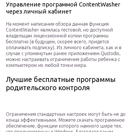
Управление программой ContentWasher
через личный кабинет
На момент написания обзора данная функция
ContentWasher являлась тестовой, но доступной
владельцам лицензионной копии программы
бесплатно (в будущем, скорее всего, придется
оплачивать подписку). Из личного кабинета, как и в
случае с упомянутым ранее приложением Qustodio,
можно настраивать ограничения работы ребенка с
компьютером их любой точки мира.
Лучшие бесплатные программы
родительского контроля
Ограничения стандартных настроек могут быть не до
конца эффективными. Можете скачать программное
обеспечение, функции которого намного шире тех,
что предусмотрены в Windows. Благодаря таким