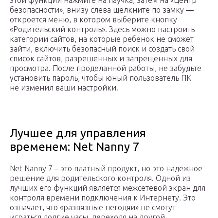
этой функции нажмите на паучка, затем на «Центр
безопасности», внизу слева щелкните по замку —
откроется меню, в котором выберите кнопку
«Родительский контроль». Здесь можно настроить
категории сайтов, на которые ребенок не сможет
зайти, включить безопасный поиск и создать свой
список сайтов, разрешенных и запрещенных для
просмотра. После проделанной работы, не забудьте
установить пароль, чтобы юный пользователь ПК
не изменил ваши настройки.
Лучшее для управления
временем: Net Nanny 7
Net Nanny 7 – это платный продукт, но это надежное
решение для родительского контроля. Одной из
лучших его функций является межсетевой экран для
контроля времени подключения к Интернету. Это
означает, что «развязные негодяи» не смогут
играться долгие часы, переходя на другой