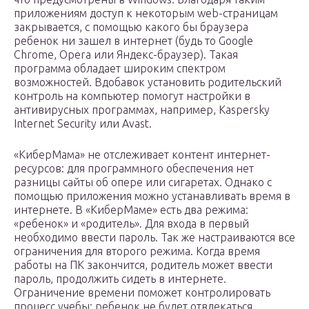
приложениям доступ к некоторым web-страницам
закрывается, с помощью какого бы браузера
ребенок ни зашел в интернет (будь то Google
Chrome, Opera или Яндекс-браузер). Такая
программа обладает широким спектром
возможностей. Вдобавок установить родительский
контроль на компьютер помогут настройки в
антивирусных программах, например, Kaspersky
Internet Security или Avast.
«КиберМама» не отслеживает контент интернет-
ресурсов: для программного обеспечения нет
разницы сайты об опере или сигаретах. Однако с
помощью приложения можно устанавливать время в
интернете. В «КиберМаме» есть два режима:
«ребенок» и «родитель». Для входа в первый
необходимо ввести пароль. Так же настраиваются все
ограничения для второго режима. Когда время
работы на ПК закончится, родитель может ввести
пароль, продолжить сидеть в интернете.
Ограничение времени поможет контролировать
процесс учебы: ребенок не будет отвлекаться,