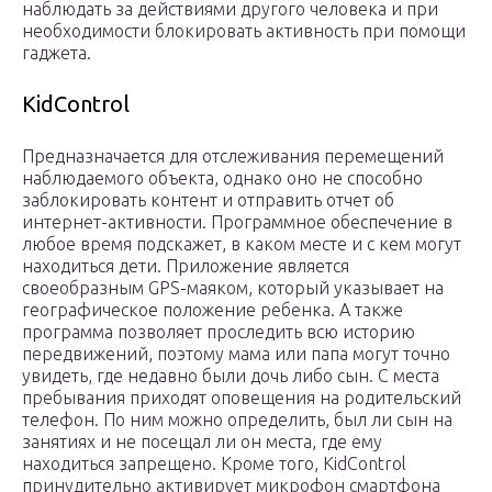
наблюдать за действиями другого человека и при
необходимости блокировать активность при помощи
гаджета.
KidControl
Предназначается для отслеживания перемещений
наблюдаемого объекта, однако оно не способно
заблокировать контент и отправить отчет об
интернет-активности. Программное обеспечение в
любое время подскажет, в каком месте и с кем могут
находиться дети. Приложение является
своеобразным GPS-маяком, который указывает на
географическое положение ребенка. А также
программа позволяет проследить всю историю
передвижений, поэтому мама или папа могут точно
увидеть, где недавно были дочь либо сын. С места
пребывания приходят оповещения на родительский
телефон. По ним можно определить, был ли сын на
занятиях и не посещал ли он места, где ему
находиться запрещено. Кроме того, KidControl
принудительно активирует микрофон смартфона