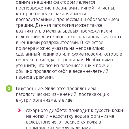
одним внешним фактором является
пренебрежение правилами личной гигиены,
которое нередко заканчивается
воспалительными процессами и образованием
трещин. Данная патология может также
возникнуть в межпальцевых промежутках и
вследствие длительного контактирования стоп с
внешними раздражителями. В качестве
примера можно указать на неправильно
сделанный педикюр или сухие мозоли, которые
нередко приводят к трещинам. Необходимо
уточнить, что все из перечисленных причин
обычно проявляют себя в весенне-летний
период времени.
Внутренние. Являются проявлением
патологических изменений, протекающих
внутри организма, в виде:
сахарного диабета: приводит к сухости кожи
на ногах и недостатку воды в организме,
вследствие чего трескается кожа в
промежутках между пальцами;