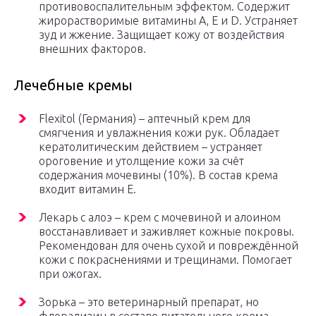
противовоспалительным эффектом. Содержит
жирорастворимые витамины А, Е и D. Устраняет
зуд и жжение. Защищает кожу от воздействия
внешних факторов.
Лечебные кремы
Flexitol (Германия) – аптечный крем для
смягчения и увлажнения кожи рук. Обладает
кератолитическим действием – устраняет
ороговение и утолщение кожи за счёт
содержания мочевины (10%). В состав крема
входит витамин Е.
Лекарь с алоэ – крем с мочевиной и алоином
восстанавливает и заживляет кожные покровы.
Рекомендован для очень сухой и повреждённой
кожи с покраснениями и трещинами. Помогает
при ожогах.
Зорька – это ветеринарный препарат, но