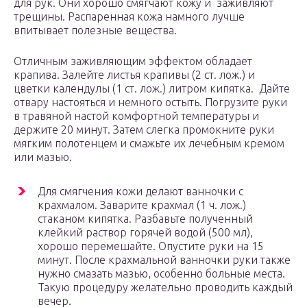
для рук. Они хорошо смягчают кожу и заживляют
трещины. Распаренная кожа намного лучше
впитывает полезные вещества.
Отличным заживляющим эффектом обладает
крапива. Залейте листья крапивы (2 ст. лож.) и
цветки календулы (1 ст. лож.) литром кипятка. Дайте
отвару настояться и немного остыть. Погрузите руки
в травяной настой комфортной температуры и
держите 20 минут. Затем слегка промокните руки
мягким полотенцем и смажьте их лечебным кремом
или мазью.
Для смягчения кожи делают ванночки с
крахмалом. Заварите крахмал (1 ч. лож.)
стаканом кипятка. Разбавьте полученный
клейкий раствор горячей водой (500 мл),
хорошо перемешайте. Опустите руки на 15
минут. После крахмальной ванночки руки также
нужно смазать мазью, особенно больные места.
Такую процедуру желательно проводить каждый
вечер.