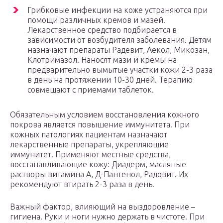
Грибковые инфекции на коже устраняются при
помощи различных кремов и мазей.
Лекарственное средство подбирается в
зависимости от возбудителя заболевания. Детям
назначают препараты Радевит, Аекол, Микозан,
Клотримазол. Наносят мази и кремы на
предварительно вымытые участки кожи 2-3 раза
в день на протяжении 10-30 дней. Терапию
совмещают с приемами таблеток.
Обязательным условием восстановления кожного
покрова является повышение иммунитета. При
кожных патологиях пациентам назначают
лекарственные препараты, укрепляющие
иммунитет. Применяют местные средства,
восстанавливающие кожу: Диадерм, масляные
растворы витамина А, Д-Пантенол, Радовит. Их
рекомендуют втирать 2-3 раза в день.
Важный фактор, влияющий на выздоровление –
гигиена. Руки и ноги нужно держать в чистоте. При