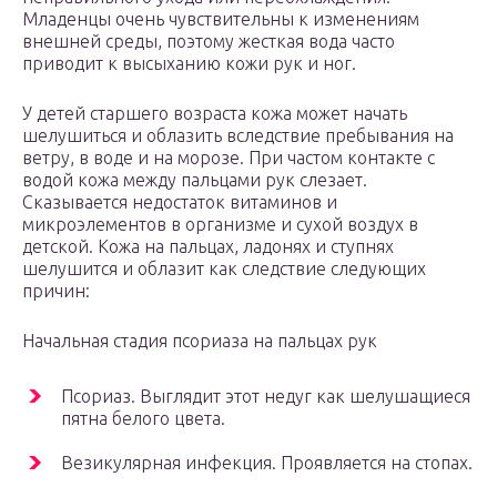
Младенцы очень чувствительны к изменениям
внешней среды, поэтому жесткая вода часто
приводит к высыханию кожи рук и ног.
У детей старшего возраста кожа может начать
шелушиться и облазить вследствие пребывания на
ветру, в воде и на морозе. При частом контакте с
водой кожа между пальцами рук слезает.
Сказывается недостаток витаминов и
микроэлементов в организме и сухой воздух в
детской. Кожа на пальцах, ладонях и ступнях
шелушится и облазит как следствие следующих
причин:
Начальная стадия псориаза на пальцах рук
Псориаз. Выглядит этот недуг как шелушащиеся
пятна белого цвета.
Везикулярная инфекция. Проявляется на стопах.