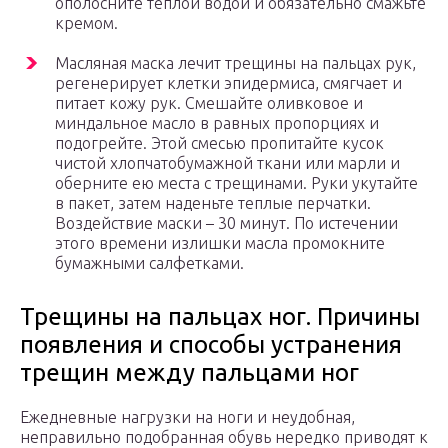
ополосните теплой водой и обязательно смажьте
кремом.
Масляная маска лечит трещины на пальцах рук,
регенерирует клетки эпидермиса, смягчает и
питает кожу рук. Смешайте оливковое и
миндальное масло в равных пропорциях и
подогрейте. Этой смесью пропитайте кусок
чистой хлопчатобумажной ткани или марли и
оберните ею места с трещинами. Руки укутайте
в пакет, затем наденьте теплые перчатки.
Воздействие маски – 30 минут. По истечении
этого времени излишки масла промокните
бумажными салфетками.
Трещины на пальцах ног. Причины
появления и способы устранения
трещин между пальцами ног
Ежедневные нагрузки на ноги и неудобная,
неправильно подобранная обувь нередко приводят к