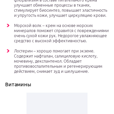
флорализин в составе питательного крема
улучшает обменные процессы в тканях,
стимулирует биосинтез, повышает эластичность
и упругость кожи, улучшает циркуляцию крови.
Морской волк – крем на основе морских
минералов поможет справится с повреждениями
очень сухой кожи рук. Недорогое увлажняющее
средство с высокой эффективностью.
Лостерин – хорошо помогает при экземе.
Содержит нафталан, салициловую кислоту,
мочевину, декспантенол. Обладает
противовоспалительным и регенерирующим
действием, снимает зуд и шелушение.
Витамины