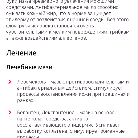
руки из-за чрезмерного увлечения моющими
средствами. Антибактериальное мыло способно
смывать кожный жир, что в норме защищает
эпидерму от воздействия внешней среды. Без этого
слоя, руки человека становятся очень
чувствительными к мелким повреждениям, грибкам,
а также воздействиям аллергенов.
Лечение
Лечебные мази
Левомеколь – мазь с противовоспалительным и
антибактериальным действием, стимулирует
процессы восстановления кожи при трещинах и
ранках.
Бепантен, Декспантенол – мазь на основе
пантенола – средства, активно
восстанавливающего эпидермис. Усиливает
выработку коллагена, стимулирует обменные
процессы.