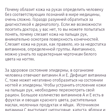
Почему облазит кожа на руках определить человеку
без соответствующих познаний в мире медицины,
очень сложно. Гораздо разумней обратиться за
диагностикой к дерматологу. Если же возможности
посетить доктора, у вас нет, то вы можете попытаться
понять, почему слезает кожа на пальцах рук,
внимательно осмотрев поверхность конечностей.
Слезает кожа на руках, как правило, из-за недостатка
витаминов, определенной группы. Авитаминоз,
можно узнать по характерным черточкам белого
цвета на ногтях.
За здоровое состояние эпидермы, в организме
человека отвечают витамин А и Е. Дефицит витамина
С, тоже может негативно отобразиться на состоянии
ногтей и эпидермы. Чтобы устранить отслоение кожи
на пальцах рук, необходимо пересмотреть свой
рацион. Большое количество витаминов А и Е есть в
фруктах и овощах красного цвета, растительных
маслах, молочных продуктах и яйцах. Источником
витамина С выступают цитрусовые, капуста, яблоки и