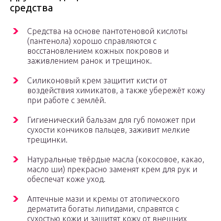
средства
Средства на основе пантотеновой кислоты
(пантенола) хорошо справляются с
восстановлением кожных покровов и
заживлением ранок и трещинок.
Силиконовый крем защитит кисти от
воздействия химикатов, а также убережёт кожу
при работе с землёй.
Гигиенический бальзам для губ поможет при
сухости кончиков пальцев, заживит мелкие
трещинки.
Натуральные твёрдые масла (кокосовое, какао,
масло ши) прекрасно заменят крем для рук и
обеспечат коже уход.
Аптечные мази и кремы от атопического
дерматита богаты липидами, справятся с
сухостью кожи и защитят кожу от внешних