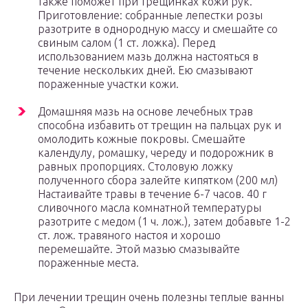
также поможет при трещинках кожи рук.
Приготовление: собранные лепестки розы
разотрите в однородную массу и смешайте со
свиным салом (1 ст. ложка). Перед
использованием мазь должна настояться в
течение нескольких дней. Ею смазывают
пораженные участки кожи.
Домашняя мазь на основе лечебных трав
способна избавить от трещин на пальцах рук и
омолодить кожные покровы. Смешайте
календулу, ромашку, череду и подорожник в
равных пропорциях. Столовую ложку
полученного сбора залейте кипятком (200 мл)
Настаивайте травы в течение 6-7 часов. 40 г
сливочного масла комнатной температуры
разотрите с медом (1 ч. лож.), затем добавьте 1-2
ст. лож. травяного настоя и хорошо
перемешайте. Этой мазью смазывайте
пораженные места.
При лечении трещин очень полезны теплые ванны