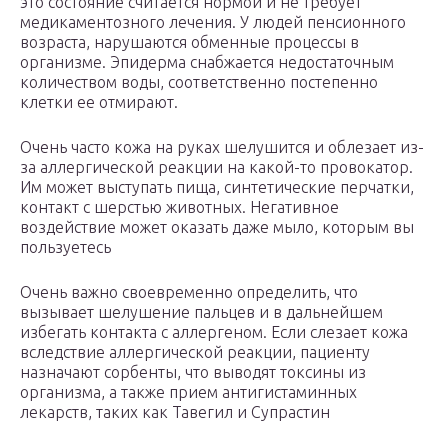
это состояние считается нормой и не требует
медикаментозного лечения. У людей пенсионного
возраста, нарушаются обменные процессы в
организме. Эпидерма снабжается недостаточным
количеством воды, соответственно постепенно
клетки ее отмирают.
Очень часто кожа на руках шелушится и облезает из-
за аллергической реакции на какой-то провокатор.
Им может выступать пища, синтетические перчатки,
контакт с шерстью животных. Негативное
воздействие может оказать даже мыло, которым вы
пользуетесь
Очень важно своевременно определить, что
вызывает шелушение пальцев и в дальнейшем
избегать контакта с аллергеном. Если слезает кожа
вследствие аллергической реакции, пациенту
назначают сорбенты, что выводят токсины из
организма, а также прием антигистаминных
лекарств, таких как Тавегил и Супрастин