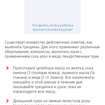
Что делать, если у ребенка
трескается кожа на руках?
Существует множество действенных советов, как
вылечить трещины. Для этого применяют различные
обертывания, компрессы, ванночки, мази с
применением сока алоэ и меда, лекарственных трав.
Приготовьте целебную маску из желтка, сока
лимона (1 столовая ложка), льняного масла (¼
стакана) и меда (2 ст. ложки). Все компоненты
смешайте и этой смесью в течение дня
смазывайте трещинки и руки, пока не
израсходуете всю массу.
Домашний крем из свежих лепестков розы