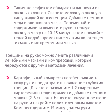
Таким же эффектом обладают и ванночки из
овсяных хлопьев. Сварите молочную овсяную
кашу жидкой консистенции. Добавьте немного
меда и оливкового масла. Перемешайте
содержимое и поместите руки в теплую
овсяную массу на 10-15 минут, затем промойте
теплой водой, промокните мягким полотенцем
и смажьте их кремом или мазью.
Трещины на руках можно лечить различными
лечебными масками и компрессами, которые
чередуются с другими методами лечения.
Картофельный компресс способен смягчить
кожу рук и предотвратить появление глубоких
трещин. Для этого разомните 1-2 сваренные
картофелины (еще горячие) и добавьте немного
молока (2-3 ст. лож.). Нанесите полученное пюре
на руки и накройте полиэтиленовым пакетом.
Компресс держите 15 минут, затем руки