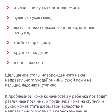
отслаивание участков эпидермиса;
зудящая сухая сыпь;
воспаленные подкожные шишки, которые
чешутся;
гнойные прыщики;
крупные волдыри;
шершавые пятна.
Шелушение стопы новорожденного из-за
неправильного уходаПричины сухой кожи на
пальцах, ладонях и ступнях
К проблемной коже конечностей у ребенка приводят
различные причины. У грудничка кожа на ступнях и
руках может стать шершавой вследствие
неправильного ухода или переохлаждения.