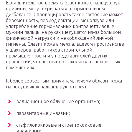
Если длительное время слезает кожа с пальцев рук
причины, могут скрываться в гормональном
дисбалансе. Спровоцировать такое состояние может
беременность, период лактации, менопауза или
употребление гормональных контрацептивов. У
мужчин пальцы на руках шелушатся из-за большой
физической нагрузки и не соблюдений личной
гигиены. Слазит кожа в межпальцевом пространстве
у шахтеров, работников строительной
промышленности и у представителей других
профессий, что постоянно находятся в запыленных
помещениях.
К более серьезным причинам, почему облазит кожа
на подушечках пальцев рук, относят:
радиационное облучение организма;
паразитарные инвазии;
стафилококковые и стрептококковые
инфекции;