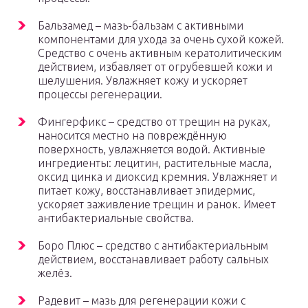
Бальзамед – мазь-бальзам с активными
компонентами для ухода за очень сухой кожей.
Средство с очень активным кератолитическим
действием, избавляет от огрубевшей кожи и
шелушения. Увлажняет кожу и ускоряет
процессы регенерации.
Фингерфикс – средство от трещин на руках,
наносится местно на повреждённую
поверхность, увлажняется водой. Активные
ингредиенты: лецитин, растительные масла,
оксид цинка и диоксид кремния. Увлажняет и
питает кожу, восстанавливает эпидермис,
ускоряет заживление трещин и ранок. Имеет
антибактериальные свойства.
Боро Плюс – средство с антибактериальным
действием, восстанавливает работу сальных
желёз.
Радевит – мазь для регенерации кожи с