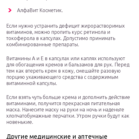
АлфаВит Косметик.
Если нужно устранить дефицит жирорастворимых
витаминов, можно пропить курс ретинола и
токоферола в капсулах. Допустимо принимать
комбинированные препараты.
Витамины А и Е в капсулах или каплях используют
для обогащения кремов и бальзамов для рук. Перед
тем как втереть крем в кожу, смешайте разовую
порцию ухаживающего средства с содержимым
витаминной капсулы.
Если взять чуть больше крема и дополнить действие
витаминами, получится прекрасная питательная
маска. Нанесите маску на руки на ночь и наденьте
хлопчатобумажные перчатки. Утром ручки будут как
новенькие.
Другие медицинские и аптечные