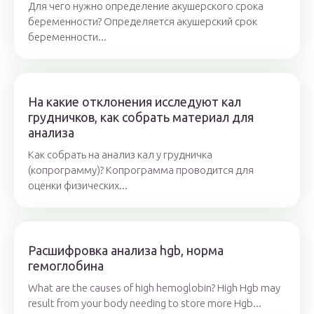
Для чего нужно определение акушерского срока
беременности? Определяется акушерский срок
беременности...
На какие отклонения исследуют кал
грудничков, как собрать материал для
анализа
Как собрать на анализ кал у грудничка
(копрограмму)? Копрограмма проводится для
оценки физических...
Расшифровка анализа hgb, норма
гемоглобина
What are the causes of high hemoglobin? High Hgb may
result from your body needing to store more Hgb...