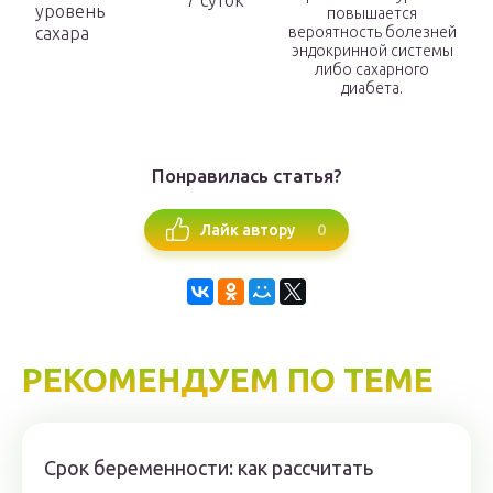
7 суток
уровень
повышается
сахара
вероятность болезней
эндокринной системы
либо сахарного
диабета.
Понравилась статья?
0
Лайк автору
РЕКОМЕНДУЕМ ПО ТЕМЕ
Срок беременности: как рассчитать