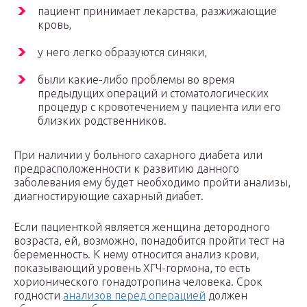
пациент принимает лекарства, разжижающие
кровь,
у него легко образуются синяки,
были какие-либо проблемы во время
предыдущих операций и стоматологических
процедур с кровотечением у пациента или его
близких родственников.
При наличии у больного сахарного диабета или
предрасположенности к развитию данного
заболевания ему будет необходимо пройти анализы,
диагностирующие сахарный диабет.
Если пациенткой является женщина детородного
возраста, ей, возможно, понадобится пройти тест на
беременность. К нему относится анализ крови,
показывающий уровень ХГЧ-гормона, то есть
хорионического гонадотропина человека. Срок
годности
анализов перед операцией
должен