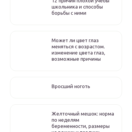
12 причин плохой учебы
школьника и способы
борьбы с ними
Может ли цвет глаз
меняться с возрастом.
изменение цвета глаз,
возможные причины
Вросший ноготь
Желточный мешок: норма
по неделям
беременности, размеры