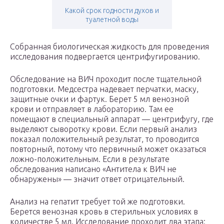
Какой срок годности духов и
туалетной воды
Собранная биологическая жидкость для проведения
исследования подвергается центрифугированию.
Обследование на ВИЧ проходит после тщательной
подготовки. Медсестра надевает перчатки, маску,
защитные очки и фартук. Берет 5 мл венозной
крови и отправляет в лабораторию. Там ее
помещают в специальный аппарат — центрифугу, где
выделяют сыворотку крови. Если первый анализ
показал положительный результат, то проводится
повторный, потому что первичный может оказаться
ложно-положительным. Если в результате
обследования написано «Антитела к ВИЧ не
обнаружены» — значит ответ отрицательный.
Анализ на гепатит требует той же подготовки.
Берется венозная кровь в стерильных условиях в
количестве 5 мл. Исследование проходит два этапа: