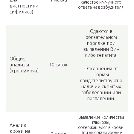
качестве иммунного
диагностики
ответа на возбудителя.
сифилиса)
Сдаются в
обязательном
порядке при
выявлении ВИЧ
либо гепатита.
Общие
анализы
10 суток
Отклонения от
(кровь/моча)
нормы
свидетельствуют о
наличии скрытых
заболеваний или
воспалений.
Выявление количества
глюкозы,
Анализ
содержащейся в крови.
крови на
При высоком уровне