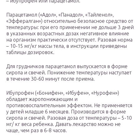
– ибупрофен или парацетамол.
Парацетамол («Адол», «Панадол», «Тайленол»,
«Эффералган») относительно безопасное средство от
температуры: при его применении не дольше 3 дней
в указанных возрастных дозах негативное влияние
на организм практически отсутствует. Разовая норма
– 10-15 мг/кг массы тела, в инструкции приведены
таблицы дозировок.
Для грудничков парацетамол выпускается в форме
сиропа и свечей. Понижение температуры наступает
в течение 30-60 минут после приема.
Ибупрофен («Бонифен», «Ибуфен», «Нурофен»)
обладает жаропонижающим и
противовоспалительным эффектом. Не применяется
у детей младше 6 месяцев. Производится в форме
сиропа и свечей. Разовая доза от температуры – 5-10
мг/ кг веса ребенка. Давать лекарство можно не
чаще, чем раз в 6-8 часов.