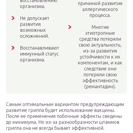
восстановлению
причиной развития
организма.
аллергического
процесса.
Не допускает
развития
Многие
возможных
этиотропные
осложнений.
средства потеряли
свою актуальность,
Восстанавливают
из-за развития
иммунный статус
устойчивости к их
организма.
компонентам, и как
следствие они
потеряли свою
эффективность
(ремантадин).
Самым оптимальным вариантом предупреждающим
развитие гриппа будет использование вакцины.
После ее применения побочные эффекты сведены
до минимума. Но из-за разнообразности штаммов
гриппа она не всегда бывает эффективной.