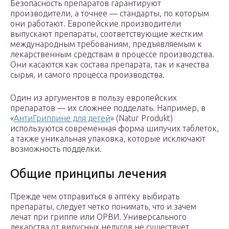
Безопасность препаратов гарантируют
производители, а точнее — стандарты, по которым
они работают. Европейские производители
выпускают препараты, соответствующие жестким
международным требованиям, предъявляемым к
лекарственным средствам в процессе производства.
Они касаются как состава препарата, так и качества
сырья, и самого процесса производства.
Один из аргументов в пользу европейских
препаратов — их сложнее подделать. Например, в
«
АнтиГриппине для детей
» (Natur Produkt)
используются современная форма шипучих таблеток,
а также уникальная упаковка, которые исключают
возможность подделки.
Общие принципы лечения
Прежде чем отправиться в аптеку выбирать
препараты, следует четко понимать, что и зачем
лечат при гриппе или ОРВИ. Универсального
лекарства от вирусных недугов не существует.