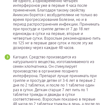
не одного, а одновременно четырех
интерферонов уже в первые 4 часа после
применения. Благодаря такому свойству
Амиксин борется с возбудителями не только во
время прогрессирования болезни, но и в
период распространения инфекции. Принимать
при простуде и гриппе детям от 7 до 18 лет
единожды в сутки на первые, вторые и
четвертые сутки. Взрослым рекомендовано пить
по 125 мг в первые двое суток и после эту же
дозировку через каждые 48 часов.
Кагоцел. Средство производится из
натурального вещества, изготавливаемого из
семян хлопчатника. Он стимулирует
производство в организме позднего
интерферона. Препарат лучше принимать при
гриппе и простуде детям от 3-6 лет в первые 2
дня по 2 таблетки, и после по 1 таблетке один
раз в сутки. Деткам старше 7 лет пить по 1
таблетке трижды и дважды в сутки
соответственно. Взрослым показано в первые
48 часов по 2 таблетки трижды в день, а после по