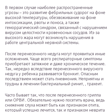
В первом случае наиболее распространенные
угрозы – это развитие фебрильных судорог на фоне
высокой температуры, обезвоживание на фоне
интоксикации, рвоты и поноса, а также
геморрагический синдром, связанный с нарушением
вирусом целостности кровеносных сосудов. Из-за
высокого жара могут возникнуть нарушения в
работе центральной нервной системы.
После перенесенного недуга могут проявиться иные
осложнения. Чаще всего респираторные симптомы
приобретают затяжное и даже хроническое течение.
Так, нередко вследствие перенесенного вирусного
недуга у ребенка развивается бронхит. Опасным
последствием может стать пневмония. Неприятны и
трудны в лечении бактериальный ринит, , трахеит.
Часто бывает так, что после перенесенного гриппа
или ОРВИ . Обязательно нужно посетить врача, ведь
снижение слуха может быть как признаком отита,
который успешно лечится, так и признаком неврита