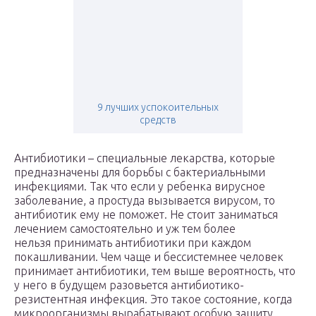
9 лучших успокоительных
средств
Антибиотики – специальные лекарства, которые
предназначены для борьбы с бактериальными
инфекциями. Так что если у ребенка вирусное
заболевание, а простуда вызывается вирусом, то
антибиотик ему не поможет. Не стоит заниматься
лечением самостоятельно и уж тем более
нельзя принимать антибиотики при каждом
покашливании. Чем чаще и бессистемнее человек
принимает антибиотики, тем выше вероятность, что
у него в будущем разовьется антибиотико-
резистентная инфекция. Это такое состояние, когда
микроорганизмы вырабатывают особую защиту,