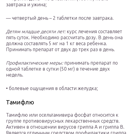
завтрака и ужина;
— четвертый день – 2 таблетки после завтрака.
Детям младше десяти лет:
курс лечения составляет
пять суток. Необходимо рассчитать дозу. В день она
должна составлять 5 мг на 1 кг веса ребенка.
Принимать препарат от двух до трех раз в день.
Профилактические меры:
принимать препарат по
одной таблетке в сутки (50 мг) в течение двух
недель.
• болевые ощущения в области желудка;
Тамифлю
Тамифлю или осельтамивира фосфат относится к
группе противовирусных лекарственных средств.
Активен в отношении вирусов гриппа A и гриппа B.
Является отличным средством профилактики гриппа.