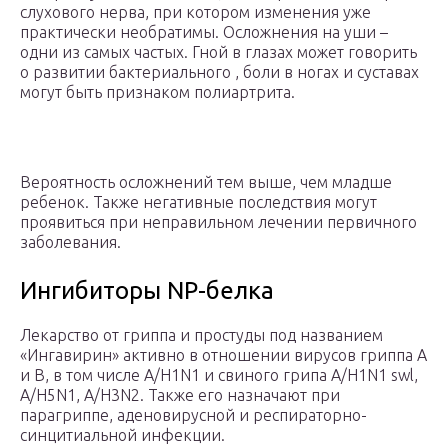
слухового нерва, при котором изменения уже
практически необратимы. Осложнения на уши –
одни из самых частых. Гной в глазах может говорить
о развитии бактериального , боли в ногах и суставах
могут быть признаком полиартрита.
Вероятность осложнений тем выше, чем младше
ребенок. Также негативные последствия могут
проявиться при неправильном лечении первичного
заболевания.
Ингибиторы NP-белка
Лекарство от гриппа и простуды под названием
«Ингавирин» активно в отношении вирусов гриппа A
и B, в том числе A/H1N1 и свиного грипа A/H1N1 swl,
А/H5N1, A/H3N2. Также его назначают при
парагриппе, аденовирусной и респираторно-
синцитиальной инфекции.