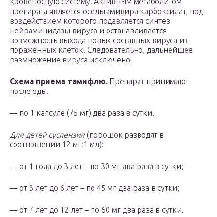
кровеносную систему. Активным метаболитом
препарата является осельтамивира карбоксилат, под
воздействием которого подавляется синтез
нейраминидазы вируса и останавливается
возможность выхода новых составных вируса из
пораженных клеток. Следовательно, дальнейшее
размножение вируса исключено.
Схема приема тамифлю.
Препарат принимают
после еды.
— по 1 капсуле (75 мг) два раза в сутки.
Для детей суспензия
(порошок разводят в
соотношении 12 мг:1 мл):
— от 1 года до 3 лет – по 30 мг два раза в сутки;
— от 3 лет до 6 лет – по 45 мг два раза в сутки;
— от 7 лет до 12 лет – по 60 мг два раза в сутки.