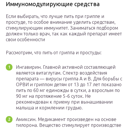
Иммуномодулирующие средства
Если выбирать, что лучше пить при гриппе и
простуде, то особое внимание уделить средствам,
стимулирующим иммунитет. Заниматься подбором
должен только врач, так как каждый препарат имеет
свои особенности
Рассмотрим, что пить от гриппа и простуды:
Ингавирин. Главной активной составляющей
является витаглутам. Спектр воздействия
препарата — вирусы гриппа А и В. Для борьбы с
ОРВИ и гриппом детям от 13 до 17 лет показано
пить по 60 мг единожды в сутки, а взрослым по
90 мг на протяжение 5-6 суток. Не
рекомендован к приему при вынашивании
малыша и кормлении грудью.
Амиксин. Медикамент произведен на основе
тилорона. Вещество стимулирует производстве