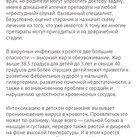
врач, но родители могут упростить доктору задачу,
имея в домашней аптечке препараты на любой
«простудный» случай. Вызванный специалист,
безусловно, оценит старания и назначит схему
лечения из того, что уже имеется. К тому же многие
препараты могут пригодиться и на доврачебной
стадии.
В вирусных инфекциях кроются две большие
опасности — высокий жар и обезвоживание. Жар
выше 38,5 градуса для детей до 3 лет и свыше 40
градусов для более старших детей может привести к
развитию фебрильных судорог у малышей,
гипертермии, развитию почечной недостаточности, а
также к возникновению проблем с сердцем и
нарушению целостности кровеносных сосудов.
Интоксикацию в детском организме вызывает
проникновение вируса в кровоток. Проявляться это
может по-разному. Чаще всего — сильной болью в
мышцах и суставах, нередко также рвотой и диареей
на фоне высокой температуры. И в этом кроется