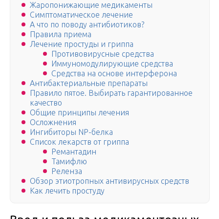
Жаропонижающие медикаменты
Симптоматическое лечение
А что по поводу антибиотиков?
Правила приема
Лечение простуды и гриппа
Противовирусные средства
Иммуномодулирующие средства
Средства на основе интерферона
Антибактериальные препараты
Правило пятое. Выбирать гарантированное
качество
Общие принципы лечения
Осложнения
Ингибиторы NP-белка
Список лекарств от гриппа
Ремантадин
Тамифлю
Реленза
Обзор этиотропных антивирусных средств
Как лечить простуду