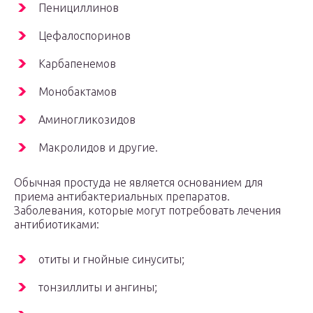
Пенициллинов
Цефалоспоринов
Карбапенемов
Монобактамов
Аминогликозидов
Макролидов и другие.
Обычная простуда не является основанием для
приема антибактериальных препаратов.
Заболевания, которые могут потребовать лечения
антибиотиками:
отиты и гнойные синуситы;
тонзиллиты и ангины;