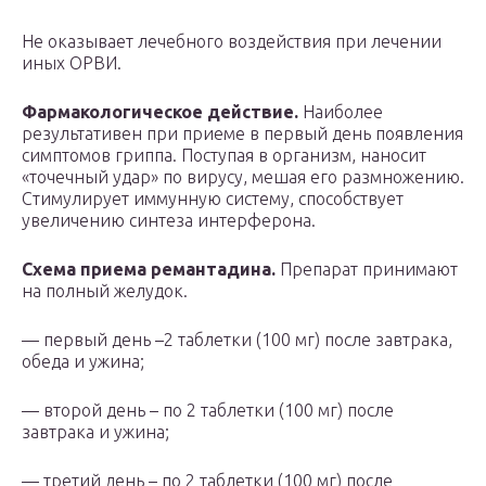
Не оказывает лечебного воздействия при лечении
иных ОРВИ.
Фармакологическое действие.
Наиболее
результативен при приеме в первый день появления
симптомов гриппа. Поступая в организм, наносит
«точечный удар» по вирусу, мешая его размножению.
Стимулирует иммунную систему, способствует
увеличению синтеза интерферона.
Схема приема ремантадина.
Препарат принимают
на полный желудок.
— первый день –2 таблетки (100 мг) после завтрака,
обеда и ужина;
— второй день – по 2 таблетки (100 мг) после
завтрака и ужина;
— третий день – по 2 таблетки (100 мг) после