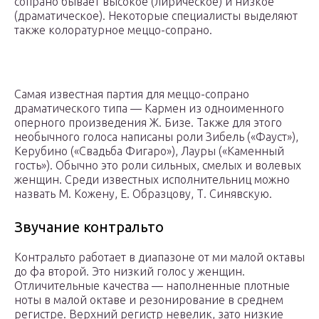
сопрано бывает высокое (лирическое) и низкое
(драматическое). Некоторые специалисты выделяют
также колоратурное меццо-сопрано.
Самая известная партия для меццо-сопрано
драматического типа — Кармен из одноименного
оперного произведения Ж. Бизе. Также для этого
необычного голоса написаны роли Зибель («Фауст»),
Керубино («Свадьба Фигаро»), Лауры («Каменный
гость»). Обычно это роли сильных, смелых и волевых
женщин. Среди известных исполнительниц можно
назвать М. Кожену, Е. Образцову, Т. Синявскую.
Звучание контральто
Контральто работает в диапазоне от ми малой октавы
до фа второй. Это низкий голос у женщин.
Отличительные качества — наполненные плотные
ноты в малой октаве и резонирование в среднем
регистре. Верхний регистр невелик, зато низкие