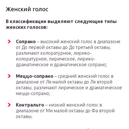
Женский голос
В классификации выделяют следующие типы
женских голосов:
Сопрано
– высокий женский голос в диапазоне
от До первой октавы до До третьей октавы,
различают колоратурное, лирико-
колоратурное, лирическое, лирико-
драматическое и драматическое сопрано;
Меццо-сопрано
– средний женский голос в
диапазоне от Ля малой октавы до Ля второй
октавы, различают лирическое и драматическое
меццо-сопрано;
Контральто
– низкий женский голос в
диапазоне от Ми малой октавы до Фа второй
октавы.