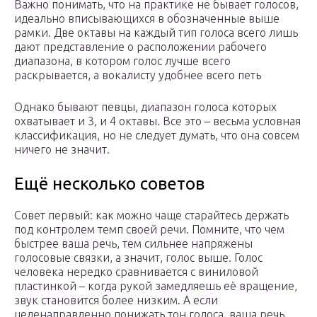
Важно понимать, что на практике не бывает голосов,
идеально вписывающихся в обозначенные выше
рамки. Две октавы на каждый тип голоса всего лишь
дают представление о расположении рабочего
диапазона, в котором голос лучше всего
раскрывается, а вокалисту удобнее всего петь
Однако бывают певцы, диапазон голоса которых
охватывает и 3, и 4 октавы. Все это – весьма условная
классификация, но не следует думать, что она совсем
ничего не значит.
Ещё несколько советов
Совет первый: как можно чаще старайтесь держать
под контролем темп своей речи. Помните, что чем
быстрее ваша речь, тем сильнее напряжены
голосовые связки, а значит, голос выше. Голос
человека нередко сравнивается с виниловой
пластинкой – когда рукой замедляешь её вращение,
звук становится более низким. А если
целенаправленно понижать тон голоса, ваша речь