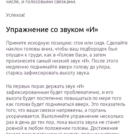
числе, и голосовыми связками.
Успехов!
Упражнение со звуком «И»
Примите исходную позицию: стоя или сидя. Сделайте
наклон головы вниз, чтобы ваш подбородок был
опущен к груди, как в «Голове баса», а затем
произнесите самый низкий звук «И». После этого
медленно поднимайте вверх голову до упора,
старясь зафиксировать высоту звука.
На первых порах держать звук «И»
зафиксированным будет проблематично, и его
высота будет постепенно повышаться по мере того
как голова будет подниматься вверх. Это показатель
того, что ваши связки напряжены, а гортань
укорачивается. Выполняйте упражнение несколько
раз в день до тех пор, пока высота звука не станет
ровной в любом положении головы. Достижение