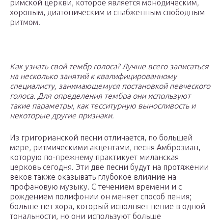
римской церкви, которое является монодическим,
хоровым, диатоническим и снабженным свободным
ритмом.
Как узнать свой тембр голоса? Лучше всего записаться
на несколько занятий к квалифицированному
специалисту, занимающемуся постановкой певческого
голоса. Для определения тембра они используют
такие параметры, как тесситурную выносливость и
некоторые другие признаки.
Из григорианской песни отличается, по большей
мере, ритмическими акцентами, песня Амброзиан,
которую по-прежнему практикует миланская
церковь сегодня. Эти две песни будут на протяжении
веков также оказывать глубокое влияние на
профановую музыку. С течением времени и с
рождением полифонии он меняет способ пения;
больше нет хора, который исполняет пение в одной
тональности, но они используют больше