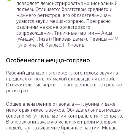
позволяет демонстрировать эмоциональный
подъем. Отличается богатством среднего и
нижнего регистров, его обладательницам
удаются звуки меццо-сопрано. Прекрасно
различим на фоне оркестрового
сопровождения. Типичные партии — Аида
(«Аида»), Лиза («Пиковая дама»). Певицы — М.
Гулегина, М. Каллас, Г. Яновиц.
Особенности меццо-сопрано
Рабочий диапазон этого женского голоса звучит в
пределах от ноты ля малой октавы до ля второй.
Отличительные черты — насыщенность на средних
регистрах.
Общее впечатление от вокала — глубина и даже
некоторая тяжесть звуков. Обладательницы меццо-
сопрано могут петь партии контральто или сопрано.
В операх они зачастую исполняют роли молодых
людей, так называемые брючные партии. Меццо-