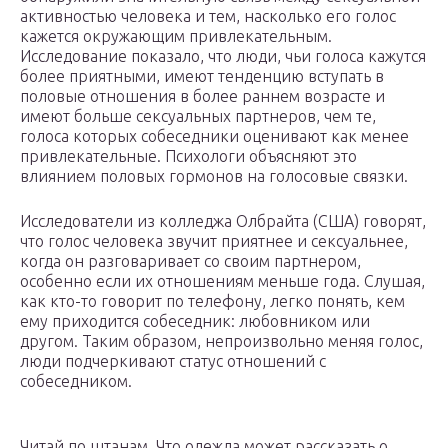
активностью человека и тем, насколько его голос
кажется окружающим привлекательным.
Исследование показало, что люди, чьи голоса кажутся
более приятными, имеют тенденцию вступать в
половые отношения в более раннем возрасте и
имеют больше сексуальных партнеров, чем те,
голоса которых собеседники оценивают как менее
привлекательные. Психологи объясняют это
влиянием половых гормонов на голосовые связки.
Исследователи из колледжа Олбрайта (США) говорят,
что голос человека звучит приятнее и сексуальнее,
когда он разговаривает со своим партнером,
особенно если их отношениям меньше года. Слушая,
как кто-то говорит по телефону, легко понять, кем
ему приходится собеседник: любовником или
другом. Таким образом, непроизвольно меняя голос,
люди подчеркивают статус отношений с
собеседником.
Читай по штанам. Что одежда может рассказать о