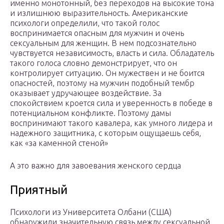
именно монотонный, без переходов на высокие тона
и излишнюю выразительность. Американские
психологи определили, что такой голос
воспринимается опасным для мужчин и очень
сексуальным для женщин. В нем подсознательно
чувствуется независимость, власть и сила. Обладатель
такого голоса словно демонстрирует, что он
контролирует ситуацию. Он мужествен и не боится
опасностей, поэтому на мужчин подобный тембр
оказывает удручающее воздействие. За
спокойствием кроется сила и уверенность в победе в
потенциальном конфликте. Поэтому дамы
воспринимают такого кавалера, как умного лидера и
надежного защитника, с которым ощущаешь себя,
как «за каменной стеной»
А это важно для завоевания женского сердца
Приятный
Психологи из Университета Олбани (США)
обнаружили значительную связь между сексуальной