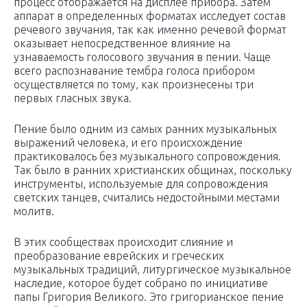
процесс отображается на дисплее прибора. Затем
аппарат в определенных форматах исследует состав
речевого звучания, так как именно речевой формат
оказывает непосредственное влияние на
узнаваемость голосового звучания в пении. Чаще
всего распознавание тембра голоса прибором
осуществляется по тому, как произнесены три
первых гласных звука.
Пение было одним из самых ранних музыкальных
выражений человека, и его происхождение
практиковалось без музыкального сопровождения.
Так было в ранних христианских общинах, поскольку
инструменты, используемые для сопровождения
светских танцев, считались недостойными местами
молитв.
В этих сообществах происходит слияние и
преобразование еврейских и греческих
музыкальных традиций, литургическое музыкальное
наследие, которое будет собрано по инициативе
папы Григория Великого. Это григорианское пение