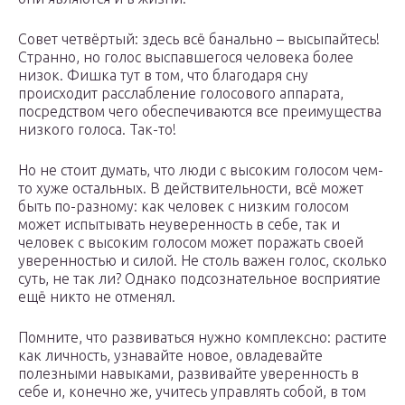
Совет четвёртый: здесь всё банально – высыпайтесь!
Странно, но голос выспавшегося человека более
низок. Фишка тут в том, что благодаря сну
происходит расслабление голосового аппарата,
посредством чего обеспечиваются все преимущества
низкого голоса. Так-то!
Но не стоит думать, что люди с высоким голосом чем-
то хуже остальных. В действительности, всё может
быть по-разному: как человек с низким голосом
может испытывать неуверенность в себе, так и
человек с высоким голосом может поражать своей
уверенностью и силой. Не столь важен голос, сколько
суть, не так ли? Однако подсознательное восприятие
ещё никто не отменял.
Помните, что развиваться нужно комплексно: растите
как личность, узнавайте новое, овладевайте
полезными навыками, развивайте уверенность в
себе и, конечно же, учитесь управлять собой, в том