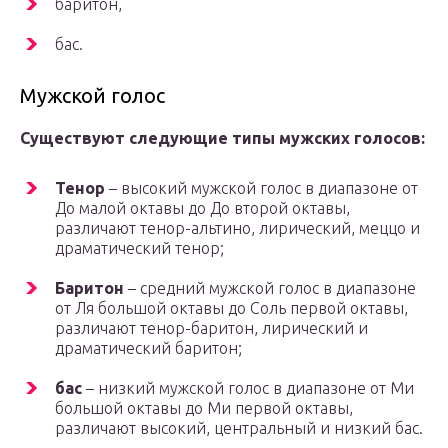
баритон,
бас.
Мужской голос
Существуют следующие типы мужских голосов:
Тенор
– высокий мужской голос в диапазоне от
До малой октавы до До второй октавы,
различают тенор-альтино, лирический, меццо и
драматический тенор;
Баритон
– средний мужской голос в диапазоне
от Ля большой октавы до Соль первой октавы,
различают тенор-баритон, лирический и
драматический баритон;
бас
– низкий мужской голос в диапазоне от Ми
большой октавы до Ми первой октавы,
различают высокий, центральный и низкий бас.