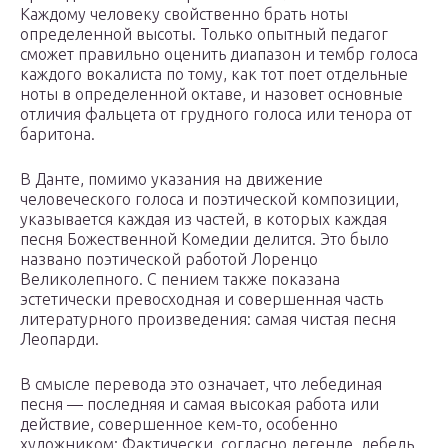
Каждому человеку свойственно брать ноты
определенной высоты. Только опытный педагог
сможет правильно оценить диапазон и тембр голоса
каждого вокалиста по тому, как тот поет отдельные
ноты в определенной октаве, и назовет основные
отличия фальцета от грудного голоса или тенора от
баритона.
В Данте, помимо указания на движение
человеческого голоса и поэтической композиции,
указывается каждая из частей, в которых каждая
песня Божественной Комедии делится. Это было
названо поэтической работой Лоренцо
Великолепного. С пением также показана
эстетически превосходная и совершенная часть
литературного произведения: самая чистая песня
Леопарди.
В смысле перевода это означает, что лебединая
песня — последняя и самая высокая работа или
действие, совершенное кем-то, особенно
художником; Фактически, согласно легенде, лебедь