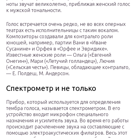
ноты звучат великолепно, приближая женский голос
к мужской тональности.
Голос встречается очень редко, не во всех оперных
театрах есть исполнительницы с таким вокалом.
Композиторы создавали для контральто роли
юношей, например, партии Вани в «Иване
Сусанине» и Орфея в «Орфее и Эвридике».
Известные женские роли — Ольга («Евгений
Онегин»), Мари («Летучий голландец»), Лючия
(«Сельская честь»). Певицы, обладающие контральто,
— Е. Полдеш, М. Андерсон.
Спектрометр и не только
Прибор, который используется для определения
тембра голоса, называется спектрометром. В его
устройство входит микрофон специального
назначения и усилитель звука. Во время его работы
происходит расчленение звука на составляющие с
помощью электроакустических фильтров. Весь этот