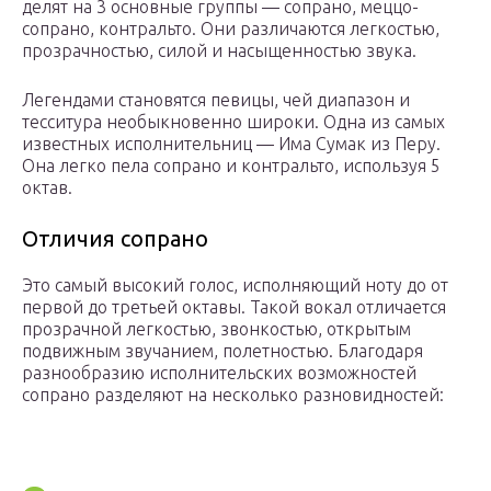
делят на 3 основные группы — сопрано, меццо-
сопрано, контральто. Они различаются легкостью,
прозрачностью, силой и насыщенностью звука.
Легендами становятся певицы, чей диапазон и
тесситура необыкновенно широки. Одна из самых
известных исполнительниц — Има Сумак из Перу.
Она легко пела сопрано и контральто, используя 5
октав.
Отличия сопрано
Это самый высокий голос, исполняющий ноту до от
первой до третьей октавы. Такой вокал отличается
прозрачной легкостью, звонкостью, открытым
подвижным звучанием, полетностью. Благодаря
разнообразию исполнительских возможностей
сопрано разделяют на несколько разновидностей: