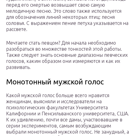
перед его смертью возвышает свою самую
мелодичную песню. Это слово также используется
для обозначения линий некоторых птиц: песня
соловья. С выражением пение петуха указывается на
рассвете.
Мечтаете стать певцом? Для начала необходимо
разобраться во множестве тонкостей этой работы.
Также следует знать основные диапазоны певческих
голосов, каким образом они измеряются и как их
развивать.
Монотонный мужской голос
Какой мужской голос больше всего нравится
женщинам, выясняли и исследователи на
психологических факультетах Университета
Калифорнии и Пенсильванского университета, США.
К их удивлению, почти все дамы, участвовавшие в
серии экспериментов, самым возбуждающим
выбрали монотонный мужской голос. Не занудный, а