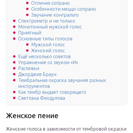
Отличия сопрано
Особенности меццо-сопрано
Звучание контральто
Спектрометр и не только
Монотонный мужской голос
Приятный
Основные типы голосов
Мужской голос
Женский голос
Ещё несколько советов
Упражнение со звуком «И»
Распевки
Джорджия Браун
Тембральная окраска звучания разных
инструментов
Как тембр выдает говорящего
Светлана Феодулова
Женское пение
Женские голоса в зависимости от тембровой окраски