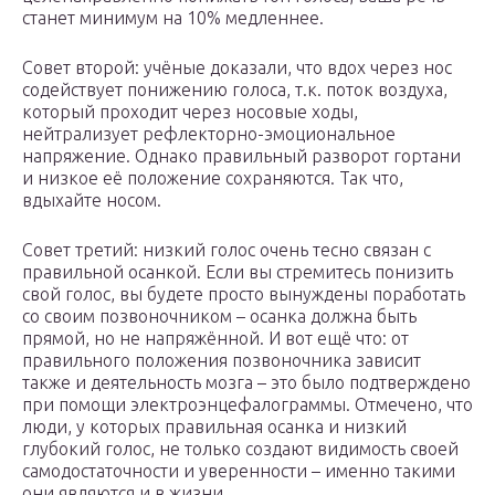
станет минимум на 10% медленнее.
Совет второй: учёные доказали, что вдох через нос
содействует понижению голоса, т.к. поток воздуха,
который проходит через носовые ходы,
нейтрализует рефлекторно-эмоциональное
напряжение. Однако правильный разворот гортани
и низкое её положение сохраняются. Так что,
вдыхайте носом.
Совет третий: низкий голос очень тесно связан с
правильной осанкой. Если вы стремитесь понизить
свой голос, вы будете просто вынуждены поработать
со своим позвоночником – осанка должна быть
прямой, но не напряжённой. И вот ещё что: от
правильного положения позвоночника зависит
также и деятельность мозга – это было подтверждено
при помощи электроэнцефалограммы. Отмечено, что
люди, у которых правильная осанка и низкий
глубокий голос, не только создают видимость своей
самодостаточности и уверенности – именно такими
они являются и в жизни.