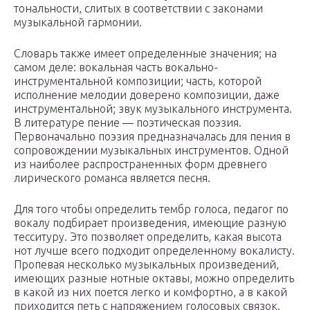
тональности, слитых в соответствии с законами
музыкальной гармонии.
Словарь также имеет определенные значения; на
самом деле: вокальная часть вокально-
инструментальной композиции; часть, которой
исполнение мелодии доверено композиции, даже
инструментальной; звук музыкального инструмента.
В литературе пение — поэтическая поэзия.
Первоначально поэзия предназначалась для пения в
сопровождении музыкальных инструментов. Одной
из наиболее распространенных форм древнего
лирического романса является песня.
Для того чтобы определить тембр голоса, педагог по
вокалу подбирает произведения, имеющие разную
тесситуру. Это позволяет определить, какая высота
нот лучше всего подходит определенному вокалисту.
Пропевая несколько музыкальных произведений,
имеющих разные нотные октавы, можно определить
в какой из них поется легко и комфортно, а в какой
приходится петь с напряжением голосовых связок.