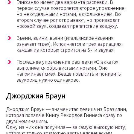
Глиссандо имеет два варианта распевки. В
первом случае повторяется второе упражнение,
но не отдельными нотами, а скольжением. Во
втором случае рот открывают, но производят
носовой звук, создавая препятствие воздуху.
Вьени, вьини, вьяни (итальянское «вьени»
означает «где»). Исполняется в трех вариациях,
каждая из которых строится на 5-ти звуках.
Последнее упражнение распевки «Стаккато»
выполняется обрывистыми нотами. Оно
напоминает смех. Везде повысить и понизить
звукоряд нужно одинаково.
Джорджия Браун
Джорджия Браун — знаменитая певица из Бразилии,
которая попала в Книгу Рекордов Гиннеса сразу по
двум номинациям.
Одну из них она получила — за самую высокую ноту,
которую только возможно взять человеческим