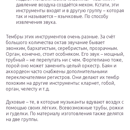
давление воздуха создаётся мехом. Кстати, эти
инструменты входят и в другую группу – которая
так и называется – язычковые. По способу
извлечения звука.
Тембры этих инструментов очень разные. За счёт
большого количества октав звучание бывает
звонким, бархатистым, серебристым, прозрачным.
Орган, конечно, стоит особняком. Его звук – мощный,
трубный – не перепутать ни с чем. Фортепиано тоже,
порой оно может заменить целый оркестр. Баян и
аккордеон часто снабжены дополнительными
переключателями регистров. Они делают их тембр
похожим на другие инструменты: кларнет, гобой,
орган, челесту и т.д.
Духовые – те, в которые музыканты вдувают воздух с
помощью своих лёгких. Всевозможные трубы, рожки
и гуделки. По материалу изготовления также делятся
на две группы.