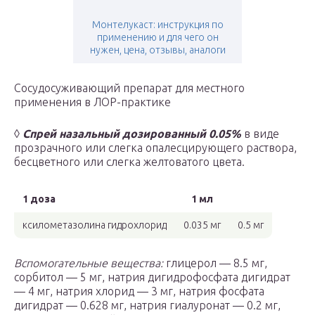
Монтелукаст: инструкция по
применению и для чего он
нужен, цена, отзывы, аналоги
Сосудосуживающий препарат для местного
применения в ЛОР-практике
◊
Спрей назальный дозированный 0.05%
в виде
прозрачного или слегка опалесцирующего раствора,
бесцветного или слегка желтоватого цвета.
1 доза
1 мл
ксилометазолина гидрохлорид
0.035 мг
0.5 мг
Вспомогательные вещества:
глицерол — 8.5 мг,
сорбитол — 5 мг, натрия дигидрофосфата дигидрат
— 4 мг, натрия хлорид — 3 мг, натрия фосфата
дигидрат — 0.628 мг, натрия гиалуронат — 0.2 мг,