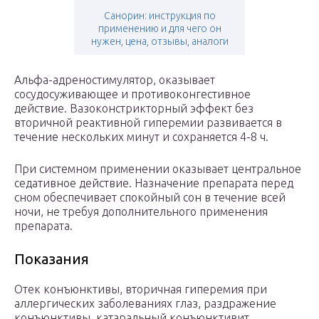
Санорин: инструкция по
применению и для чего он
нужен, цена, отзывы, аналоги
Альфа-адреностимулятор, оказывает
сосудосуживающее и противоконгестивное
действие. Вазоконстрикторный эффект без
вторичной реактивной гиперемии развивается в
течение нескольких минут и сохраняется 4-8 ч.
При системном применении оказывает центральное
седативное действие. Назначение препарата перед
сном обеспечивает спокойный сон в течение всей
ночи, не требуя дополнительного применения
препарата.
Показания
Отек конъюнктивы, вторичная гиперемия при
аллергических заболеваниях глаз, раздражение
конъюнктивы, катаральный конъюнктивит.