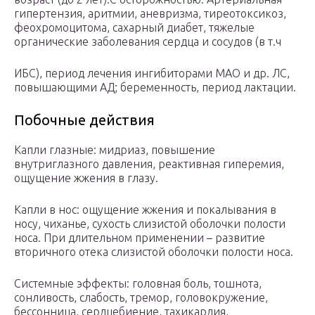
гипертензия, аритмии, аневризма, тиреотоксикоз,
феохромоцитома, сахарный диабет, тяжелые
органические заболевания сердца и сосудов (в т.ч
ИБС), период лечения ингибиторами МАО и др. ЛС,
повышающими АД; беременность, период лактации.
Побочные действия
Капли глазные: мидриаз, повышение
внутриглазного давления, реактивная гиперемия,
ощущение жжения в глазу.
Капли в нос: ощущение жжения и покалывания в
носу, чиханье, сухость слизистой оболочки полости
носа. При длительном применении – развитие
вторичного отека слизистой оболочки полости носа.
Системные эффекты: головная боль, тошнота,
сонливость, слабость, тремор, головокружение,
бессонница, сердцебиение, тахикардия,