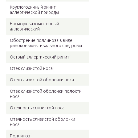
Круглогодичный ринит
аллергической природы
Насморк вазомоторный
аллергический
Обострение поллиноза в виде
риноконъюнктивального синдрома
Острый аллергический ринит
Отек слизистой носа
Отек слизистой оболочки носа
Отек слизистой оболочки полости
носа
Отечность слизистой носа
Отечность слизистой оболочки
носа
Поллиноз