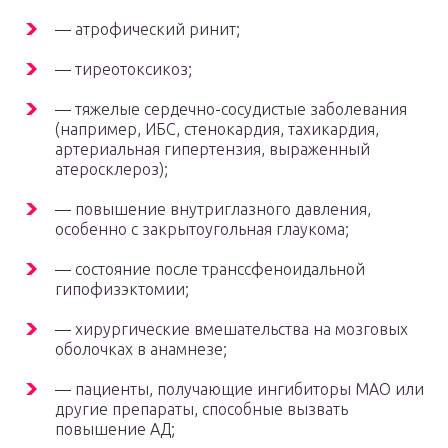
— атрофический ринит;
— тиреотоксикоз;
— тяжелые сердечно-сосудистые заболевания
(например, ИБС, стенокардия, тахикардия,
артериальная гипертензия, выраженный
атеросклероз);
— повышение внутриглазного давления,
особенно с закрытоугольная глаукома;
— состояние после транссфеноидальной
гипофизэктомии;
— хирургические вмешательства на мозговых
оболочках в анамнезе;
— пациенты, получающие ингибиторы МАО или
другие препараты, способные вызвать
повышение АД;