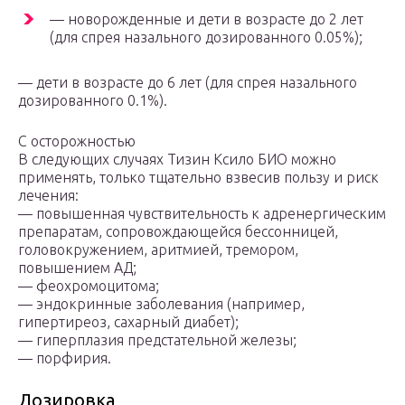
— новорожденные и дети в возрасте до 2 лет
(для спрея назального дозированного 0.05%);
— дети в возрасте до 6 лет (для спрея назального
дозированного 0.1%).
С осторожностью
В следующих случаях Тизин Ксило БИО можно
применять, только тщательно взвесив пользу и риск
лечения:
— повышенная чувствительность к адренергическим
препаратам, сопровождающейся бессонницей,
головокружением, аритмией, тремором,
повышением АД;
— феохромоцитома;
— эндокринные заболевания (например,
гипертиреоз, сахарный диабет);
— гиперплазия предстательной железы;
— порфирия.
Дозировка