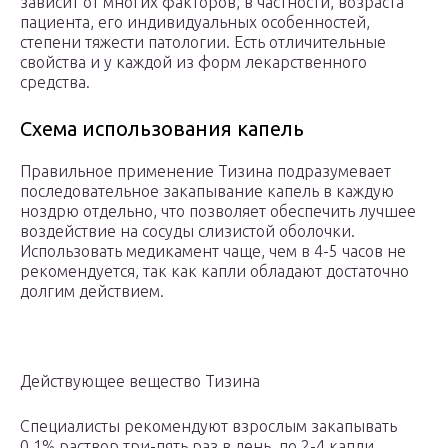
зависит от многих факторов, в частности, возраста
пациента, его индивидуальных особенностей,
степени тяжести патологии. Есть отличительные
свойства и у каждой из форм лекарственного
средства.
Схема использования капель
Правильное применение Тизина подразумевает
последовательное закапывание капель в каждую
ноздрю отдельно, что позволяет обеспечить лучшее
воздействие на сосуды слизистой оболочки.
Использовать медикамент чаще, чем в 4-5 часов не
рекомендуется, так как капли обладают достаточно
долгим действием.
Действующее вещество Тизина
Специалисты рекомендуют взрослым закапывать
0,1% раствор три-пять раз в день, по 2-4 капли.