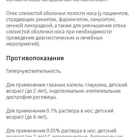
Отек слизистой оболочки полости носа (у пациентов,
страдающих ринитом, фарингитом, синуситом,
сенной лихорадкой, а также для уменьшения отека
слизистой оболочки носа при необходимости
проведения диагностических и лечебных
мероприятий).
Противопоказания
Гиперчувствительность.
Для применения глазных капель: глаукома, детский
возраст (до 2 лет), эндотелиально-эпителиальная
дистрофия роговицы.
Для применения 0.1% раствора в нос: детский
возраст (до 6 лет).
Для применения 0.05% раствора в нос: детский
возраст (до 2 лет).C осторожностью. Артериальная