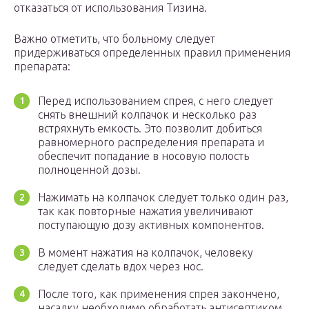
отказаться от использования Тизина.
Важно отметить, что больному следует
придерживаться определенных правил применения
препарата:
Перед использованием спрея, с него следует
снять внешний колпачок и несколько раз
встряхнуть емкость. Это позволит добиться
равномерного распределения препарата и
обеспечит попадание в носовую полость
полноценной дозы.
Нажимать на колпачок следует только один раз,
так как повторные нажатия увеличивают
поступающую дозу активных компонентов.
В момент нажатия на колпачок, человеку
следует сделать вдох через нос.
После того, как применения спрея закончено,
насадку необходимо обработать антисептиком.