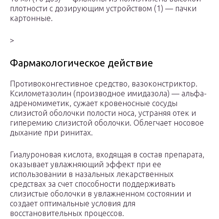
плотности с дозирующим устройством (1) — пачки
картонные.
>
Фармакологическое действие
Противоконгестивное средство, вазоконстриктор.
Ксилометазолин (производное имидазола) — альфа-
адреномиметик, сужает кровеносные сосуды
слизистой оболочки полости носа, устраняя отек и
гиперемию слизистой оболочки. Облегчает носовое
дыхание при ринитах.
Гиалуроновая кислота, входящая в состав препарата,
оказывает увлажняющий эффект при ее
использовании в назальных лекарственных
средствах за счет способности поддерживать
слизистые оболочки в увлажненном состоянии и
создает оптимальные условия для
восстановительных процессов.