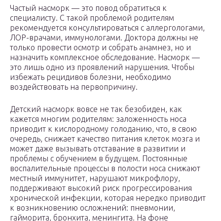
Частый насморк — это повод обратиться к
специалисту. С такой проблемой родителям
рекомендуется консультироваться с аллергологами,
ЛОР-врачами, иммунологами. Доктора должны не
только провести осмотр и собрать анамнез, но и
назначить комплексное обследование. Насморк —
это лишь одно из проявлений нарушения. Чтобы
избежать рецидивов болезни, необходимо
воздействовать на первопричину.
Детский насморк вовсе не так безобиден, как
кажется многим родителям: заложенность носа
приводит к кислородному голоданию, что, в свою
очередь, снижает качество питания клеток мозга и
может даже вызывать отставание в развитии и
проблемы с обучением в будущем. Постоянные
воспалительные процессы в полости носа снижают
местный иммунитет, нарушают микрофлору,
поддерживают высокий риск прогрессирования
хронической инфекции, которая нередко приводит
к возникновению осложнений: пневмонии,
гайморита, бронхита, менингита. На фоне