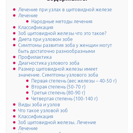
Лечение при узлах в щитовидной железе
Лечение
Народные методы лечения
Классификация
Зоб щитовидной железы что это такое?
Диета при узловом зобе
Симптомы развития зоба у женщин могут
быть достаточно разнообразными
Профилактика
Диагностика узлового зоба
Размер щитовидной железы имеет
значение. Симптомы узлового зоба
Первая степень (вес железы – 40-50 г)
Вторая степень (50-70 г)
Третья степень (80-90 г)
Четвертая степень (100-140 г)
Виды зоба и узлов
Что такое узловой зоб
Классификация
Зоб щитовидной железы. Лечение
Лечение