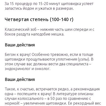
За 15 процедур по 15-20 минут щитовидка успеет
запастись йодом и ужаться в размерах.
Четвертая степень (100-140 г)
Классический зоб – нижняя часть шеи спереди и с
боков раздута наподобие мешка.
Ваши действия
Бегом к врачу! Особенно тревожно, если в толще
щитовидки прощупываются уплотнения (узлы). В
этом случае вас должны вести два специалиста –
эндокринолог и онколог.
Ваши действия
Такое, к счастью, встречается редко, а рекомендация
одна – поспешите к врачу! В литературе описаны
случаи колоссального – в 50 раз по сравнению с
нормой! – увеличения щитовидки. Ее рекордный вес