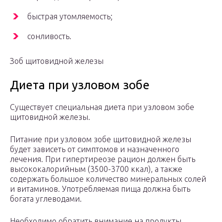
быстрая утомляемость;
сонливость.
Зоб щитовидной железы
Диета при узловом зобе
Существует специальная диета при узловом зобе
щитовидной железы.
Питание при узловом зобе щитовидной железы
будет зависеть от симптомов и назначенного
лечения. При гипертиреозе рацион должен быть
высококалорийным (3500-3700 ккал), а также
содержать большое количество минеральных солей
и витаминов. Употребляемая пища должна быть
богата углеводами.
Необходимо обратить внимание на продукты,