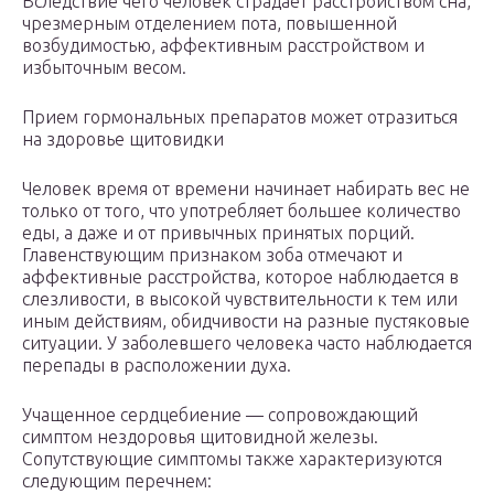
Вследствие чего человек страдает расстройством сна,
чрезмерным отделением пота, повышенной
возбудимостью, аффективным расстройством и
избыточным весом.
Прием гормональных препаратов может отразиться
на здоровье щитовидки
Человек время от времени начинает набирать вес не
только от того, что употребляет большее количество
еды, а даже и от привычных принятых порций.
Главенствующим признаком зоба отмечают и
аффективные расстройства, которое наблюдается в
слезливости, в высокой чувствительности к тем или
иным действиям, обидчивости на разные пустяковые
ситуации. У заболевшего человека часто наблюдается
перепады в расположении духа.
Учащенное сердцебиение — сопровождающий
симптом нездоровья щитовидной железы.
Сопутствующие симптомы также характеризуются
следующим перечнем: