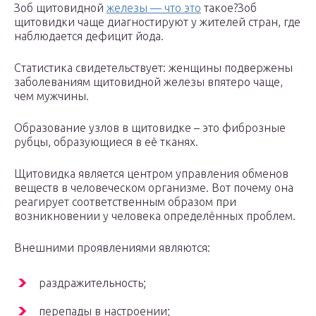
Зоб щитовидной
железы — что это
такое?Зоб
щитовидки чаще диагностируют у жителей стран, где
наблюдается дефицит йода.
Статистика свидетельствует: женщины подвержены
заболеваниям щитовидной железы впятеро чаще,
чем мужчины.
Образование узлов в щитовидке – это фиброзные
рубцы, образующиеся в её тканях.
Щитовидка является центром управления обменов
веществ в человеческом организме. Вот почему она
реагирует соответственным образом при
возникновении у человека определённых проблем.
Внешними проявлениями являются:
раздражительность;
перепады в настроении;