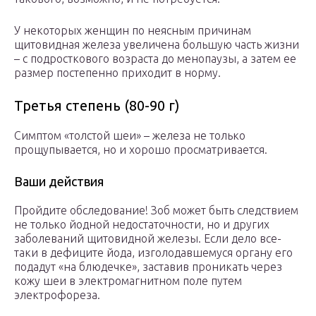
У некоторых женщин по неясным причинам
щитовидная железа увеличена большую часть жизни
– с подросткового возраста до менопаузы, а затем ее
размер постепенно приходит в норму.
Третья степень (80-90 г)
Симптом «толстой шеи» – железа не только
прощупывается, но и хорошо просматривается.
Ваши действия
Пройдите обследование! Зоб может быть следствием
не только йодной недостаточности, но и других
заболеваний щитовидной железы. Если дело все-
таки в дефиците йода, изголодавшемуся органу его
подадут «на блюдечке», заставив проникать через
кожу шеи в электромагнитном поле путем
электрофореза.