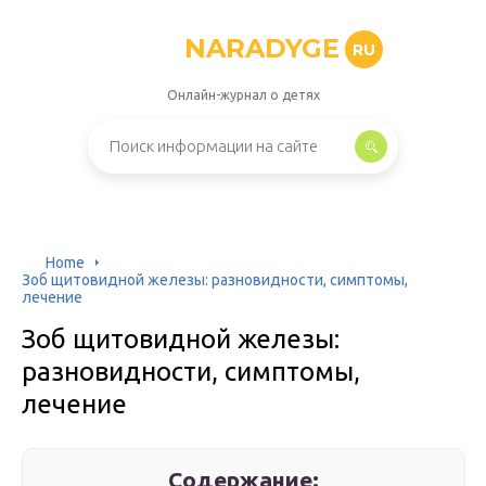
NARADYGE
RU
Онлайн-журнал о детях
Home
Зоб щитовидной железы: разновидности, симптомы,
лечение
Зоб щитовидной железы:
разновидности, симптомы,
лечение
Содержание: