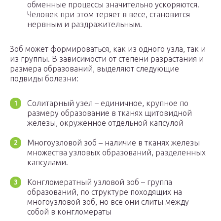
обменные процессы значительно ускоряются.
Человек при этом теряет в весе, становится
нервным и раздражительным.
Зоб может формироваться, как из одного узла, так и
из группы. В зависимости от степени разрастания и
размера образований, выделяют следующие
подвиды болезни:
Солитарный узел – единичное, крупное по
размеру образование в тканях щитовидной
железы, окруженное отдельной капсулой
Многоузловой зоб – наличие в тканях железы
множества узловых образований, разделенных
капсулами.
Конгломератный узловой зоб – группа
образований, по структуре походящих на
многоузловой зоб, но все они слиты между
собой в конгломераты