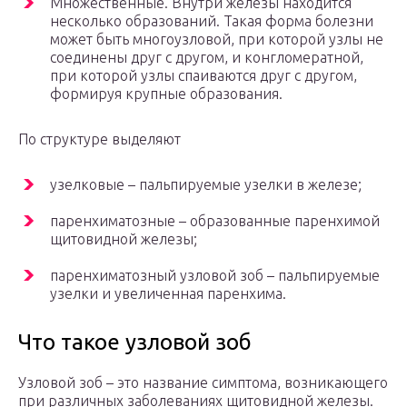
Множественные. Внутри железы находится
несколько образований. Такая форма болезни
может быть многоузловой, при которой узлы не
соединены друг с другом, и конгломератной,
при которой узлы спаиваются друг с другом,
формируя крупные образования.
По структуре выделяют
узелковые – пальпируемые узелки в железе;
паренхиматозные – образованные паренхимой
щитовидной железы;
паренхиматозный узловой зоб – пальпируемые
узелки и увеличенная паренхима.
Что такое узловой зоб
Узловой зоб – это название симптома, возникающего
при различных заболеваниях щитовидной железы.