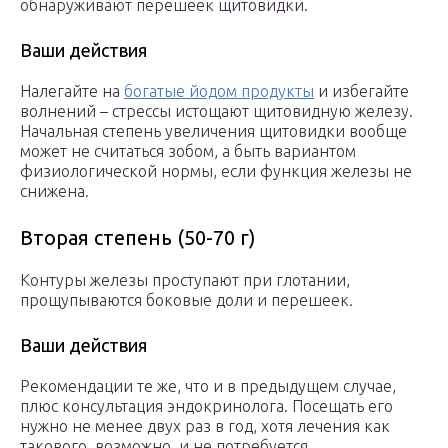
обнаруживают перешеек щитовидки.
Ваши действия
Налегайте на
богатые йодом продукты
и избегайте
волнений – стрессы истощают щитовидную железу.
Начальная степень увеличения щитовидки вообще
может не считаться зобом, а быть вариантом
физиологической нормы, если функция железы не
снижена.
Вторая степень (50-70 г)
Контуры железы проступают при глотании,
прощупываются боковые доли и перешеек.
Ваши действия
Рекомендации те же, что и в предыдущем случае,
плюс консультация эндокринолога. Посещать его
нужно не менее двух раз в год, хотя лечения как
такового, возможно, и не потребуется.