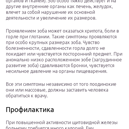
органов и тканей). Зоб особо тяжко действует и на
другие внутренние органы как печень, желудок,
влечет за собой нарушение их основной
деятельности и увеличение их размеров.
Проявлением зоба может оказаться хрипота, боли в
горле при глотании. Такие симптомы проявляются
при особо крупных размерах зоба. Чувство
болезненности, сдавленности горла долго не
покидает или чувствуется посторонний предмет. При
аномально низко расположенном зобе (загрудинное
развитие зоба) сдавливаются бронхи, чувствуется
несильное давление на органы пищеварения.
Все эти симптомы независимо от того поодинокие
они или массовые, должны заставить человека
обратиться к врачу.
Профилактика
При повышенной активности щитовидной железы
больному требуется много калорий. Ему