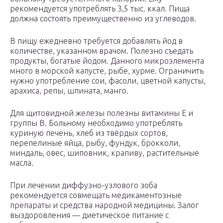
рекомендуется употреблять 3,5 тыс. ккал. Пища
должна состоять преимущественно из углеводов.
В пищу ежедневно требуется добавлять йод в
количестве, указанном врачом. Полезно съедать
продукты, богатые йодом. Данного микроэлемента
много в морской капусте, рыбе, хурме. Ограничить
нужно употребление сои, фасоли, цветной капусты,
арахиса, репы, шпината, манго.
Для щитовидной железы полезны витамины Е и
группы В. Больному необходимо употреблять
куриную печень, хлеб из твёрдых сортов,
перепелиные яйца, рыбу, фундук, брокколи,
миндаль, овес, шиповник, крапиву, растительные
масла.
При лечении диффузно-узлового зоба
рекомендуется совмещать медикаментозные
препараты и средства народной медицины. Залог
выздоровления — диетическое питание с