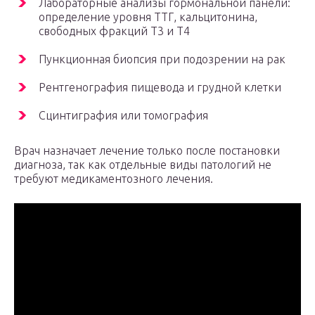
Лабораторные анализы гормональной панели:
определение уровня ТТГ, кальцитонина,
свободных фракций Т3 и Т4
Пункционная биопсия при подозрении на рак
Рентгенография пищевода и грудной клетки
Сцинтиграфия или томография
Врач назначает лечение только после постановки
диагноза, так как отдельные виды патологий не
требуют медикаментозного лечения.