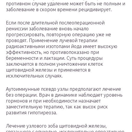
противном случае удаление может быть не полным и
заболевание в скором времени рецидивирует.
Если после длительной послеоперационной
ремиссии заболевание вновь начало
прогрессировать, повторную операцию уже не
проводят. Применение лучевой терапии
радиоактивными изотопами йода имеет высокую
эффективность, но противопоказано при
беременности и лактации. Суть процедуры
заключается в полном уничтожении клеток
щитовидной железы и применяется в
исключительных случаях.
Аутоиммунные псевдо узлы предполагают лечение
без операции. Врач в динамике наблюдает уровень
гормонов и при необходимости назначает
заместительную терапию, так как высок риск
развития гипотиреоза.
​​Лечение узлового зоба щитовидной железы,
связанного с опухолью, исключительно оперативное.