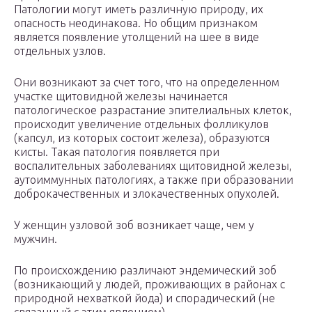
Патологии могут иметь различную природу, их
опасность неодинакова. Но общим признаком
является появление утолщений на шее в виде
отдельных узлов.
Они возникают за счет того, что на определенном
участке щитовидной железы начинается
патологическое разрастание эпителиальных клеток,
происходит увеличение отдельных фолликулов
(капсул, из которых состоит железа), образуются
кисты. Такая патология появляется при
воспалительных заболеваниях щитовидной железы,
аутоиммунных патологиях, а также при образовании
доброкачественных и злокачественных опухолей.
У женщин узловой зоб возникает чаще, чем у
мужчин.
По происхождению различают эндемический зоб
(возникающий у людей, проживающих в районах с
природной нехваткой йода) и спорадический (не