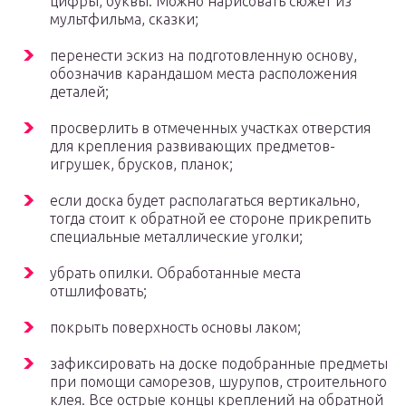
цифры, буквы. Можно нарисовать сюжет из
мультфильма, сказки;
перенести эскиз на подготовленную основу,
обозначив карандашом места расположения
деталей;
просверлить в отмеченных участках отверстия
для крепления развивающих предметов-
игрушек, брусков, планок;
если доска будет располагаться вертикально,
тогда стоит к обратной ее стороне прикрепить
специальные металлические уголки;
убрать опилки. Обработанные места
отшлифовать;
покрыть поверхность основы лаком;
зафиксировать на доске подобранные предметы
при помощи саморезов, шурупов, строительного
клея. Все острые концы креплений на обратной