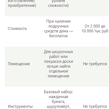
изготовление/
уровня
приобретение)
сложности)
При наличии
подручных
От 2 000 до
Стоимость
средств дома —
10 000 тыс руб
бесплатно
Для шкурочных
работ или
покраски доски
Помещение
Не требуется
лучше найти
отдельное
помещение
Базовый набор:
наждачная
бумага,
Инструменты
шуруповёрт,
Не требуется