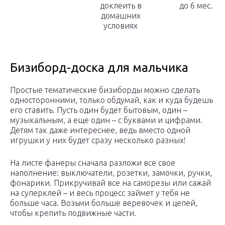
доклеить в
до 6 мес.
домашних
условиях
Бизиборд-доска для мальчика
Простые тематические бизиборды можно сделать
односторонними, только обдумай, как и куда будешь
его ставить. Пусть один будет бытовым, один –
музыкальным, а еще один – с буквами и цифрами.
Детям так даже интереснее, ведь вместо одной
игрушки у них будет сразу несколько разных!
На листе фанеры сначала разложи все свое
наполнение: выключатели, розетки, замочки, ручки,
фонарики. Прикручивай все на саморезы или сажай
на суперклей – и весь процесс займет у тебя не
больше часа. Возьми больше веревочек и цепей,
чтобы крепить подвижные части.