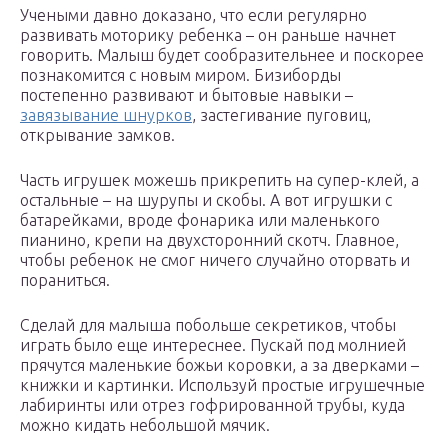
Учеными давно доказано, что если регулярно
развивать моторику ребенка – он раньше начнет
говорить. Малыш будет сообразительнее и поскорее
познакомится с новым миром. Бизиборды
постепенно развивают и бытовые навыки –
завязывание шнурков
, застегивание пуговиц,
открывание замков.
Часть игрушек можешь прикрепить на супер-клей, а
остальные – на шурупы и скобы. А вот игрушки с
батарейками, вроде фонарика или маленького
пианино, крепи на двухсторонний скотч. Главное,
чтобы ребенок не смог ничего случайно оторвать и
пораниться.
Сделай для малыша побольше секретиков, чтобы
играть было еще интереснее. Пускай под молнией
прячутся маленькие божьи коровки, а за дверками –
книжки и картинки. Используй простые игрушечные
лабиринты или отрез гофрированной трубы, куда
можно кидать небольшой мячик.