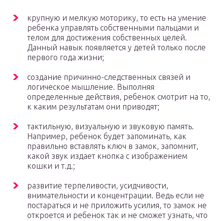
крупную и мелкую моторику, то есть на умение
ребенка управлять собственными пальцами и
телом для достижения собственных целей.
Данный навык появляется у детей только после
первого года жизни;
создание причинно-следственных связей и
логическое мышление. Выполняя
определенные действия, ребенок смотрит на то,
к каким результатам они приводят;
тактильную, визуальную и звуковую память.
Например, ребенок будет запоминать, как
правильно вставлять ключ в замок, запомнит,
какой звук издает кнопка с изображением
кошки и т.д.;
развитие терпеливости, усидчивости,
внимательности и концентрации. Ведь если не
постараться и не приложить усилия, то замок не
откроется и ребенок так и не сможет узнать, что