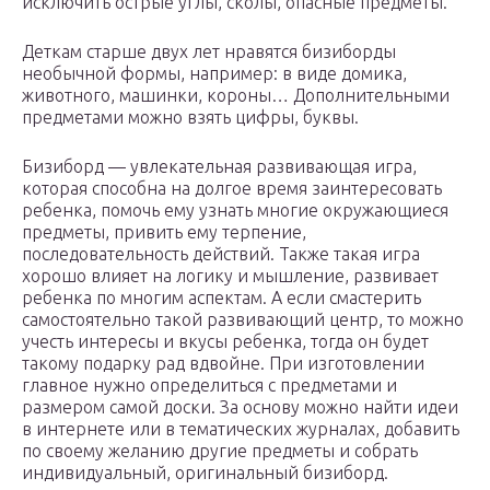
исключить острые углы, сколы, опасные предметы.
Деткам старше двух лет нравятся бизиборды
необычной формы, например: в виде домика,
животного, машинки, короны… Дополнительными
предметами можно взять цифры, буквы.
Бизиборд — увлекательная развивающая игра,
которая способна на долгое время заинтересовать
ребенка, помочь ему узнать многие окружающиеся
предметы, привить ему терпение,
последовательность действий. Также такая игра
хорошо влияет на логику и мышление, развивает
ребенка по многим аспектам. А если смастерить
самостоятельно такой развивающий центр, то можно
учесть интересы и вкусы ребенка, тогда он будет
такому подарку рад вдвойне. При изготовлении
главное нужно определиться с предметами и
размером самой доски. За основу можно найти идеи
в интернете или в тематических журналах, добавить
по своему желанию другие предметы и собрать
индивидуальный, оригинальный бизиборд.