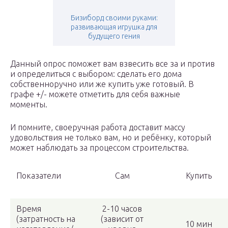
Бизиборд своими руками:
развивающая игрушка для
будущего гения
Данный опрос поможет вам взвесить все за и против
и определиться с выбором: сделать его дома
собственноручно или же купить уже готовый. В
графе +/- можете отметить для себя важные
моменты.
И помните, своеручная работа доставит массу
удовольствия не только вам, но и ребёнку, который
может наблюдать за процессом строительства.
Показатели
Сам
Купить
Время
2-10 часов
(затратность на
(зависит от
10 мин