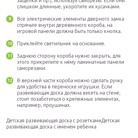
защелки и пр.), используя саморезы. Если они
слишком длинные, укоротите их кусачками.
Все электрические элементы дверного замка
спрячьте внутри деревянного короба, на
игровой панели должна быть только кнопка.
Приклейте светильник на основание.
Заднюю сторону короба нужно закрыть, для
этого прикрепите к нему ламинатные панели
саморезами.
В верхней части короба можно сделать ручку
для удобства в переноске игрушки. Если
развивающая доска должна висеть на стене,
стоит позаботиться о крепежных элементах,
например, проушинах.
Детская развивающая доска с розеткамиДетская
развивающая доска с именем ребенка