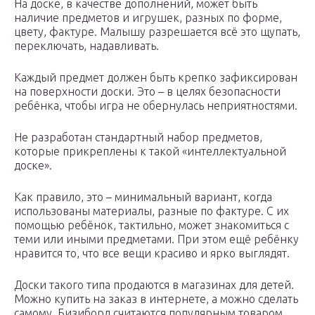
На доске, в качестве дополнений, может быть
наличие предметов и игрушек, разных по форме,
цвету, фактуре. Малышу разрешается всё это щупать,
переключать, надавливать.
Каждый предмет должен быть крепко зафиксирован
на поверхности доски. Это – в целях безопасности
ребёнка, чтобы игра не обернулась неприятностями.
Не разработан стандартный набор предметов,
которые прикреплены к такой «интеллектуальной
доске».
Как правило, это – минимальный вариант, когда
использованы материалы, разные по фактуре. С их
помощью ребёнок, тактильно, может знакомиться с
теми или иными предметами. При этом ещё ребёнку
нравится то, что все вещи красиво и ярко выглядят.
Доски такого типа продаются в магазинах для детей.
Можно купить на заказ в интернете, а можно сделать
самому. Бизиборд считаются популярным товаром.