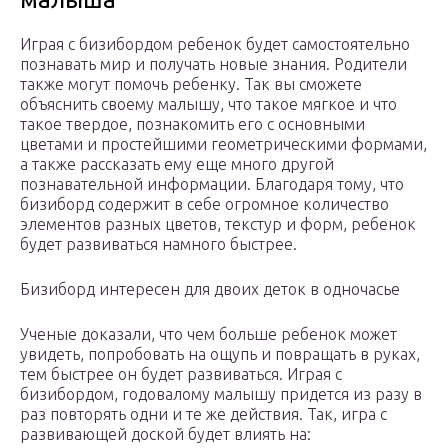
Играя с бизибордом ребенок будет самостоятельно
познавать мир и получать новые знания. Родители
также могут помочь ребенку. Так вы сможете
объяснить своему малышу, что такое мягкое и что
такое твердое, познакомить его с основными
цветами и простейшими геометрическими формами,
а также рассказать ему еще много другой
познавательной информации. Благодаря тому, что
бизиборд содержит в себе огромное количество
элементов разных цветов, текстур и форм, ребенок
будет развиваться намного быстрее.
Бизиборд интересен для двоих деток в одночасье
Ученые доказали, что чем больше ребенок может
увидеть, попробовать на ощупь и повращать в руках,
тем быстрее он будет развиваться. Играя с
бизибордом, годовалому малышу придется из разу в
раз повторять одни и те же действия. Так, игра с
развивающей доской будет влиять на: