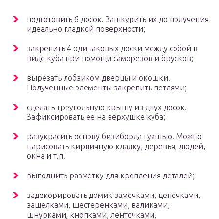
подготовить 6 досок. Зашкурить их до получения
идеально гладкой поверхности;
закрепить 4 одинаковых доски между собой в
виде куба при помощи саморезов и брусков;
вырезать лобзиком дверцы и окошки.
Полученные элементы закрепить петлями;
сделать треугольную крышу из двух досок.
Зафиксировать ее на верхушке куба;
разукрасить основу бизиборда гуашью. Можно
нарисовать кирпичную кладку, деревья, людей,
окна и т.п.;
выполнить разметку для крепления деталей;
задекорировать домик замочками, цепочками,
защелками, шестеренками, валиками,
шнурками, кнопками, ленточками,