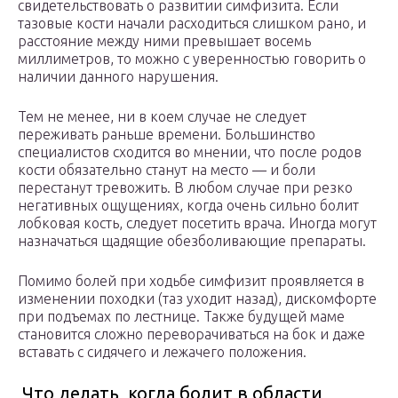
свидетельствовать о развитии симфизита. Если
тазовые кости начали расходиться слишком рано, и
расстояние между ними превышает восемь
миллиметров, то можно с уверенностью говорить о
наличии данного нарушения.
Тем не менее, ни в коем случае не следует
переживать раньше времени. Большинство
специалистов сходится во мнении, что после родов
кости обязательно станут на место — и боли
перестанут тревожить. В любом случае при резко
негативных ощущениях, когда очень сильно болит
лобковая кость, следует посетить врача. Иногда могут
назначаться щадящие обезболивающие препараты.
Помимо болей при ходьбе симфизит проявляется в
изменении походки (таз уходит назад), дискомфорте
при подъемах по лестнице. Также будущей маме
становится сложно переворачиваться на бок и даже
вставать с сидячего и лежачего положения.
Что делать, когда болит в области