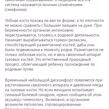
система называется лонным сочленением
(симфизом).
Лобная кость похожа на вал по форме, а по плотности
ее можно сравнить с большим пальцем на руке. При
беременности организм интенсивно
перестраивается, готовясь к родовой деятельности.
Начинает вырабатываться гормон релаксин,
способствующий размягчению костей, дабы они
были подвижными к моменту родов. Размягчается не
только лобковая кость, но и весь связочный аппарат
тазовых костей. Это естественный природный
процесс, облегчающий ребенку прохождение по
родовым путям.
Временный небольшой дискомфорт появляется при
растягивании связочного аппарата и давлении плода
на тазовые кости. Но если женщина испытывает
сильный болевой синдром, нужно сообщить об этом
акушеру-гинекологу. Возможно, в организме
возникли патологии, спровоцированные