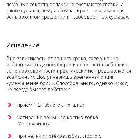
помощью секрета релаксина смягчаются связки, а
также суставы, чему аккомпанирует не утихающая
боль в лонном сращении и тазобедренных суставах.
Исцеление
Вне зависимости от вашего срока, совершенно
избавиться от дискомфорта и естественных болей в
зоне лобковой кости практически не представляется
возможным. Доступна лишь временная опция
«уменьшение боли». Способов много, однако исход
не всегда бывает действен:
приём 1-2 таблеток Но-шпы;
натирание зоны над костью лобка
Меновазином;
при наличии отёков лобка, строго с