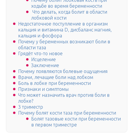
Почему болит лобковая кость при
ходьбе во время беременности
Что делать, когда болит в области
лобковой кости
Недостаточное поступление в организм
кальция и витамина D, дисбаланс магния,
кальция и фосфора
Почему у беременных возникают боли в
области таза
Грядёт что-то новое
Исцеление
Заключение
Почему появляются болевые ощущения
Врачи, лечащие боли над лобком
Боль в лобке при беременности
Признаки и симптомы
Что может назначить врач против боли в
лобке?
3 триместр
Почему болят кости таза при беременности
Болят тазовые кости при беременности
в первом триместре