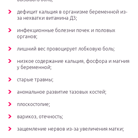
дефицит кальция в организме беременной из-
за нехватки витамина Д3;
инфекционные болезни почек и половых
органов;
лишний вес провоцирует лобковую боль;
низкое содержание кальция, фосфора и магния
у беременной;
старые травмы;
аномальное развитие тазовых костей;
плоскостопие;
варикоз, отечность;
защемление нервов из-за увеличения матки;