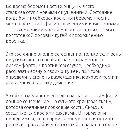
Во время беременности женщины часто
сталкиваются с новыми ощущениями. Состояние,
когда болит лобковая кость при беременности,
можно объяснить физиологическими изменениями
— расхождением костей малого таза, связанным с
подготовкой родовых путей к прохождению
ребенка.
Это состояние вполне естественно, только если боль
не усиливается и не вызывает выраженного
дискомфорта. В противном случае, необходимо
рассказать врачу о своих ощущениях, чтобы
определить степень расхождения лобковой кости и
дальнейшую тактику действий.
У лобка в медицине есть два названия — симфиз и
лонное сочленение. По сути это хрящевая ткань,
которая соединяет лобковые кости. Симфиз
соединяется с костями связками. В норме они
неподвижны, но во время беременности гормон
релаксин расслабляет связочный аппарат, на фоне