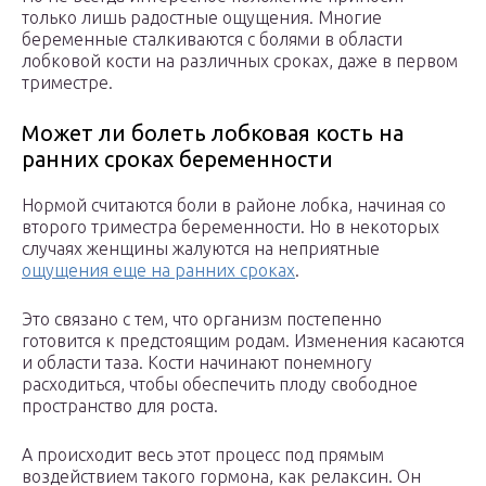
только лишь радостные ощущения. Многие
беременные сталкиваются с болями в области
лобковой кости на различных сроках, даже в первом
триместре.
Может ли болеть лобковая кость на
ранних сроках беременности
Нормой считаются боли в районе лобка, начиная со
второго триместра беременности. Но в некоторых
случаях женщины жалуются на неприятные
ощущения еще на ранних сроках
.
Это связано с тем, что организм постепенно
готовится к предстоящим родам. Изменения касаются
и области таза. Кости начинают понемногу
расходиться, чтобы обеспечить плоду свободное
пространство для роста.
А происходит весь этот процесс под прямым
воздействием такого гормона, как релаксин. Он