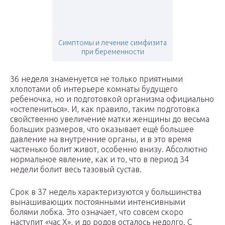
Симптомы и лечение симфизита
при беременности
36 неделя знаменуется не только приятными
хлопотами об интерьере комнаты будущего
ребеночка, но и подготовкой организма официально
«остепениться». И, как правило, таким подготовка
свойственно увеличение матки женщины до весьма
больших размеров, что оказывает ещё большее
давление на внутренние органы, и в это время
частенько болит живот, особенно внизу. Абсолютно
нормальное явление, как и то, что в период 34
недели болит весь тазовый сустав.
Срок в 37 недель характеризуются у большинства
вынашивающих постоянными интенсивными
болями лобка. Это означает, что совсем скоро
наступит «час Х», и до родов осталось недолго. С