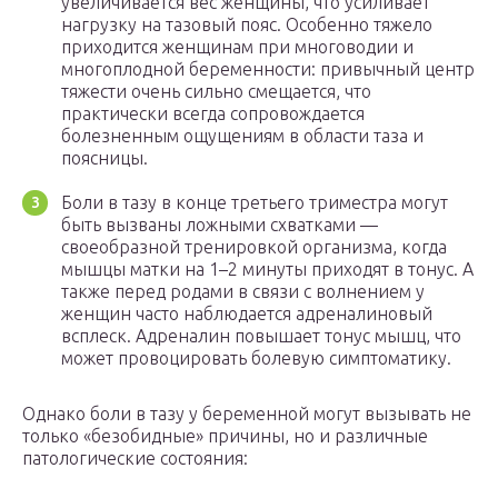
увеличивается вес женщины, что усиливает
нагрузку на тазовый пояс. Особенно тяжело
приходится женщинам при многоводии и
многоплодной беременности: привычный центр
тяжести очень сильно смещается, что
практически всегда сопровождается
болезненным ощущениям в области таза и
поясницы.
Боли в тазу в конце третьего триместра могут
быть вызваны ложными схватками —
своеобразной тренировкой организма, когда
мышцы матки на 1–2 минуты приходят в тонус. А
также перед родами в связи с волнением у
женщин часто наблюдается адреналиновый
всплеск. Адреналин повышает тонус мышц, что
может провоцировать болевую симптоматику.
Однако боли в тазу у беременной могут вызывать не
только «безобидные» причины, но и различные
патологические состояния: