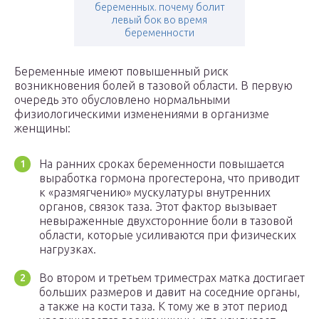
беременных. почему болит
левый бок во время
беременности
Беременные имеют повышенный риск
возникновения болей в тазовой области. В первую
очередь это обусловлено нормальными
физиологическими изменениями в организме
женщины:
На ранних сроках беременности повышается
выработка гормона прогестерона, что приводит
к «размягчению» мускулатуры внутренних
органов, связок таза. Этот фактор вызывает
невыраженные двухсторонние боли в тазовой
области, которые усиливаются при физических
нагрузках.
Во втором и третьем триместрах матка достигает
больших размеров и давит на соседние органы,
а также на кости таза. К тому же в этот период