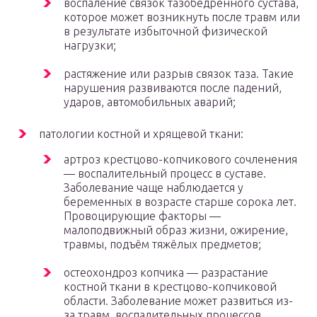
воспаление связок тазобедренного сустава,
которое может возникнуть после травм или
в результате избыточной физической
нагрузки;
растяжение или разрыв связок таза. Такие
нарушения развиваются после падений,
ударов, автомобильных аварий;
патологии костной и хрящевой ткани:
артроз крестцово-копчикового сочленения
— воспалительный процесс в суставе.
Заболевание чаще наблюдается у
беременных в возрасте старше сорока лет.
Провоцирующие факторы —
малоподвижный образ жизни, ожирение,
травмы, подъём тяжёлых предметов;
остеохондроз копчика — разрастание
костной ткани в крестцово-копчиковой
области. Заболевание может развиться из-
за травм, воспалительных процессов,