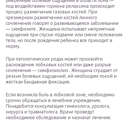
умеренные болевые ощущения в области лона —
под воздействием гормона релаксина происходит
процесс размягчения тазовых костей. При
чрезмерном размягчении костей лонного
сочленения говорят о развивающемся заболевании
— симфизите . Женщина испытывает неприятные
ощущения при спуске-подъеме или смене положения
тела, но после рождения ребенка все приходит в
норму.
При патологических родах может произойти
расхождение лобковых костей или даже разрыв
сочленения — симфизиолиз . Женщина страдает от
резких болевых ощущений, ей необходим покой и
жесткая бандажная фиксация.
Если возникла боль в лобковой зоне, необходимо
срочно обращаться в лечебное учреждение.
Понадобится консультация гинеколога, уролога,
хирурга и травматолога. Врачи проведут
необходимое обследование и назначат лечение.