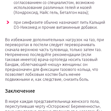
согласованием со специалистом, возможно
использование различных гелей и мазей
(Хондроксид, Найс гель, Беталгон мазь);
при симфизите обычно назначают пить Кальций
D3-Никомед и прочие витаминные добавки.
Во избежание дополнительных нагрузок на таз, при
переворотах в постели следует переворачивать
сначала верхнюю часть туловища, только затем таз.
Непременно последуйте рекомендации (если
таковая имеется) врача-ортопеда носить тазовый
бандаж, облегчающий «ношу» женщины: он
предназначен для фиксации тазового кольца, что
позволяет лобковым костям быть менее
подвижными и, как следствие, снизить боль.
Заключение
В мире каждая представительница женского пола,
переступившая черту «Осторожно! Беременность»,