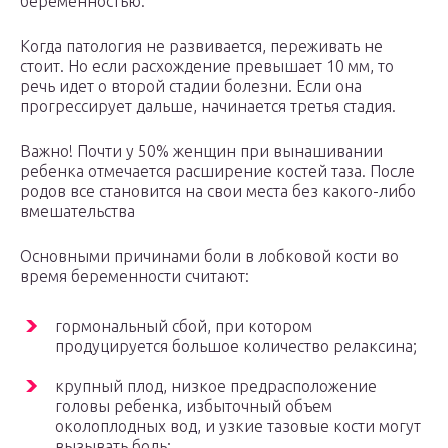
беременностью.
Когда патология не развивается, переживать не
стоит. Но если расхождение превышает 10 мм, то
речь идет о второй стадии болезни. Если она
прогрессирует дальше, начинается третья стадия.
Важно! Почти у 50% женщин при вынашивании
ребенка отмечается расширение костей таза. После
родов все становится на свои места без какого-либо
вмешательства
Основными причинами боли в лобковой кости во
время беременности считают:
гормональный сбой, при котором
продуцируется большое количество релаксина;
крупный плод, низкое предрасположение
головы ребенка, избыточный объем
околоплодных вод, и узкие тазовые кости могут
вызывать боль;