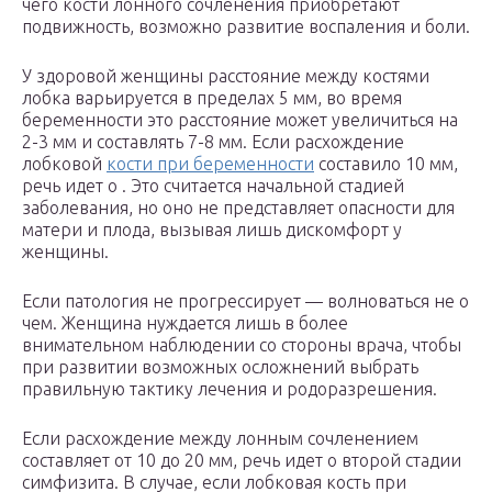
чего кости лонного сочленения приобретают
подвижность, возможно развитие воспаления и боли.
У здоровой женщины расстояние между костями
лобка варьируется в пределах 5 мм, во время
беременности это расстояние может увеличиться на
2-3 мм и составлять 7-8 мм. Если расхождение
лобковой
кости при беременности
составило 10 мм,
речь идет о . Это считается начальной стадией
заболевания, но оно не представляет опасности для
матери и плода, вызывая лишь дискомфорт у
женщины.
Если патология не прогрессирует — волноваться не о
чем. Женщина нуждается лишь в более
внимательном наблюдении со стороны врача, чтобы
при развитии возможных осложнений выбрать
правильную тактику лечения и родоразрешения.
Если расхождение между лонным сочленением
составляет от 10 до 20 мм, речь идет о второй стадии
симфизита. В случае, если лобковая кость при