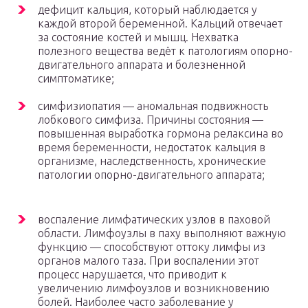
дефицит кальция, который наблюдается у
каждой второй беременной. Кальций отвечает
за состояние костей и мышц. Нехватка
полезного вещества ведёт к патологиям опорно-
двигательного аппарата и болезненной
симптоматике;
симфизиопатия — аномальная подвижность
лобкового симфиза. Причины состояния —
повышенная выработка гормона релаксина во
время беременности, недостаток кальция в
организме, наследственность, хронические
патологии опорно-двигательного аппарата;
воспаление лимфатических узлов в паховой
области. Лимфоузлы в паху выполняют важную
функцию — способствуют оттоку лимфы из
органов малого таза. При воспалении этот
процесс нарушается, что приводит к
увеличению лимфоузлов и возникновению
болей. Наиболее часто заболевание у