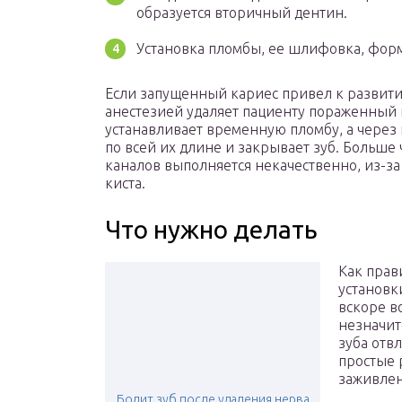
образуется вторичный дентин.
Установка пломбы, ее шлифовка, фор
Если запущенный кариес привел к развитию
анестезией удаляет пациенту пораженный 
устанавливает временную пломбу, а через
по всей их длине и закрывает зуб. Больше
каналов выполняется некачественно, из-за
киста.
Что нужно делать
Как прав
установк
вскоре в
незначит
зуба отв
простые 
заживлен
Болит зуб после удаления нерва