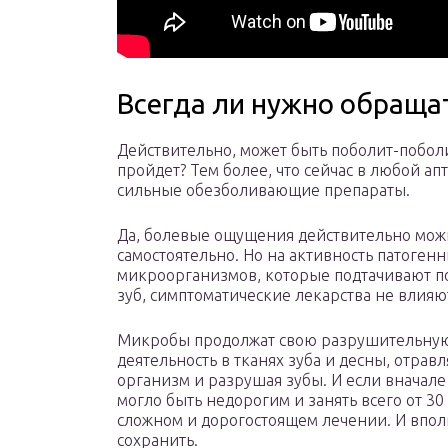
Всегда ли нужно обраща
Действительно, может быть поболит-поболи
пройдет? Тем более, что сейчас в любой апт
сильные обезболивающие препараты.
Да, болевые ощущения действительно мож
самостоятельно. Но на активность патоген
микроорганизмов, которые подтачивают 
зуб, симптоматические лекарства не влияю
Микробы продолжат свою разрушительну
деятельность в тканях зуба и десны, отравл
организм и разрушая зубы. И если вначале
могло быть недорогим и занять всего от 30
сложном и дорогостоящем лечении. И вполн
сохранить.