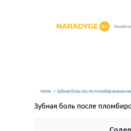
NARADYGE
RU
Онлайн-ж
Home
Зубная боль после пломбирования ка
Зубная боль после пломбир
Содер