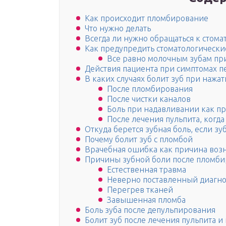
Как происходит пломбирование
Что нужно делать
Всегда ли нужно обращаться к стома
Как предупредить стоматологически
Все равно молочным зубам пр
Действия пациента при симптомах п
В каких случаях болит зуб при нажат
После пломбирования
После чистки каналов
Боль при надавливании как п
После лечения пульпита, когда
Откуда берется зубная боль, если з
Почему болит зуб с пломбой
Врачебная ошибка как причина воз
Причины зубной боли после пломби
Естественная травма
Неверно поставленный диагн
Перегрев тканей
Завышенная пломба
Боль зуба после депульпирования
Болит зуб после лечения пульпита и