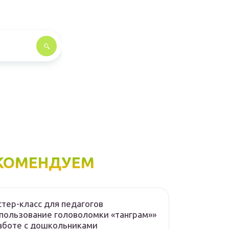
КОМЕНДУЕМ
тер-класс для педагогов
пользование головоломки «танграм»»
аботе с дошкольниками