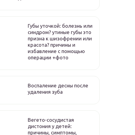
Губы уточкой: болезнь или
синдром? утиные губы это
призна к шизофрении или
красота? причины и
избавление с помощью
операции +фото
Воспаление десны после
удаления зуба
Вегето-сосудистая
дистония у детей:
причины, симптомы,