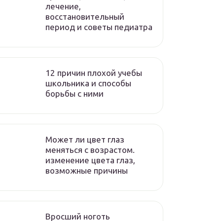
лечение,
восстановительный
период и советы педиатра
12 причин плохой учебы
школьника и способы
борьбы с ними
Может ли цвет глаз
меняться с возрастом.
изменение цвета глаз,
возможные причины
Вросший ноготь