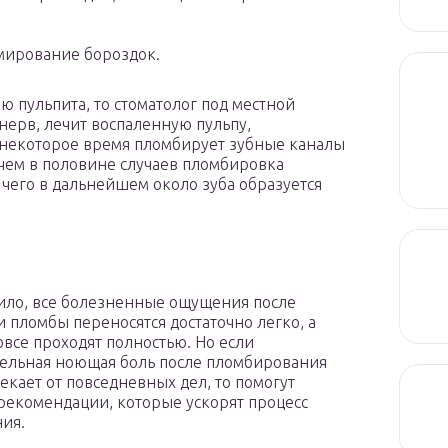
мирование бороздок.
 пульпита, то стоматолог под местной
нерв, лечит воспаленную пульпу,
 некоторое время пломбирует зубные каналы
 чем в половине случаев пломбировка
 чего в дальнейшем около зуба образуется
ило, все болезненные ощущения после
и пломбы переносятся достаточно легко, а
овсе проходят полностью. Но если
ельная ноющая боль после пломбирования
лекает от повседневных дел, то помогут
рекомендации, которые ускорят процесс
ия.