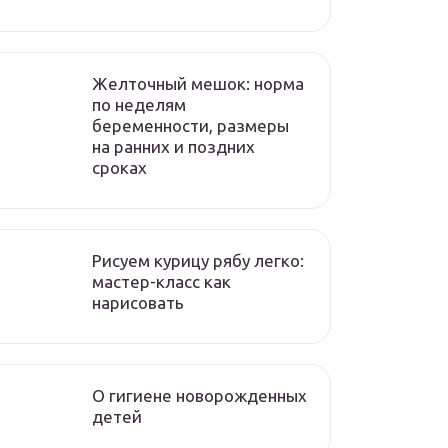
Желточный мешок: норма
по неделям
беременности, размеры
на ранних и поздних
сроках
Рисуем курицу рябу легко:
мастер-класс как
нарисовать
О гигиене новорожденных
детей