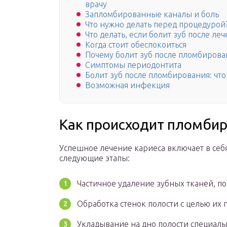
врачу
Запломбированные каналы и боль
Что нужно делать перед процедурой
Что делать, если болит зуб после ле
Когда стоит обеспокоиться
Почему болит зуб после пломбирова
Симптомы периодонтита
Болит зуб после пломбирования: что
Возможная инфекция
Как происходит пломби
Успешное лечение кариеса включает в себ
следующие этапы:
Частичное удаление зубных тканей, п
Обработка стенок полости с целью их 
Укладывание на дно полости специаль