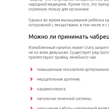
народной медицине. Кроме того, это прекр
огромную пользу для организма
Однако во время вынашивания ребёнка ну
осторожной с лекарствами, в том числе и 
Можно ли принимать чабре
Излюбленный напиток может стать запретн
не ко всем девушкам. Существует ряд про
препятствуют приёму лечебного чая:
повышенные показатели артериальног
мерцательная аритмия;
кардиосклероз;
патологии почечной системы;
нарушения работы щитовидной желез