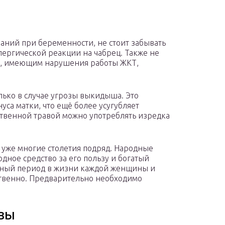
ний при беременности, не стоит забывать
ергической реакции на чабрец. Также не
м, имеющим нарушения работы ЖКТ,
лько в случае угрозы выкидыша. Это
са матки, что ещё более усугубляет
рственной травой можно употреблять изредка
 уже многие столетия подряд. Народные
дное средство за его пользу и богатый
атный период в жизни каждой женщины и
ственно. Предварительно необходимо
зы