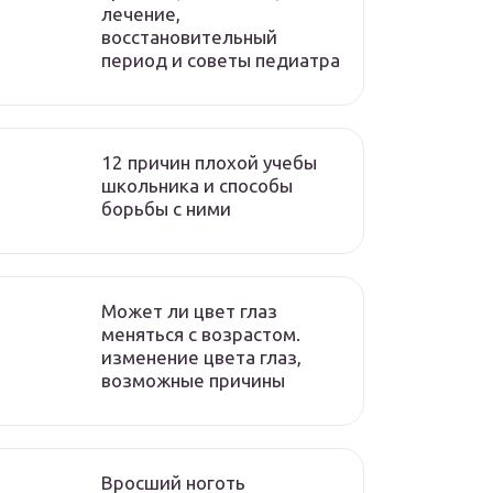
лечение,
восстановительный
период и советы педиатра
12 причин плохой учебы
школьника и способы
борьбы с ними
Может ли цвет глаз
меняться с возрастом.
изменение цвета глаз,
возможные причины
Вросший ноготь