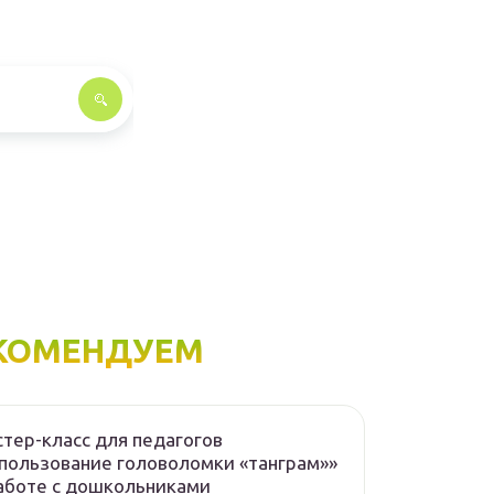
КОМЕНДУЕМ
тер-класс для педагогов
пользование головоломки «танграм»»
аботе с дошкольниками