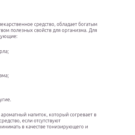
лекарственное средство, обладает богатым
вом полезных свойств для организма. Для
дующие:
рла;
зма;
угие.
и ароматный напиток, который согревает в
средство, если отсутствуют
ринимать в качестве тонизирующего и