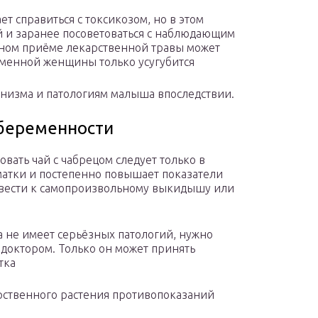
ет справиться с токсикозом, но в этом
 и заранее посоветоваться с наблюдающим
льном приёме лекарственной травы может
еменной женщины только усугубится
низма и патологиям малыша впоследствии.
 беременности
зовать чай с чабрецом следует только в
матки и постепенно повышает показатели
ивести к самопроизвольному выкидышу или
а не имеет серьёзных патологий, нужно
 доктором. Только он может принять
тка
рственного растения противопоказаний