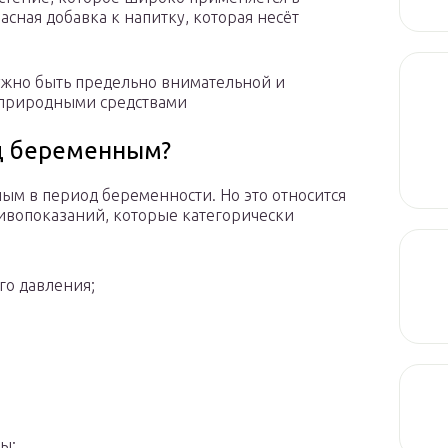
асная добавка к напитку, которая несёт
жно быть предельно внимательной и
с природными средствами
ц беременным?
ым в период беременности. Но это относится
тивопоказаний, которые категорически
о давления;
ы;