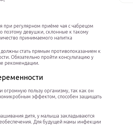
я при регулярном приёме чая с чабрецом
но поэтому девушки, склонные к такому
личество принимаемого напитка
 должны стать прямым противопоказанием к
ости. Обязательно пройти консультацию у
ие рекомендации.
беременности
и огромную пользу организму, так как он
ивомикробным эффектом, способен защищать
ынашивания дитя, у малыша закладываются
необеспечения. Для будущей мамы инфекции