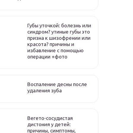
Губы уточкой: болезнь или
синдром? утиные губы это
призна к шизофрении или
красота? причины и
избавление с помощью
операции +фото
Воспаление десны после
удаления зуба
Вегето-сосудистая
дистония у детей:
причины, симптомы,