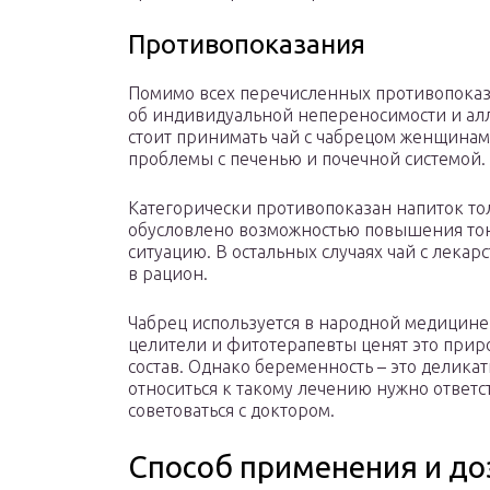
Противопоказания
Помимо всех перечисленных противопоказа
об индивидуальной непереносимости и алл
стоит принимать чай с чабрецом женщина
проблемы с печенью и почечной системой.
Категорически противопоказан напиток то
обусловлено возможностью повышения тону
ситуацию. В остальных случаях чай с лека
в рацион.
Чабрец используется в народной медицине
целители и фитотерапевты ценят это приро
состав. Однако беременность – это делик
относиться к такому лечению нужно ответ
советоваться с доктором.
Способ применения и до