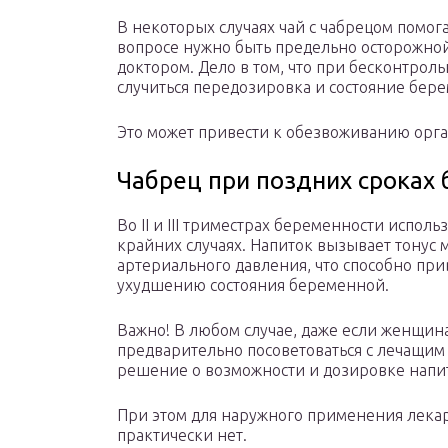
В некоторых случаях чай с чабрецом помога
вопросе нужно быть предельно осторожной
доктором. Дело в том, что при бесконтро
случиться передозировка и состояние бер
Это может привести к обезвоживанию орга
Чабрец при поздних сроках
Во II и III триместрах беременности исполь
крайних случаях. Напиток вызывает тонус 
артериального давления, что способно пр
ухудшению состояния беременной.
Важно! В любом случае, даже если женщин
предварительно посоветоваться с лечащим
решение о возможности и дозировке напи
При этом для наружного применения лека
практически нет.