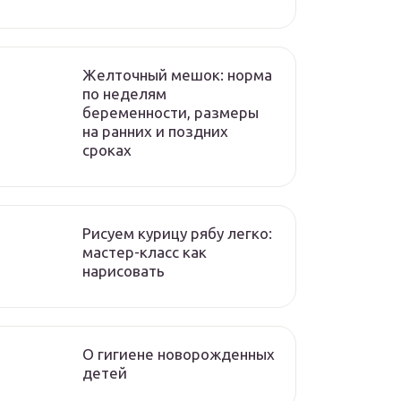
Желточный мешок: норма
по неделям
беременности, размеры
на ранних и поздних
сроках
Рисуем курицу рябу легко:
мастер-класс как
нарисовать
О гигиене новорожденных
детей