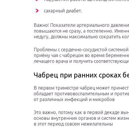
сахарный диабет.
Важно! Показатели артериального давлени
повышаются не сразу, а постепенно. Имен
недугу, должны максимально сократить ко
Проблемы с сердечно-сосудистой системой
приёму чая с чабрецом во время беременн
лечащего врача и получить соответствующ
Чабрец при ранних сроках 
В первом триместре чабрец может принест
обладает противовоспалительным и прот
от различных инфекций и микробов
Это важно, потому как в первой декаде в
основы внутренних органов и систем жиз
в этот период совсем нежелательны