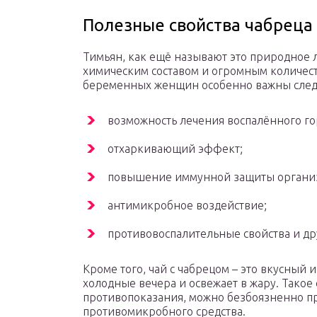
Полезные свойства чабреца
Тимьян, как ещё называют это природное 
химическим составом и огромным количест
беременных женщин особенно важны сле
возможность лечения воспалённого го
отхаркивающий эффект;
повышение иммунной защиты органи
антимикробное воздействие;
противовоспалительные свойства и др
Кроме того, чай с чабрецом – это вкусный 
холодные вечера и освежает в жару. Такое 
противопоказания, можно безбоязненно п
противомикробного средства.