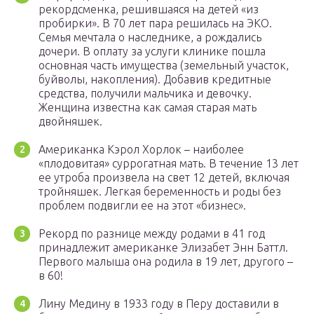
рекордсменка, решившаяся на детей «из
пробирки». В 70 лет пара решилась на ЭКО.
Семья мечтала о наследнике, а рождались
дочери. В оплату за услуги клинике пошла
основная часть имущества (земельный участок,
буйволы, накопления). Добавив кредитные
средства, получили мальчика и девочку.
Женщина известна как самая старая мать
двойняшек.
Американка Кэрол Хорлок – наиболее
«плодовитая» суррогатная мать. В течение 13 лет
ее утроба произвела на свет 12 детей, включая
тройняшек. Легкая беременность и роды без
проблем подвигли ее на этот «бизнес».
Рекорд по разнице между родами в 41 год
принадлежит американке Элизабет Энн Баттл.
Первого малыша она родила в 19 лет, другого –
в 60!
Лину Медину в 1933 году в Перу доставили в