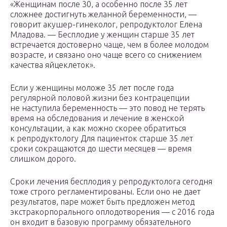
«Женщинам после 30, а особенно после 35 лет
сложнее достигнуть желанной беременности, —
говорит акушер-гинеколог, репродуктолог Елена
Младова. — Бесплодие у женщин старше 35 лет
встречается достоверно чаще, чем в более молодом
возрасте, и связано оно чаще всего со снижением
качества яйцеклеток».
Если у женщины моложе 35 лет после года
регулярной половой жизни без контрацепции
не наступила беременность — это повод не терять
время на обследования и лечение в женской
консультации, а как можно скорее обратиться
к репродуктологу Для пациенток старше 35 лет
сроки сокращаются до шести месяцев — время
слишком дорого.
Сроки лечения бесплодия у репродуктолога сегодня
тоже строго регламентированы. Если оно не дает
результатов, паре может быть предложен метод
экстракорпорального оплодотворения — с 2016 года
он входит в базовую программу обязательного