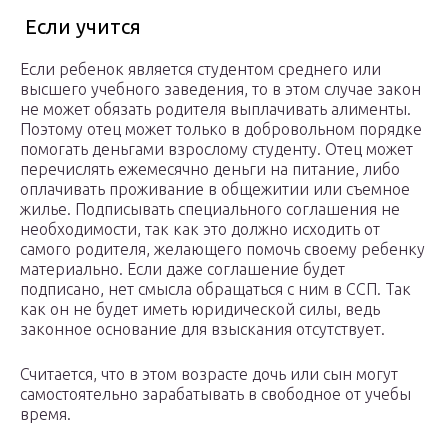
Если учится
Если ребенок является студентом среднего или
высшего учебного заведения, то в этом случае закон
не может обязать родителя выплачивать алименты.
Поэтому отец может только в добровольном порядке
помогать деньгами взрослому студенту. Отец может
перечислять ежемесячно деньги на питание, либо
оплачивать проживание в общежитии или съемное
жилье. Подписывать специального соглашения не
необходимости, так как это должно исходить от
самого родителя, желающего помочь своему ребенку
материально. Если даже соглашение будет
подписано, нет смысла обращаться с ним в ССП. Так
как он не будет иметь юридической силы, ведь
законное основание для взыскания отсутствует.
Считается, что в этом возрасте дочь или сын могут
самостоятельно зарабатывать в свободное от учебы
время.