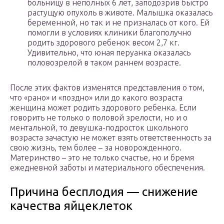
больницу в неполных 6 лет, заподозрив быстро
растущую опухоль в животе. Малышка оказалась
беременной, но так и не призналась от кого. Ей
помогли в условиях клиники благополучно
родить здорового ребенок весом 2,7 кг.
Удивительно, что юная перуанка оказалась
половозрелой в таком раннем возрасте.
После этих фактов изменятся представления о том,
что «рано» и «поздно» или до какого возраста
женщина может родить здорового ребенка. Если
говорить не только о половой зрелости, но и о
ментальной, то девушка-подросток школьного
возраста зачастую не может взять ответственность за
свою жизнь, тем более – за новорожденного.
Материнство – это не только счастье, но и бремя
ежедневной заботы и материального обеспечения.
Причина бесплодия — снижение
качества яйцеклеток