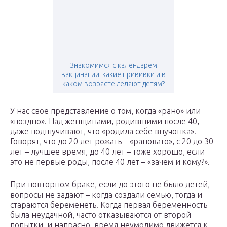
Знакомимся с календарем
вакцинации: какие прививки и в
каком возрасте делают детям?
У нас свое представление о том, когда «рано» или
«поздно». Над женщинами, родившими после 40,
даже подшучивают, что «родила себе внучонка».
Говорят, что до 20 лет рожать – «рановато», с 20 до 30
лет – лучшее время, до 40 лет – тоже хорошо, если
это не первые роды, после 40 лет – «зачем и кому?».
При повторном браке, если до этого не было детей,
вопросы не задают – когда создали семью, тогда и
стараются беременеть. Когда первая беременность
была неудачной, часто отказываются от второй
попытки, и напрасно, время неумолимо движется к