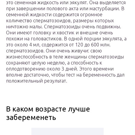
это семенная жидкость или эякулят. Она выделяется
при завершении полового акта или мастурбации. В
семенной жидкости содержится огромное
количество сперматозоидов, размеры которых
ничтожно малы. Сперматозоиды очень подвижны.
Они имеют головку и хвостик и внешне очень
похожи на головастиков. В одной порции эякулята, а
это около 4 мл, содержится от 120 до 600 млн.
сперматозоидов. Они очень живучи: свою
жизнеспособность в теле женщины сперматозоиды
сохраняют целую неделю, а способность к
оплодотворению около 3 дней. Этого времени
вполне достаточно, чтобы тест на беременность дал
положительный результат.
В каком возрасте лучше
забеременеть