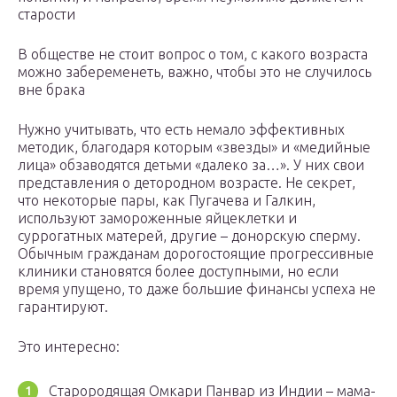
старости
В обществе не стоит вопрос о том, с какого возраста
можно забеременеть, важно, чтобы это не случилось
вне брака
Нужно учитывать, что есть немало эффективных
методик, благодаря которым «звезды» и «медийные
лица» обзаводятся детьми «далеко за…». У них свои
представления о детородном возрасте. Не секрет,
что некоторые пары, как Пугачева и Галкин,
используют замороженные яйцеклетки и
суррогатных матерей, другие – донорскую сперму.
Обычным гражданам дорогостоящие прогрессивные
клиники становятся более доступными, но если
время упущено, то даже большие финансы успеха не
гарантируют.
Это интересно:
Старородящая Омкари Панвар из Индии – мама-