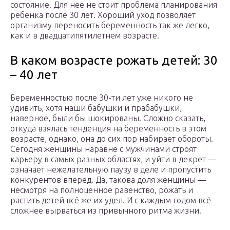
состояние. Для нее не стоит проблема планирования
ребенка после 30 лет. Хороший уход позволяет
организму переносить беременность так же легко,
как и в двадцатипятилетнем возрасте.
В каком возрасте рожать детей: 30
– 40 лет
Беременностью после 30-ти лет уже никого не
удивить, хотя наши бабушки и прабабушки,
наверное, были бы шокированы. Сложно сказать,
откуда взялась тенденция на беременность в этом
возрасте, однако, она до сих пор набирает обороты.
Сегодня женщины наравне с мужчинами строят
карьеру в самых разных областях, и уйти в декрет —
означает нежелательную паузу в деле и пропустить
конкурентов вперёд. Да, такова доля женщины —
несмотря на полноценное равенство, рожать и
растить детей всё же их удел. И с каждым годом всё
сложнее вырваться из привычного ритма жизни.