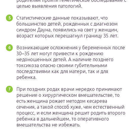
родителям пройти генетическое обследование с
целью выявления патологий.
Статистические данные показывают, что
большинство детей, рожденных с диагнозом
синдром Дауна, появились на свет у женщин,
возраст которых перешагнул границу 35 лет.
Возникающие осложнения у беременных после
30‒35 лет могут привести к рождению
недоношенных детей. А наличие позднего
токсикоза опасно своими губительными
последствиями как для матери, так и для
ребенка.
При поздних родах врачи нередко принимают
решение о хирургическом вмешательстве, то
есть женщина рожает методом кесарева
сечения, а такой способ хуже, чем естественный
процесс, и если женщина решит родить второго
ребенка в дальнейшем, то оперативного
вмешательства не избежать.