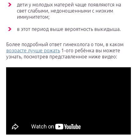
дети у молодых матерей чаще появляются на
свет слабыми, недоношенными с низким
иммунитетом;
в этот период выше вероятность выкидыша.
Более подробный ответ гинеколога о том, в каком
возрасте лучше рожать
1-ого ребёнка вы можете
узнать, посмотрев представленное ниже видео: