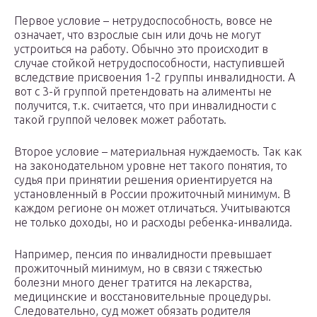
Первое условие – нетрудоспособность, вовсе не
означает, что взрослые сын или дочь не могут
устроиться на работу. Обычно это происходит в
случае стойкой нетрудоспособности, наступившей
вследствие присвоения 1-2 группы инвалидности. А
вот с 3-й группой претендовать на алименты не
получится, т.к. считается, что при инвалидности с
такой группой человек может работать.
Второе условие – материальная нуждаемость. Так как
на законодательном уровне нет такого понятия, то
судья при принятии решения ориентируется на
установленный в России прожиточный минимум. В
каждом регионе он может отличаться. Учитываются
не только доходы, но и расходы ребенка-инвалида.
Например, пенсия по инвалидности превышает
прожиточный минимум, но в связи с тяжестью
болезни много денег тратится на лекарства,
медицинские и восстановительные процедуры.
Следовательно, суд может обязать родителя