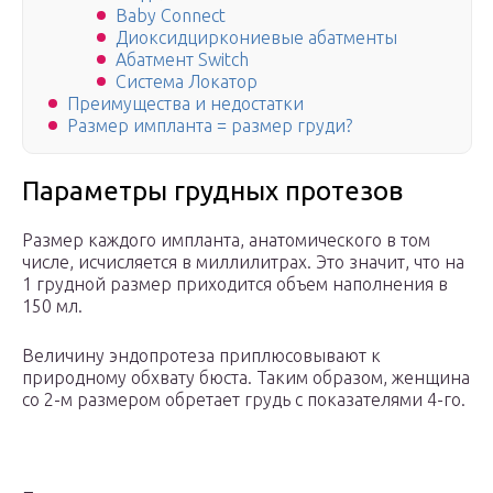
Baby Connect
Диоксидциркониевые абатменты
Абатмент Switch
Cистема Локатор
Преимущества и недостатки
Размер импланта = размер груди?
Параметры грудных протезов
Размер каждого импланта, анатомического в том
числе, исчисляется в миллилитрах. Это значит, что на
1 грудной размер приходится объем наполнения в
150 мл.
Величину эндопротеза приплюсовывают к
природному обхвату бюста. Таким образом, женщина
со 2-м размером обретает грудь с показателями 4-го.