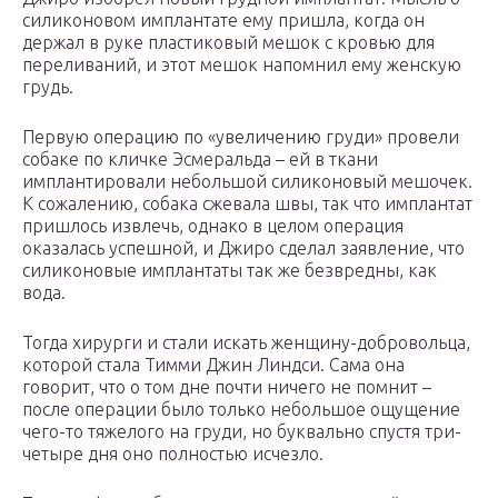
силиконовом имплантате ему пришла, когда он
держал в руке пластиковый мешок с кровью для
переливаний, и этот мешок напомнил ему женскую
грудь.
Первую операцию по «увеличению груди» провели
собаке по кличке Эсмеральда – ей в ткани
имплантировали небольшой силиконовый мешочек.
К сожалению, собака сжевала швы, так что имплантат
пришлось извлечь, однако в целом операция
оказалась успешной, и Джиро сделал заявление, что
силиконовые имплантаты так же безвредны, как
вода.
Тогда хирурги и стали искать женщину-добровольца,
которой стала Тимми Джин Линдси. Сама она
говорит, что о том дне почти ничего не помнит –
после операции было только небольшое ощущение
чего-то тяжелого на груди, но буквально спустя три-
четыре дня оно полностью исчезло.