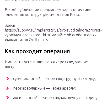
В этой публикации предлагаем характеристики
элементов конструкции имплантов Radix.
Здесь
https://zubovv.ru/implantatsiya/proizvoditeli/oraltronics-
vyisokaya-nadezhnost.html читайте об особенностях
имплантатов Oraltronics.
Как проходит операция
Импланты устанавливаются через следующие
доступы:
субмаммарный — через подгрудную складку;
периареолярный — через ареолу;
аксиллярный — через подмышечную впадину.