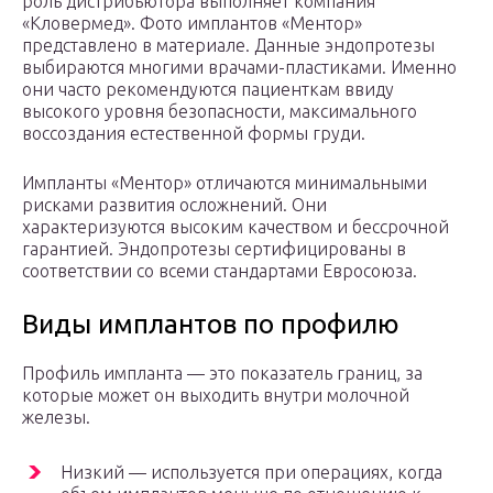
роль дистрибьютора выполняет компания
«Кловермед». Фото имплантов «Ментор»
представлено в материале. Данные эндопротезы
выбираются многими врачами-пластиками. Именно
они часто рекомендуются пациенткам ввиду
высокого уровня безопасности, максимального
воссоздания естественной формы груди.
Импланты «Ментор» отличаются минимальными
рисками развития осложнений. Они
характеризуются высоким качеством и бессрочной
гарантией. Эндопротезы сертифицированы в
соответствии со всеми стандартами Евросоюза.
Виды имплантов по профилю
Профиль импланта — это показатель границ, за
которые может он выходить внутри молочной
железы.
Низкий — используется при операциях, когда