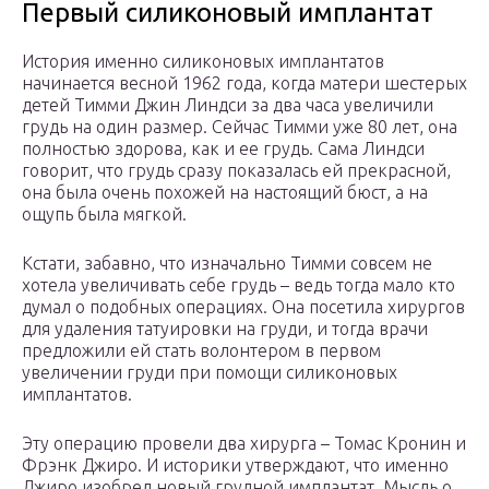
Первый силиконовый имплантат
История именно силиконовых имплантатов
начинается весной 1962 года, когда матери шестерых
детей Тимми Джин Линдси за два часа увеличили
грудь на один размер. Сейчас Тимми уже 80 лет, она
полностью здорова, как и ее грудь. Сама Линдси
говорит, что грудь сразу показалась ей прекрасной,
она была очень похожей на настоящий бюст, а на
ощупь была мягкой.
Кстати, забавно, что изначально Тимми совсем не
хотела увеличивать себе грудь – ведь тогда мало кто
думал о подобных операциях. Она посетила хирургов
для удаления татуировки на груди, и тогда врачи
предложили ей стать волонтером в первом
увеличении груди при помощи силиконовых
имплантатов.
Эту операцию провели два хирурга – Томас Кронин и
Фрэнк Джиро. И историки утверждают, что именно
Джиро изобрел новый грудной имплантат. Мысль о