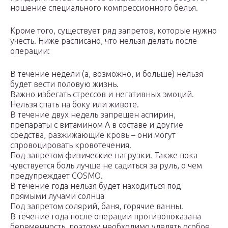
ношение специального компрессионного белья.
Кроме того, существует ряд запретов, которые нужно
учесть. Ниже расписано, что нельзя делать после
операции:
В течение недели (а, возможно, и больше) нельзя
будет вести половую жизнь.
Важно избегать стрессов и негативных эмоций.
Нельзя спать на боку или животе.
В течение двух недель запрещен аспирин,
препараты с витамином А в составе и другие
средства, разжижающие кровь – они могут
спровоцировать кровотечения.
Под запретом физические нагрузки. Также пока
чувствуется боль лучше не садиться за руль, о чем
предупреждает COSMO.
В течение года нельзя будет находиться под
прямыми лучами солнца
Под запретом солярий, баня, горячие ванны.
В течение года после операции противопоказана
беременность, поэтому необходимо уделять особое