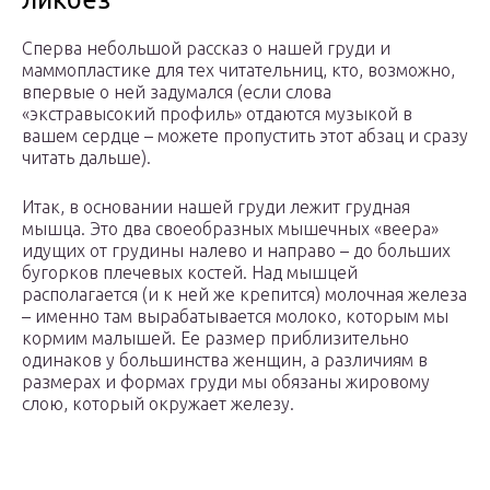
Сперва небольшой рассказ о нашей груди и
маммопластике для тех читательниц, кто, возможно,
впервые о ней задумался (если слова
«экстравысокий профиль» отдаются музыкой в
вашем сердце – можете пропустить этот абзац и сразу
читать дальше).
Итак, в основании нашей груди лежит грудная
мышца. Это два своеобразных мышечных «веера»
идущих от грудины налево и направо – до больших
бугорков плечевых костей. Над мышцей
располагается (и к ней же крепится) молочная железа
– именно там вырабатывается молоко, которым мы
кормим малышей. Ее размер приблизительно
одинаков у большинства женщин, а различиям в
размерах и формах груди мы обязаны жировому
слою, который окружает железу.