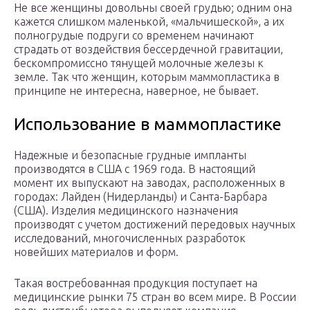
Не все женщины довольны своей грудью; одним она
кажется слишком маленькой, «мальчишеской», а их
полногрудые подруги со временем начинают
страдать от воздействия бессердечной гравитации,
бескомпромиссно тянущей молочные железы к
земле. Так что женщин, которым маммопластика в
принципе не интересна, наверное, не бывает.
Использование в маммопластике
Надежные и безопасные грудные импланты
производятся в США с 1969 года. В настоящий
момент их выпускают на заводах, расположенных в
городах: Лайден (Нидерланды) и Санта-Барбара
(США). Изделия медицинского назначения
производят с учетом достижений передовых научных
исследований, многочисленных разработок
новейших материалов и форм.
Такая востребованная продукция поступает на
медицинские рынки 75 стран во всем мире. В России