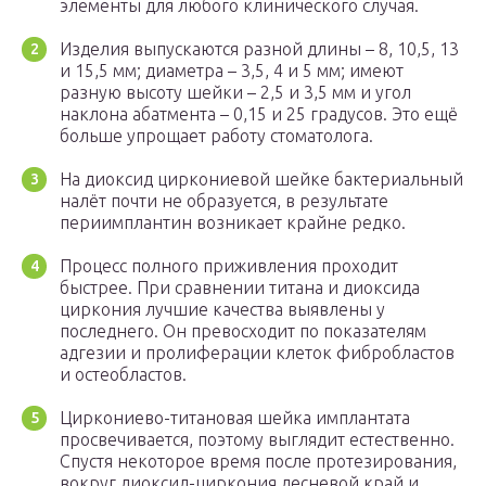
элементы для любого клинического случая.
Изделия выпускаются разной длины – 8, 10,5, 13
и 15,5 мм; диаметра – 3,5, 4 и 5 мм; имеют
разную высоту шейки – 2,5 и 3,5 мм и угол
наклона абатмента – 0,15 и 25 градусов. Это ещё
больше упрощает работу стоматолога.
На диоксид циркониевой шейке бактериальный
налёт почти не образуется, в результате
периимплантин возникает крайне редко.
Процесс полного приживления проходит
быстрее. При сравнении титана и диоксида
циркония лучшие качества выявлены у
последнего. Он превосходит по показателям
адгезии и пролиферации клеток фибробластов
и остеобластов.
Циркониево-титановая шейка имплантата
просвечивается, поэтому выглядит естественно.
Спустя некоторое время после протезирования,
вокруг диоксид-циркония десневой край и