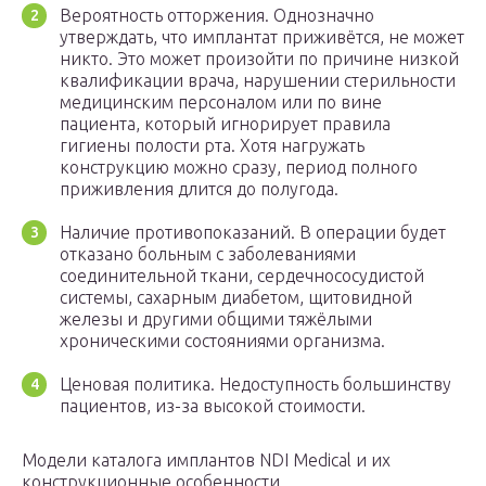
Вероятность отторжения. Однозначно
утверждать, что имплантат приживётся, не может
никто. Это может произойти по причине низкой
квалификации врача, нарушении стерильности
медицинским персоналом или по вине
пациента, который игнорирует правила
гигиены полости рта. Хотя нагружать
конструкцию можно сразу, период полного
приживления длится до полугода.
Наличие противопоказаний. В операции будет
отказано больным с заболеваниями
соединительной ткани, сердечнососудистой
системы, сахарным диабетом, щитовидной
железы и другими общими тяжёлыми
хроническими состояниями организма.
Ценовая политика. Недоступность большинству
пациентов, из-за высокой стоимости.
Модели каталога имплантов NDI Medical и их
конструкционные особенности.