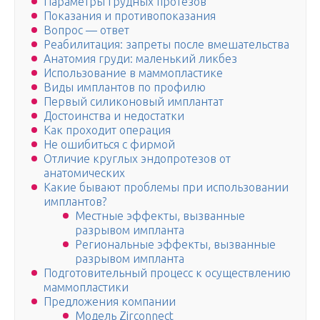
Параметры грудных протезов
Показания и противопоказания
Вопрос — ответ
Реабилитация: запреты после вмешательства
Анатомия груди: маленький ликбез
Использование в маммопластике
Виды имплантов по профилю
Первый силиконовый имплантат
Достоинства и недостатки
Как проходит операция
Не ошибиться с фирмой
Отличие круглых эндопротезов от
анатомических
Какие бывают проблемы при использовании
имплантов?
Местные эффекты, вызванные
разрывом импланта
Региональные эффекты, вызванные
разрывом импланта
Подготовительный процесс к осуществлению
маммопластики
Предложения компании
Модель Zirconnect