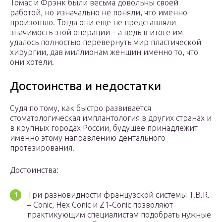
Томас и Фрэнк были весьма довольны своей
работой, но изначально не поняли, что именно
произошло. Тогда они еще не представляли
значимость этой операции – а ведь в итоге им
удалось полностью перевернуть мир пластической
хирургии, дав миллионам женщин именно то, что
они хотели.
Достоинства и недостатки
Судя по тому, как быстро развивается
стоматологическая имплантология в других странах и
в крупных городах России, будущее принадлежит
именно этому направлению дентального
протезирования.
Достоинства:
Три разновидности французской системы T.B.R.
– Conic, Hex Conic и Z1-Conic позволяют
практикующим специалистам подобрать нужные