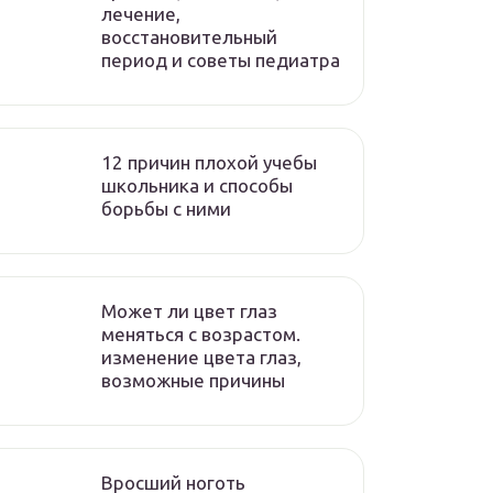
лечение,
восстановительный
период и советы педиатра
12 причин плохой учебы
школьника и способы
борьбы с ними
Может ли цвет глаз
меняться с возрастом.
изменение цвета глаз,
возможные причины
Вросший ноготь