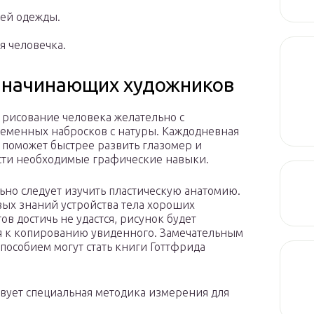
лей одежды.
я человечка.
 начинающих художников
 рисование человека желательно с
еменных набросков с натуры. Каждодневная
 поможет быстрее развить глазомер и
ти необходимые графические навыки.
ьно следует изучить пластическую анатомию.
вых знаний устройства тела хороших
ов достичь не удастся, рисунок будет
я к копированию увиденного. Замечательным
пособием могут стать книги Готтфрида
ует специальная методика измерения для