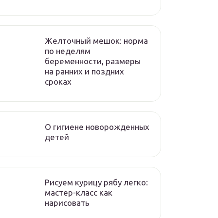
Желточный мешок: норма
по неделям
беременности, размеры
на ранних и поздних
сроках
О гигиене новорожденных
детей
Рисуем курицу рябу легко:
мастер-класс как
нарисовать