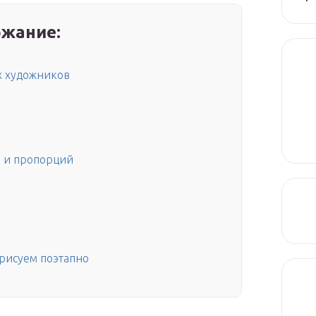
жание:
х художников
 и пропорций
рисуем поэтапно