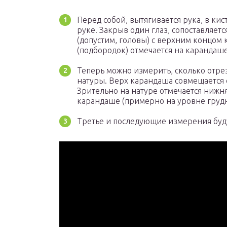
Перед собой, вытягивается рука, в к
руке. Закрыв один глаз, сопоставляетс
(допустим, головы) с верхним концом
(подбородок) отмечается на карандаш
Теперь можно измерить, сколько отрез
натуры. Верх карандаша совмещается с
Зрительно на натуре отмечается нижн
карандаше (примерно на уровне груд
Третье и последующие измерения буду