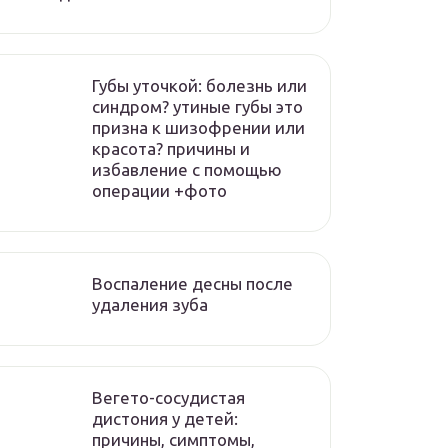
Губы уточкой: болезнь или
синдром? утиные губы это
призна к шизофрении или
красота? причины и
избавление с помощью
операции +фото
Воспаление десны после
удаления зуба
Вегето-сосудистая
дистония у детей:
причины, симптомы,