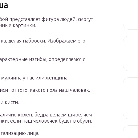
ша
бой представляет фигура людей, смогут
нные картинки.
ка, делая наброски. Изображаем его
арактерные изгибы, определяемся с
о мужчина у нас или женщина.
сит от того, какого пола наш человек.
и кисти.
аличие колен, бедра делаем шире, чем
ки, если наш человечек будет в обуви.
етализацию лица.