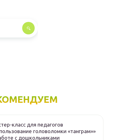
КОМЕНДУЕМ
тер-класс для педагогов
пользование головоломки «танграм»»
аботе с дошкольниками