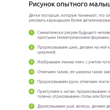
Рисунок опытного малы
Детки постарше, которые понимают, что со
рисовать карандашом более детализирова
Схематически рисуем будущего челове
простыми геометрическими формами.
Прорисовываем шею, делаем на ней х
шириной.
Изображаем линию плеч, с учетом тог
Отмечаем талию, ее ширина также зави
Прорисовываем руки, отмечаем локти 
Приступаем к ногам, прорисовываем н
голени, отрисовываем стопы или ботин
Дорисовываем уши, волосы, делаем д