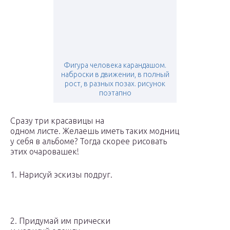
Фигура человека карандашом.
наброски в движении, в полный
рост, в разных позах. рисунок
поэтапно
Сразу три красавицы на
одном листе. Желаешь иметь таких модниц
у себя в альбоме? Тогда скорее рисовать
этих очаровашек!
1. Нарисуй эскизы подруг.
2. Придумай им прически