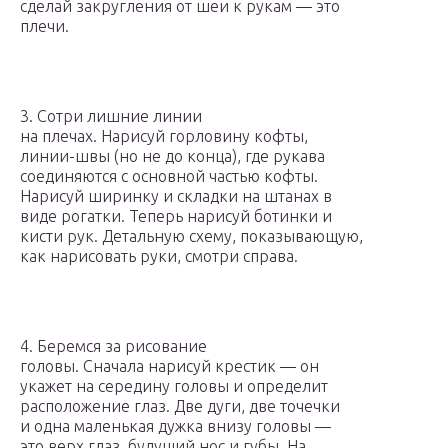
сделай закругления от шеи к рукам — это
плечи.
3. Сотри лишние линии
на плечах. Нарисуй горловину кофты,
линии-швы (но не до конца), где рукава
соединяются с основной частью кофты.
Нарисуй ширинку и складки на штанах в
виде рогатки. Теперь нарисуй ботинки и
кисти рук. Детальную схему, показывающую,
как нарисовать руки, смотри справа.
4. Беремся за рисование
головы. Сначала нарисуй крестик — он
укажет на середину головы и определит
расположение глаз. Две дуги, две точечки
и одна маленькая дужка внизу головы —
это верх глаз, будущий нос и губы. На