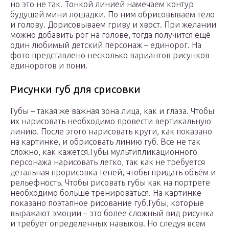
но это не так. Тонкой линией намечаем контур
будущей мини лошадки. По ним обрисовываем тело
и голову. Дорисовываем гриву и хвост. При желании
можно добавить рог на голове, тогда получится ещё
один любимый детский персонаж – единорог. На
фото представлено несколько вариантов рисунков
единорогов и пони.
Рисунки губ для срисовки
Губы – такая же важная зона лица, как и глаза. Чтобы
их нарисовать необходимо провести вертикальную
линию. После этого нарисовать круги, как показано
на картинке, и обрисовать линию губ. Все не так
сложно, как кажется.Губы мультипликационного
персонажа нарисовать легко, так как не требуется
детальная прорисовка теней, чтобы придать объём и
рельефность. Чтобы рисовать губы как на портрете
необходимо больше тренироваться. На картинке
показано поэтапное рисование губ.Губы, которые
выражают эмоции – это более сложный вид рисунка
и требует определенных навыков. Но следуя всем