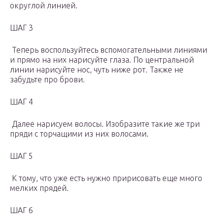
округлой линией.
ШАГ 3
Теперь воспользуйтесь вспомогательными линиями
и прямо на них нарисуйте глаза. По центральной
линии нарисуйте нос, чуть ниже рот. Также не
забудьте про брови.
ШАГ 4
Далее нарисуем волосы. Изобразите такие же три
пряди с торчащими из них волосами.
ШАГ 5
К тому, что уже есть нужно пририсовать еще много
мелких прядей.
ШАГ 6