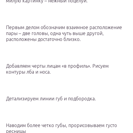
милую картинку – нежный поцелуй.
Первым делом обозначим взаимное расположение
пары – две головы, одна чуть выше другой,
расположены достаточно близко.
Добавляем черты лицам «в профиль». Рисуем
контуры лба и носа.
Детализируем линии губ и подбородка.
Наводим более четко губы, прорисовываем густо
ресницы