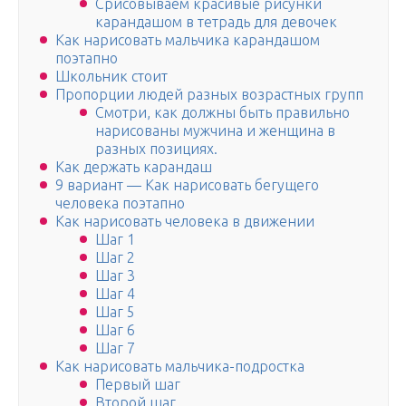
Срисовываем красивые рисунки
карандашом в тетрадь для девочек
Как нарисовать мальчика карандашом
поэтапно
Школьник стоит
Пропорции людей разных возрастных групп
Смотри, как должны быть правильно
нарисованы мужчина и женщина в
разных позициях.
Как держать карандаш
9 вариант — Как нарисовать бегущего
человека поэтапно
Как нарисовать человека в движении
Шаг 1
Шаг 2
Шаг 3
Шаг 4
Шаг 5
Шаг 6
Шаг 7
Как нарисовать мальчика-подростка
Первый шаг
Второй шаг