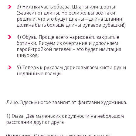
3) Нижняя часть образа. Штаны или шорты
(Зависит от длины. Но если же вы всё-таки
решили, что это будут штаны – длина штанин
должна быть больше длины рукавов рубашки!)
4) Обувь. Проще всего нарисовать закрытые
ботинки. Рисуем их очертание и дополняем
парой-тройкой петелек – это будет имитация
шнурков.
5) Теперь к рукавам дорисовываем кисти рук и
недлинные пальцы.
Лицо. Здесь многое зависит от фантазии художника.
1) Глаза. Две маленьких окружности на небольшом
расстоянии друг от друга
(Внимание! Они должны находится выше уха