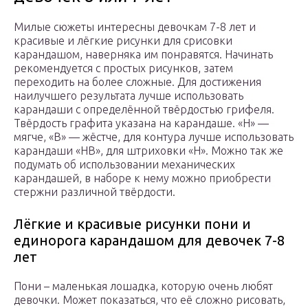
Милые сюжеты интересны девочкам 7-8 лет и
красивые и лёгкие рисунки для срисовки
карандашом, наверняка им понравятся. Начинать
рекомендуется с простых рисунков, затем
переходить на более сложные. Для достижения
наилучшего результата лучше использовать
карандаши с определённой твёрдостью грифеля.
Твёрдость графита указана на карандаше. «H» —
мягче, «B» — жёстче, для контура лучше использовать
карандаши «HB», для штриховки «H». Можно так же
подумать об использовании механических
карандашей, в наборе к нему можно приобрести
стержни различной твёрдости.
Лёгкие и красивые рисунки пони и
единорога карандашом для девочек 7-8
лет
Пони – маленькая лошадка, которую очень любят
девочки. Может показаться, что её сложно рисовать,