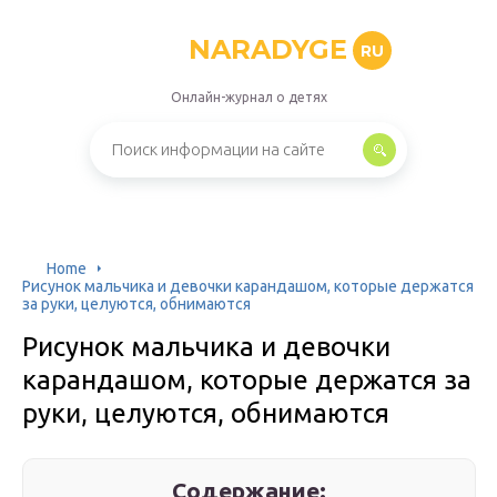
NARADYGE
RU
Онлайн-журнал о детях
Home
Рисунок мальчика и девочки карандашом, которые держатся
за руки, целуются, обнимаются
Рисунок мальчика и девочки
карандашом, которые держатся за
руки, целуются, обнимаются
Содержание: