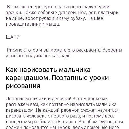
В глазах теперь нужно нарисовать радужку и и
зрачки. Также добавьте деталей. Нос, рот, пластырь
на лице, ворот рубахи и саму рубаху. На шее
проведите линии мышц.
ШАГ 7
Рисунок готов и вы можете его раскрасить. Уверены
у вас все получилось как надо.
Как нарисовать мальчика
карандашом. Поэтапные уроки
рисования
Дорогие мальчики и девочки! В этом уроке мы
расскажем вам, как поэтапно нарисовать мальчика
карандашом. Не каждый ребенок сможет научиться
рисовать человека с первого раза, и поэтому весь
процесс мы разбили на 8 этапов. В любом случае, вам
должен понравится наш урок, ведь с помощью него