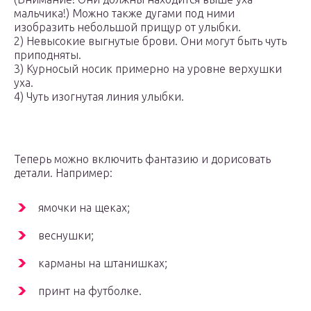
мальчика!) Можно также дугами под ними
изобразить небольшой прищур от улыбки.
2) Невысокие выгнутые брови. Они могут быть чуть
приподняты.
3) Курносый носик примерно на уровне верхушки
уха.
4) Чуть изогнутая линия улыбки.
Теперь можно включить фантазию и дорисовать
детали. Например:
ямочки на щеках;
веснушки;
карманы на штанишках;
принт на футболке.