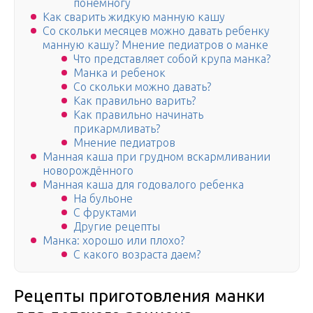
понемногу
Как сварить жидкую манную кашу
Со скольки месяцев можно давать ребенку
манную кашу? Мнение педиатров о манке
Что представляет собой крупа манка?
Манка и ребенок
Со скольки можно давать?
Как правильно варить?
Как правильно начинать
прикармливать?
Мнение педиатров
Манная каша при грудном вскармливании
новорождённого
Манная каша для годовалого ребенка
На бульоне
С фруктами
Другие рецепты
Манка: хорошо или плохо?
С какого возраста даем?
Рецепты приготовления манки