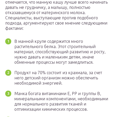
отмечается, что манную кашу лучше всего начинать
давать не грудничку, а малышу, полностью
отказавшемуся от материнского молока.
Специалисты, выступающие против подобного
подхода, аргументируют свое мнение следующими
фактами:
В манной крупе содержится много
растительного белка. Этот строительный
материал, способствующий развитию и росту,
нужно давать и маленьким детям, иначе
обменные процессы могут замедлиться.
Продукт на 70% состоит из крахмала, за счет
него детский организм можно обеспечить
необходимой энергией.
Манка богата витаминами Е, РР и группы В,
минеральными компонентами, необходимыми
для нормального развития тканей и
оптимизации химических процессов.