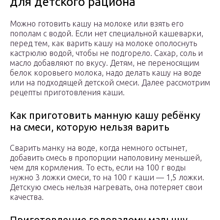
для детского рациона
Можно готовить кашу на молоке или взять его
пополам с водой. Если нет специальной кашеварки,
перед тем, как варить кашу на молоке ополоснуть
кастрюлю водой, чтобы не подгорело. Сахар, соль и
масло добавляют по вкусу. Детям, не переносящим
белок коровьего молока, надо делать кашу на воде
или на подходящей детской смеси. Далее рассмотрим
рецепты приготовления каши.
Как приготовить манную кашу ребёнку
на смеси, которую нельзя варить
Сварить манку на воде, когда немного остынет,
добавить смесь в пропорции наполовину меньшей,
чем для кормления. То есть, если на 100 г воды
нужно 3 ложки смеси, то на 100 г каши — 1,5 ложки.
Детскую смесь нельзя нагревать, она потеряет свои
качества.
Приготовление годовалому малышу