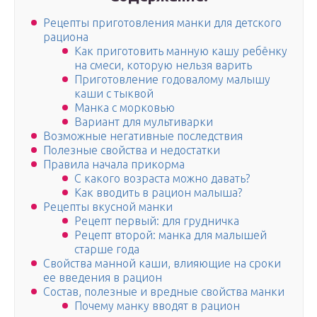
Рецепты приготовления манки для детского
рациона
Как приготовить манную кашу ребёнку
на смеси, которую нельзя варить
Приготовление годовалому малышу
каши с тыквой
Манка с морковью
Вариант для мультиварки
Возможные негативные последствия
Полезные свойства и недостатки
Правила начала прикорма
С какого возраста можно давать?
Как вводить в рацион малыша?
Рецепты вкусной манки
Рецепт первый: для грудничка
Рецепт второй: манка для малышей
старше года
Свойства манной каши, влияющие на сроки
ее введения в рацион
Состав, полезные и вредные свойства манки
Почему манку вводят в рацион