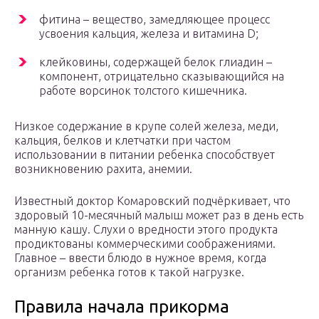
фитина – вещество, замедляющее процесс
усвоения кальция, железа и витамина D;
клейковины, содержащей белок глиадин –
компонент, отрицательно сказывающийся на
работе ворсинок толстого кишечника.
Низкое содержание в крупе солей железа, меди,
кальция, белков и клетчатки при частом
использовании в питании ребенка способствует
возникновению рахита, анемии.
Известный доктор Комаровский подчёркивает, что
здоровый 10-месячный малыш может раз в день есть
манную кашу. Слухи о вредности этого продукта
продиктованы коммерческими соображениями.
Главное – ввести блюдо в нужное время, когда
организм ребенка готов к такой нагрузке.
Правила начала прикорма