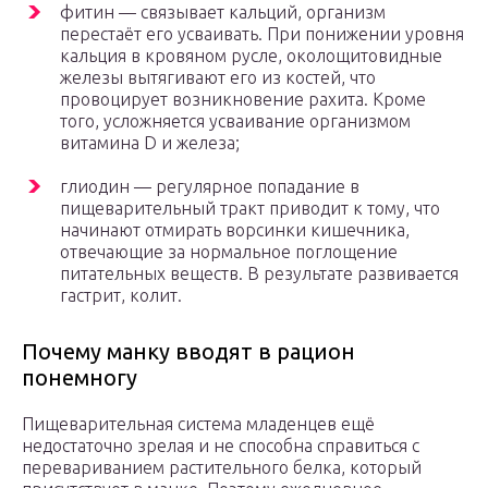
фитин — связывает кальций, организм
перестаёт его усваивать. При понижении уровня
кальция в кровяном русле, околощитовидные
железы вытягивают его из костей, что
провоцирует возникновение рахита. Кроме
того, усложняется усваивание организмом
витамина D и железа;
глиодин — регулярное попадание в
пищеварительный тракт приводит к тому, что
начинают отмирать ворсинки кишечника,
отвечающие за нормальное поглощение
питательных веществ. В результате развивается
гастрит, колит.
Почему манку вводят в рацион
понемногу
Пищеварительная система младенцев ещё
недостаточно зрелая и не способна справиться с
перевариванием растительного белка, который