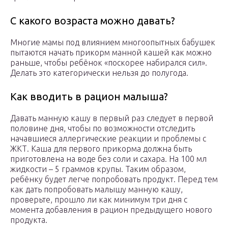
С какого возраста можно давать?
Многие мамы под влиянием многоопытных бабушек
пытаются начать прикорм манной кашей как можно
раньше, чтобы ребёнок «поскорее набирался сил».
Делать это категорически нельзя до полугода.
Как вводить в рацион малыша?
Давать манную кашу в первый раз следует в первой
половине дня, чтобы по возможности отследить
начавшиеся аллергические реакции и проблемы с
ЖКТ. Каша для первого прикорма должна быть
приготовлена на воде без соли и сахара. На 100 мл
жидкости – 5 граммов крупы. Таким образом,
ребёнку будет легче попробовать продукт. Перед тем
как дать попробовать малышу манную кашу,
проверьте, прошло ли как минимум три дня с
момента добавления в рацион предыдущего нового
продукта.