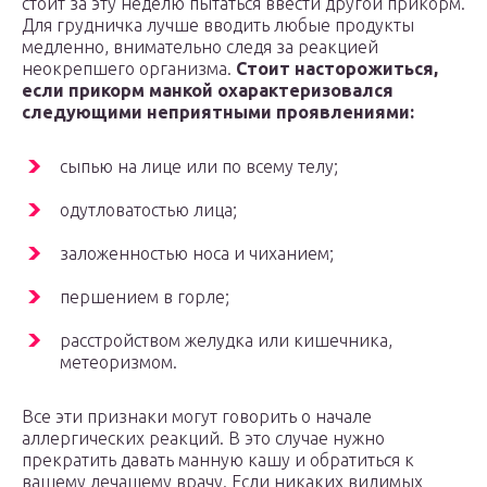
стоит за эту неделю пытаться ввести другой прикорм.
Для грудничка лучше вводить любые продукты
медленно, внимательно следя за реакцией
неокрепшего организма.
Стоит насторожиться,
если прикорм манкой охарактеризовался
следующими неприятными проявлениями:
сыпью на лице или по всему телу;
одутловатостью лица;
заложенностью носа и чиханием;
першением в горле;
расстройством желудка или кишечника,
метеоризмом.
Все эти признаки могут говорить о начале
аллергических реакций. В это случае нужно
прекратить давать манную кашу и обратиться к
вашему лечащему врачу. Если никаких видимых