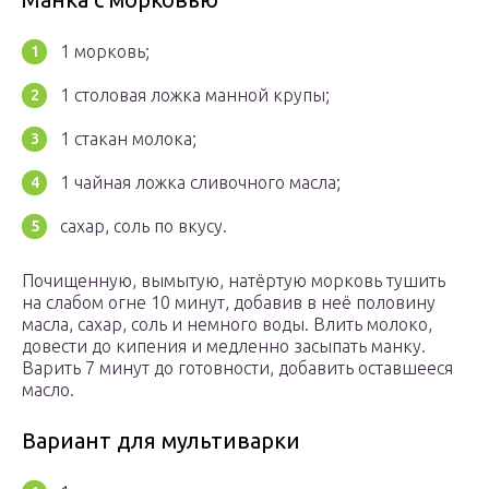
1 морковь;
1 столовая ложка манной крупы;
1 стакан молока;
1 чайная ложка сливочного масла;
сахар, соль по вкусу.
Почищенную, вымытую, натёртую морковь тушить
на слабом огне 10 минут, добавив в неё половину
масла, сахар, соль и немного воды. Влить молоко,
довести до кипения и медленно засыпать манку.
Варить 7 минут до готовности, добавить оставшееся
масло.
Вариант для мультиварки