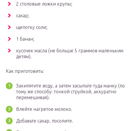
2 столовые ложки крупы;
сахар;
щепотку соли;
1 банан;
кусочек масла (не больше 5 граммов маленьким
детям).
Как приготовить:
Закипятите воду, а затем засыпьте туда манку (по
тому же способу: тонкой струйкой, аккуратно
перемешивая).
Влейте нагретое молоко.
Добавьте сахар, посолите.