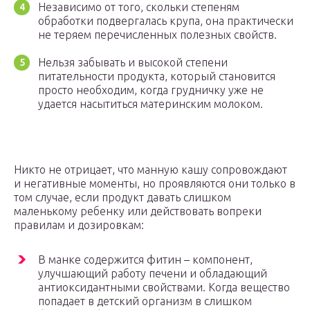
Независимо от того, скольки степеням
обработки подвергалась крупа, она практически
не теряем перечисленных полезных свойств.
Нельзя забывать и высокой степени
питательности продукта, который становится
просто необходим, когда грудничку уже не
удается насытиться материнским молоком.
Никто не отрицает, что манную кашу сопровождают
и негативные моменты, но проявляются они только в
том случае, если продукт давать слишком
маленькому ребенку или действовать вопреки
правилам и дозировкам:
В манке содержится фитин – компонент,
улучшающий работу печени и обладающий
антиоксидантными свойствами. Когда вещество
попадает в детский организм в слишком