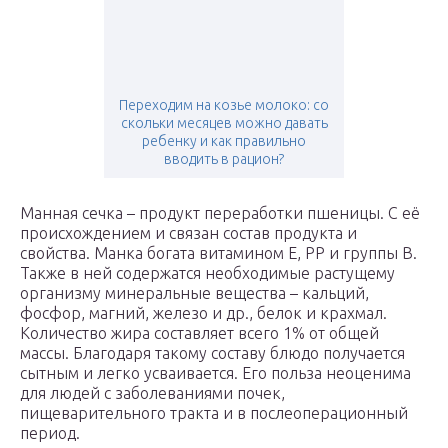
Переходим на козье молоко: со
скольки месяцев можно давать
ребенку и как правильно
вводить в рацион?
Манная сечка – продукт переработки пшеницы. С её
происхождением и связан состав продукта и
свойства. Манка богата витамином E, PP и группы B.
Также в ней содержатся необходимые растущему
организму минеральные вещества – кальций,
фосфор, магний, железо и др., белок и крахмал.
Количество жира составляет всего 1% от общей
массы. Благодаря такому составу блюдо получается
сытным и легко усваивается. Его польза неоценима
для людей с заболеваниями почек,
пищеварительного тракта и в послеоперационный
период.