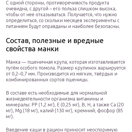
С одной стороны, противоречивость продукта
очевидна, с другой – его польза слишком высока,
чтобы от нее отказываться. Получается, что нужно
определиться, со скольки месяцев эксперименты с
питанием будут оправданы и наиболее безопасны.
Состав, полезные и вредные
свойства манки
Манка — пшеничная крупа, которая изготавливается
путём особого помола. Размер крупинок варьируется
от 0,2–0,7 мм. Производится из мягких, твёрдых и
комбинированных сортов пшеницы.
В составе есть необходимые для нормальной
жизнедеятельности организма витамины и
минералы: РР (1,2 мг), Е (0,25 мг), В, Н, а также Ca (20
мг), Mg (18 мг), калий (130 мг), кремний, фосфор (85
мг).
Введение каши в рацион приносит неоспоримую