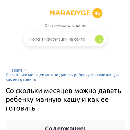
NARADYGE
RU
Онлайн-журнал о детях
Home
Со скольки месяцев можно давать ребенку манную кашу и
как ее готовить
Со скольки месяцев можно давать
ребенку манную кашу и как ее
готовить
Содержание: