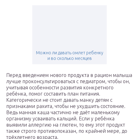
Можно ли давать омлет ребенку
и во сколько месяцев
Перед введением нового продукта в рацион малыша
лучше проконсультироваться с педиатром, чтобы он,
учитывая особенности развития конкретного
ребёнка, помог составить план питания.
Категорически не стоит давать манку детям с
признаками рахита, чтобы не ухудшить состояние.
Ведь манная каша частично не даёт маленькому
организму усваивать кальций. Если у ребёнка
выявили аллергию на глютен, то ему этот продукт
также строго противопоказан, по крайней мере, до
трёхлетнего возраста.