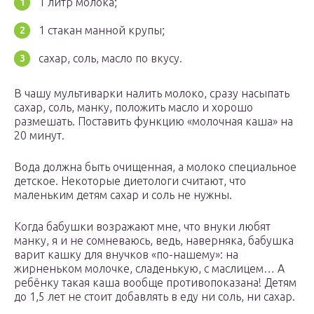
1 литр молока;
1 стакан манной крупы;
сахар, соль, масло по вкусу.
В чашу мультиварки налить молоко, сразу насыпать
сахар, соль, манку, положить масло и хорошо
размешать. Поставить функцию «молочная каша» на
20 минут.
Вода должна быть очищенная, а молоко специальное
детское. Некоторые диетологи считают, что
маленьким детям сахар и соль не нужны.
Когда бабушки возражают мне, что внуки любят
манку, я и не сомневаюсь, ведь, наверняка, бабушка
варит кашку для внучков «по-нашему»: на
жирненьком молочке, сладенькую, с маслицем… А
ребёнку такая каша вообще противопоказана! Детям
до 1,5 лет не стоит добавлять в еду ни соль, ни сахар.