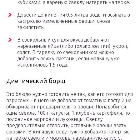
кубиками, а вареную свеклу натереть на терке.
Довести до кипения 0.5 литра воды и всыпать в
кастрюлю измельченные овощи, снова
закипятить.
В свекольный суп для вкуса добавляют
нарезанные яйца (либо только желтки), укроп,
солят. В тарелку со свекольником можно
добавить ложку сметаны, если малышу уже
исполнилось 1.5 года.
Диетический борщ
Это блюдо нужно готовить не так, как его готовят для
взрослых – в него не добавляют томатную пасту и не
обжаривают предварительно овощи. Понадобится
одна свекла, 100 г капусты, 1 клубень картофеля, по
половинке моркови и луковицы. Свеклу
предварительно отварить, остальные овощи взять
сырыми. В кипящую воду нужно добавить натертые
на терке свеклу и морковь, нарезанную капусту,