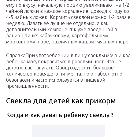
ему по вкусу, начальную порцию увеличивают на 1/2
чайной ложки в каждое кормление, доводя к году до
4-5 чайных ложек. Кормить свеклой можно 1-2 раза в
неделю. Давать её лучше не отдельно, а как
дополнительный компонент к уже введенной в
рацион пище: кабачковому, картофельному,
морковному пюре, различным кашам, мясным пюре.
СправкаПри употреблении в пищу свеклы моча и кал
ребенка могут окраситься в розовый цвет. Это не
должно вас напугать. Овощ содержит большое
количество красящего пигмента, но он абсолютно
безопасен и часто используется в пищевой
промышленности.
Свекла для детей как прикорм
Когда и как давать ребенку свеклу ?