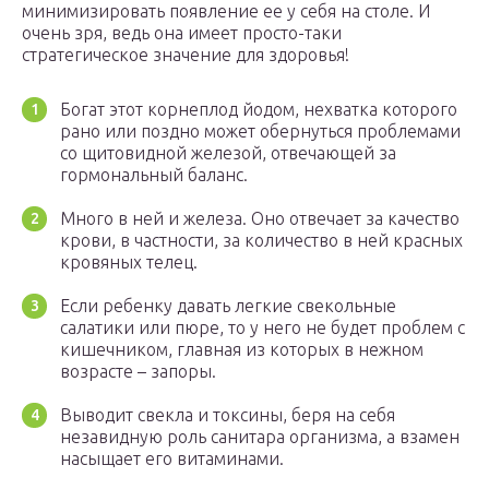
минимизировать появление ее у себя на столе. И
очень зря, ведь она имеет просто-таки
стратегическое значение для здоровья!
Богат этот корнеплод йодом, нехватка которого
рано или поздно может обернуться проблемами
со щитовидной железой, отвечающей за
гормональный баланс.
Много в ней и железа. Оно отвечает за качество
крови, в частности, за количество в ней красных
кровяных телец.
Если ребенку давать легкие свекольные
салатики или пюре, то у него не будет проблем с
кишечником, главная из которых в нежном
возрасте – запоры.
Выводит свекла и токсины, беря на себя
незавидную роль санитара организма, а взамен
насыщает его витаминами.