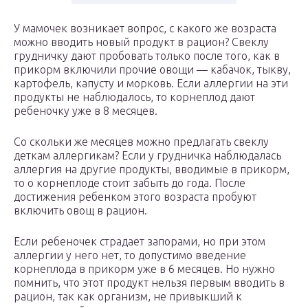
У мамочек возникает вопрос, с какого же возраста
можно вводить новый продукт в рацион? Свеклу
грудничку дают пробовать только после того, как в
прикорм включили прочие овощи — кабачок, тыкву,
картофель, капусту и морковь. Если аллергии на эти
продукты не наблюдалось, то корнеплод дают
ребеночку уже в 8 месяцев.
Со скольки же месяцев можно предлагать свеклу
деткам аллергикам? Если у грудничка наблюдалась
аллергия на другие продукты, вводимые в прикорм,
то о корнеплоде стоит забыть до года. После
достижения ребенком этого возраста пробуют
включить овощ в рацион.
Если ребеночек страдает запорами, но при этом
аллергии у него нет, то допустимо введение
корнеплода в прикорм уже в 6 месяцев. Но нужно
помнить, что этот продукт нельзя первым вводить в
рацион, так как организм, не привыкший к