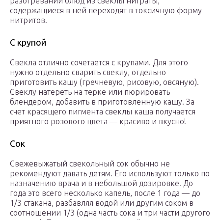
разогревании блюд из свеклы нитраты,
содержащиеся в ней переходят в токсичную форму
нитритов.
С крупой
Свекла отлично сочетается с крупами. Для этого
нужно отдельно сварить свеклу, отдельно
приготовить кашу (гречневую, рисовую, овсяную).
Свеклу натереть на терке или пюрировать
блендером, добавить в приготовленную кашу. За
счет красящего пигмента свеклы каша получается
приятного розового цвета — красиво и вкусно!
Сок
Свежевыжатый свекольный сок обычно не
рекомендуют давать детям. Его используют только по
назначению врача и в небольшой дозировке. До
года это всего несколько капель, после 1 года — до
1/3 стакана, разбавляя водой или другим соком в
соотношении 1/3 (одна часть сока и три части другого