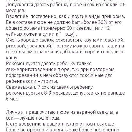
Допускается давать ребенку пюре и сок из свеклы с 6
месяцев.
Вводят ее постепенно, как и другие виды прикорма,
Ее в составе пюре не должно быть более 30% от его
общего объема (примерно 60 г свеклы или 12
чайных ложек в сутки к 1 году) .
Очень хорошо свекла сочетается с крупами: овсяной,
рисовой, гречневой. Поэтому можно варить каши на
свекольном отваре или добавлять пюре из свеклы в
кашу.
Рекомендуется давать ребенку только
свежеприготовленное пюре, т.к. при повторном
подогревании в нем образуются токсичные для
ребенка соли нитриты.
Свежевыжатый сок из свеклы ребенку
рекомендуется с 8-9 месяцев, допускается не раньше
6 мес
Лично я предпочитаю пюре из вареной свеклы, а
сок — лучше после года.
К его введению в рацион нужно относиться еще
более осторожно и вводить еще более постепенно,