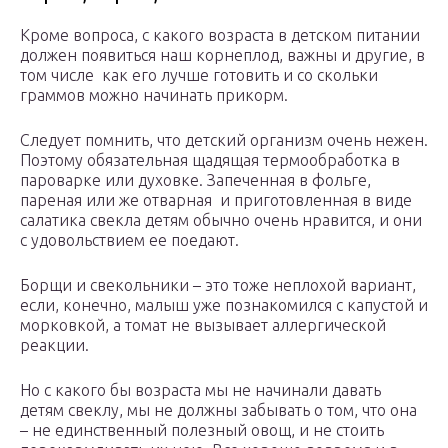
Кроме вопроса, с какого возраста в детском питании
должен появиться наш корнеплод, важны и другие, в
том числе как его лучше готовить и со скольки
граммов можно начинать прикорм.
Следует помнить, что детский организм очень нежен.
Поэтому обязательная щадящая термообработка в
пароварке или духовке. Запеченная в фольге,
пареная или же отварная и приготовленная в виде
салатика свекла детям обычно очень нравится, и они
с удовольствием ее поедают.
Борщи и свекольники – это тоже неплохой вариант,
если, конечно, малыш уже познакомился с капустой и
морковкой, а томат не вызывает аллергической
реакции.
Но с какого бы возраста мы не начинали давать
детям свеклу, мы не должны забывать о том, что она
– не единственный полезный овощ, и не стоить