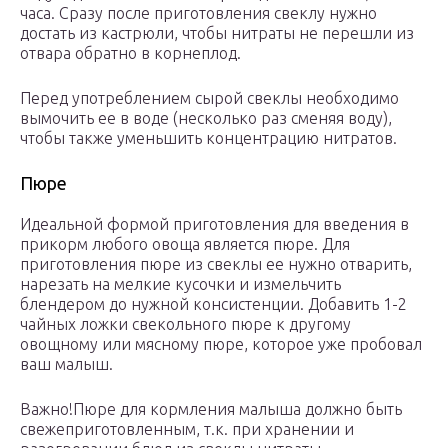
часа. Сразу после приготовления свеклу нужно
достать из кастрюли, чтобы нитраты не перешли из
отвара обратно в корнеплод.
Перед употреблением сырой свеклы необходимо
вымочить ее в воде (несколько раз сменяя воду),
чтобы также уменьшить концентрацию нитратов.
Пюре
Идеальной формой приготовления для введения в
прикорм любого овоща является пюре. Для
приготовления пюре из свеклы ее нужно отварить,
нарезать на мелкие кусочки и измельчить
блендером до нужной консистенции. Добавить 1-2
чайных ложки свекольного пюре к другому
овощному или мясному пюре, которое уже пробовал
ваш малыш.
Важно!Пюре для кормления малыша должно быть
свежеприготовленным, т.к. при хранении и