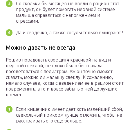
Со скольки бы месяцев не ввели в рацион этот
продукт, он будет помогать нервной системе
малыша справляться с напряжением и
стрессами.
Да и сердечко, а также сосуды только выиграют !
Можно давать не всегда
Решив порадовать свое дитя красивой на вид и
вкусной свеклой, не плохо было бы сначала
посоветоваться с педиатром. Уж он точно сможет
сказать, можно ли малышу свеклу. К сожалению,
немало случаев, когда с введением ее в рацион стоит
повременить, а то и вовсе забыть о ней до лучших
времен.
Если кишечник имеет дает хоть малейший сбой,
свекольный прикорм лучше отложить, чтобы не
расстраивать его еще больше.