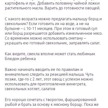
картофель и лук. Добавить половину чайной ложки
растительного масла. Варить до готовности овощей.
С какого возраста можно предлагать малышу борщ и
свекольник? Если готовить их на воде, а не на
бульоне – с 10-11 месяцев. При этом в готовый суп
или борщ разрешается добавить измельченное мясо.
Со временем можно использовать сметану –
украшать ею готовый свекольник, заправлять салат.
Как видите, свекла вполне может стать любимым
блюдом ребенка
Важно начинать вводить ее по правилам и
внимательно следить за реакцией малыша. Чуть
позже, где-то с 2 лет, этот овощ с успехом можно
использовать для приготовления винегрета,
свекольных котлет, салатов
Его хорошо сочетать с творогом, фаршированной
рыбой и брать за основу к мясному борщу. Пока же