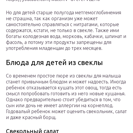
Но для детей старше полугода метгемоглобинемия
не страшна, так как организм уже может
самостоятельно справляться с нитратами, которые
содержатся, кстати, не только в свекле. Также ими
богаты колодезная вода, морковь, кабачки, шпинат и
фасоль, а потому эти продукты запрещены для
употребления младенцам до трех месяцев.
Блюда для детей из свеклы
Со временем простое пюре из свеклы для малыша
станет привычным блюдом и может надоесть. Иногда
ребенок отказывается кушать этот овощ, тогда есть
смысл попробовать готовить из него новые кушанья.
Однако предварительно стоит убедиться в том, что
сын или дочь не имеет аллергии на корнеплод.
Годовалый ребенок может оценить свекольник, салат
и даже красный борщ.
Свекольный салат