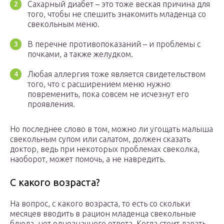
Сахарный диабет – это тоже веская причина для
того, чтобы не спешить знакомить младенца со
свекольным меню.
В перечне противопоказаний – и проблемы с
почками, а также желудком.
Любая аллергия тоже является свидетельством
того, что с расширением меню нужно
повременить, пока совсем не исчезнут его
проявления.
Но последнее слово в том, можно ли угощать малыша
свекольным супом или салатом, должен сказать
доктор, ведь при некоторых проблемах свеколка,
наоборот, может помочь, а не навредить.
С какого возраста?
На вопрос, с какого возраста, то есть со скольки
месяцев вводить в рацион младенца свекольные
блюда, нет однозначного ответа. Когда стоит давать