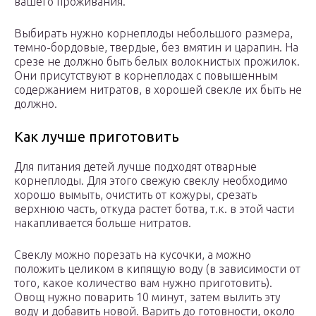
вашего проживания.
Выбирать нужно корнеплоды небольшого размера,
темно-бордовые, твердые, без вмятин и царапин. На
срезе не должно быть белых волокнистых прожилок.
Они присутствуют в корнеплодах с повышенным
содержанием нитратов, в хорошей свекле их быть не
должно.
Как лучше приготовить
Для питания детей лучше подходят отварные
корнеплоды. Для этого свежую свеклу необходимо
хорошо вымыть, очистить от кожуры, срезать
верхнюю часть, откуда растет ботва, т.к. в этой части
накапливается больше нитратов.
Свеклу можно порезать на кусочки, а можно
положить целиком в кипящую воду (в зависимости от
того, какое количество вам нужно приготовить).
Овощ нужно поварить 10 минут, затем вылить эту
воду и добавить новой. Варить до готовности, около