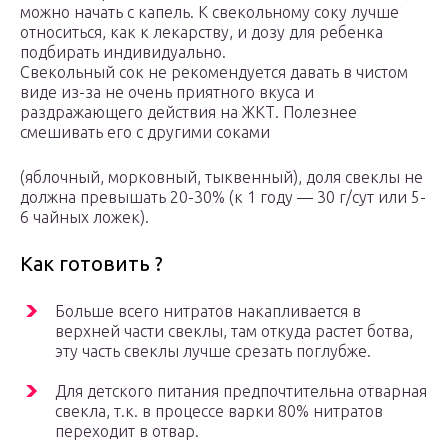
можно начать с капель. К свекольному соку лучше
относиться, как к лекарству, и дозу для ребенка
подбирать индивидуально.
Свекольный сок не рекомендуется давать в чистом
виде из-за не очень приятного вкуса и
раздражающего действия на ЖКТ. Полезнее
смешивать его с другими соками
(яблочный, морковный, тыквенный), доля свеклы не
должна превышать 20-30% (к 1 году — 30 г/сут или 5-
6 чайных ложек).
Как готовить ?
Больше всего нитратов накапливается в
верхней части свеклы, там откуда растет ботва,
эту часть свеклы лучше срезать поглубже.
Для детского питания предпочтительна отварная
свекла, т.к. в процессе варки 80% нитратов
переходит в отвар.