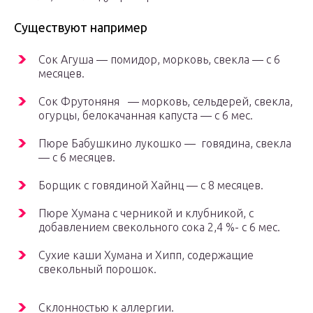
Существуют например
Сок Агуша — помидор, морковь, свекла — с 6
месяцев.
Сок Фрутоняня — морковь, сельдерей, свекла,
огурцы, белокачанная капуста — с 6 мес.
Пюре Бабушкино лукошко — говядина, свекла
— с 6 месяцев.
Борщик с говядиной Хайнц — с 8 месяцев.
Пюре Хумана с черникой и клубникой, с
добавлением свекольного сока 2,4 %- с 6 мес.
Сухие каши Хумана и Хипп, содержащие
свекольный порошок.
Склонностью к аллергии.