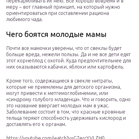
перекармливать их нею. Все хорошо вовремя и в
меру – вот главный принцип, на который нужно
ориентироваться при составлении рациона
любимого чада.
Чего боятся молодые мамы
Почти все мамочки уверены, что от свеклы будет
больше вреда, нежели пользы. Да и не все дети едят
этот корнеплод с охотой. Куда предпочтительнее для
них оказываются кабачки, яблоки или картофель.
Кроме того, содержащиеся в свекле нитраты,
которые не приемлемы для детского организма,
могут привести к метгемоглобинемии, или
«синдрому голубого младенца». Что и говорить, одно
это название ввергает молодых мам в ужас.
Заболевание состоит в том, что красные кровяные
тельца теряют способность удерживать кислород и
доставлять его к органам.
https://youtube.com/watch?v=G7ercYVLZH0