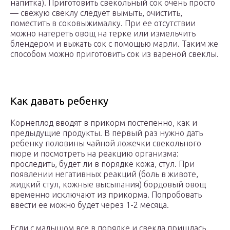
напитка). Приготовить свекольный сок очень просто
— свежую свеклу следует вымыть, очистить,
поместить в соковыжималку. При ее отсутствии
можно натереть овощ на терке или измельчить
блендером и выжать сок с помощью марли. Таким же
способом можно приготовить сок из вареной свеклы.
Как давать ребенку
Корнеплод вводят в прикорм постепенно, как и
предыдущие продукты. В первый раз нужно дать
ребенку половины чайной ложечки свекольного
пюре и посмотреть на реакцию организма:
проследить, будет ли в порядке кожа, стул. При
появлении негативных реакций (боль в животе,
жидкий стул, кожные высыпания) бордовый овощ
временно исключают из прикорма. Попробовать
ввести ее можно будет через 1-2 месяца.
Если с малышом все в порядке и свекла пришлась