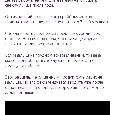
Детям с проявлением диатеза начинать кушать
свёклу лучше после года.
Оптимальный возраст, когда ребёнку можно
начинать давать пюре из свёклы – это 7 — 8 месяцев.
Свёкла вводится одной из последних среди всех
овощей. Это связано с тем, что она чаще других
вызывает аллергические реакции.
Если малыш на грудном вскармливании, то мама
может попробовать свёклу сама и посмотреть за
реакцией ребёнка.
Этот овощ является ценным продуктом в рационе
малыша. Но его рекомендуется вводить уже после
основных видов овощей, которые являются менее
аллергенными.