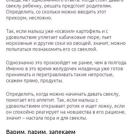
свеклу ребенку, решать предстоит родителям.
Определить, со скольки можно вводить этот
прикорм, несложно.
Так, если малыш уже «освоил» картофель и с
удовольствие уплетает кабачковые пюре, пьет
морковные и другие соки из овощей, значит, можно
попытаться познакомить его со свеклой.
Однозначно это произойдет не ранее, чем в полгода.
Именно в это время желудочек младенца уже готов
принимать и перетравливать такие непростые,
скажем прямо, продукты.
Определить, когда можно начинать давать свеклу,
помогает его аппетит. Так, если малыш с
удовольствием открывает ротик и ищет ложку, если
он спокойно реагирует на новшества в его рационе,
значит – настала пора и для свеклы.
Варим, парим, запекаем