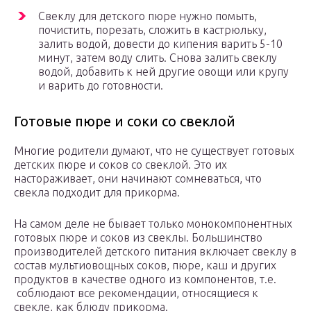
Свеклу для детского пюре нужно помыть,
почистить, порезать, сложить в кастрюльку,
залить водой, довести до кипения варить 5-10
минут, затем воду слить. Снова залить свеклу
водой, добавить к ней другие овощи или крупу
и варить до готовности.
Готовые пюре и соки со свеклой
Многие родители думают, что не существует готовых
детских пюре и соков со свеклой. Это их
настораживает, они начинают сомневаться, что
свекла подходит для прикорма.
На самом деле не бывает только монокомпонентных
готовых пюре и соков из свеклы. Большинство
производителей детского питания включает свеклу в
состав мультиовощных соков, пюре, каш и других
продуктов в качестве одного из компонентов, т.е.
соблюдают все рекомендации, относящиеся к
свекле, как блюду прикорма.