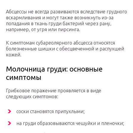
Абсцессы не всегда развиваются вследствие грудного
вскармливания и могут также возникнуть из-за
попадания в ткань груди бактерий через рану,
например, от угря или пирсинга.
К симптомам субареолярного абсцесса относятся
болезненные шишки с обесцвеченной и распухшей
кожей.
Молочница груди: основные
симптомы
Грибковое поражение проявляется в виде
следующих симптомов:
соски становятся припухлыми;
на груди образовываются чешуйки и пленочки;