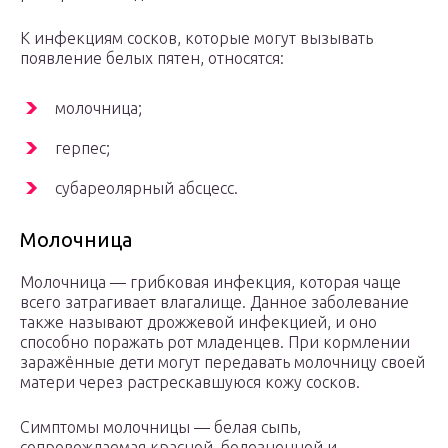
К инфекциям сосков, которые могут вызывать
появление белых пятен, относятся:
молочница;
герпес;
субареолярный абсцесс.
Молочница
Молочница — грибковая инфекция, которая чаще
всего затрагивает влагалище. Данное заболевание
также называют дрожжевой инфекцией, и оно
способно поражать рот младенцев. При кормлении
заражённые дети могут передавать молочницу своей
матери через растрескавшуюся кожу сосков.
Симптомы молочницы — белая сыпь,
сопровождаемая красной, болезненной и