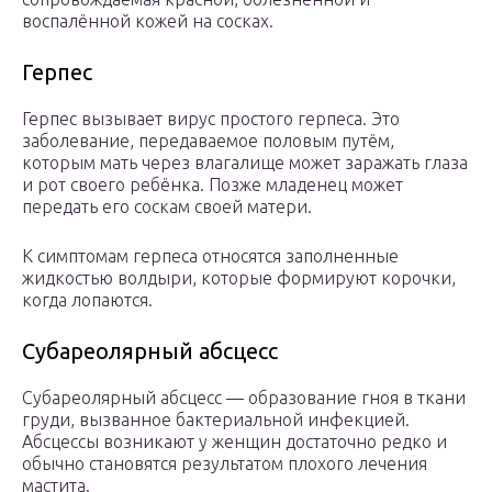
воспалённой кожей на сосках.
Герпес
Герпес вызывает вирус простого герпеса. Это
заболевание, передаваемое половым путём,
которым мать через влагалище может заражать глаза
и рот своего ребёнка. Позже младенец может
передать его соскам своей матери.
К симптомам герпеса относятся заполненные
жидкостью волдыри, которые формируют корочки,
когда лопаются.
Субареолярный абсцесс
Субареолярный абсцесс — образование гноя в ткани
груди, вызванное бактериальной инфекцией.
Абсцессы возникают у женщин достаточно редко и
обычно становятся результатом плохого лечения
мастита.