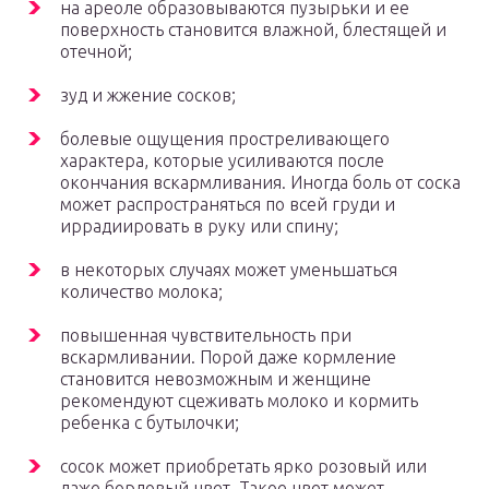
на ареоле образовываются пузырьки и ее
поверхность становится влажной, блестящей и
отечной;
зуд и жжение сосков;
болевые ощущения простреливающего
характера, которые усиливаются после
окончания вскармливания. Иногда боль от соска
может распространяться по всей груди и
иррадиировать в руку или спину;
в некоторых случаях может уменьшаться
количество молока;
повышенная чувствительность при
вскармливании. Порой даже кормление
становится невозможным и женщине
рекомендуют сцеживать молоко и кормить
ребенка с бутылочки;
сосок может приобретать ярко розовый или
даже бордовый цвет. Такое цвет может