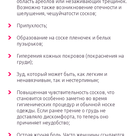
область ареолов или незаживающих трещинок.
Возможно также возникновение отечности и
шелушения, чешуйчатости сосков;
Припухлость;
Образование на соске пленочек и белых
пузырьков;
Гиперемия кожных покровов (покраснения на
груди);
Зуд, который может быть, как легким и
ненавязчивым, так и нестерпимым;
Повышенная чувствительность сосков, что
становится особенно заметно во время
гигиенических процедур и обычной носке
одежды. Если ранее трение о грудь не
доставляло дискомфорта, то теперь оно
причиняет неудобство;
Острая жгучая боль. Часто женщины ссылаются