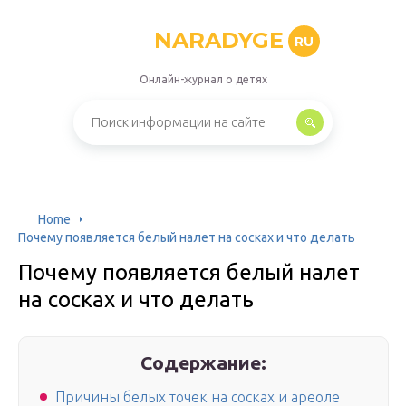
NARADYGE
RU
Онлайн-журнал о детях
Home
Почему появляется белый налет на сосках и что делать
Почему появляется белый налет
на сосках и что делать
Содержание:
Причины белых точек на сосках и ареоле