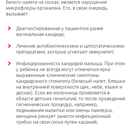
белого налета на сосках, является нарушение
микрофлоры организма. Его, в свою очередь,
вызывает:
Диагностированная у пациентки ранее
вагинальная кандида;
Лечение антибиотическими и цитостатическими
препаратами, которые угнетают иммунитет;
Инфицированность кандидой малыша. При этом
у ребенка не всегда могут отмечаться ярко
выраженные клинические симптомы
кандидозного стоматита (белесый налет, бляшки
на внутренней поверхности щек, небе, языке и
деснах). Если же молочница проявляется в
области детских гениталий, то после проведения
гигиенических процедур, например,
подмывания малютки или смены памперса,
женщина рискует занести инфекционный
грибок на свои соски путем касаний;