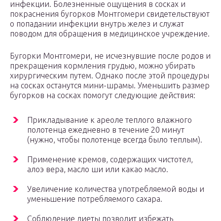
инфекции. Болезненные ощущения в сосках и
покраснения бугорков Монтгомери свидетельствуют
о попадании инфекции внутрь желез и служат
поводом для обращения в медицинское учреждение.
Бугорки Монтгомери, не исчезнувшие после родов и
прекращения кормления грудью, можно убирать
хирургическим путем. Однако после этой процедуры
на сосках останутся мини-шрамы. Уменьшить размер
бугорков на сосках помогут следующие действия:
Прикладывание к ареоле теплого влажного
полотенца ежедневно в течение 20 минут
(нужно, чтобы полотенце всегда было теплым).
Применение кремов, содержащих чистотел,
алоэ вера, масло ши или какао масло.
Увеличение количества употребляемой воды и
уменьшение потребляемого сахара.
Соблюдение диеты позволит избежать