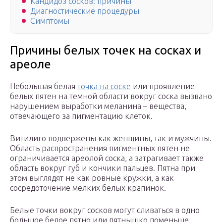
Кандидоз сосков: причины
Диагностические процедуры
Симптомы
Причины белых точек на сосках и
ареоле
Небольшая белая
точка на соске
или проявление
белых пятен на темной области вокруг соска вызвано
нарушением выработки меланина – вещества,
отвечающего за пигментацию клеток.
Витилиго подвержены как женщины, так и мужчины.
Область распространения пигментных пятен не
ограничивается ареолой соска, а затрагивает также
область вокруг губ и кончики пальцев. Пятна при
этом выглядят не как ровные кружки, а как
сосредоточение мелких белых крапинок.
Белые точки вокруг сосков могут сливаться в одно
большое белое пятно или пятнышко поменьше.