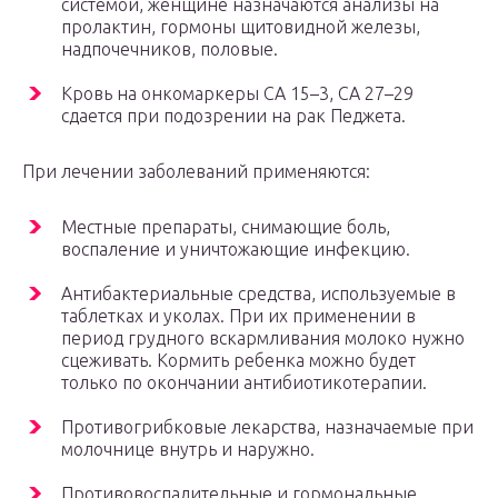
системой, женщине назначаются анализы на
пролактин, гормоны щитовидной железы,
надпочечников, половые.
Кровь на онкомаркеры СА 15–3, СА 27–29
сдается при подозрении на рак Педжета.
При лечении заболеваний применяются:
Местные препараты, снимающие боль,
воспаление и уничтожающие инфекцию.
Антибактериальные средства, используемые в
таблетках и уколах. При их применении в
период грудного вскармливания молоко нужно
сцеживать. Кормить ребенка можно будет
только по окончании антибиотикотерапии.
Противогрибковые лекарства, назначаемые при
молочнице внутрь и наружно.
Противовоспалительные и гормональные