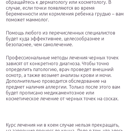
обращайтесь к дерматологу или косметологу. В
случае, если точки появляются во время
беременности или кормления ребенка грудью – вам
поможет маммолог.
Помощь любого из перечисленных специалистов
будет куда эффективнее, целесообразнее и
безопаснее, чем самолечение.
Профессиональные методы лечения черных точек
зависят от конкретного диагноза. Чтобы точно
определить патологию, врач проведет внешний
осмотр, а также возьмет анализы крови и мочи.
Дополнительно проводится обследование на
предмет наличия аллергии. Только после этого вам
будет прописано медикаментозное или
косметическое лечение от черных точек на сосках.
Курс лечения ни в коем случае нельзя прекращать,
на завершив процесс до конца. Дело в том, что здесь