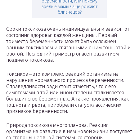
беременности, или почему
зрелые мамы чаще рожают
близнецов?
Сроки токсикоза очень индивидуальны и зависят от
состояния здоровья каждой женщины. Первый
триместр беременности может быть осложнен
ранним токсикозом и связанными с ним тошнотой и
рвотой. Последний триместр опасен развитием
позднего токсикоза.
Токсикоз – это комплекс реакций организма на
нарушения нормального процесса беременности.
Справедливости ради стоит отметить, что с его
симптомами в той или иной степени сталкивается
большинство беременных. А такие проявления, как
тошнота и рвота, приобрели статус классических
признаков беременности.
Природа токсикоза многопланова. Реакция
организма на развитие в нем новой жизни поступает
со стороны нервной системы, со стороны