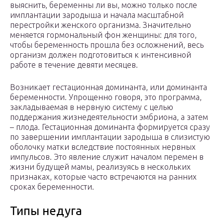
выяснить, беременны ли вы, можно только после
имплантации зародыша и начала масштабной
перестройки женского организма. Значительно
меняется гормональный фон женщины: для того,
чтобы беременность прошла без осложнений, весь
организм должен подготовиться к интенсивной
работе в течение девяти месяцев.
Возникает гестационная доминанта, или доминанта
беременности. Упрощенно говоря, это программа,
закладываемая в нервную систему с целью
поддержания жизнедеятельности эмбриона, а затем
– плода. Гестационная доминанта формируется сразу
по завершении имплантации зародыша в слизистую
оболочку матки вследствие постоянных нервных
импульсов. Это явление служит началом перемен в
жизни будущей мамы, реализуясь в нескольких
признаках, которые часто встречаются на ранних
сроках беременности.
Типы недуга