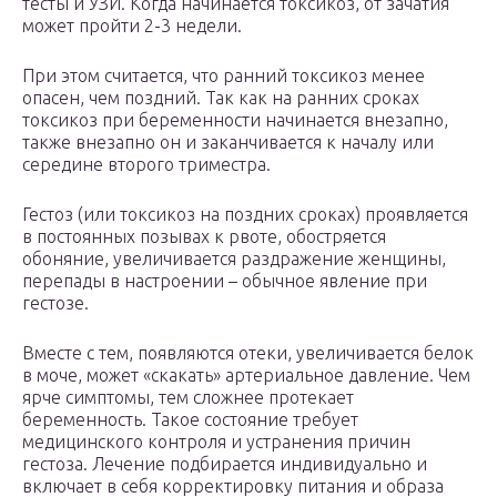
тесты и УЗИ. Когда начинается токсикоз, от зачатия
может пройти 2-3 недели.
При этом считается, что ранний токсикоз менее
опасен, чем поздний. Так как на ранних сроках
токсикоз при беременности начинается внезапно,
также внезапно он и заканчивается к началу или
середине второго триместра.
Гестоз (или токсикоз на поздних сроках) проявляется
в постоянных позывах к рвоте, обостряется
обоняние, увеличивается раздражение женщины,
перепады в настроении – обычное явление при
гестозе.
Вместе с тем, появляются отеки, увеличивается белок
в моче, может «скакать» артериальное давление. Чем
ярче симптомы, тем сложнее протекает
беременность. Такое состояние требует
медицинского контроля и устранения причин
гестоза. Лечение подбирается индивидуально и
включает в себя корректировку питания и образа