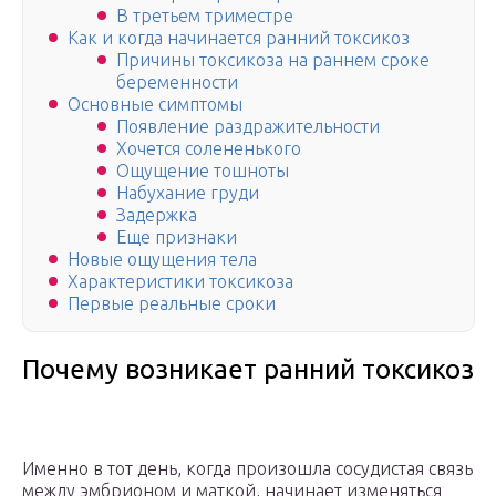
В третьем триместре
Как и когда начинается ранний токсикоз
Причины токсикоза на раннем сроке
беременности
Основные симптомы
Появление раздражительности
Хочется солененького
Ощущение тошноты
Набухание груди
Задержка
Еще признаки
Новые ощущения тела
Характеристики токсикоза
Первые реальные сроки
Почему возникает ранний токсикоз
Именно в тот день, когда произошла сосудистая связь
между эмбрионом и маткой, начинает изменяться