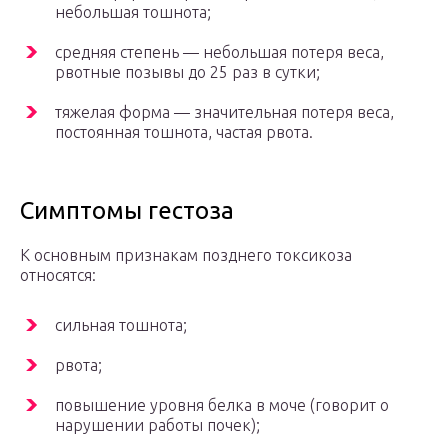
небольшая тошнота;
средняя степень — небольшая потеря веса,
рвотные позывы до 25 раз в сутки;
тяжелая форма — значительная потеря веса,
постоянная тошнота, частая рвота.
Симптомы гестоза
К основным признакам позднего токсикоза
относятся:
сильная тошнота;
рвота;
повышение уровня белка в моче (говорит о
нарушении работы почек);