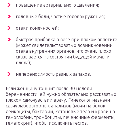
повышение артериального давления;
головные боли, частые головокружения;
отеки конечностей;
быстрая прибавка в весе при плохом аппетите
(может свидетельствовать о возникновении
отека внутренних органов, что очень плохо
сказывается на состоянии будущей мамы и
плода);
непереносимость разных запахов.
Если женщину тошнит после 30 недели
беременности, ей нужно обязательно рассказать о
плохом самочувствии врачу. Гинеколог назначит
сдачу лабораторных анализов (мочи на белок,
лейкоциты, бактерии, кетоновые тела и крови на
гемоглобин, тромбоциты, печеночные ферменты,
гематокрит), чтобы исключить гестоз.