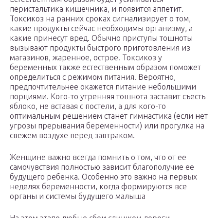
перистальтика кишечника, и появится аппетит.
Токсикоз на ранних сроках сигнализирует о том,
какие продукты сейчас необходимы организму, а
какие принесут вред. Обычно приступы тошноты
вызывают продукты быстрого приготовления из
магазинов, жаренное, острое. Токсикоз у
беременных также естественным образом поможет
определиться с режимом питания. Вероятно,
предпочтительнее окажется питание небольшими
порциями. Кого-то утренняя тошнота заставит съесть
яблоко, не вставая с постели, а для кого-то
оптимальным решением станет гимнастика (если нет
угрозы прерывания беременности) или прогулка на
свежем воздухе перед завтраком.
Женщине важно всегда помнить о том, что от ее
самочувствия полностью зависит благополучие ее
будущего ребенка. Особенно это важно на первых
неделях беременности, когда формируются все
органы и системы будущего малыша