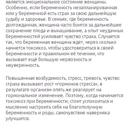
является эмоциональное состояние женщины.
Особенно, если беременность незапланированная
или у беременной есть страх за свою дальнейшую
судьбу и здоровье. В семьях, где беременность
долгожданная, женщина часто боится за дальнейшее
сохранение плода и вынашивание, а опыт неудачных
беременностей усиливает чувство страха. Случается
так, что беременная женщина ждет, через сколько
начнется токсикоз, чтобы удостовериться в своей
беременности и правильном её течении, что
вызывает ещё большую нервозность и
неуверенность.
Повышенная возбудимость, стресс, тревога, чувство
страха вызывают рост «гормонов стресса», в
результате организм опять же реагирует на
гормональное изменение. Поэтому, когда начинается
токсикоз при беременности, стоит успокоиться и
мысленно настроить себя на благополучную
беременность и роды, самочувствие наверняка
улучшится.