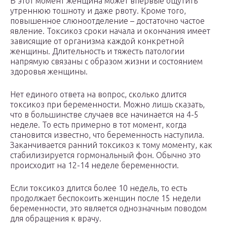
В этот момент женщина может впервые ощутить
утреннюю тошноту и даже рвоту. Кроме того,
повышенное слюноотделение – достаточно частое
явление. Токсикоз сроки начала и окончания имеет
зависящие от организма каждой конкретной
женщины. Длительность и тяжесть патологии
напрямую связаны с образом жизни и состоянием
здоровья женщины.
Нет единого ответа на вопрос, сколько длится
токсикоз при беременности. Можно лишь сказать,
что в большинстве случаев все начинается на 4-5
неделе. То есть примерно в тот момент, когда
становится известно, что беременность наступила.
Заканчивается ранний токсикоз к тому моменту, как
стабилизируется гормональный фон. Обычно это
происходит на 12-14 неделе беременности.
Если токсикоз длится более 10 недель, то есть
продолжает беспокоить женщин после 15 недели
беременности, это является однозначным поводом
для обращения к врачу.