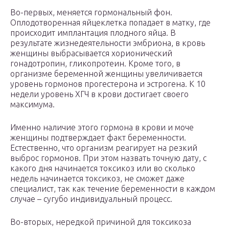
Во-первых, меняется гормональный фон.
Оплодотворенная яйцеклетка попадает в матку, где
происходит имплантация плодного яйца. В
результате жизнедеятельности эмбриона, в кровь
женщины выбрасывается хорионический
гонадотропин, гликопротеин. Кроме того, в
организме беременной женщины увеличивается
уровень гормонов прогестерона и эстрогена. К 10
недели уровень ХГЧ в крови достигает своего
максимума.
Именно наличие этого гормона в крови и моче
женщины подтверждает факт беременности.
Естественно, что организм реагирует на резкий
выброс гормонов. При этом назвать точную дату, с
какого дня начинается токсикоз или во сколько
недель начинается токсикоз, не сможет даже
специалист, так как течение беременности в каждом
случае – сугубо индивидуальный процесс.
Во-вторых, нередкой причиной для токсикоза