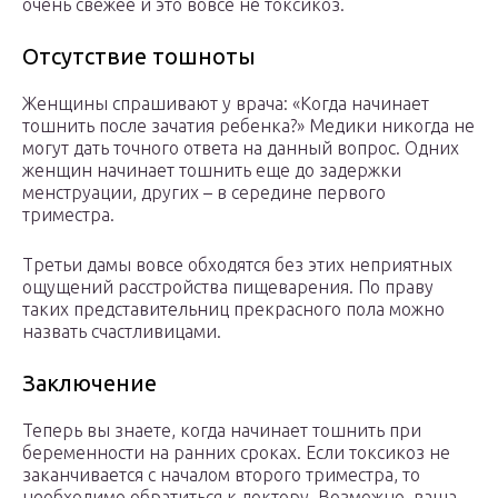
очень свежее и это вовсе не токсикоз.
Отсутствие тошноты
Женщины спрашивают у врача: «Когда начинает
тошнить после зачатия ребенка?» Медики никогда не
могут дать точного ответа на данный вопрос. Одних
женщин начинает тошнить еще до задержки
менструации, других – в середине первого
триместра.
Третьи дамы вовсе обходятся без этих неприятных
ощущений расстройства пищеварения. По праву
таких представительниц прекрасного пола можно
назвать счастливицами.
Заключение
Теперь вы знаете, когда начинает тошнить при
беременности на ранних сроках. Если токсикоз не
заканчивается с началом второго триместра, то
необходимо обратиться к доктору. Возможно, ваша