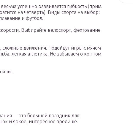
м весьма успешно развивается гибкость (прим.
ратится на четверть). Виды спорта на выбор:
плавание и футбол.
 скорости. Выбирайте велоспорт, фехтование
ь, сложные движения. Подойдут игры с мячом
ельба, легкая атлетика. Не забываем о конном
 силы.
ания — это большой праздник для
нок и яркое, интересное зрелище.