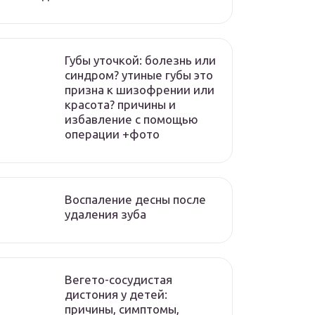
Губы уточкой: болезнь или
синдром? утиные губы это
призна к шизофрении или
красота? причины и
избавление с помощью
операции +фото
Воспаление десны после
удаления зуба
Вегето-сосудистая
дистония у детей:
причины, симптомы,