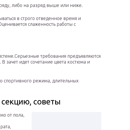
ряду, либо на разряд выше или ниже.
аться в строго отведенное время и
Оценивается слаженность работы с
истеме.Серьезные требования предъявляются
В зачет идет сочетание цвета костюма и
ого спортивного режима, длительных
 секцию, советы
мо от пола,
рата,