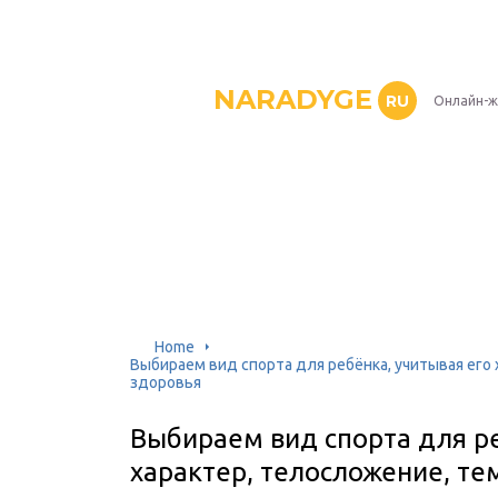
NARADYGE
RU
Онлайн-ж
Home
Выбираем вид спорта для ребёнка, учитывая его
здоровья
Выбираем вид спорта для ре
характер, телосложение, те