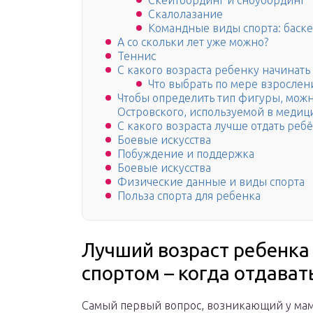
Скейтбординг и сноубординг
Скалолазание
Командные виды спорта: баске
А со скольки лет уже можно?
Теннис
С какого возраста ребенку начинать
Что выбрать по мере взрослен
Чтобы определить тип фигуры, можн
Островского, используемой в медиц
С какого возраста лучше отдать ребё
Боевые искусства
Побуждение и поддержка
Боевые искусства
Физические данные и виды спорта
Польза спорта для ребенка
Лучший возраст ребенка
спортом – когда отдават
Самый первый вопрос, возникающий у мам