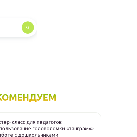
КОМЕНДУЕМ
тер-класс для педагогов
пользование головоломки «танграм»»
аботе с дошкольниками