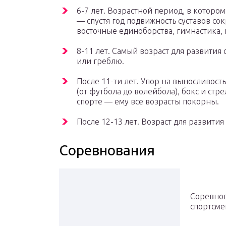
6-7 лет. Возрастной период, в которо
— спустя год подвижность суставов сок
восточные единоборства, гимнастика, 
8-11 лет. Самый возраст для развития
или греблю.
После 11-ти лет. Упор на выносливост
(от футбола до волейбола), бокс и стр
спорте — ему все возрасты покорны.
После 12-13 лет. Возраст для развития
Соревнования
Соревнов
спортсме