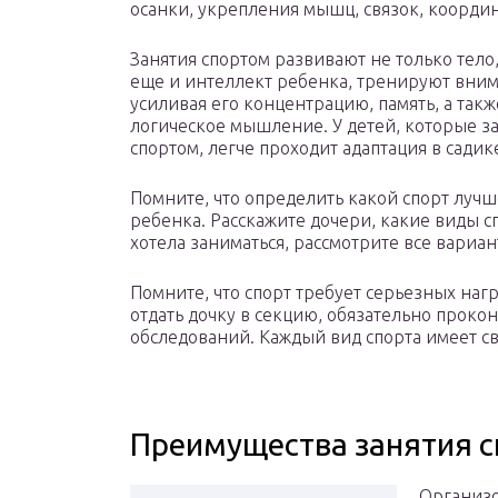
осанки, укрепления мышц, связок, коорди
Занятия спортом развивают не только тело,
еще и интеллект ребенка, тренируют вним
усиливая его концентрацию, память, а такж
логическое мышление. У детей, которые з
спортом, легче проходит адаптация в сади
Помните, что определить какой спорт лучш
ребенка. Расскажите дочери, какие виды с
хотела заниматься, рассмотрите все вариан
Помните, что спорт требует серьезных нагр
отдать дочку в секцию, обязательно проко
обследований. Каждый вид спорта имеет с
Преимущества занятия 
Организо