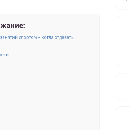
жание:
занятий спортом – когда отдавать
веты