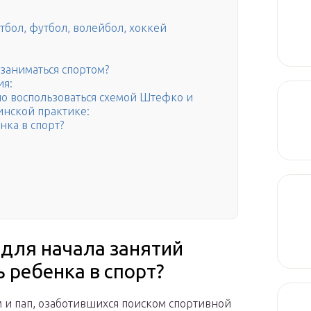
тбол, футбол, волейбол, хоккей
 заниматься спортом?
ия:
о воспользоваться схемой Штефко и
инской практике:
нка в спорт?
 для начала занятий
ь ребенка в спорт?
 и пап, озаботившихся поиском спортивной