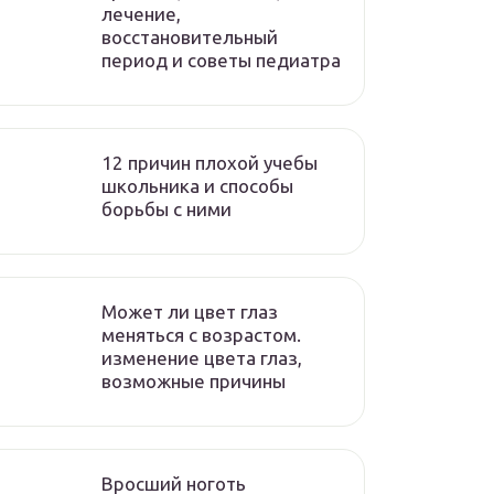
лечение,
восстановительный
период и советы педиатра
12 причин плохой учебы
школьника и способы
борьбы с ними
Может ли цвет глаз
меняться с возрастом.
изменение цвета глаз,
возможные причины
Вросший ноготь