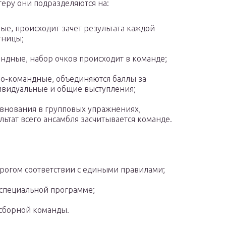
теру они подразделяются на:
ые, происходит зачет результата каждой
тницы;
ндные, набор очков происходит в команде;
о-командные, объединяются баллы за
видуальные и общие выступления;
внования в групповых упражнениях,
льтат всего ансамбля засчитывается команде.
рогом соответствии с едиными правилами;
специальной программе;
сборной команды.