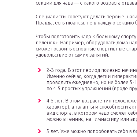
секции для чада — с какого возраста отдава
Специалисты советуют делать первые шаги
Правда, есть нюансы: не в каждую секцию
Чтобы подготовить чадо к большому спорту
пеленок». Например, оборудовать дома на
сможет освоить основные спортивные снаря
удовольствие от самих занятий.
2-3 года. В этот период полезно начи
Именно сейчас, когда детки гиперакти
проводить ежедневно, но не более 5-
по 4-5 простых упражнений (вроде пру
4-5 лет. В этом возрасте тип телосло
характер), а таланты и способности а
вид спорта, в котором чадо сможет се
можно в теннис, на гимнастику или а
5 лет. Уже можно попробовать себя в ба