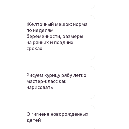
Желточный мешок: норма
по неделям
беременности, размеры
на ранних и поздних
сроках
Рисуем курицу рябу легко:
мастер-класс как
нарисовать
О гигиене новорожденных
детей