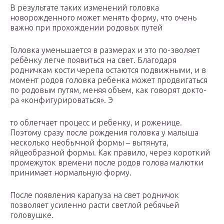
В результате таких изменений головка
новорожденного может менять форму, что очень
важно при прохождении родовых путей
Головка уменьшается в размерах и это по-зволяет
ребёнку легче появиться на свет. Благодаря
родничкам кости черепа остаются подвижными, и в
момент родов головка ребенка может продвигаться
по родовым путям, меняя объем, как говорят докто-
ра «конфигурироваться». Э
то облегчает процесс и ребенку, и роженице.
Поэтому сразу после рождения головка у малыша
несколько необычной формы – вытянута,
яйцеобразной формы. Как правило, через короткий
промежуток времени после родов голова малютки
принимает нормальную форму.
После появления карапуза на свет родничок
позволяет усиленно расти светлой ребячьей
головушке.