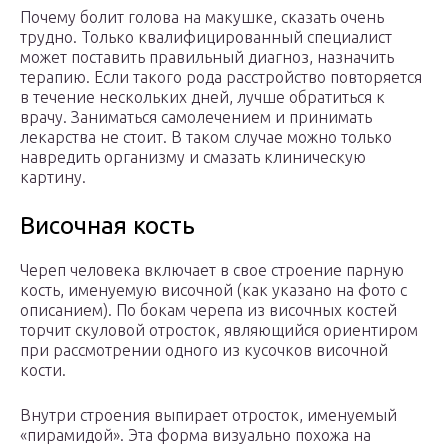
Почему болит голова на макушке, сказать очень
трудно. Только квалифицированный специалист
может поставить правильный диагноз, назначить
терапию. Если такого рода расстройство повторяется
в течение нескольких дней, лучше обратиться к
врачу. Заниматься самолечением и принимать
лекарства не стоит. В таком случае можно только
навредить организму и смазать клиническую
картину.
Височная кость
Череп человека включает в свое строение парную
кость, именуемую височной (как указано на фото с
описанием). По бокам черепа из височных костей
торчит скуловой отросток, являющийся ориентиром
при рассмотрении одного из кусочков височной
кости.
Внутри строения выпирает отросток, именуемый
«пирамидой». Эта форма визуально похожа на