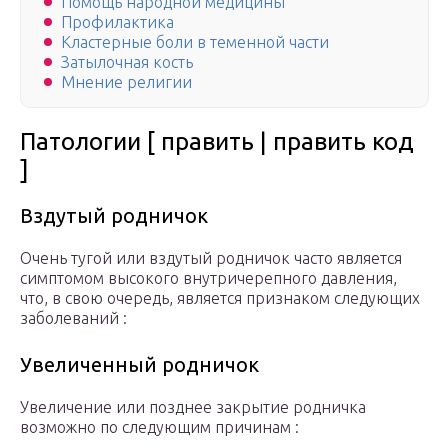
Помощь народной медицины
Профилактика
Кластерные боли в теменной части
Затылочная кость
Мнение религии
Патологии [ править | править код
]
Вздутый родничок
Очень тугой или вздутый родничок часто является
симптомом высокого внутричерепного давления,
что, в свою очередь, является признаком следующих
заболеваний :
Увеличенный родничок
Увеличение или позднее закрытие родничка
возможно по следующим причинам :