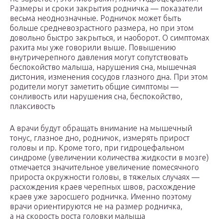
Размеры и сроки закрытия родничка — показатели
весьма неоднозначные. Родничок может быть
больше средневозрастного размера, но при этом
довольно быстро закрыться, и наоборот. О симптомах
рахита мы уже говорили выше. Повышению
внутричерепного давления могут сопутствовать
беспокойство малыша, нарушения сна, мышечная
дистония, изменения сосудов глазного дна. При этом
родители могут заметить общие симптомы —
сонливость или нарушения сна, беспокойство,
плаксивость
А врачи будут обращать внимание на мышечный
тонус, глазное дно, родничок, измерять прирост
головы и пр. Кроме того, при гидроцефальном
синдроме (увеличении количества жидкости в мозге)
отмечается значительное увеличение помесячного
прироста окружности головы, в тяжелых случаях —
расхождения краев черепных швов, расхождение
краев уже заросшего родничка. Именно поэтому
врачи ориентируются не на размер родничка,
а на скорость роста головки малыша