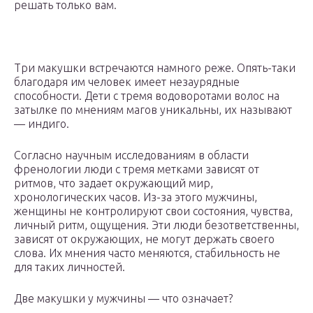
решать только вам.
Три макушки встречаются намного реже. Опять-таки
благодаря им человек имеет незаурядные
способности. Дети с тремя водоворотами волос на
затылке по мнениям магов уникальны, их называют
— индиго.
Согласно научным исследованиям в области
френологии люди с тремя метками зависят от
ритмов, что задает окружающий мир,
хронологических часов. Из-за этого мужчины,
женщины не контролируют свои состояния, чувства,
личный ритм, ощущения. Эти люди безответственны,
зависят от окружающих, не могут держать своего
слова. Их мнения часто меняются, стабильность не
для таких личностей.
Две макушки у мужчины — что означает?