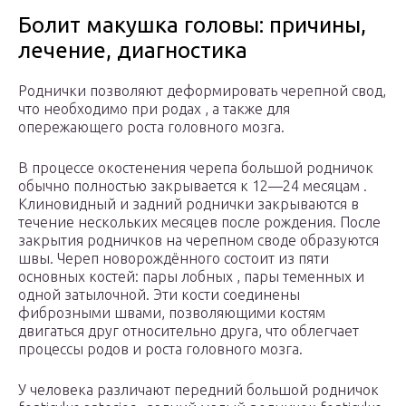
Болит макушка головы: причины,
лечение, диагностика
Роднички позволяют деформировать черепной свод,
что необходимо при родах , а также для
опережающего роста головного мозга.
В процессе окостенения черепа большой родничок
обычно полностью закрывается к 12—24 месяцам .
Клиновидный и задний роднички закрываются в
течение нескольких месяцев после рождения. После
закрытия родничков на черепном своде образуются
швы. Череп новорождённого состоит из пяти
основных костей: пары лобных , пары теменных и
одной затылочной. Эти кости соединены
фиброзными швами, позволяющими костям
двигаться друг относительно друга, что облегчает
процессы родов и роста головного мозга.
У человека различают передний большой родничок