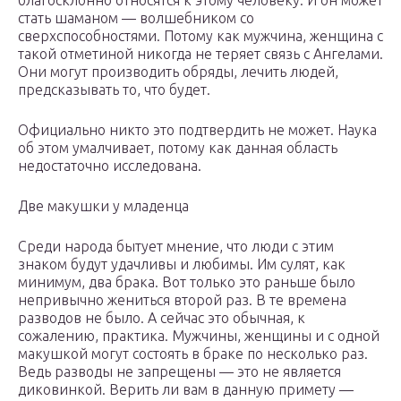
благосклонно относятся к этому человеку. И он может
стать шаманом — волшебником со
сверхспособностями. Потому как мужчина, женщина с
такой отметиной никогда не теряет связь с Ангелами.
Они могут производить обряды, лечить людей,
предсказывать то, что будет.
Официально никто это подтвердить не может. Наука
об этом умалчивает, потому как данная область
недостаточно исследована.
Две макушки у младенца
Среди народа бытует мнение, что люди с этим
знаком будут удачливы и любимы. Им сулят, как
минимум, два брака. Вот только это раньше было
непривычно жениться второй раз. В те времена
разводов не было. А сейчас это обычная, к
сожалению, практика. Мужчины, женщины и с одной
макушкой могут состоять в браке по несколько раз.
Ведь разводы не запрещены — это не является
диковинкой. Верить ли вам в данную примету —