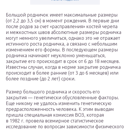
Большой родничок имеет максимальные размеры
(от 2,2 до 3,5 см) в момент рождения. В первые дни
после родов за счет «расправления» костей черепа
и межкостных швов абсолютные размеры родничка
могут немного увеличиться, однако это не отражает
истинного роста родничка, а связано с небольшим
изменением его формы. В последующем размеры
родничка начинают неуклонно уменьшаться,
закрытие его происходит в срок от 6 до 18 месяцев.
Известны случаи, когда в норме закрытие родничка
происходит в более ранние (от 3 до 6 месяцев) или
более поздние (до 2 лет) сроки.
Размер большого родничка и скорость его
закрытия — генетически обусловленные факторы.
Еще никому не удалось изменить генетическую
предрасположенность человека. К этим выводам
пришла специальная комиссия ВОЗ, которая
в 1982 г. провела всемирное статистическое
исследование по вопросам зависимости физического