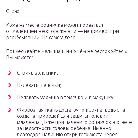
Страх 1
Кожа на месте родничка может порваться
от малейшей неосторожности — например, при
расчёсывании. На самом деле
Причёсывайте малыша и ни о чём не беспокойтесь.
Вы можете:
Стричь волосики;
Надевать шапочки;
Целовать малыша в темечко и в макушку.
Фиброзная ткань достаточно прочна, ведь она
создана природой для защиты головки
младенца. Даже при падениях родничок в ответе
за целостность головы ребёнка. Именно
благодаря наличию открытого места череп