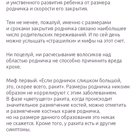
и умственного развития ребенка от размера
родничка и скорости его закрытия.
Тем не менее, пожалуй, именно с размерами
и сроками закрытия родничка связано наибольшее
число родительских переживаний. И по сей день
можно услышать «страшилки» и мифы на этот счет.
Ни поцелуй, ни расчесывание волосиков над
областью родничка не способно причинить вреда
крохе.
Миф первый. «Если родничок слишком большой,
это, скорее всего, рахит». Размеры родничка никоим
образом не коррелируют с этим заболеванием.
В фазе «цветущего» рахита, когда происходит
значительное размягчение костей, можно отметить
и размягчение костных краев родничка,
но на размере данного образования это никак
не скажется. Кроме того, у рахита есть и другие
симптомы.