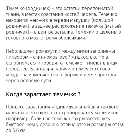
Темечко (родничек) – это остатки перепончатой
ткани, в местах срастания костей черепа. Темечко
находится немного впереди макушки (большой
родничек), а заднее расположение темечка (малый
родничек) – в центре затылка. Темечки отделены от
головного мозга тремя оболочками.
Небольшие промежутки между ними заполнены
ликвором – спинномозговой жидкостью. Но в
основном, если говорят о темечке – имеют в виду
переднее. Благодаря наличию темечек голова
младенца изменяет свою форму и легче проходит
через родовые пути.
Когда зарастает темечко ?
Процесс зарастания индивидуальный для каждого
малыша и его нужно контролировать у мальчиков,
например, большое темечко закрывается чуть
быстрее, чем у девочек. отличаются и размеры от 0,6
до 3,6 см.