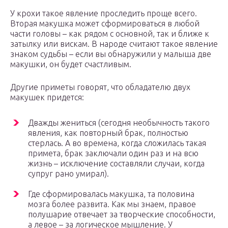
У крохи такое явление проследить проще всего.
Вторая макушка может сформироваться в любой
части головы – как рядом с основной, так и ближе к
затылку или вискам. В народе считают такое явление
знаком судьбы – если вы обнаружили у малыша две
макушки, он будет счастливым.
Другие приметы говорят, что обладателю двух
макушек придется:
Дважды жениться (сегодня необычность такого
явления, как повторный брак, полностью
стерлась. А во времена, когда сложилась такая
примета, брак заключали один раз и на всю
жизнь – исключение составляли случаи, когда
супруг рано умирал).
Где сформировалась макушка, та половина
мозга более развита. Как мы знаем, правое
полушарие отвечает за творческие способности,
а левое – за логическое мышление. У