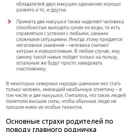
обладателей двух макушек одинаково хорошо
развито и то, и другое.
Примета две макушки также наделяет человека
способностью выходить сухим из воды, то есть
справляться с успехом с любыми, самыми
сложными ситуациями. Иногда этому придается
негативное значение – человека считают
хитрым и изворотливым. В любом случае, ему
самому такой навык пойдет только на пользу,
остальные же будут просто завидовать
счастливчику.
В некоторых северных народах шаманом мог стать
только человек, имеющий необычную отметину – в
том числе и две макушки. Считалось, что таких людей
пометили высшие силы, чтобы обычные люди не
прошли мимо их особых талантов.
Основные страхи родителей по
поводу главного родничка