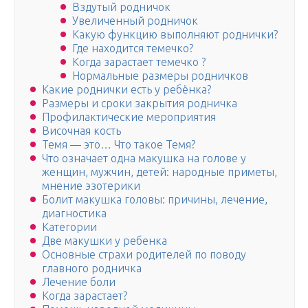
Вздутый родничок
Увеличенный родничок
Какую функцию выполняют роднички?
Где находится темечко?
Когда зарастает темечко ?
Нормальные размеры родничков
Какие роднички есть у ребёнка?
Размеры и сроки закрытия родничка
Профилактические мероприятия
Височная кость
Темя — это… Что такое Темя?
Что означает одна макушка на голове у
женщин, мужчин, детей: народные приметы,
мнение эзотерики
Болит макушка головы: причины, лечение,
диагностика
Категории
Две макушки у ребенка
Основные страхи родителей по поводу
главного родничка
Лечение боли
Когда зарастает?