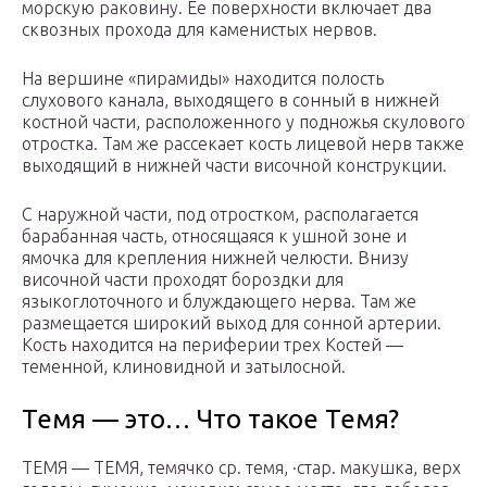
морскую раковину. Ее поверхности включает два
сквозных прохода для каменистых нервов.
На вершине «пирамиды» находится полость
слухового канала, выходящего в сонный в нижней
костной части, расположенного у подножья скулового
отростка. Там же рассекает кость лицевой нерв также
выходящий в нижней части височной конструкции.
С наружной части, под отростком, располагается
барабанная часть, относящаяся к ушной зоне и
ямочка для крепления нижней челюсти. Внизу
височной части проходят бороздки для
языкоглоточного и блуждающего нерва. Там же
размещается широкий выход для сонной артерии.
Кость находится на периферии трех Костей —
теменной, клиновидной и затылосной.
Темя — это… Что такое Темя?
ТЕМЯ — ТЕМЯ, темячко ср. темя, ·стар. макушка, верх