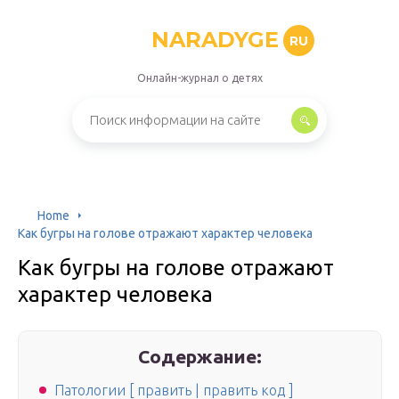
NARADYGE
RU
Онлайн-журнал о детях
Home
Как бугры на голове отражают характер человека
Как бугры на голове отражают
характер человека
Содержание:
Патологии [ править | править код ]