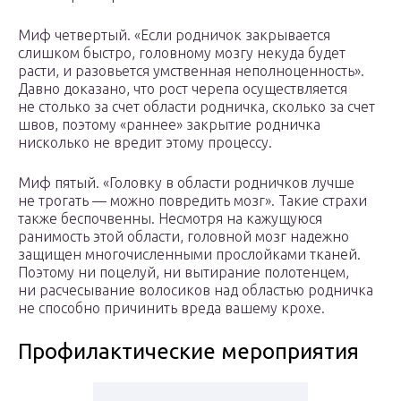
Миф четвертый. «Если родничок закрывается
слишком быстро, головному мозгу некуда будет
расти, и разовьется умственная неполноценность».
Давно доказано, что рост черепа осуществляется
не столько за счет области родничка, сколько за счет
швов, поэтому «раннее» закрытие родничка
нисколько не вредит этому процессу.
Миф пятый. «Головку в области родничков лучше
не трогать — можно повредить мозг». Такие страхи
также беспочвенны. Несмотря на кажущуюся
ранимость этой области, головной мозг надежно
защищен многочисленными прослойками тканей.
Поэтому ни поцелуй, ни вытирание полотенцем,
ни расчесывание волосиков над областью родничка
не способно причинить вреда вашему крохе.
Профилактические мероприятия