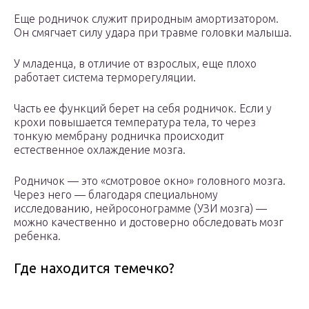
Еще родничок служит природным амортизатором.
Он смягчает силу удара при травме головки малыша.
У младенца, в отличие от взрослых, еще плохо
работает система терморегуляции.
Часть ее функций берет на себя родничок. Если у
крохи повышается температура тела, то через
тонкую мембрану родничка происходит
естественное охлаждение мозга.
Родничок — это «смотровое окно» головного мозга.
Через него — благодаря специальному
исследованию, нейросонограмме (УЗИ мозга) —
можно качественно и достоверно обследовать мозг
ребенка.
Где находится темечко?