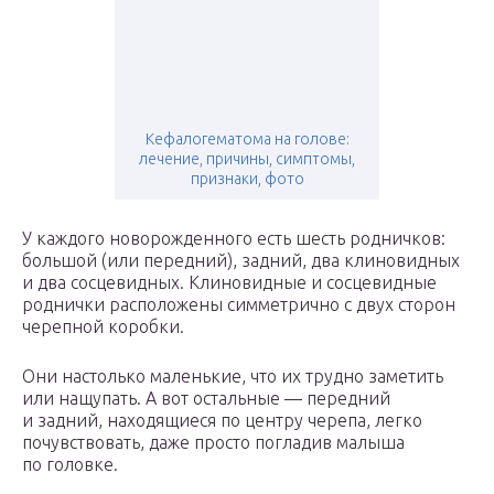
Кефалогематома на голове:
лечение, причины, симптомы,
признаки, фото
У каждого новорожденного есть шесть родничков:
большой (или передний), задний, два клиновидных
и два сосцевидных. Клиновидные и сосцевидные
роднички расположены симметрично с двух сторон
черепной коробки.
Они настолько маленькие, что их трудно заметить
или нащупать. А вот остальные — передний
и задний, находящиеся по центру черепа, легко
почувствовать, даже просто погладив малыша
по головке.