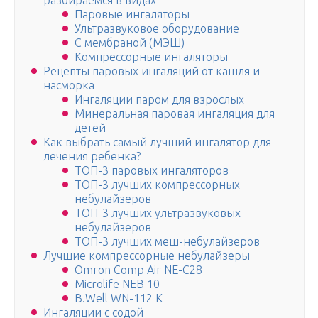
разбираемся в видах
Паровые ингаляторы
Ультразвуковое оборудование
С мембраной (МЭШ)
Компрессорные ингаляторы
Рецепты паровых ингаляций от кашля и
насморка
Ингаляции паром для взрослых
Минеральная паровая ингаляция для
детей
Как выбрать самый лучший ингалятор для
лечения ребенка?
ТОП-3 паровых ингаляторов
ТОП-3 лучших компрессорных
небулайзеров
ТОП-3 лучших ультразвуковых
небулайзеров
ТОП-3 лучших меш-небулайзеров
Лучшие компрессорные небулайзеры
Omron Comp Air NE-C28
Microlife NEB 10
B.Well WN-112 K
Ингаляции с содой