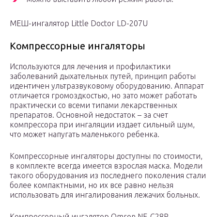
МЕШ-ингалятор Little Doctor LD-207U
Компрессорные ингаляторы
Используются для лечения и профилактики
заболеваний дыхательных путей, принцип работы
идентичен ультразвуковому оборудованию. Аппарат
отличается громоздкостью, но зато может работать
практически со всеми типами лекарственных
препаратов. Основной недостаток – за счет
компрессора при ингаляции издает сильный шум,
что может напугать маленького ребенка.
Компрессорные ингаляторы доступны по стоимости,
в комплекте всегда имеется взрослая маска. Модели
такого оборудования из последнего поколения стали
более компактными, но их все равно нельзя
использовать для ингалирования лежачих больных.
Компрессорный ингалятор Omron NE-C28P