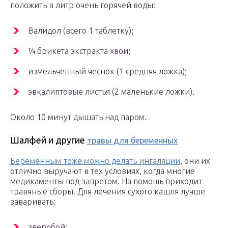
положить в литр очень горячей воды:
Валидол (всего 1 таблетку);
¼ брикета экстракта хвои;
измельченный чеснок (1 средняя ложка);
эвкалиптовые листья (2 маленькие ложки).
Около 10 минут дышать над паром.
Шалфей и другие
травы для беременных
Беременным тоже можно делать ингаляции
, они их
отлично выручают в тех условиях, когда многие
медикаменты под запретом. На помощь приходит
травяные сборы. Для лечения сухого кашля лучше
заваривать:
зверобой;