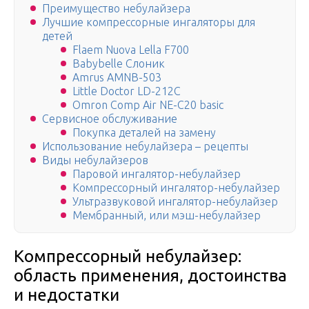
Преимущество небулайзера
Лучшие компрессорные ингаляторы для
детей
Flaem Nuova Lella F700
Babybelle Слоник
Amrus AMNB-503
Little Doctor LD-212C
Omron Comp Air NE-C20 basic
Сервисное обслуживание
Покупка деталей на замену
Использование небулайзера – рецепты
Виды небулайзеров
Паровой ингалятор-небулайзер
Компрессорный ингалятор-небулайзер
Ультразвуковой ингалятор-небулайзер
Мембранный, или мэш-небулайзер
Компрессорный небулайзер:
область применения, достоинства
и недостатки