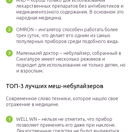
AND – хорош только для использования
лекарственных препаратов без антибиотиков и
медикаментозного содержания. В основном это
народная медицина.
OMRON – ингалятор способен работать более
трех суток, что делает его одним из самых
популярных приборов среди подобного вида.
Маленький доктор – небулайзер, собранный в
Сингапуре имеет несколько режимов и
подходит для использования не только детям, но
и взрослым.
ТОП-3 лучших меш-небулайзеров
Современное слово техники, которое нашло свое
отражение в медицине.
WELL WN – нельзя не отметить, что прибор
позволяет применять его даже при наклоне.
Лекарственные средства не будут выливаться,