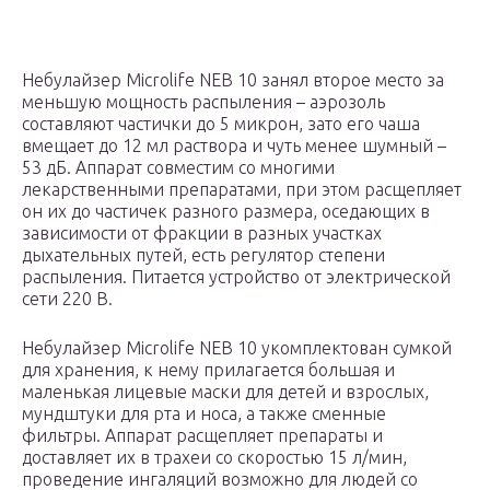
Небулайзер Microlife NEB 10 занял второе место за
меньшую мощность распыления – аэрозоль
составляют частички до 5 микрон, зато его чаша
вмещает до 12 мл раствора и чуть менее шумный –
53 дБ. Аппарат совместим со многими
лекарственными препаратами, при этом расщепляет
он их до частичек разного размера, оседающих в
зависимости от фракции в разных участках
дыхательных путей, есть регулятор степени
распыления. Питается устройство от электрической
сети 220 В.
Небулайзер Microlife NEB 10 укомплектован сумкой
для хранения, к нему прилагается большая и
маленькая лицевые маски для детей и взрослых,
мундштуки для рта и носа, а также сменные
фильтры. Аппарат расщепляет препараты и
доставляет их в трахеи со скоростью 15 л/мин,
проведение ингаляций возможно для людей со