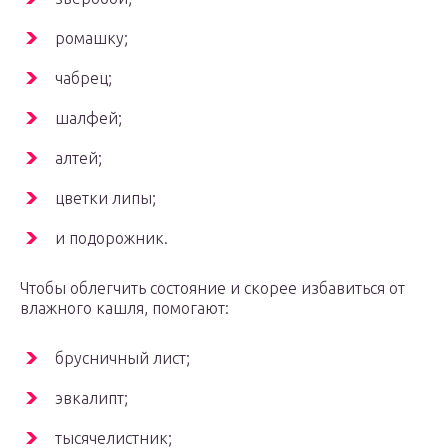
ромашку;
чабрец;
шалфей;
алтей;
цветки липы;
и подорожник.
Чтобы облегчить состояние и скорее избавиться от
влажного кашля, помогают:
брусничный лист;
эвкалипт;
тысячелистник;