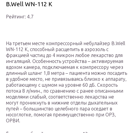
B.Well WN-112 K
Рейтинг: 4.7
На третьем месте компрессорный небулайзер B.Well
WN-112 K, способный расщепить в аэрозоль с
фракцией частиц до 4 микрон любое лекарство для
ингаляций. Особенность устройства – активируемая
вдохом камера, подключаемая к компрессору через
длинный шланг 1,8 метра – пациента можно посадить
в удобное место, не привязываясь близко к аппарату,
работающему с шумом на уровне 60 дБ. Скорость
потока 8 л/мин., по сравнению с ранее описанными
моделями слабый, соответственно лекарства не
могут проникнуть в нижние отделы дыхательных
путей – большинство целебного пара оседает в
носоглотке, помогая преимущественно при ОРЗ,
ОРВИ.