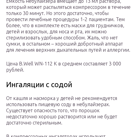
Ёмкость небулайзера вмещает до 13 мл раствора,
который может распыляться компрессором в течение
только 30 минут. Но этого достаточно, чтобы
провести лечебные процедуры 1-2 пациентам. Тем
более, что в комплекте есть маски для грудничков,
детей и взрослых, для носа и рта, их можно
стерилизовать удобным способом. Жаль, что нет
сумки, в остальном – хороший добротный аппарат
для лечения верхних дыхательных путей и аллергии.
Цена B.Well WN-112 K в среднем составляет 3 000
рублей.
Ингаляции с содой
От кашля и насморка у детей не рекомендуется
использовать пищевую соду в небулайзерах.
Существует опасность того, что порошок
недостаточно хорошо растворится или не будет
достаточно стерильным.
В компрессорных ингаляторах используют