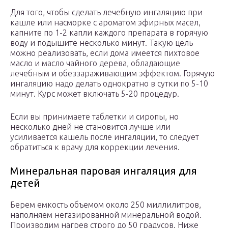
Для того, чтобы сделать лечебную ингаляцию при
кашле или насморке с ароматом эфирных масел,
капните по 1-2 капли каждого препарата в горячую
воду и подышите несколько минут. Такую цель
можно реализовать, если дома имеется пихтовое
масло и масло чайного дерева, обладающие
лечебным и обеззараживающим эффектом. Горячую
ингаляцию надо делать однократно в сутки по 5-10
минут. Курс может включать 5-20 процедур.
Если вы принимаете таблетки и сиропы, но
несколько дней не становится лучше или
усиливается кашель после ингаляции, то следует
обратиться к врачу для коррекции лечения.
Минеральная паровая ингаляция для
детей
Берем емкость объемом около 250 миллилитров,
наполняем негазированной минеральной водой.
Производим нагрев строго до 50 градусов. Ниже