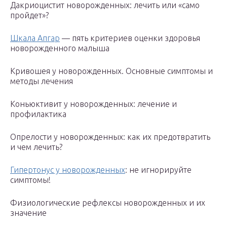
Дакриоцистит новорожденных: лечить или «само
пройдет»?
Шкала Апгар
— пять критериев оценки здоровья
новорожденного малыша
Кривошея у новорожденных. Основные симптомы и
методы лечения
Коньюктивит у новорожденных: лечение и
профилактика
Опрелости у новорожденных: как их предотвратить
и чем лечить?
Гипертонус у новорожденных
: не игнорируйте
симптомы!
Физиологические рефлексы новорожденных и их
значение