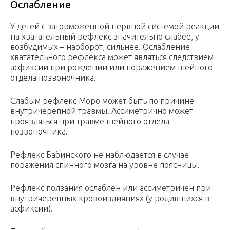
Ослабление
У детей с заторможенной нервной системой реакции
на хватательный рефлекс значительно слабее, у
возбудимых – наоборот, сильнее. Ослабление
хватательного рефлекса может являться следствием
асфиксии при рождении или поражением шейного
отдела позвоночника.
Слабым рефлекс Моро может быть по причине
внутричерепной травмы. Ассиметрично может
проявляться при травме шейного отдела
позвоночника.
Рефлекс Бабинского не наблюдается в случае
поражения спинного мозга на уровне поясницы.
Рефлекс ползания ослаблен или ассиметричен при
внутричерепных кровоизлияниях (у родившихся в
асфиксии).