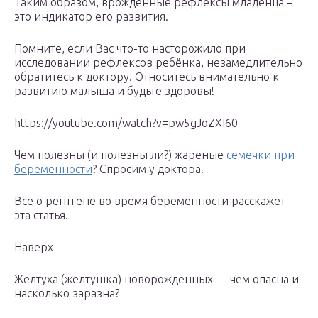
Таким образом, врождённые рефлексы младенца –
это индикатор его развития.
Помните, если Вас что-то насторожило при
исследовании рефлексов ребёнка, незамедлительно
обратитесь к доктору. Относитесь внимательно к
развитию малыша и будьте здоровы!
https://youtube.com/watch?v=pw5gJoZXI60
Чем полезны (и полезны ли?) жареные
семечки при
беременности
? Спросим у доктора!
Все о рентгене во время беременности расскажет
эта статья.
Наверх
Желтуха (желтушка) новорожденных — чем опасна и
насколько заразна?