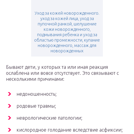
Уход за кожей новорожденного.
уход за кожей лица, уход за
пупочной ранкой, шелушение
кожи новорожденного,
подмывания ребенка и уход за
областью промежности, купание
новорожденного, массаж для
новорожденных
Бывают дети, у которых та или иная реакция
ослаблена или вовсе отсутствует. Это связывают с
несколькими причинами:
недоношенность;
родовые травмы;
неврологические патологии;
кислородное голодание вследствие асфиксии;