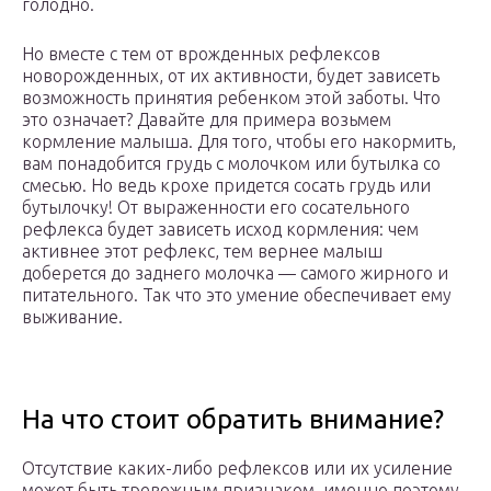
голодно.
Но вместе с тем от врожденных рефлексов
новорожденных, от их активности, будет зависеть
возможность принятия ребенком этой заботы. Что
это означает? Давайте для примера возьмем
кормление малыша. Для того, чтобы его накормить,
вам понадобится грудь с молочком или бутылка со
смесью. Но ведь крохе придется сосать грудь или
бутылочку! От выраженности его сосательного
рефлекса будет зависеть исход кормления: чем
активнее этот рефлекс, тем вернее малыш
доберется до заднего молочка — самого жирного и
питательного. Так что это умение обеспечивает ему
выживание.
На что стоит обратить внимание?
Отсутствие каких-либо рефлексов или их усиление
может быть тревожным признаком, именно поэтому