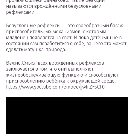
проявляющиеся одинаково. Такие реакции
называются врождёнными безусловными
рефлексами.
Безусловные рефлексы — это своеобразный багаж
приспособительных механизмов, с которым
младенец появляется на свет. И пока детёныш не в
состоянии сам позаботиться о себе, за него это может
сделать матушка-природа.
Важно!Смысл всех врождённых рефлексов
заключается в том, что они выполняют
жизнеобеспечивающую функцию и способствуют
приспособлению ребёнка к окружающей среде.
https://www.youtube.com/embed/jjwIrZFsCf0