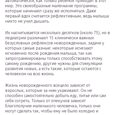
автоматически, как только ребенок приходит в этот
мир. Это своеобразные маленькие программы,
которые начинают сразу же исполняться. Даже
первый вдох считается рефлективным, ведь малыша
никто не учил дышать.
Их насчитывается несколько десятков (около 75), но в
педиатрии различают 15 клинически важных
безусловных рефлексов новорожденных, задачи у
которых самые разные: некоторые исчезают
мгновенно после рождения малыша, так как
запрограммированы только способствовать этому
самому рождению, другие нужны для стимуляции
развития новых, а есть такие, которые остаются с
человеком на всю жизнь.
Жизнь новорожденного всецело зависит от
взрослых, которые за ним ухаживают. Он не
способен самостоятельно добыть еду, питье или сам
себя согреть. Только от опекунов зависит
благополучие маленького человечка, только они
могут сделать так, чтобы ему не было холодно и