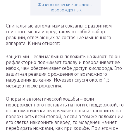
Физиологические рефлексы
новорожденных
Спинальные автоматизмы связаны с развитием
спинного мозга и представляют собой набор
реакций, отвечающих за состояние мышечного
аппарата.
К ним относят:
Защитный – если малыша положить на живот, то он
рефлекторно поднимает голову и поворачивает ее
набок, чем обеспечивает себе доступ кислорода. Это
защитная реакция с рождения от возможного
нарушения дыхания. Исчезает спустя около 1,5
месяцев после рождения.
Опоры и автоматической ходьбы – если
новорожденного поставить на ноги с поддержкой, то
он автоматически выпрямляет ноги и становится на
поверхность всей стопой, а если в том же положении
его слегка наклонить вперед, то младенец начнет
перебирать ножками, как при ходьбе. При этом он