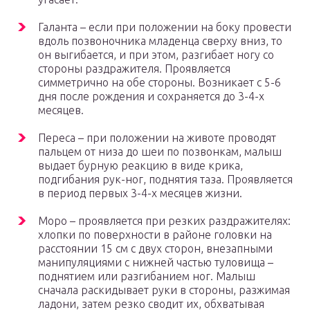
Галанта – если при положении на боку провести
вдоль позвоночника младенца сверху вниз, то
он выгибается, и при этом, разгибает ногу со
стороны раздражителя. Проявляется
симметрично на обе стороны. Возникает с 5-6
дня после рождения и сохраняется до 3-4-х
месяцев.
Переса – при положении на животе проводят
пальцем от низа до шеи по позвонкам, малыш
выдает бурную реакцию в виде крика,
подгибания рук-ног, поднятия таза. Проявляется
в период первых 3-4-х месяцев жизни.
Моро – проявляется при резких раздражителях:
хлопки по поверхности в районе головки на
расстоянии 15 см с двух сторон, внезапными
манипуляциями с нижней частью туловища –
поднятием или разгибанием ног. Малыш
сначала раскидывает руки в стороны, разжимая
ладони, затем резко сводит их, обхватывая