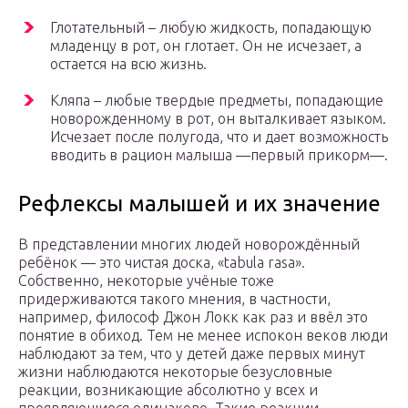
Глотательный – любую жидкость, попадающую
младенцу в рот, он глотает. Он не исчезает, а
остается на всю жизнь.
Кляпа – любые твердые предметы, попадающие
новорожденному в рот, он выталкивает языком.
Исчезает после полугода, что и дает возможность
вводить в рацион малыша —первый прикорм—.
Рефлексы малышей и их значение
В представлении многих людей новорождённый
ребёнок — это чистая доска, «tabula rasa».
Собственно, некоторые учёные тоже
придерживаются такого мнения, в частности,
например, философ Джон Локк как раз и ввёл это
понятие в обиход. Тем не менее испокон веков люди
наблюдают за тем, что у детей даже первых минут
жизни наблюдаются некоторые безусловные
реакции, возникающие абсолютно у всех и