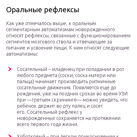
Оральные рефлексы
Как уже отмечалось выше, к оральным
сегментарным автоматизмам новорожденного
относят рефлексы, связанные с функционированием
сегментов мозгового ствола и отвечающие за
питание и усвоение пищи.
К ним относят следующие
автоматизмы:
Сосательный – младенец при попадании в рот
любого предмета (соски, соска матери или
пальца) начинает производить ритмичные
сосательные движения. Появляется еще до
рождения, уже на поздних сроках во время УЗИ
при —третьем скрининге— можно увидеть, что
ребенок держит во рту палец и сосет
его. Сосательный рефлекс у
новорожденных сохраняется на протяжении
всего первого года жизни.
Хоботковый – при легком прикосновении к