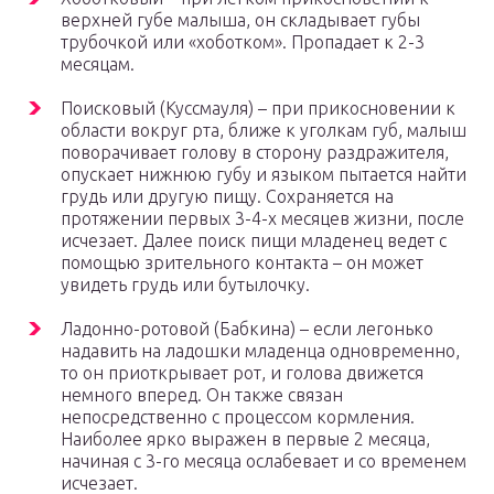
верхней губе малыша, он складывает губы
трубочкой или «хоботком». Пропадает к 2-3
месяцам.
Поисковый (Куссмауля) – при прикосновении к
области вокруг рта, ближе к уголкам губ, малыш
поворачивает голову в сторону раздражителя,
опускает нижнюю губу и языком пытается найти
грудь или другую пищу. Сохраняется на
протяжении первых 3-4-х месяцев жизни, после
исчезает. Далее поиск пищи младенец ведет с
помощью зрительного контакта – он может
увидеть грудь или бутылочку.
Ладонно-ротовой (Бабкина) – если легонько
надавить на ладошки младенца одновременно,
то он приоткрывает рот, и голова движется
немного вперед. Он также связан
непосредственно с процессом кормления.
Наиболее ярко выражен в первые 2 месяца,
начиная с 3-го месяца ослабевает и со временем
исчезает.