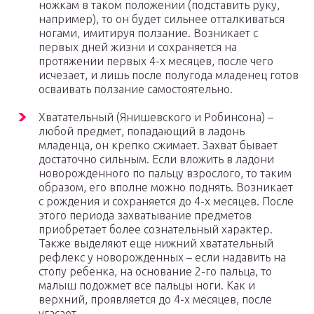
ножкам в таком положении (подставить руку,
например), то он будет сильнее отталкиваться
ногами, имитируя ползание. Возникает с
первых дней жизни и сохраняется на
протяжении первых 4-х месяцев, после чего
исчезает, и лишь после полугода младенец готов
осваивать ползание самостоятельно.
Хватательный (Янишевского и Робинсона) –
любой предмет, попадающий в ладонь
младенца, он крепко сжимает. Захват бывает
достаточно сильным. Если вложить в ладони
новорожденного по пальцу взрослого, то таким
образом, его вполне можно поднять. Возникает
с рождения и сохраняется до 4-х месяцев. После
этого периода захватывание предметов
приобретает более сознательный характер.
Также выделяют еще нижний хватательный
рефлекс у новорожденных – если надавить на
стопу ребенка, на основание 2-го пальца, то
малыш подожмет все пальцы ноги. Как и
верхний, проявляется до 4-х месяцев, после
угасает.