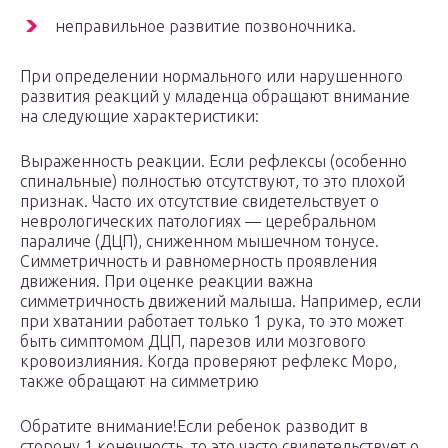
неправильное развитие позвоночника.
При определении нормального или нарушенного
развития реакций у младенца обращают внимание
на следующие характеристики:
Выраженность реакции. Если рефлексы (особенно
спинальные) полностью отсутствуют, то это плохой
признак. Часто их отсутствие свидетельствует о
неврологических патологиях — церебральном
параличе (ДЦП), сниженном мышечном тонусе.
Симметричность и равномерность проявления
движения. При оценке реакции важна
симметричность движений малыша. Например, если
при хватании работает только 1 рука, то это может
быть симптомом ДЦП, парезов или мозгового
кровоизлияния. Когда проверяют рефлекс Моро,
также обращают на симметрию
Обратите внимание!Если ребенок разводит в
сторону 1 конечность, то это часто свидетельствует о